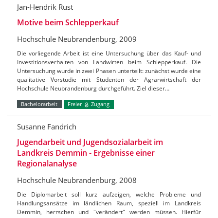
Jan-Hendrik Rust
Motive beim Schlepperkauf
Hochschule Neubrandenburg, 2009
Die vorliegende Arbeit ist eine Untersuchung über das Kauf- und
Investitionsverhalten von Landwirten beim Schlepperkauf. Die
Untersuchung wurde in zwei Phasen unterteilt: zunächst wurde eine
qualitative Vorstudie mit Studenten der Agrarwirtschaft der
Hochschule Neubrandenburg durchgeführt. Ziel dieser…
Bachelorarbeit
Freier
Zugang
Susanne Fandrich
Jugendarbeit und Jugendsozialarbeit im
Landkreis Demmin - Ergebnisse einer
Regionalanalyse
Hochschule Neubrandenburg, 2008
Die Diplomarbeit soll kurz aufzeigen, welche Probleme und
Handlungsansätze im ländlichen Raum, speziell im Landkreis
Demmin, herrschen und "verändert" werden müssen. Hierfür