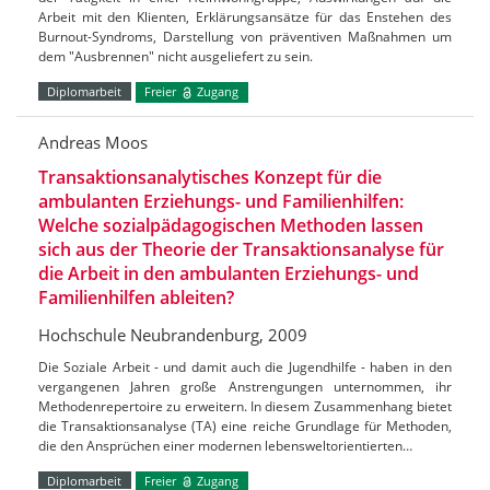
Arbeit mit den Klienten, Erklärungsansätze für das Enstehen des
Burnout-Syndroms, Darstellung von präventiven Maßnahmen um
dem "Ausbrennen" nicht ausgeliefert zu sein.
Diplomarbeit
Freier
Zugang
Andreas Moos
Transaktionsanalytisches Konzept für die
ambulanten Erziehungs- und Familienhilfen:
Welche sozialpädagogischen Methoden lassen
sich aus der Theorie der Transaktionsanalyse für
die Arbeit in den ambulanten Erziehungs- und
Familienhilfen ableiten?
Hochschule Neubrandenburg, 2009
Die Soziale Arbeit - und damit auch die Jugendhilfe - haben in den
vergangenen Jahren große Anstrengungen unternommen, ihr
Methodenrepertoire zu erweitern. In diesem Zusammenhang bietet
die Transaktionsanalyse (TA) eine reiche Grundlage für Methoden,
die den Ansprüchen einer modernen lebensweltorientierten…
Diplomarbeit
Freier
Zugang