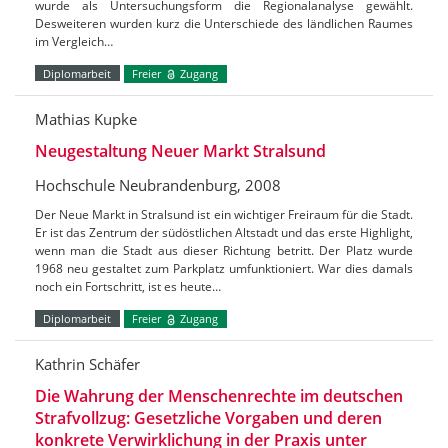
wurde als Untersuchungsform die Regionalanalyse gewählt.
Desweiteren wurden kurz die Unterschiede des ländlichen Raumes
im Vergleich…
Diplomarbeit
Freier
Zugang
Mathias Kupke
Neugestaltung Neuer Markt Stralsund
Hochschule Neubrandenburg, 2008
Der Neue Markt in Stralsund ist ein wichtiger Freiraum für die Stadt.
Er ist das Zentrum der südöstlichen Altstadt und das erste Highlight,
wenn man die Stadt aus dieser Richtung betritt. Der Platz wurde
1968 neu gestaltet zum Parkplatz umfunktioniert. War dies damals
noch ein Fortschritt, ist es heute…
Diplomarbeit
Freier
Zugang
Kathrin Schäfer
Die Wahrung der Menschenrechte im deutschen
Strafvollzug: Gesetzliche Vorgaben und deren
konkrete Verwirklichung in der Praxis unter