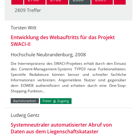
2809 Treffer
Torsten Witt
Entwicklung des Webauftritts für das Projekt
SWACI-II
Hochschule Neubrandenburg, 2008
Die Internetpräsenz des SWACI-Projektes erhält durch den Einsatz
des Content-Management-Systems TYPO3 neue Funktionalitäten.
Spezielle Redakteure können besser und schneller fachliche
Informationen verbreiten. Angemeldete Nutzer sind gegenüber
dem EOWEB authentifiziert und erhalten durch eine One-Stop-
Shopping-Funktion…
Bachelorarbeit
Freier
Zugang
Ludwig Gentz
Systemneutraler automatisierter Abruf von
Daten aus dem Liegenschaftskataster