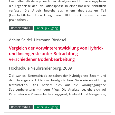
Gesundheitsförderung nach der Analyse- und Umsetzungsphase
die Ergebnisse der Evaluationsphase in einer Bäckerei schriftlich
verfasst. Die Arbeit besteht aus einem theoretischen Teil
(Geschichtliche Entwicklung von BGF etc.) sowie einem
praktischen…
Bachelorarbeit
Freier
Zugang
Achim Seidel, Hermann Riedesel
Vergleich der Vorwinterentwicklung von Hybrid-
und liniengerste unter Betrachtung
verschiedener Bodenbearbeitung
Hochschule Neubrandenburg, 2009
Ziel war es, Unterschiede zwischen der Hybridgerste Zzoom und
der Liniengerste Fridericus bezüglich ihrer Vorwinterentwicklung
festzustellen. Dies bezieht sich auf die vorangegangene
Saatbettbereitung mit dem Pflug. Die Analyse bezieht sich auf
Parameter wie Pflanzenbedeckungsgrad, Triebzahl und Ablagetiefe,
…
Bachelorarbeit
Freier
Zugang