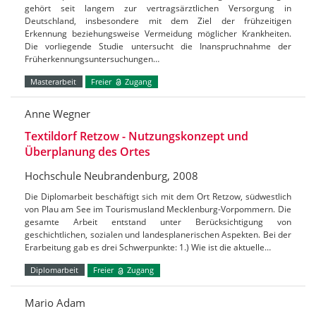
gehört seit langem zur vertragsärztlichen Versorgung in
Deutschland, insbesondere mit dem Ziel der frühzeitigen
Erkennung beziehungsweise Vermeidung möglicher Krankheiten.
Die vorliegende Studie untersucht die Inanspruchnahme der
Früherkennungsuntersuchungen…
Masterarbeit
Freier
Zugang
Anne Wegner
Textildorf Retzow - Nutzungskonzept und
Überplanung des Ortes
Hochschule Neubrandenburg, 2008
Die Diplomarbeit beschäftigt sich mit dem Ort Retzow, südwestlich
von Plau am See im Tourismusland Mecklenburg-Vorpommern. Die
gesamte Arbeit entstand unter Berücksichtigung von
geschichtlichen, sozialen und landesplanerischen Aspekten. Bei der
Erarbeitung gab es drei Schwerpunkte: 1.) Wie ist die aktuelle…
Diplomarbeit
Freier
Zugang
Mario Adam