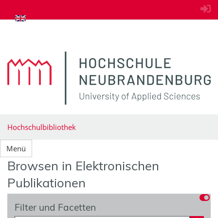
zum Inhalt springen
Hochschulbibliothek
Menü
Browsen in Elektronischen
Publikationen
Filter und Facetten