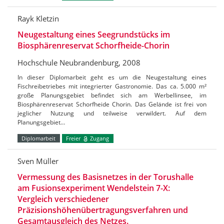
Rayk Kletzin
Neugestaltung eines Seegrundstücks im
Biosphärenreservat Schorfheide-Chorin
Hochschule Neubrandenburg, 2008
In dieser Diplomarbeit geht es um die Neugestaltung eines
Fischreibetriebes mit integrierter Gastronomie. Das ca. 5.000 m²
große Planungsgebiet befindet sich am Werbellinsee, im
Biosphärenreservat Schorfheide Chorin. Das Gelände ist frei von
jeglicher Nutzung und teilweise verwildert. Auf dem
Planungsgebiet…
Diplomarbeit
Freier
Zugang
Sven Müller
Vermessung des Basisnetzes in der Torushalle
am Fusionsexperiment Wendelstein 7-X:
Vergleich verschiedener
Präzisionshöhenübertragungsverfahren und
Gesamtausgleich des Netzes.