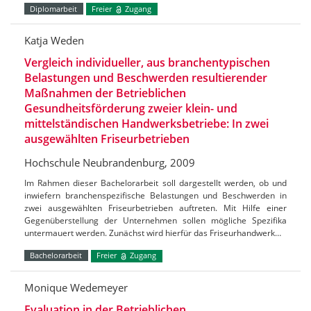
Diplomarbeit
Freier
Zugang
Katja Weden
Vergleich individueller, aus branchentypischen
Belastungen und Beschwerden resultierender
Maßnahmen der Betrieblichen
Gesundheitsförderung zweier klein- und
mittelständischen Handwerksbetriebe: In zwei
ausgewählten Friseurbetrieben
Hochschule Neubrandenburg, 2009
Im Rahmen dieser Bachelorarbeit soll dargestellt werden, ob und
inwiefern branchenspezifische Belastungen und Beschwerden in
zwei ausgewählten Friseurbetrieben auftreten. Mit Hilfe einer
Gegenüberstellung der Unternehmen sollen mögliche Spezifika
untermauert werden. Zunächst wird hierfür das Friseurhandwerk…
Bachelorarbeit
Freier
Zugang
Monique Wedemeyer
Evaluation in der Betrieblichen