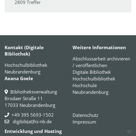
2809 Treffer
Kontakt (Digitale
Weitere Informationen
Bibliothek)
Abschlussarbeit archivieren
Hochschulbibliothek
/ veröffentlichen
Neubrandenburg
Digitale Bibliothek
Axana Goele
Hochschulbibliothek
Hochschule
Bibliotheksverwaltung
Neubrandenburg
Brodaer Straße 11
17033 Neubrandenburg
+49 395 5693-1502
Datenschutz
digibib(at)hs-nb.de
Impressum
Entwicklung und Hosting