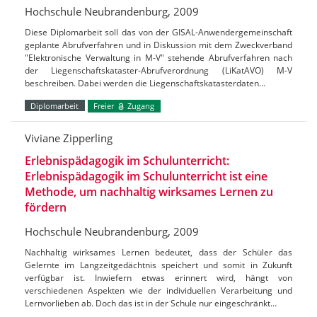
Hochschule Neubrandenburg, 2009
Diese Diplomarbeit soll das von der GISAL-Anwendergemeinschaft
geplante Abrufverfahren und in Diskussion mit dem Zweckverband
"Elektronische Verwaltung in M-V" stehende Abrufverfahren nach
der Liegenschaftskataster-Abrufverordnung (LiKatAVO) M-V
beschreiben. Dabei werden die Liegenschaftskatasterdaten…
Diplomarbeit
Freier
Zugang
Viviane Zipperling
Erlebnispädagogik im Schulunterricht:
Erlebnispädagogik im Schulunterricht ist eine
Methode, um nachhaltig wirksames Lernen zu
fördern
Hochschule Neubrandenburg, 2009
Nachhaltig wirksames Lernen bedeutet, dass der Schüler das
Gelernte im Langzeitgedächtnis speichert und somit in Zukunft
verfügbar ist. Inwiefern etwas erinnert wird, hängt von
verschiedenen Aspekten wie der individuellen Verarbeitung und
Lernvorlieben ab. Doch das ist in der Schule nur eingeschränkt…