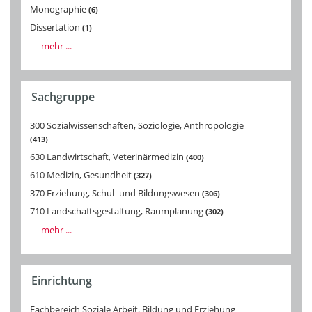
Monographie
6
Dissertation
1
mehr ...
Sachgruppe
300 Sozialwissenschaften, Soziologie, Anthropologie
413
630 Landwirtschaft, Veterinärmedizin
400
610 Medizin, Gesundheit
327
370 Erziehung, Schul- und Bildungswesen
306
710 Landschaftsgestaltung, Raumplanung
302
mehr ...
Einrichtung
Fachbereich Soziale Arbeit, Bildung und Erziehung