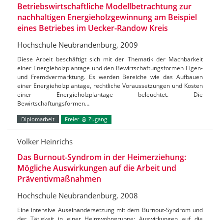
Betriebswirtschaftliche Modellbetrachtung zur
nachhaltigen Energieholzgewinnung am Beispiel
eines Betriebes im Uecker-Randow Kreis
Hochschule Neubrandenburg, 2009
Diese Arbeit beschäftigt sich mit der Thematik der Machbarkeit
einer Energieholzplantage und den Bewirtschaftungsformen Eigen-
und Fremdvermarktung. Es werden Bereiche wie das Aufbauen
einer Energieholzplantage, rechtliche Voraussetzungen und Kosten
einer Energieholzplantage beleuchtet. Die
Bewirtschaftungsformen…
Diplomarbeit
Freier
Zugang
Volker Heinrichs
Das Burnout-Syndrom in der Heimerziehung:
Mögliche Auswirkungen auf die Arbeit und
Präventivmaßnahmen
Hochschule Neubrandenburg, 2008
Eine intensive Auseinandersetzung mit dem Burnout-Syndrom und
der Tätigkeit in einer Heimwohngruppe; Auswirkungen auf die