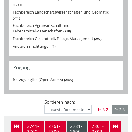
1071
Fachbereich Landschaftswissenschaften und Geomatik
735
Fachbereich Agrarwirtschaft und
Lebensmittelwissenschaften
710
Fachbereich Gesundheit, Pflege, Management
292
Andere Einrichtungen
1
Zugang
frei zugänglich (Open Access)
2809
Sortieren nach:
A-Z
Z-A
2741-
2761-
2781-
2801-
2760
2780
2800
2809