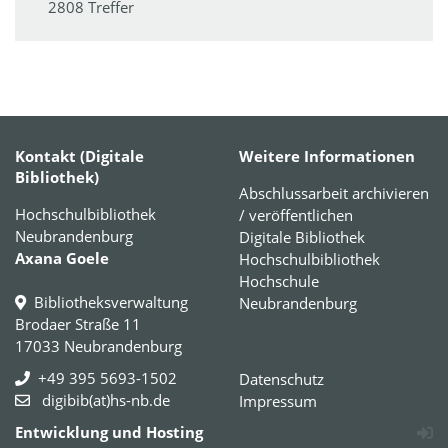
2808 Treffer
Kontakt (Digitale
Weitere Informationen
Bibliothek)
Abschlussarbeit archivieren
Hochschulbibliothek
/ veröffentlichen
Neubrandenburg
Digitale Bibliothek
Axana Goele
Hochschulbibliothek
Hochschule
Bibliotheksverwaltung
Neubrandenburg
Brodaer Straße 11
17033 Neubrandenburg
+49 395 5693-1502
Datenschutz
digibib(at)hs-nb.de
Impressum
Entwicklung und Hosting