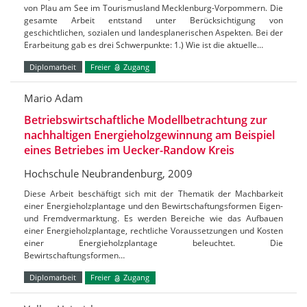
von Plau am See im Tourismusland Mecklenburg-Vorpommern. Die
gesamte Arbeit entstand unter Berücksichtigung von
geschichtlichen, sozialen und landesplanerischen Aspekten. Bei der
Erarbeitung gab es drei Schwerpunkte: 1.) Wie ist die aktuelle…
Diplomarbeit
Freier
Zugang
Mario Adam
Betriebswirtschaftliche Modellbetrachtung zur
nachhaltigen Energieholzgewinnung am Beispiel
eines Betriebes im Uecker-Randow Kreis
Hochschule Neubrandenburg, 2009
Diese Arbeit beschäftigt sich mit der Thematik der Machbarkeit
einer Energieholzplantage und den Bewirtschaftungsformen Eigen-
und Fremdvermarktung. Es werden Bereiche wie das Aufbauen
einer Energieholzplantage, rechtliche Voraussetzungen und Kosten
einer Energieholzplantage beleuchtet. Die
Bewirtschaftungsformen…
Diplomarbeit
Freier
Zugang