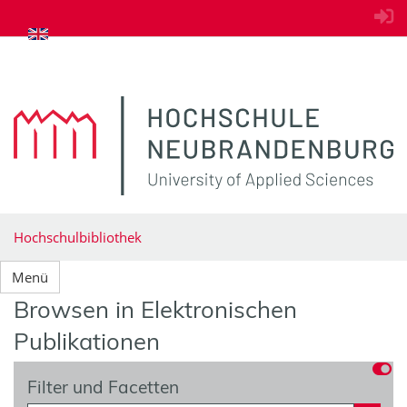
zum Inhalt springen
Hochschulbibliothek
Menü
Browsen in Elektronischen
Publikationen
Filter und Facetten