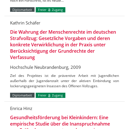
noch ein Fortschritt, ist es heute…
Diplomarbeit
Freier
Zugang
Kathrin Schäfer
Die Wahrung der Menschenrechte im deutschen
Strafvollzug: Gesetzliche Vorgaben und deren
konkrete Verwirklichung in der Praxis unter
Berücksichtigung der Grundrechte der
Verfassung
Hochschule Neubrandenburg, 2009
Ziel des Projektes ist die präventive Arbeit mit Jugendlichen
außerhalb der Jugendanstalt unter der aktiven Einbindung von
lockerungsgeeigneten Insassen des Offenen Vollzuges.
Diplomarbeit
Freier
Zugang
Enrica Hinz
Gesundheitsförderung bei Kleinkindern: Eine
empirische Studie über die Inanspruchnahme