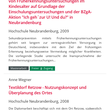
von Früherkennungsuntersuchungen im
Kindesalter auf Grundlage der
Einschulungsuntersuchungen und der BZgA-
Aktion "Ich geh´zur U! Und du?" in
Neubrandenburg
Hochschule Neubrandenburg, 2009
Sekundärprävention mittels Früherkennungsuntersuchungen
gehört seit langem zur vertragsärztlichen Versorgung in
Deutschland, insbesondere mit dem Ziel der frühzeitigen
Erkennung beziehungsweise Vermeidung möglicher Krankheiten.
Die vorliegende Studie untersucht die Inanspruchnahme der
Früherkennungsuntersuchungen…
Masterarbeit
Freier
Zugang
Anne Wegner
Textildorf Retzow - Nutzungskonzept und
Überplanung des Ortes
Hochschule Neubrandenburg, 2008
Die Diplomarbeit beschäftigt sich mit dem Ort Retzow, südwestlich