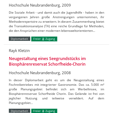
Hochschule Neubrandenburg, 2009
Die Soziale Arbeit - und damit auch die Jugendhilfe - haben in den
vergangenen Jahren große Anstrengungen unternommen, ihr
Methodenrepertoire zu erweitern. In diesem Zusammenhang bietet
die Transaktionsanalyse (TA) eine reiche Grundlage für Methoden,
die den Ansprüchen einer modernen lebensweltorientierten…
Diplomarbeit
Freier
Zugang
Rayk Kletzin
Neugestaltung eines Seegrundstücks im
Biosphärenreservat Schorfheide-Chorin
Hochschule Neubrandenburg, 2008
In dieser Diplomarbeit geht es um die Neugestaltung eines
Fischreibetriebes mit integrierter Gastronomie. Das ca. 5.000 m²
große Planungsgebiet befindet sich am Werbellinsee, im
Biosphärenreservat Schorfheide Chorin. Das Gelände ist frei von
jeglicher Nutzung und teilweise verwildert. Auf dem
Planungsgebiet…
Diplomarbeit
Freier
Zugang