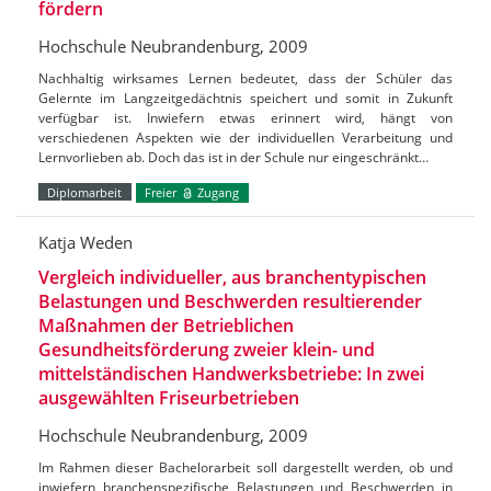
fördern
Hochschule Neubrandenburg, 2009
Nachhaltig wirksames Lernen bedeutet, dass der Schüler das
Gelernte im Langzeitgedächtnis speichert und somit in Zukunft
verfügbar ist. Inwiefern etwas erinnert wird, hängt von
verschiedenen Aspekten wie der individuellen Verarbeitung und
Lernvorlieben ab. Doch das ist in der Schule nur eingeschränkt…
Diplomarbeit
Freier
Zugang
Katja Weden
Vergleich individueller, aus branchentypischen
Belastungen und Beschwerden resultierender
Maßnahmen der Betrieblichen
Gesundheitsförderung zweier klein- und
mittelständischen Handwerksbetriebe: In zwei
ausgewählten Friseurbetrieben
Hochschule Neubrandenburg, 2009
Im Rahmen dieser Bachelorarbeit soll dargestellt werden, ob und
inwiefern branchenspezifische Belastungen und Beschwerden in