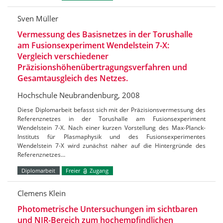
Sven Müller
Vermessung des Basisnetzes in der Torushalle
am Fusionsexperiment Wendelstein 7-X:
Vergleich verschiedener
Präzisionshöhenübertragungsverfahren und
Gesamtausgleich des Netzes.
Hochschule Neubrandenburg, 2008
Diese Diplomarbeit befasst sich mit der Präzisionsvermessung des
Referenznetzes in der Torushalle am Fusionsexperiment
Wendelstein 7-X. Nach einer kurzen Vorstellung des Max-Planck-
Instituts für Plasmaphysik und des Fusionsexperimentes
Wendelstein 7-X wird zunächst näher auf die Hintergründe des
Referenznetzes…
Diplomarbeit
Freier
Zugang
Clemens Klein
Photometrische Untersuchungen im sichtbaren
und NIR-Bereich zum hochempfindlichen