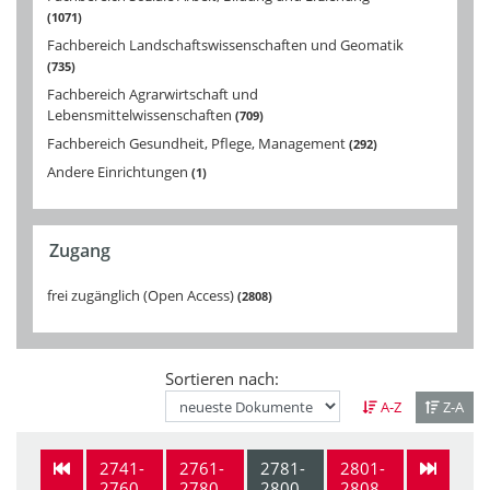
1071
Fachbereich Landschaftswissenschaften und Geomatik
735
Fachbereich Agrarwirtschaft und
Lebensmittelwissenschaften
709
Fachbereich Gesundheit, Pflege, Management
292
Andere Einrichtungen
1
Zugang
frei zugänglich (Open Access)
2808
Sortieren nach:
A-Z
Z-A
2741-
2761-
2781-
2801-
2760
2780
2800
2808