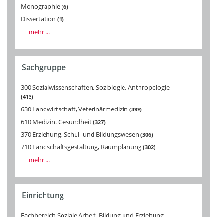
Monographie
6
Dissertation
1
mehr ...
Sachgruppe
300 Sozialwissenschaften, Soziologie, Anthropologie
413
630 Landwirtschaft, Veterinärmedizin
399
610 Medizin, Gesundheit
327
370 Erziehung, Schul- und Bildungswesen
306
710 Landschaftsgestaltung, Raumplanung
302
mehr ...
Einrichtung
Fachbereich Soziale Arbeit, Bildung und Erziehung