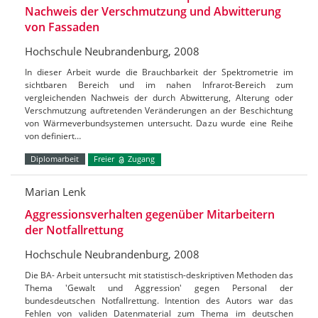
Nachweis der Verschmutzung und Abwitterung
von Fassaden
Hochschule Neubrandenburg, 2008
In dieser Arbeit wurde die Brauchbarkeit der Spektrometrie im
sichtbaren Bereich und im nahen Infrarot-Bereich zum
vergleichenden Nachweis der durch Abwitterung, Alterung oder
Verschmutzung auftretenden Veränderungen an der Beschichtung
von Wärmeverbundsystemen untersucht. Dazu wurde eine Reihe
von definiert…
Diplomarbeit
Freier
Zugang
Marian Lenk
Aggressionsverhalten gegenüber Mitarbeitern
der Notfallrettung
Hochschule Neubrandenburg, 2008
Die BA- Arbeit untersucht mit statistisch-deskriptiven Methoden das
Thema 'Gewalt und Aggression' gegen Personal der
bundesdeutschen Notfallrettung. Intention des Autors war das
Fehlen von validen Datenmaterial zum Thema im deutschen