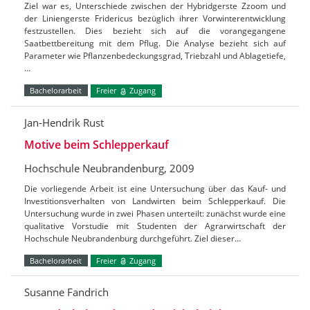
Ziel war es, Unterschiede zwischen der Hybridgerste Zzoom und
der Liniengerste Fridericus bezüglich ihrer Vorwinterentwicklung
festzustellen. Dies bezieht sich auf die vorangegangene
Saatbettbereitung mit dem Pflug. Die Analyse bezieht sich auf
Parameter wie Pflanzenbedeckungsgrad, Triebzahl und Ablagetiefe,
…
Bachelorarbeit
Freier
Zugang
Jan-Hendrik Rust
Motive beim Schlepperkauf
Hochschule Neubrandenburg, 2009
Die vorliegende Arbeit ist eine Untersuchung über das Kauf- und
Investitionsverhalten von Landwirten beim Schlepperkauf. Die
Untersuchung wurde in zwei Phasen unterteilt: zunächst wurde eine
qualitative Vorstudie mit Studenten der Agrarwirtschaft der
Hochschule Neubrandenburg durchgeführt. Ziel dieser…
Bachelorarbeit
Freier
Zugang
Susanne Fandrich