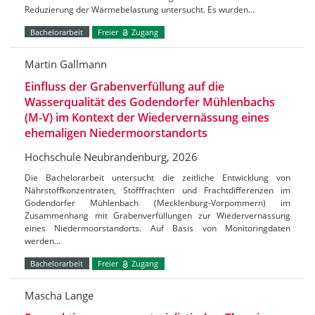
Reduzierung der Wärmebelastung untersucht. Es wurden…
Bachelorarbeit
Freier
Zugang
Martin Gallmann
Einfluss der Grabenverfüllung auf die
Wasserqualität des Godendorfer Mühlenbachs
(M-V) im Kontext der Wiedervernässung eines
ehemaligen Niedermoorstandorts
Hochschule Neubrandenburg, 2026
Die Bachelorarbeit untersucht die zeitliche Entwicklung von
Nährstoffkonzentraten, Stofffrachten und Frachtdifferenzen im
Godendorfer Mühlenbach (Mecklenburg-Vorpommern) im
Zusammenhang mit Grabenverfüllungen zur Wiedervernässung
eines Niedermoorstandorts. Auf Basis von Monitoringdaten
werden…
Bachelorarbeit
Freier
Zugang
Mascha Lange