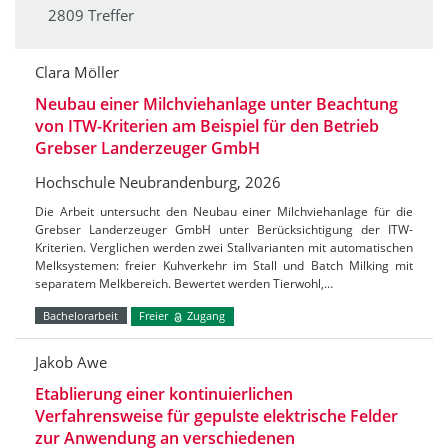
2809 Treffer
Clara Möller
Neubau einer Milchviehanlage unter Beachtung
von ITW-Kriterien am Beispiel für den Betrieb
Grebser Landerzeuger GmbH
Hochschule Neubrandenburg, 2026
Die Arbeit untersucht den Neubau einer Milchviehanlage für die
Grebser Landerzeuger GmbH unter Berücksichtigung der ITW-
Kriterien. Verglichen werden zwei Stallvarianten mit automatischen
Melksystemen: freier Kuhverkehr im Stall und Batch Milking mit
separatem Melkbereich. Bewertet werden Tierwohl,…
Bachelorarbeit
Freier
Zugang
Jakob Awe
Etablierung einer kontinuierlichen
Verfahrensweise für gepulste elektrische Felder
zur Anwendung an verschiedenen