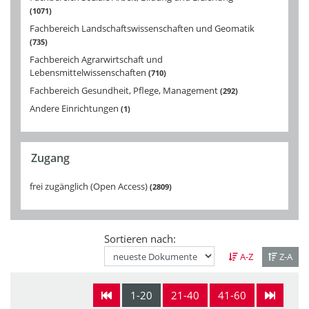
1071
Fachbereich Landschaftswissenschaften und Geomatik
735
Fachbereich Agrarwirtschaft und
Lebensmittelwissenschaften
710
Fachbereich Gesundheit, Pflege, Management
292
Andere Einrichtungen
1
Zugang
frei zugänglich (Open Access)
2809
Sortieren nach:
A-Z
Z-A
1-20
21-40
41-60