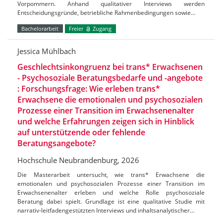
Vorpommern. Anhand qualitativer Interviews werden
Entscheidungsgründe, betriebliche Rahmenbedingungen sowie…
Bachelorarbeit
Freier
Zugang
Jessica Mühlbach
Geschlechtsinkongruenz bei trans* Erwachsenen
- Psychosoziale Beratungsbedarfe und -angebote
: Forschungsfrage: Wie erleben trans*
Erwachsene die emotionalen und psychosozialen
Prozesse einer Transition im Erwachsenenalter
und welche Erfahrungen zeigen sich in Hinblick
auf unterstützende oder fehlende
Beratungsangebote?
Hochschule Neubrandenburg, 2026
Die Masterarbeit untersucht, wie trans* Erwachsene die
emotionalen und psychosozialen Prozesse einer Transition im
Erwachsenenalter erleben und welche Rolle psychosoziale
Beratung dabei spielt. Grundlage ist eine qualitative Studie mit
narrativ-leitfadengestützten Interviews und inhaltsanalytischer…