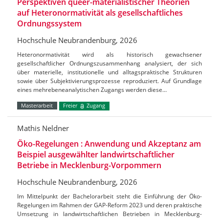
Perspektiven queer-materialistischer Theorien
auf Heteronormativität als gesellschaftliches
Ordnungssystem
Hochschule Neubrandenburg, 2026
Heteronormativität wird als historisch gewachsener
gesellschaftlicher Ordnungszusammenhang analysiert, der sich
über materielle, institutionelle und alltagspraktische Strukturen
sowie über Subjektivierungsprozesse reproduziert. Auf Grundlage
eines mehrebeneanalytischen Zugangs werden diese…
Masterarbeit
Freier
Zugang
Mathis Neldner
Öko-Regelungen : Anwendung und Akzeptanz am
Beispiel ausgewählter landwirtschaftlicher
Betriebe in Mecklenburg-Vorpommern
Hochschule Neubrandenburg, 2026
Im Mittelpunkt der Bachelorarbeit steht die Einführung der Öko-
Regelungen im Rahmen der GAP-Reform 2023 und deren praktische
Umsetzung in landwirtschaftlichen Betrieben in Mecklenburg-