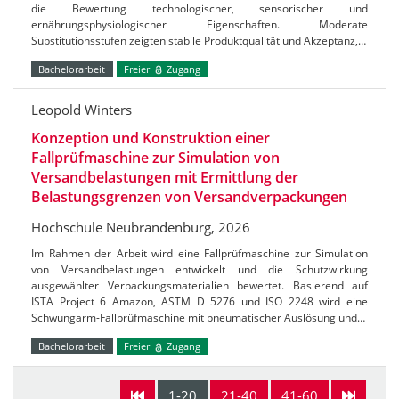
die Bewertung technologischer, sensorischer und
ernährungsphysiologischer Eigenschaften. Moderate
Substitutionsstufen zeigten stabile Produktqualität und Akzeptanz,…
Bachelorarbeit
Freier
Zugang
Leopold Winters
Konzeption und Konstruktion einer
Fallprüfmaschine zur Simulation von
Versandbelastungen mit Ermittlung der
Belastungsgrenzen von Versandverpackungen
Hochschule Neubrandenburg, 2026
Im Rahmen der Arbeit wird eine Fallprüfmaschine zur Simulation
von Versandbelastungen entwickelt und die Schutzwirkung
ausgewählter Verpackungsmaterialien bewertet. Basierend auf
ISTA Project 6 Amazon, ASTM D 5276 und ISO 2248 wird eine
Schwungarm-Fallprüfmaschine mit pneumatischer Auslösung und…
Bachelorarbeit
Freier
Zugang
1-20
21-40
41-60