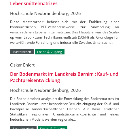
Lebensmittelmatrizes
Hochschule Neubrandenburg, 2026
Diese Masterarbeit befasst sich mit der Etablierung einer
kontinuierlichen PEF-Verfahrensweise zur Anwendung an
verschiedenen Lebensmittelmatrizen. Das Hauptziel war das Scale-
up vom Labor- zum Technikumsmaßstab (50l/H) als Grundlage für
weiterführende Forschung und industrielle Zwecke. Untersucht…
Masterarbeit
Freier
Zugang
Oskar Ehlert
Der Bodenmarkt im Landkreis Barnim : Kauf- und
Pachtpreisentwicklung
Hochschule Neubrandenburg, 2026
Die Bachelorarbeit analysiert die Entwicklung des Bodenmarktes im
Landkreis Barnim unter besonderer Berücksichtigung der Kauf- und
Pachtpreise landwirtschaftlicher Flächen. Auf Basis amtlicher
Statistiken, regionaler Grundstücksmarktberichte und eines
hedonischen Modells werden regionale…
Bachelorarbeit
Freier
Zugang