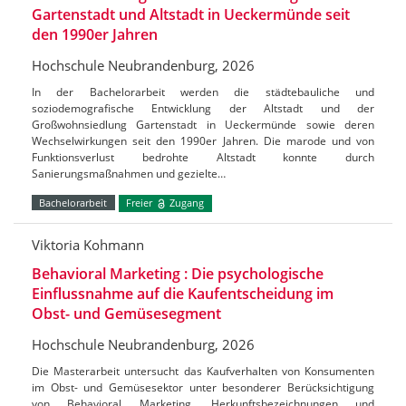
Gartenstadt und Altstadt in Ueckermünde seit
den 1990er Jahren
Hochschule Neubrandenburg, 2026
In der Bachelorarbeit werden die städtebauliche und
soziodemografische Entwicklung der Altstadt und der
Großwohnsiedlung Gartenstadt in Ueckermünde sowie deren
Wechselwirkungen seit den 1990er Jahren. Die marode und von
Funktionsverlust bedrohte Altstadt konnte durch
Sanierungsmaßnahmen und gezielte…
Bachelorarbeit
Freier
Zugang
Viktoria Kohmann
Behavioral Marketing : Die psychologische
Einflussnahme auf die Kaufentscheidung im
Obst- und Gemüsesegment
Hochschule Neubrandenburg, 2026
Die Masterarbeit untersucht das Kaufverhalten von Konsumenten
im Obst- und Gemüsesektor unter besonderer Berücksichtigung
von Behavioral Marketing, Herkunftsbezeichnungen und