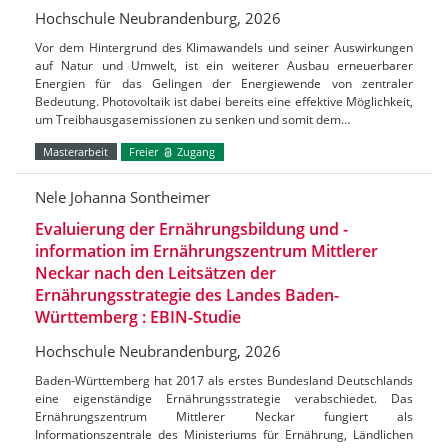
Hochschule Neubrandenburg, 2026
Vor dem Hintergrund des Klimawandels und seiner Auswirkungen
auf Natur und Umwelt, ist ein weiterer Ausbau erneuerbarer
Energien für das Gelingen der Energiewende von zentraler
Bedeutung. Photovoltaik ist dabei bereits eine effektive Möglichkeit,
um Treibhausgasemissionen zu senken und somit dem…
Masterarbeit
Freier
Zugang
Nele Johanna Sontheimer
Evaluierung der Ernährungsbildung und -
information im Ernährungszentrum Mittlerer
Neckar nach den Leitsätzen der
Ernährungsstrategie des Landes Baden-
Württemberg : EBIN-Studie
Hochschule Neubrandenburg, 2026
Baden-Württemberg hat 2017 als erstes Bundesland Deutschlands
eine eigenständige Ernährungsstrategie verabschiedet. Das
Ernährungszentrum Mittlerer Neckar fungiert als
Informationszentrale des Ministeriums für Ernährung, Ländlichen