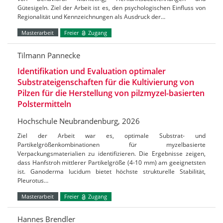
Gütesigeln. Ziel der Arbeit ist es, den psychologischen Einfluss von
Regionalität und Kennzeichnungen als Ausdruck der…
Masterarbeit
Freier
Zugang
Tilmann Pannecke
Identifikation und Evaluation optimaler
Substrateigenschaften für die Kultivierung von
Pilzen für die Herstellung von pilzmyzel-basierten
Polstermitteln
Hochschule Neubrandenburg, 2026
Ziel der Arbeit war es, optimale Substrat- und
Partikelgrößenkombinationen für myzelbasierte
Verpackungsmaterialien zu identifizieren. Die Ergebnisse zeigen,
dass Hanfstroh mittlerer Partikelgröße (4-10 mm) am geeignetsten
ist. Ganoderma lucidum bietet höchste strukturelle Stabilität,
Pleurotus…
Masterarbeit
Freier
Zugang
Hannes Brendler