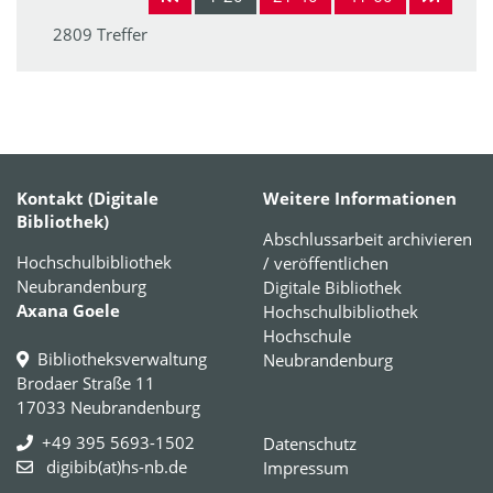
2809 Treffer
Kontakt (Digitale
Weitere Informationen
Bibliothek)
Abschlussarbeit archivieren
Hochschulbibliothek
/ veröffentlichen
Neubrandenburg
Digitale Bibliothek
Axana Goele
Hochschulbibliothek
Hochschule
Bibliotheksverwaltung
Neubrandenburg
Brodaer Straße 11
17033 Neubrandenburg
+49 395 5693-1502
Datenschutz
digibib(at)hs-nb.de
Impressum