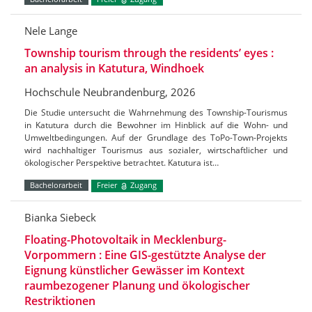
Nele Lange
Township tourism through the residents’ eyes :
an analysis in Katutura, Windhoek
Hochschule Neubrandenburg, 2026
Die Studie untersucht die Wahrnehmung des Township-Tourismus
in Katutura durch die Bewohner im Hinblick auf die Wohn- und
Umweltbedingungen. Auf der Grundlage des ToPo-Town-Projekts
wird nachhaltiger Tourismus aus sozialer, wirtschaftlicher und
ökologischer Perspektive betrachtet. Katutura ist…
Bachelorarbeit
Freier
Zugang
Bianka Siebeck
Floating-Photovoltaik in Mecklenburg-
Vorpommern : Eine GIS-gestützte Analyse der
Eignung künstlicher Gewässer im Kontext
raumbezogener Planung und ökologischer
Restriktionen