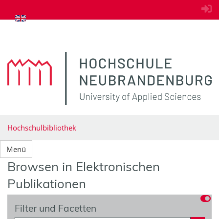
zum Inhalt springen
Hochschulbibliothek
Menü
Browsen in Elektronischen
Publikationen
Filter und Facetten