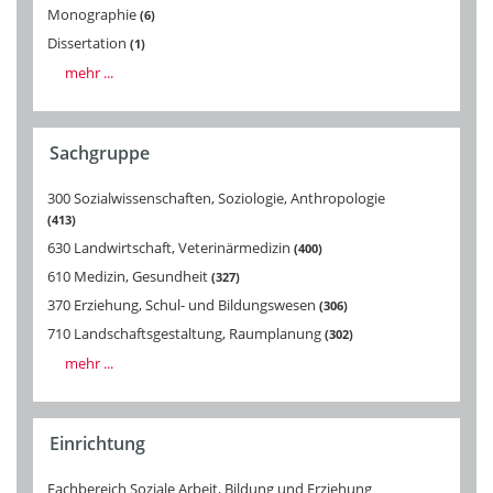
Monographie
6
Dissertation
1
mehr ...
Sachgruppe
300 Sozialwissenschaften, Soziologie, Anthropologie
413
630 Landwirtschaft, Veterinärmedizin
400
610 Medizin, Gesundheit
327
370 Erziehung, Schul- und Bildungswesen
306
710 Landschaftsgestaltung, Raumplanung
302
mehr ...
Einrichtung
Fachbereich Soziale Arbeit, Bildung und Erziehung