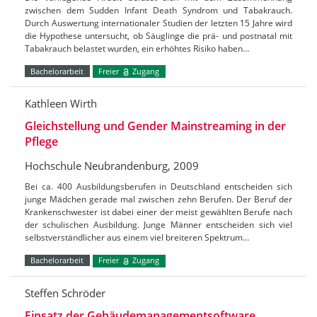
zwischen dem Sudden Infant Death Syndrom und Tabakrauch.
Durch Auswertung internationaler Studien der letzten 15 Jahre wird
die Hypothese untersucht, ob Säuglinge die prä- und postnatal mit
Tabakrauch belastet wurden, ein erhöhtes Risiko haben…
Bachelorarbeit
Freier
Zugang
Kathleen Wirth
Gleichstellung und Gender Mainstreaming in der
Pflege
Hochschule Neubrandenburg, 2009
Bei ca. 400 Ausbildungsberufen in Deutschland entscheiden sich
junge Mädchen gerade mal zwischen zehn Berufen. Der Beruf der
Krankenschwester ist dabei einer der meist gewählten Berufe nach
der schulischen Ausbildung. Junge Männer entscheiden sich viel
selbstverständlicher aus einem viel breiteren Spektrum…
Bachelorarbeit
Freier
Zugang
Steffen Schröder
Einsatz der Gebäudemanagementsoftware