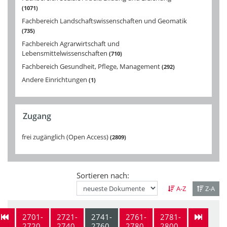
1071
Fachbereich Landschaftswissenschaften und Geomatik
735
Fachbereich Agrarwirtschaft und
Lebensmittelwissenschaften
710
Fachbereich Gesundheit, Pflege, Management
292
Andere Einrichtungen
1
Zugang
frei zugänglich (Open Access)
2809
Sortieren nach:
A-Z
Z-A
2701-
2721-
2741-
2761-
2781-
2720
2740
2760
2780
2800