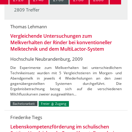
2809 Treffer
Thomas Lehmann
Vergleichende Untersuchungen zum
Melkverhalten der Rinder bei konventioneller
Melktechnik und dem MultiLactor-System
Hochschule Neubrandenburg, 2009
Die Experimente zum Melkverhalten bei unterschiedlichem
Technikeinsatz wurden mit 5 Vergleichstieren im Morgen- und
Abendgemelk in jeweils 4 Wiederholungen an den zwei
gegenübergestellten Systemen durchgeführt. Die
Ergebnisbetrachtung bezog sich auf die verschiedenen
Milchflusskurven zweier ausgewählten…
Bachelorarbeit
Freier
Zugang
Friederike Tiegs
Lebenskompetenzförderung im schulischen