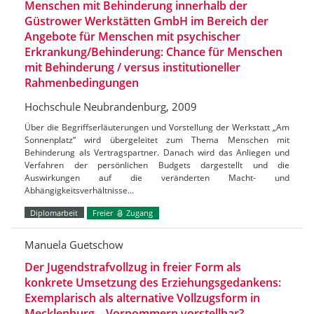
Menschen mit Behinderung innerhalb der
Güstrower Werkstätten GmbH im Bereich der
Angebote für Menschen mit psychischer
Erkrankung/Behinderung: Chance für Menschen
mit Behinderung / versus institutioneller
Rahmenbedingungen
Hochschule Neubrandenburg, 2009
Über die Begriffserläuterungen und Vorstellung der Werkstatt „Am
Sonnenplatz“ wird übergeleitet zum Thema Menschen mit
Behinderung als Vertragspartner. Danach wird das Anliegen und
Verfahren der persönlichen Budgets dargestellt und die
Auswirkungen auf die veränderten Macht- und
Abhängigkeitsverhältnisse…
Diplomarbeit
Freier
Zugang
Manuela Guetschow
Der Jugendstrafvollzug in freier Form als
konkrete Umsetzung des Erziehungsgedankens:
Exemplarisch als alternative Vollzugsform in
Mecklenburg – Vorpommern vorstellbar?