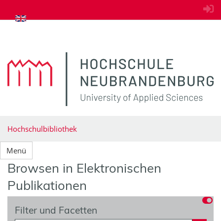
zum Inhalt springen
Hochschulbibliothek
Menü
Browsen in Elektronischen
Publikationen
Filter und Facetten