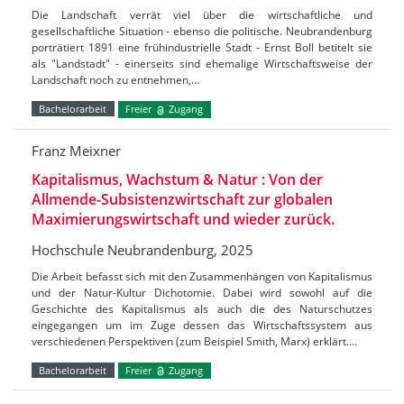
Die Landschaft verrät viel über die wirtschaftliche und
gesellschaftliche Situation - ebenso die politische. Neubrandenburg
porträtiert 1891 eine frühindustrielle Stadt - Ernst Boll betitelt sie
als "Landstadt" - einerseits sind ehemalige Wirtschaftsweise der
Landschaft noch zu entnehmen,…
Bachelorarbeit
Freier
Zugang
Franz Meixner
Kapitalismus, Wachstum & Natur : Von der
Allmende-Subsistenzwirtschaft zur globalen
Maximierungswirtschaft und wieder zurück.
Hochschule Neubrandenburg, 2025
Die Arbeit befasst sich mit den Zusammenhängen von Kapitalismus
und der Natur-Kultur Dichotomie. Dabei wird sowohl auf die
Geschichte des Kapitalismus als auch die des Naturschutzes
eingegangen um im Zuge dessen das Wirtschaftssystem aus
verschiedenen Perspektiven (zum Beispiel Smith, Marx) erklärt.…
Bachelorarbeit
Freier
Zugang