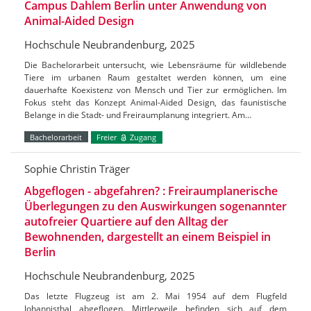
Campus Dahlem Berlin unter Anwendung von
Animal-Aided Design
Hochschule Neubrandenburg, 2025
Die Bachelorarbeit untersucht, wie Lebensräume für wildlebende
Tiere im urbanen Raum gestaltet werden können, um eine
dauerhafte Koexistenz von Mensch und Tier zur ermöglichen. Im
Fokus steht das Konzept Animal-Aided Design, das faunistische
Belange in die Stadt- und Freiraumplanung integriert. Am…
Bachelorarbeit
Freier
Zugang
Sophie Christin Träger
Abgeflogen - abgefahren? : Freiraumplanerische
Überlegungen zu den Auswirkungen sogenannter
autofreier Quartiere auf den Alltag der
Bewohnenden, dargestellt an einem Beispiel in
Berlin
Hochschule Neubrandenburg, 2025
Das letzte Flugzeug ist am 2. Mai 1954 auf dem Flugfeld
Johannisthal abgeflogen. Mittlerweile befinden sich auf dem