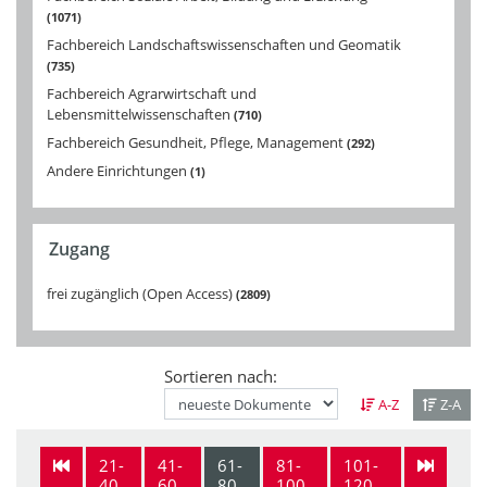
1071
Fachbereich Landschaftswissenschaften und Geomatik
735
Fachbereich Agrarwirtschaft und
Lebensmittelwissenschaften
710
Fachbereich Gesundheit, Pflege, Management
292
Andere Einrichtungen
1
Zugang
frei zugänglich (Open Access)
2809
Sortieren nach:
A-Z
Z-A
21-
41-
61-
81-
101-
40
60
80
100
120