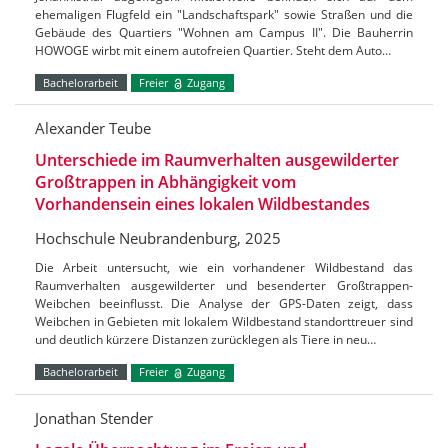
ehemaligen Flugfeld ein "Landschaftspark" sowie Straßen und die
Gebäude des Quartiers "Wohnen am Campus II". Die Bauherrin
HOWOGE wirbt mit einem autofreien Quartier. Steht dem Auto…
Bachelorarbeit
Freier
Zugang
Alexander Teube
Unterschiede im Raumverhalten ausgewilderter
Großtrappen in Abhängigkeit vom
Vorhandensein eines lokalen Wildbestandes
Hochschule Neubrandenburg, 2025
Die Arbeit untersucht, wie ein vorhandener Wildbestand das
Raumverhalten ausgewilderter und besenderter Großtrappen-
Weibchen beeinflusst. Die Analyse der GPS-Daten zeigt, dass
Weibchen in Gebieten mit lokalem Wildbestand standorttreuer sind
und deutlich kürzere Distanzen zurücklegen als Tiere in neu…
Bachelorarbeit
Freier
Zugang
Jonathan Stender