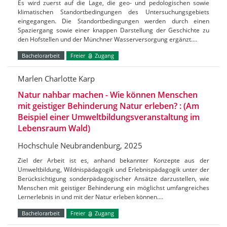
Es wird zuerst auf die Lage, die geo- und pedologischen sowie
klimatischen Standortbedingungen des Untersuchungsgebiets
eingegangen. Die Standortbedingungen werden durch einen
Spaziergang sowie einer knappen Darstellung der Geschichte zu
den Hofstellen und der Münchner Wasserversorgung ergänzt.…
Bachelorarbeit
Freier
Zugang
Marlen Charlotte Karp
Natur nahbar machen - Wie können Menschen
mit geistiger Behinderung Natur erleben? : (Am
Beispiel einer Umweltbildungsveranstaltung im
Lebensraum Wald)
Hochschule Neubrandenburg, 2025
Ziel der Arbeit ist es, anhand bekannter Konzepte aus der
Umweltbildung, Wildnispädagogik und Erlebnispädagogik unter der
Berücksichtigung sonderpädagogischer Ansätze darzustellen, wie
Menschen mit geistiger Behinderung ein möglichst umfangreiches
Lernerlebnis in und mit der Natur erleben können.…
Bachelorarbeit
Freier
Zugang