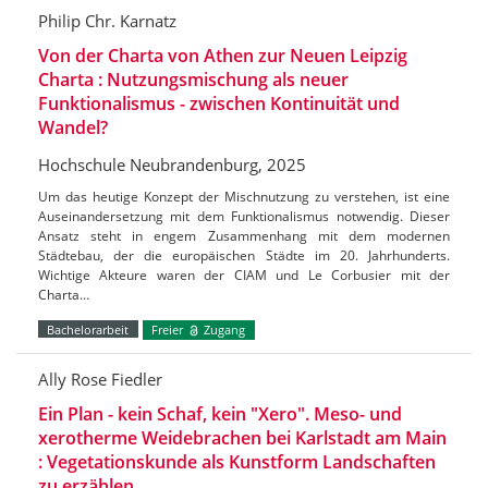
Philip Chr. Karnatz
Von der Charta von Athen zur Neuen Leipzig
Charta : Nutzungsmischung als neuer
Funktionalismus - zwischen Kontinuität und
Wandel?
Hochschule Neubrandenburg, 2025
Um das heutige Konzept der Mischnutzung zu verstehen, ist eine
Auseinandersetzung mit dem Funktionalismus notwendig. Dieser
Ansatz steht in engem Zusammenhang mit dem modernen
Städtebau, der die europäischen Städte im 20. Jahrhunderts.
Wichtige Akteure waren der CIAM und Le Corbusier mit der
Charta…
Bachelorarbeit
Freier
Zugang
Ally Rose Fiedler
Ein Plan - kein Schaf, kein "Xero". Meso- und
xerotherme Weidebrachen bei Karlstadt am Main
: Vegetationskunde als Kunstform Landschaften
zu erzählen