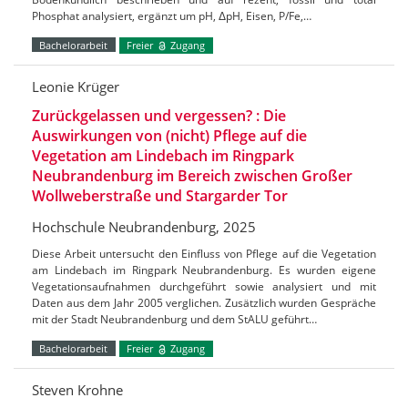
Phosphat analysiert, ergänzt um pH, ΔpH, Eisen, P/Fe,…
Bachelorarbeit
Freier
Zugang
Leonie Krüger
Zurückgelassen und vergessen? : Die
Auswirkungen von (nicht) Pflege auf die
Vegetation am Lindebach im Ringpark
Neubrandenburg im Bereich zwischen Großer
Wollweberstraße und Stargarder Tor
Hochschule Neubrandenburg, 2025
Diese Arbeit untersucht den Einfluss von Pflege auf die Vegetation
am Lindebach im Ringpark Neubrandenburg. Es wurden eigene
Vegetationsaufnahmen durchgeführt sowie analysiert und mit
Daten aus dem Jahr 2005 verglichen. Zusätzlich wurden Gespräche
mit der Stadt Neubrandenburg und dem StALU geführt…
Bachelorarbeit
Freier
Zugang
Steven Krohne