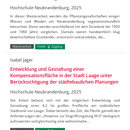
Hochschule Neubrandenburg, 2025
In dieser Masterarbeit werden die Pflanzengesellschaften einiger
Wiesen und Weiden um Neubrandenburg vegetationskundlich
betrachtet. Diese werden anschließend mit dem Grünland der 1950
und 1960 Jahre verglichen. Damals waren handwerklich klug
bewirtschaftete Grünländer, artenreich und produktiv, die…
Masterarbeit
Freier
Zugang
Isabel Jäger
Entwicklung und Gestaltung einer
Kompensationsfläche in der Stadt Laage unter
Berücksichtigung der städtebaulichen Planungen
Hochschule Neubrandenburg, 2025
Die Arbeit befasst sich mit der möglichen Entwicklung und
Gestaltung einer 4,2 ha großen Freifläche am südöstlichen
Stadtrand von Laage. Dabei besteht das Ziel, die Fläche gemäß den
Anforderungen der „Hinweise zur Eingriffsregelung M-V“ ökologisch
aufzuwerten und gleichzeitig eine wohnortnahe…