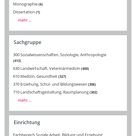
Monographie
6
Dissertation
1
mehr ...
Sachgruppe
300 Sozialwissenschaften, Soziologie, Anthropologie
413
630 Landwirtschaft, Veterinärmedizin
400
610 Medizin, Gesundheit
327
370 Erziehung, Schul- und Bildungswesen
306
710 Landschaftsgestaltung, Raumplanung
302
mehr ...
Einrichtung
Fachbereich Soziale Arbeit, Bildung und Erziehung