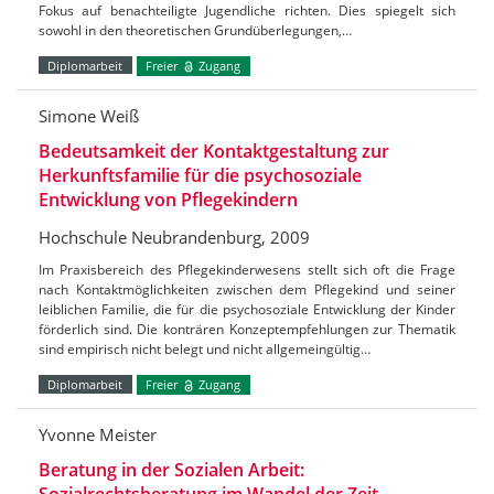
Fokus auf benachteiligte Jugendliche richten. Dies spiegelt sich
sowohl in den theoretischen Grundüberlegungen,…
Diplomarbeit
Freier
Zugang
Simone Weiß
Bedeutsamkeit der Kontaktgestaltung zur
Herkunftsfamilie für die psychosoziale
Entwicklung von Pflegekindern
Hochschule Neubrandenburg, 2009
Im Praxisbereich des Pflegekinderwesens stellt sich oft die Frage
nach Kontaktmöglichkeiten zwischen dem Pflegekind und seiner
leiblichen Familie, die für die psychosoziale Entwicklung der Kinder
förderlich sind. Die konträren Konzeptempfehlungen zur Thematik
sind empirisch nicht belegt und nicht allgemeingültig…
Diplomarbeit
Freier
Zugang
Yvonne Meister
Beratung in der Sozialen Arbeit: