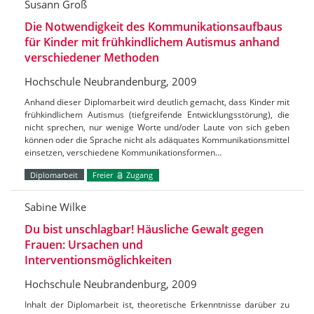
Susann Groß
Die Notwendigkeit des Kommunikationsaufbaus
für Kinder mit frühkindlichem Autismus anhand
verschiedener Methoden
Hochschule Neubrandenburg, 2009
Anhand dieser Diplomarbeit wird deutlich gemacht, dass Kinder mit
frühkindlichem Autismus (tiefgreifende Entwicklungsstörung), die
nicht sprechen, nur wenige Worte und/oder Laute von sich geben
können oder die Sprache nicht als adäquates Kommunikationsmittel
einsetzen, verschiedene Kommunikationsformen…
Diplomarbeit
Freier
Zugang
Sabine Wilke
Du bist unschlagbar! Häusliche Gewalt gegen
Frauen: Ursachen und
Interventionsmöglichkeiten
Hochschule Neubrandenburg, 2009
Inhalt der Diplomarbeit ist, theoretische Erkenntnisse darüber zu