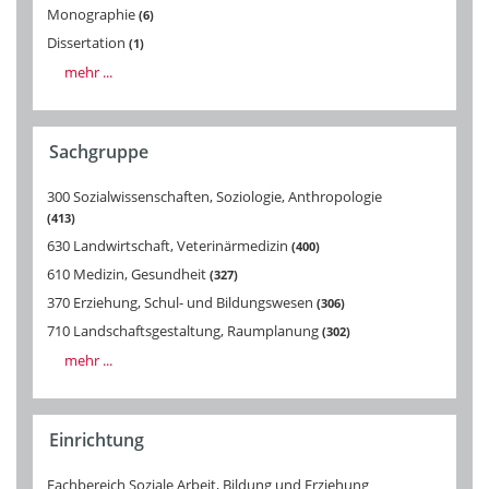
Monographie
6
Dissertation
1
mehr ...
Sachgruppe
300 Sozialwissenschaften, Soziologie, Anthropologie
413
630 Landwirtschaft, Veterinärmedizin
400
610 Medizin, Gesundheit
327
370 Erziehung, Schul- und Bildungswesen
306
710 Landschaftsgestaltung, Raumplanung
302
mehr ...
Einrichtung
Fachbereich Soziale Arbeit, Bildung und Erziehung