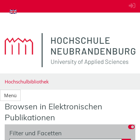
zum Inhalt springen
Hochschulbibliothek
Menü
Browsen in Elektronischen
Publikationen
Filter und Facetten