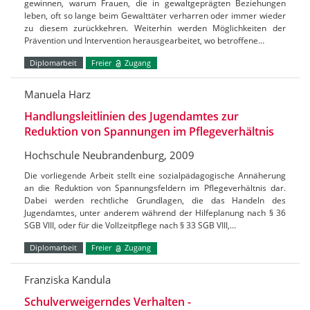
gewinnen, warum Frauen, die in gewaltgeprägten Beziehungen
leben, oft so lange beim Gewalttäter verharren oder immer wieder
zu diesem zurückkehren. Weiterhin werden Möglichkeiten der
Prävention und Intervention herausgearbeitet, wo betroffene…
Diplomarbeit
Freier
Zugang
Manuela Harz
Handlungsleitlinien des Jugendamtes zur
Reduktion von Spannungen im Pflegeverhältnis
Hochschule Neubrandenburg, 2009
Die vorliegende Arbeit stellt eine sozialpädagogische Annäherung
an die Reduktion von Spannungsfeldern im Pflegeverhältnis dar.
Dabei werden rechtliche Grundlagen, die das Handeln des
Jugendamtes, unter anderem während der Hilfeplanung nach § 36
SGB VIII, oder für die Vollzeitpflege nach § 33 SGB VIII,…
Diplomarbeit
Freier
Zugang
Franziska Kandula
Schulverweigerndes Verhalten -