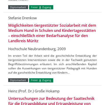
Diplomarbeit
Freier
Zugang
Stefanie Drenkow
Möglichkeiten tiergestützter Sozialarbeit mit dem
Medium Hund in Schulen und Kindertagesstätten
– einschließlich einer Bedarfsanalyse für den
Landkreis Müritz
Hochschule Neubrandenburg, 2009
Im ersten Teil der Arbeit wird die geschichtliche Entwicklung der
tiergestützten Interventionen sowie die in der Fachwelt genutzten
Begriffsbestimmungen erläutert. Im sich anschließenden Kapitel
sollen die Auswirkungen von tiergestützter Pädagogik mit Hunden
auf die ganzheitliche Entwicklung von Kindern…
Diplomarbeit
Freier
Zugang
Heinz (Prof. Dr.) Große Hokamp
Untersuchungen zur Bedeutung der Saattechnik
für die Ertragsbildung und Ertragsleistung von