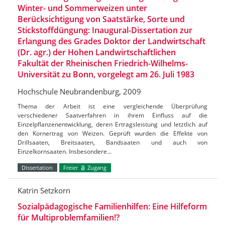
Winter- und Sommerweizen unter
Berücksichtigung von Saatstärke, Sorte und
Stickstoffdüngung: Inaugural-Dissertation zur
Erlangung des Grades Doktor der Landwirtschaft
(Dr. agr.) der Hohen Landwirtschaftlichen
Fakultät der Rheinischen Friedrich-Wilhelms-
Universität zu Bonn, vorgelegt am 26. Juli 1983
Hochschule Neubrandenburg, 2009
Thema der Arbeit ist eine vergleichende Überprüfung
verschiedener Saatverfahren in ihrem Einfluss auf die
Einzelpflanzenentwicklung, deren Ertragsleistung und letztlich auf
den Kornertrag von Weizen. Geprüft wurden die Effekte von
Drillsaaten, Breitsaaten, Bandsaaten und auch von
Einzelkornsaaten. Insbesondere…
Dissertation
Freier
Zugang
Katrin Setzkorn
Sozialpädagogische Familienhilfen: Eine Hilfeform
für Multiproblemfamilien!?