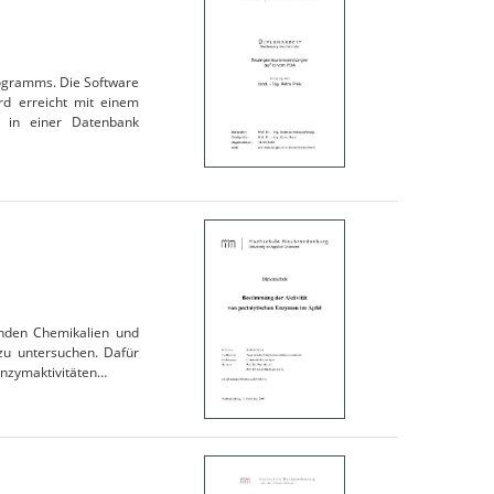
rogramms. Die Software
rd erreicht mit einem
n in einer Datenbank
nden Chemikalien und
 zu untersuchen. Dafür
Enzymaktivitäten…