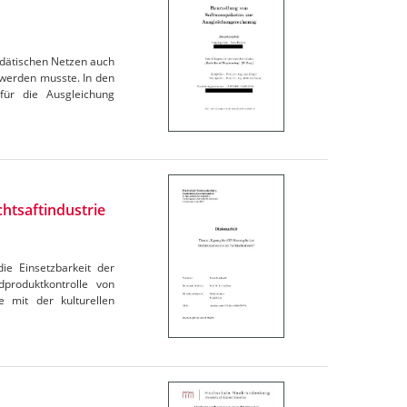
dätischen Netzen auch
werden musste. In den
für die Ausgleichung
htsaftindustrie
ie Einsetzbarkeit der
dproduktkontrolle von
 mit der kulturellen