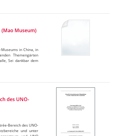
n (Mao Museum)
-Museums in China, in
genden Themengärten
halle, Sei dankbar dem
eich des UNO-
ntrée-Bereich des UNO-
tzbereiche und unter