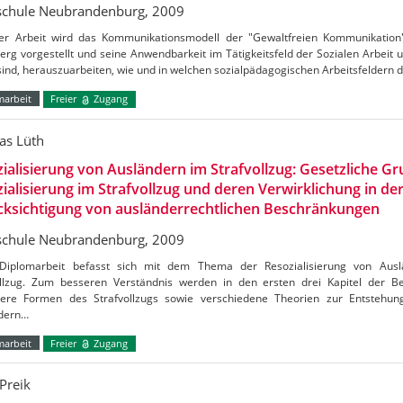
chule Neubrandenburg, 2009
ser Arbeit wird das Kommunikationsmodell der "Gewaltfreien Kommunikation
rg vorgestellt und seine Anwendbarkeit im Tätigkeitsfeld der Sozialen Arbeit u
sind, herauszuarbeiten, wie und in welchen sozialpädagogischen Arbeitsfeldern
marbeit
Freier
Zugang
s Lüth
ialisierung von Ausländern im Strafvollzug: Gesetzliche G
ialisierung im Strafvollzug und deren Verwirklichung in der
cksichtigung von ausländerrechtlichen Beschränkungen
chule Neubrandenburg, 2009
Diplomarbeit befasst sich mit dem Thema der Resozialisierung von Aus
ollzug. Zum besseren Verständnis werden in den ersten drei Kapitel der Begr
ere Formen des Strafvollzugs sowie verschiedene Theorien zur Entstehung
dern…
marbeit
Freier
Zugang
Preik