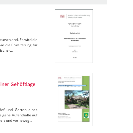
eutschland. Es wird die
ie die Erweiterung für
discher…
einer Gehöftlage
Hof und Garten eines
igene Aufenthalte auf
tiert und vorneweg…