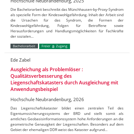
Hochschule Neubrandenburg, 2025
Die Bachelorarbeit beschreibt das Münchhausen-by-Proxy-Syndrom
als spezielle Form der Kindeswohlgefährdung. Inhalt der Arbeit sind
die Ursachen für das Syndrom, die Formen der
Kindeswohlgefährdung, Folgen für Betroffene sowie
Herausforderungen und Handlungsmöglichkeiten für Fachkräfte
der sozialen…
Bachelorarbeit
Freier
Zugang
Ede Zabel
Ausgleichung als Problemlöser :
Qualitätsverbesserung des
Liegenschaftskatasters durch Ausgleichung mit
Anwendungsbeispiel
Hochschule Neubrandenburg, 2026
Das Liegenschaftskataster bildet einen zentralen Teil des
Eigentumssicherungssystems der BRD und stellt somit als
amtliches Geobasisinformationssystem hohe Anforderungen an die
geometrische Genauigkeit der Liegenschaften. Besonders auf dem
Gebiet der ehemaligen DDR weist das Kataster aufgrund…