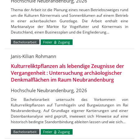
Hochschule Neubrandenburg, 2026
Thema der Arbeit ist die Planung eines neuen Betriebszweiges rund
um die Kulturen Körnermais und Sonnenblumen auf einem Betrieb
in einer ackerbaulichen Gunstlage. Die Arbeit enthält eine
Marktanalyse der Märkte für Vogelfutter und Körnermais in
Deutschland, einen Businessplan und die Eingliederung…
Bachelorarbeit
Freier
Zugang
Janis-Kilian Rohmann
Kulturreliktpflanzen als lebendige Zeugnisse der
Vergangenheit : Untersuchung archäologischer
Denkmalflächen im Raum Neubrandenburg
Hochschule Neubrandenburg, 2026
Die Bachelorarbeit untersucht das Vorkommen von
Kulturreliktpflanzen auf Turmhügeln und Burgwüstungen im Rai
Neubrandenburg. Auf Grundlage eigener Kartierungen und einer
Datenbankanalyse wird geprüft, inwieweit sich Hinweise auf eine
historisch bedingte Standortbindung ableiten lassen und wie sich…
Bachelorarbeit
Freier
Zugang