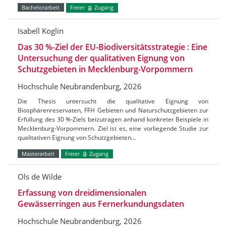
Bachelorarbeit
Freier
Zugang
Isabell Koglin
Das 30 %-Ziel der EU-Biodiversitätsstrategie : Eine
Untersuchung der qualitativen Eignung von
Schutzgebieten in Mecklenburg-Vorpommern
Hochschule Neubrandenburg, 2026
Die Thesis untersucht die qualitative Eignung von
Biosphärenreservaten, FFH Gebieten und Naturschutzgebieten zur
Erfüllung des 30 %-Ziels beizutragen anhand konkreter Beispiele in
Mecklenburg-Vorpommern. Ziel ist es, eine vorliegende Studie zur
qualitativen Eignung von Schutzgebieten…
Masterarbeit
Freier
Zugang
Ols de Wilde
Erfassung von dreidimensionalen
Gewässerringen aus Fernerkundungsdaten
Hochschule Neubrandenburg, 2026