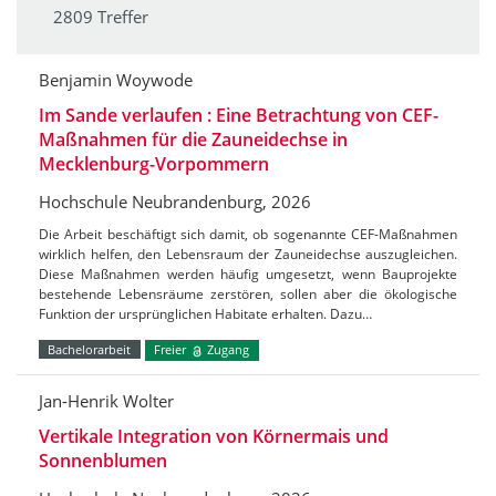
2809 Treffer
Benjamin Woywode
Im Sande verlaufen : Eine Betrachtung von CEF-
Maßnahmen für die Zauneidechse in
Mecklenburg-Vorpommern
Hochschule Neubrandenburg, 2026
Die Arbeit beschäftigt sich damit, ob sogenannte CEF-Maßnahmen
wirklich helfen, den Lebensraum der Zauneidechse auszugleichen.
Diese Maßnahmen werden häufig umgesetzt, wenn Bauprojekte
bestehende Lebensräume zerstören, sollen aber die ökologische
Funktion der ursprünglichen Habitate erhalten. Dazu…
Bachelorarbeit
Freier
Zugang
Jan-Henrik Wolter
Vertikale Integration von Körnermais und
Sonnenblumen