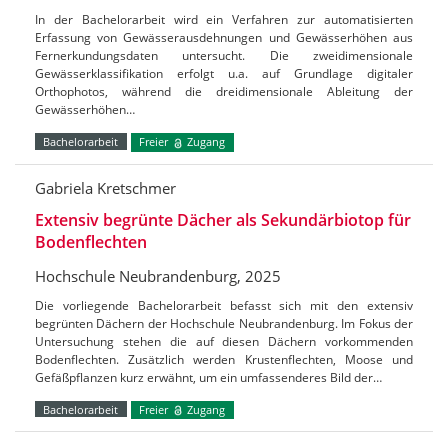
In der Bachelorarbeit wird ein Verfahren zur automatisierten
Erfassung von Gewässerausdehnungen und Gewässerhöhen aus
Fernerkundungsdaten untersucht. Die zweidimensionale
Gewässerklassifikation erfolgt u.a. auf Grundlage digitaler
Orthophotos, während die dreidimensionale Ableitung der
Gewässerhöhen…
Bachelorarbeit
Freier
Zugang
Gabriela Kretschmer
Extensiv begrünte Dächer als Sekundärbiotop für
Bodenflechten
Hochschule Neubrandenburg, 2025
Die vorliegende Bachelorarbeit befasst sich mit den extensiv
begrünten Dächern der Hochschule Neubrandenburg. Im Fokus der
Untersuchung stehen die auf diesen Dächern vorkommenden
Bodenflechten. Zusätzlich werden Krustenflechten, Moose und
Gefäßpflanzen kurz erwähnt, um ein umfassenderes Bild der…
Bachelorarbeit
Freier
Zugang