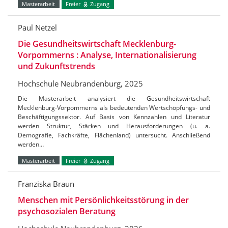
Masterarbeit
Freier
Zugang
Paul Netzel
Die Gesundheitswirtschaft Mecklenburg-
Vorpommerns : Analyse, Internationalisierung
und Zukunftstrends
Hochschule Neubrandenburg, 2025
Die Masterarbeit analysiert die Gesundheitswirtschaft
Mecklenburg-Vorpommerns als bedeutenden Wertschöpfungs- und
Beschäftigungssektor. Auf Basis von Kennzahlen und Literatur
werden Struktur, Stärken und Herausforderungen (u. a.
Demografie, Fachkräfte, Flächenland) untersucht. Anschließend
werden…
Masterarbeit
Freier
Zugang
Franziska Braun
Menschen mit Persönlichkeitsstörung in der
psychosozialen Beratung