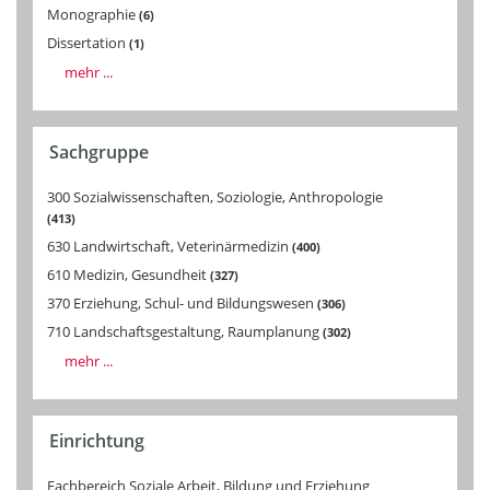
Monographie
6
Dissertation
1
mehr ...
Sachgruppe
300 Sozialwissenschaften, Soziologie, Anthropologie
413
630 Landwirtschaft, Veterinärmedizin
400
610 Medizin, Gesundheit
327
370 Erziehung, Schul- und Bildungswesen
306
710 Landschaftsgestaltung, Raumplanung
302
mehr ...
Einrichtung
Fachbereich Soziale Arbeit, Bildung und Erziehung