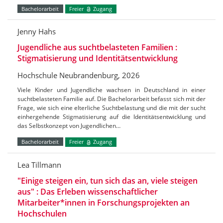
Bachelorarbeit
Freier
Zugang
Jenny Hahs
Jugendliche aus suchtbelasteten Familien :
Stigmatisierung und Identitätsentwicklung
Hochschule Neubrandenburg, 2026
Viele Kinder und Jugendliche wachsen in Deutschland in einer
suchtbelasteten Familie auf. Die Bachelorarbeit befasst sich mit der
Frage, wie sich eine elterliche Suchtbelastung und die mit der sucht
einhergehende Stigmatisierung auf die Identitätsentwicklung und
das Selbstkonzept von Jugendlichen…
Bachelorarbeit
Freier
Zugang
Lea Tillmann
"Einige steigen ein, tun sich das an, viele steigen
aus" : Das Erleben wissenschaftlicher
Mitarbeiter*innen in Forschungsprojekten an
Hochschulen