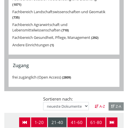
1071
Fachbereich Landschaftswissenschaften und Geomatik
735
Fachbereich Agrarwirtschaft und
Lebensmittelwissenschaften
710
Fachbereich Gesundheit, Pflege, Management
292
Andere Einrichtungen
1
Zugang
frei zugänglich (Open Access)
2809
Sortieren nach:
A-Z
Z-A
1-20
21-40
41-60
61-80