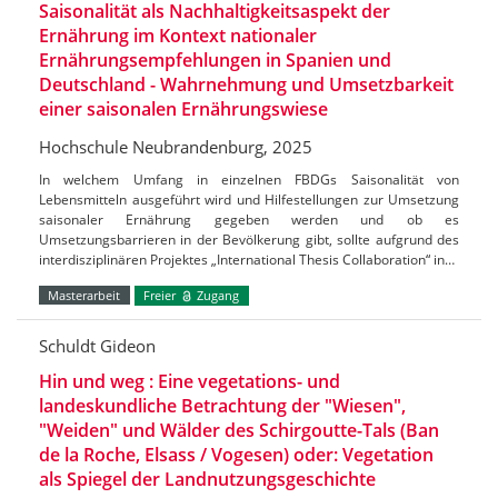
Saisonalität als Nachhaltigkeitsaspekt der
Ernährung im Kontext nationaler
Ernährungsempfehlungen in Spanien und
Deutschland - Wahrnehmung und Umsetzbarkeit
einer saisonalen Ernährungswiese
Hochschule Neubrandenburg, 2025
In welchem Umfang in einzelnen FBDGs Saisonalität von
Lebensmitteln ausgeführt wird und Hilfestellungen zur Umsetzung
saisonaler Ernährung gegeben werden und ob es
Umsetzungsbarrieren in der Bevölkerung gibt, sollte aufgrund des
interdisziplinären Projektes „International Thesis Collaboration“ in…
Masterarbeit
Freier
Zugang
Schuldt Gideon
Hin und weg : Eine vegetations- und
landeskundliche Betrachtung der "Wiesen",
"Weiden" und Wälder des Schirgoutte-Tals (Ban
de la Roche, Elsass / Vogesen) oder: Vegetation
als Spiegel der Landnutzungsgeschichte