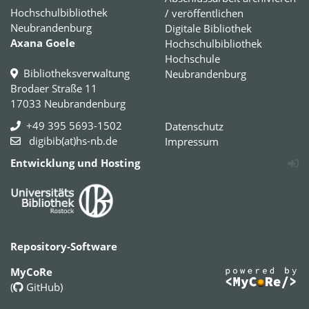
Hochschulbibliothek
/ veröffentlichen
Neubrandenburg
Digitale Bibliothek
Axana Goele
Hochschulbibliothek
Hochschule
Bibliotheksverwaltung
Neubrandenburg
Brodaer Straße 11
17033 Neubrandenburg
+49 395 5693-1502
Datenschutz
digibib(at)hs-nb.de
Impressum
Entwicklung und Hosting
Repository-Software
MyCoRe
(
GitHub
)