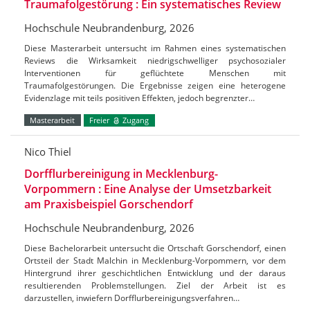
Traumafolgestörung : Ein systematisches Review
Hochschule Neubrandenburg, 2026
Diese Masterarbeit untersucht im Rahmen eines systematischen
Reviews die Wirksamkeit niedrigschwelliger psychosozialer
Interventionen für geflüchtete Menschen mit
Traumafolgestörungen. Die Ergebnisse zeigen eine heterogene
Evidenzlage mit teils positiven Effekten, jedoch begrenzter…
Masterarbeit
Freier
Zugang
Nico Thiel
Dorfflurbereinigung in Mecklenburg-
Vorpommern : Eine Analyse der Umsetzbarkeit
am Praxisbeispiel Gorschendorf
Hochschule Neubrandenburg, 2026
Diese Bachelorarbeit untersucht die Ortschaft Gorschendorf, einen
Ortsteil der Stadt Malchin in Mecklenburg-Vorpommern, vor dem
Hintergrund ihrer geschichtlichen Entwicklung und der daraus
resultierenden Problemstellungen. Ziel der Arbeit ist es
darzustellen, inwiefern Dorfflurbereinigungsverfahren…