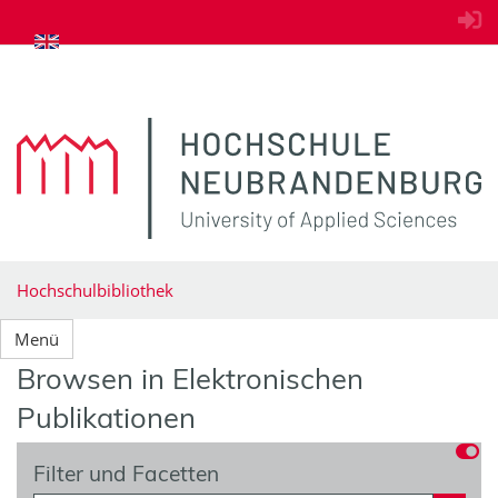
zum Inhalt springen
Hochschulbibliothek
Menü
Browsen in Elektronischen
Publikationen
Filter und Facetten