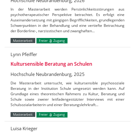
Hochschule Neubrandenburg, 2026
In der Masterarbeit werden Persönlichkeitsstörungen aus
psychotherapeutischer Perspektive betrachtet. Es erfolgt eine
Auseinandersetzung mit gängigen Begrifflichkeiten, grundlegenden
Schwerpunkten in der Behandlung und eine vertiefte Betrachtung
der Borderline-, narzisstischen und zwanghaften…
Masterarbeit
Freier
Zugang
Lynn Pfeiffer
Kultursensible Beratung an Schulen
Hochschule Neubrandenburg, 2025
Die Masterarbeit untersucht, wie kultursensible psychosoziale
Beratung in der Institution Schule umgesetzt werden kann. Auf
Grundlage eines theoretischen Rahmens zu Kultur, Beratung und
Schule sowie zweier leitfadengestützter Interviews mit einer
Schulsozialarbeiterin und einer Beratungslehrkraft…
Masterarbeit
Freier
Zugang
Luisa Krieger