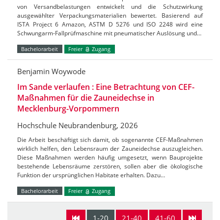
von Versandbelastungen entwickelt und die Schutzwirkung
ausgewählter Verpackungsmaterialien bewertet. Basierend auf
ISTA Project 6 Amazon, ASTM D 5276 und ISO 2248 wird eine
Schwungarm-Fallprüfmaschine mit pneumatischer Auslösung und…
Bachelorarbeit
Freier
Zugang
Benjamin Woywode
Im Sande verlaufen : Eine Betrachtung von CEF-
Maßnahmen für die Zauneidechse in
Mecklenburg-Vorpommern
Hochschule Neubrandenburg, 2026
Die Arbeit beschäftigt sich damit, ob sogenannte CEF-Maßnahmen
wirklich helfen, den Lebensraum der Zauneidechse auszugleichen.
Diese Maßnahmen werden häufig umgesetzt, wenn Bauprojekte
bestehende Lebensräume zerstören, sollen aber die ökologische
Funktion der ursprünglichen Habitate erhalten. Dazu…
Bachelorarbeit
Freier
Zugang
1-20
21-40
41-60