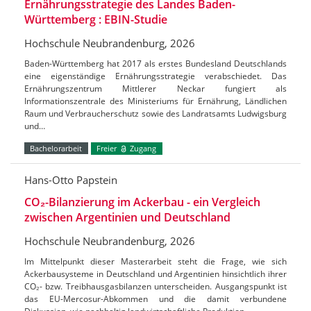
Ernährungsstrategie des Landes Baden-
Württemberg : EBIN-Studie
Hochschule Neubrandenburg, 2026
Baden-Württemberg hat 2017 als erstes Bundesland Deutschlands
eine eigenständige Ernährungsstrategie verabschiedet. Das
Ernährungszentrum Mittlerer Neckar fungiert als
Informationszentrale des Ministeriums für Ernährung, Ländlichen
Raum und Verbraucherschutz sowie des Landratsamts Ludwigsburg
und…
Bachelorarbeit
Freier
Zugang
Hans-Otto Papstein
CO₂-Bilanzierung im Ackerbau - ein Vergleich
zwischen Argentinien und Deutschland
Hochschule Neubrandenburg, 2026
Im Mittelpunkt dieser Masterarbeit steht die Frage, wie sich
Ackerbausysteme in Deutschland und Argentinien hinsichtlich ihrer
CO₂- bzw. Treibhausgasbilanzen unterscheiden. Ausgangspunkt ist
das EU-Mercosur-Abkommen und die damit verbundene