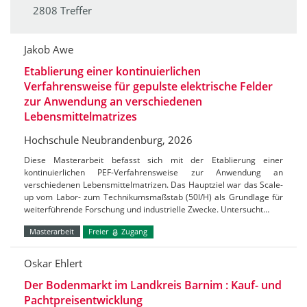
2808 Treffer
Jakob Awe
Etablierung einer kontinuierlichen
Verfahrensweise für gepulste elektrische Felder
zur Anwendung an verschiedenen
Lebensmittelmatrizes
Hochschule Neubrandenburg, 2026
Diese Masterarbeit befasst sich mit der Etablierung einer
kontinuierlichen PEF-Verfahrensweise zur Anwendung an
verschiedenen Lebensmittelmatrizen. Das Hauptziel war das Scale-
up vom Labor- zum Technikumsmaßstab (50l/H) als Grundlage für
weiterführende Forschung und industrielle Zwecke. Untersucht…
Masterarbeit
Freier
Zugang
Oskar Ehlert
Der Bodenmarkt im Landkreis Barnim : Kauf- und
Pachtpreisentwicklung