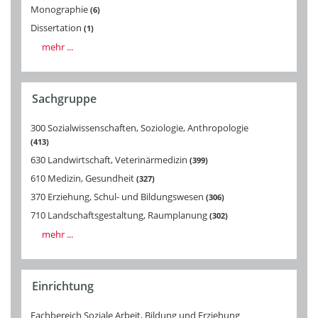
Monographie
6
Dissertation
1
mehr ...
Sachgruppe
300 Sozialwissenschaften, Soziologie, Anthropologie
413
630 Landwirtschaft, Veterinärmedizin
399
610 Medizin, Gesundheit
327
370 Erziehung, Schul- und Bildungswesen
306
710 Landschaftsgestaltung, Raumplanung
302
mehr ...
Einrichtung
Fachbereich Soziale Arbeit, Bildung und Erziehung