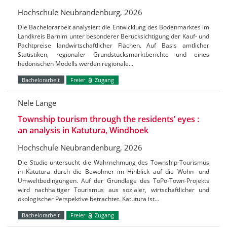
Hochschule Neubrandenburg, 2026
Die Bachelorarbeit analysiert die Entwicklung des Bodenmarktes im
Landkreis Barnim unter besonderer Berücksichtigung der Kauf- und
Pachtpreise landwirtschaftlicher Flächen. Auf Basis amtlicher
Statistiken, regionaler Grundstücksmarktberichte und eines
hedonischen Modells werden regionale…
Bachelorarbeit
Freier
Zugang
Nele Lange
Township tourism through the residents’ eyes :
an analysis in Katutura, Windhoek
Hochschule Neubrandenburg, 2026
Die Studie untersucht die Wahrnehmung des Township-Tourismus
in Katutura durch die Bewohner im Hinblick auf die Wohn- und
Umweltbedingungen. Auf der Grundlage des ToPo-Town-Projekts
wird nachhaltiger Tourismus aus sozialer, wirtschaftlicher und
ökologischer Perspektive betrachtet. Katutura ist…
Bachelorarbeit
Freier
Zugang