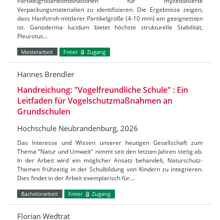
Partikelgrößenkombinationen für myzelbasierte
Verpackungsmaterialien zu identifizieren. Die Ergebnisse zeigen,
dass Hanfstroh mittlerer Partikelgröße (4-10 mm) am geeignetsten
ist. Ganoderma lucidum bietet höchste strukturelle Stabilität,
Pleurotus…
Masterarbeit
Freier
Zugang
Hannes Brendler
Handreichung: "Vogelfreundliche Schule" : Ein
Leitfaden für Vogelschutzmaßnahmen an
Grundschulen
Hochschule Neubrandenburg, 2026
Das Interesse und Wissen unserer heutigen Gesellschaft zum
Thema "Natur und Umwelt" nimmt seit den letzten Jahren stetig ab.
In der Arbeit wird ein möglicher Ansatz behandelt, Naturschutz-
Themen frühzeitig in der Schulbildung von Kindern zu integrieren.
Dies findet in der Arbeit exemplarisch für…
Bachelorarbeit
Freier
Zugang
Florian Wedtrat