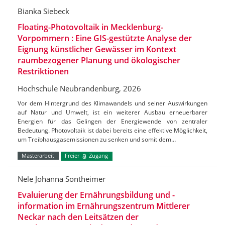
Bianka Siebeck
Floating-Photovoltaik in Mecklenburg-
Vorpommern : Eine GIS-gestützte Analyse der
Eignung künstlicher Gewässer im Kontext
raumbezogener Planung und ökologischer
Restriktionen
Hochschule Neubrandenburg, 2026
Vor dem Hintergrund des Klimawandels und seiner Auswirkungen
auf Natur und Umwelt, ist ein weiterer Ausbau erneuerbarer
Energien für das Gelingen der Energiewende von zentraler
Bedeutung. Photovoltaik ist dabei bereits eine effektive Möglichkeit,
um Treibhausgasemissionen zu senken und somit dem…
Masterarbeit
Freier
Zugang
Nele Johanna Sontheimer
Evaluierung der Ernährungsbildung und -
information im Ernährungszentrum Mittlerer
Neckar nach den Leitsätzen der