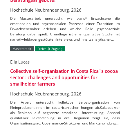
Hochschule Neubrandenburg, 2026
Die Masterarbeit untersucht, wie trans* Erwachsene die
emotionalen und psychosozialen Prozesse einer Transition im
Erwachsenenalter erleben und welche Rolle psychosoziale
Beratung dabei spielt. Grundlage ist eine qualitative Studie mit
narrativ-leitfadengestützten Interviews und inhaltsanalytischer…
Masterarbeit
Freier
Zugang
Ella Lucas
Collective self-organisation in Costa Rica´s cocoa
sector : challenges and oppotunities for
smallholder farmers
Hochschule Neubrandenburg, 2026
Die Arbeit untersucht kollektive Selbstorganisation von
Kleinproduzent:innen im costaricanischen hungen ab.Kakaosektor
als Reaktion auf begrenzte staatliche Unterstützung. Anhand
qualitativer Feldforschung in drei Regionen zeigt sie, dass
Organisationsgrad, Govermance-Strukturen und Marktanbindung…