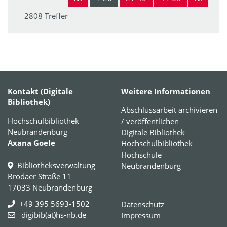
2808 Treffer
Kontakt (Digitale
Weitere Informationen
Bibliothek)
Abschlussarbeit archivieren
Hochschulbibliothek
/ veröffentlichen
Neubrandenburg
Digitale Bibliothek
Axana Goele
Hochschulbibliothek
Hochschule
Bibliotheksverwaltung
Neubrandenburg
Brodaer Straße 11
17033 Neubrandenburg
+49 395 5693-1502
Datenschutz
digibib(at)hs-nb.de
Impressum