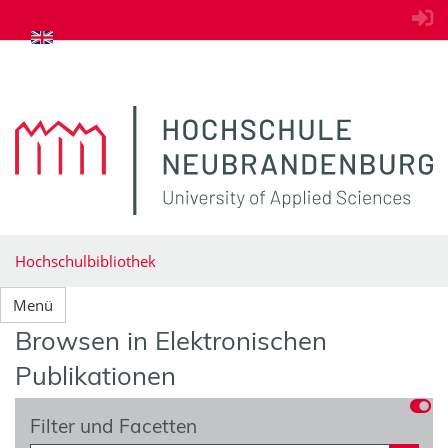
zum Inhalt springen
Hochschulbibliothek
Menü
Browsen in Elektronischen
Publikationen
Filter und Facetten