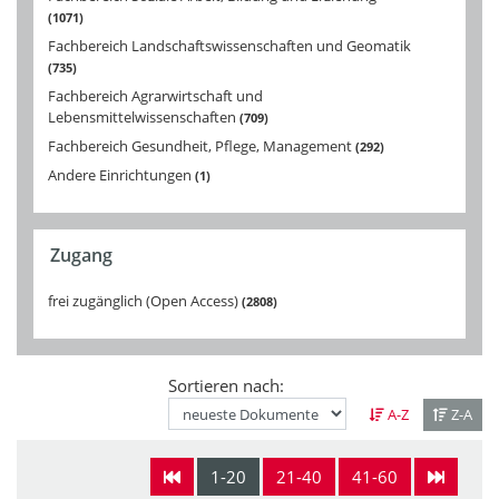
1071
Fachbereich Landschaftswissenschaften und Geomatik
735
Fachbereich Agrarwirtschaft und
Lebensmittelwissenschaften
709
Fachbereich Gesundheit, Pflege, Management
292
Andere Einrichtungen
1
Zugang
frei zugänglich (Open Access)
2808
Sortieren nach:
A-Z
Z-A
1-20
21-40
41-60