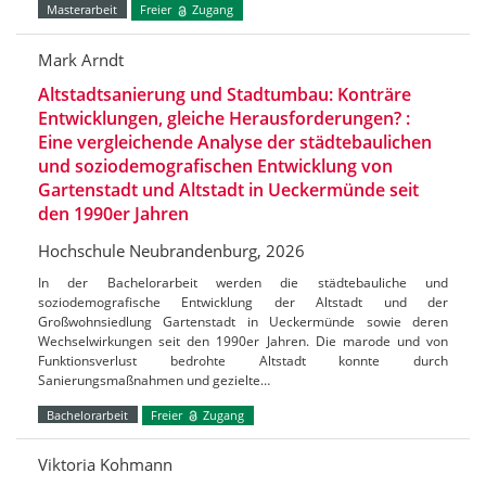
Masterarbeit
Freier
Zugang
Mark Arndt
Altstadtsanierung und Stadtumbau: Konträre
Entwicklungen, gleiche Herausforderungen? :
Eine vergleichende Analyse der städtebaulichen
und soziodemografischen Entwicklung von
Gartenstadt und Altstadt in Ueckermünde seit
den 1990er Jahren
Hochschule Neubrandenburg, 2026
In der Bachelorarbeit werden die städtebauliche und
soziodemografische Entwicklung der Altstadt und der
Großwohnsiedlung Gartenstadt in Ueckermünde sowie deren
Wechselwirkungen seit den 1990er Jahren. Die marode und von
Funktionsverlust bedrohte Altstadt konnte durch
Sanierungsmaßnahmen und gezielte…
Bachelorarbeit
Freier
Zugang
Viktoria Kohmann