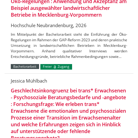
Öko-Regelungen : Anwendung und Akzeptanz am
Beispiel ausgewählter landwirtschaftlicher
Betriebe in Mecklenburg-Vorpommern
Hochschule Neubrandenburg, 2026
Im Mittelpunkt der Bachelorarbeit steht die Einführung der Öko-
Regelungen im Rahmen der GAP-Reform 2023 und deren praktische
Umsetzung in landwirtschaftlichen Betrieben in Mecklenburg-
Vorpommern. Anhand qualitativer Interviews werden
Entscheidungsgründe, betriebliche Rahmenbedingungen sowie…
Bachelorarbeit
Freier
Zugang
Jessica Mühlbach
Geschlechtsinkongruenz bei trans* Erwachsenen
- Psychosoziale Beratungsbedarfe und -angebote
: Forschungsfrage: Wie erleben trans*
Erwachsene die emotionalen und psychosozialen
Prozesse einer Transition im Erwachsenenalter
und welche Erfahrungen zeigen sich in Hinblick
auf unterstützende oder fehlende
Beratungsangebote?