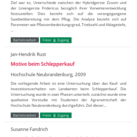
Ziel war es, Unterschiede zwischen der Hybridgerste Zzoom und
der Liniengerste Fridericus bezüglich ihrer Vorwinterentwicklung
festzustellen. Dies bezieht sich auf die vorangegangene
Saatbettbereitung mit dem Pflug. Die Analyse bezieht sich auf
Parameter wie Pflanzenbedeckungsgrad, Triebzahl und Ablagetiefe,
…
Bachelorarbeit
Freier
Zugang
Jan-Hendrik Rust
Motive beim Schlepperkauf
Hochschule Neubrandenburg, 2009
Die vorliegende Arbeit ist eine Untersuchung über das Kauf- und
Investitionsverhalten von Landwirten beim Schlepperkauf. Die
Untersuchung wurde in zwei Phasen unterteilt: zunächst wurde eine
qualitative Vorstudie mit Studenten der Agrarwirtschaft der
Hochschule Neubrandenburg durchgeführt. Ziel dieser…
Bachelorarbeit
Freier
Zugang
Susanne Fandrich