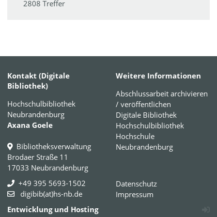
2808 Treffer
Kontakt (Digitale
Weitere Informationen
Bibliothek)
Abschlussarbeit archivieren
Hochschulbibliothek
/ veröffentlichen
Neubrandenburg
Digitale Bibliothek
Axana Goele
Hochschulbibliothek
Hochschule
Bibliotheksverwaltung
Neubrandenburg
Brodaer Straße 11
17033 Neubrandenburg
+49 395 5693-1502
Datenschutz
digibib(at)hs-nb.de
Impressum
Entwicklung und Hosting