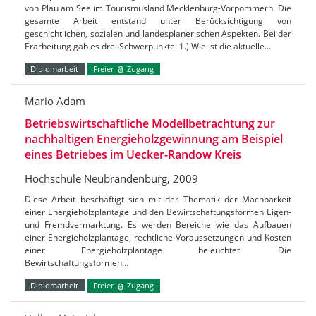
von Plau am See im Tourismusland Mecklenburg-Vorpommern. Die
gesamte Arbeit entstand unter Berücksichtigung von
geschichtlichen, sozialen und landesplanerischen Aspekten. Bei der
Erarbeitung gab es drei Schwerpunkte: 1.) Wie ist die aktuelle…
Diplomarbeit
Freier
Zugang
Mario Adam
Betriebswirtschaftliche Modellbetrachtung zur
nachhaltigen Energieholzgewinnung am Beispiel
eines Betriebes im Uecker-Randow Kreis
Hochschule Neubrandenburg, 2009
Diese Arbeit beschäftigt sich mit der Thematik der Machbarkeit
einer Energieholzplantage und den Bewirtschaftungsformen Eigen-
und Fremdvermarktung. Es werden Bereiche wie das Aufbauen
einer Energieholzplantage, rechtliche Voraussetzungen und Kosten
einer Energieholzplantage beleuchtet. Die
Bewirtschaftungsformen…
Diplomarbeit
Freier
Zugang