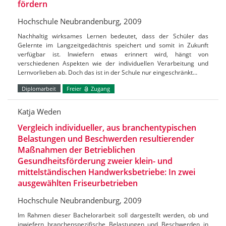
fördern
Hochschule Neubrandenburg, 2009
Nachhaltig wirksames Lernen bedeutet, dass der Schüler das
Gelernte im Langzeitgedächtnis speichert und somit in Zukunft
verfügbar ist. Inwiefern etwas erinnert wird, hängt von
verschiedenen Aspekten wie der individuellen Verarbeitung und
Lernvorlieben ab. Doch das ist in der Schule nur eingeschränkt…
Diplomarbeit
Freier
Zugang
Katja Weden
Vergleich individueller, aus branchentypischen
Belastungen und Beschwerden resultierender
Maßnahmen der Betrieblichen
Gesundheitsförderung zweier klein- und
mittelständischen Handwerksbetriebe: In zwei
ausgewählten Friseurbetrieben
Hochschule Neubrandenburg, 2009
Im Rahmen dieser Bachelorarbeit soll dargestellt werden, ob und
inwiefern branchenspezifische Belastungen und Beschwerden in