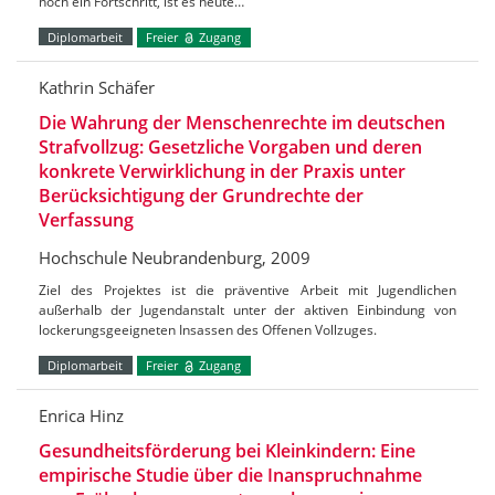
noch ein Fortschritt, ist es heute…
Diplomarbeit
Freier
Zugang
Kathrin Schäfer
Die Wahrung der Menschenrechte im deutschen
Strafvollzug: Gesetzliche Vorgaben und deren
konkrete Verwirklichung in der Praxis unter
Berücksichtigung der Grundrechte der
Verfassung
Hochschule Neubrandenburg, 2009
Ziel des Projektes ist die präventive Arbeit mit Jugendlichen
außerhalb der Jugendanstalt unter der aktiven Einbindung von
lockerungsgeeigneten Insassen des Offenen Vollzuges.
Diplomarbeit
Freier
Zugang
Enrica Hinz
Gesundheitsförderung bei Kleinkindern: Eine
empirische Studie über die Inanspruchnahme