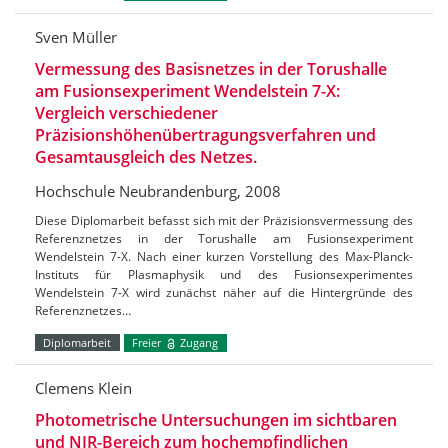
Sven Müller
Vermessung des Basisnetzes in der Torushalle
am Fusionsexperiment Wendelstein 7-X:
Vergleich verschiedener
Präzisionshöhenübertragungsverfahren und
Gesamtausgleich des Netzes.
Hochschule Neubrandenburg, 2008
Diese Diplomarbeit befasst sich mit der Präzisionsvermessung des
Referenznetzes in der Torushalle am Fusionsexperiment
Wendelstein 7-X. Nach einer kurzen Vorstellung des Max-Planck-
Instituts für Plasmaphysik und des Fusionsexperimentes
Wendelstein 7-X wird zunächst näher auf die Hintergründe des
Referenznetzes…
Diplomarbeit
Freier
Zugang
Clemens Klein
Photometrische Untersuchungen im sichtbaren
und NIR-Bereich zum hochempfindlichen