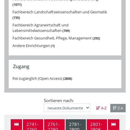
1071
Fachbereich Landschaftswissenschaften und Geomatik
735
Fachbereich Agrarwirtschaft und
Lebensmittelwissenschaften
709
Fachbereich Gesundheit, Pflege, Management
292
Andere Einrichtungen
1
Zugang
frei zugänglich (Open Access)
2808
Sortieren nach:
A-Z
Z-A
2741-
2761-
2781-
2801-
2760
2780
2800
2808