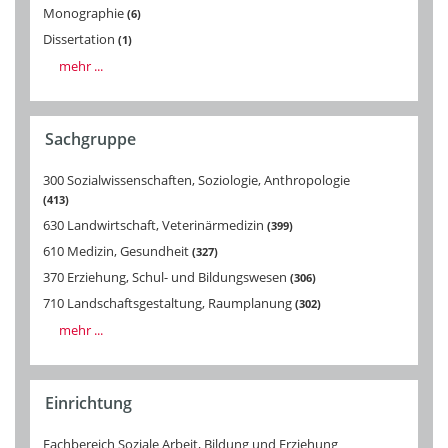
Monographie
6
Dissertation
1
mehr ...
Sachgruppe
300 Sozialwissenschaften, Soziologie, Anthropologie
413
630 Landwirtschaft, Veterinärmedizin
399
610 Medizin, Gesundheit
327
370 Erziehung, Schul- und Bildungswesen
306
710 Landschaftsgestaltung, Raumplanung
302
mehr ...
Einrichtung
Fachbereich Soziale Arbeit, Bildung und Erziehung