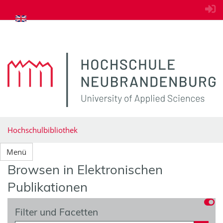
zum Inhalt springen
Hochschulbibliothek
Menü
Browsen in Elektronischen
Publikationen
Filter und Facetten