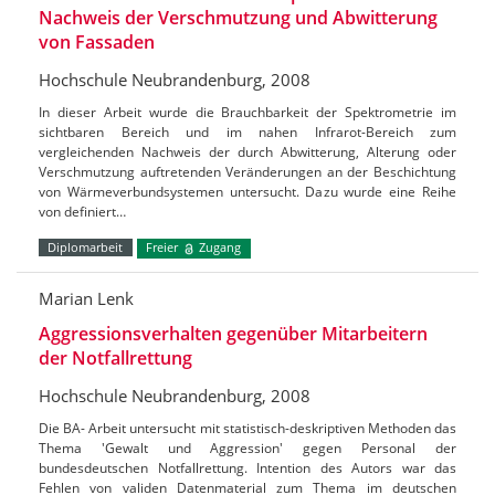
Nachweis der Verschmutzung und Abwitterung
von Fassaden
Hochschule Neubrandenburg, 2008
In dieser Arbeit wurde die Brauchbarkeit der Spektrometrie im
sichtbaren Bereich und im nahen Infrarot-Bereich zum
vergleichenden Nachweis der durch Abwitterung, Alterung oder
Verschmutzung auftretenden Veränderungen an der Beschichtung
von Wärmeverbundsystemen untersucht. Dazu wurde eine Reihe
von definiert…
Diplomarbeit
Freier
Zugang
Marian Lenk
Aggressionsverhalten gegenüber Mitarbeitern
der Notfallrettung
Hochschule Neubrandenburg, 2008
Die BA- Arbeit untersucht mit statistisch-deskriptiven Methoden das
Thema 'Gewalt und Aggression' gegen Personal der
bundesdeutschen Notfallrettung. Intention des Autors war das
Fehlen von validen Datenmaterial zum Thema im deutschen