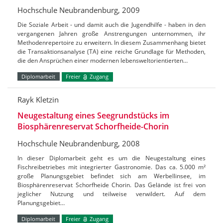
Hochschule Neubrandenburg, 2009
Die Soziale Arbeit - und damit auch die Jugendhilfe - haben in den
vergangenen Jahren große Anstrengungen unternommen, ihr
Methodenrepertoire zu erweitern. In diesem Zusammenhang bietet
die Transaktionsanalyse (TA) eine reiche Grundlage für Methoden,
die den Ansprüchen einer modernen lebensweltorientierten…
Diplomarbeit
Freier
Zugang
Rayk Kletzin
Neugestaltung eines Seegrundstücks im
Biosphärenreservat Schorfheide-Chorin
Hochschule Neubrandenburg, 2008
In dieser Diplomarbeit geht es um die Neugestaltung eines
Fischreibetriebes mit integrierter Gastronomie. Das ca. 5.000 m²
große Planungsgebiet befindet sich am Werbellinsee, im
Biosphärenreservat Schorfheide Chorin. Das Gelände ist frei von
jeglicher Nutzung und teilweise verwildert. Auf dem
Planungsgebiet…
Diplomarbeit
Freier
Zugang