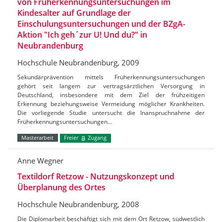
von Früherkennungsuntersuchungen im
Kindesalter auf Grundlage der
Einschulungsuntersuchungen und der BZgA-
Aktion "Ich geh´zur U! Und du?" in
Neubrandenburg
Hochschule Neubrandenburg, 2009
Sekundärprävention mittels Früherkennungsuntersuchungen
gehört seit langem zur vertragsärztlichen Versorgung in
Deutschland, insbesondere mit dem Ziel der frühzeitigen
Erkennung beziehungsweise Vermeidung möglicher Krankheiten.
Die vorliegende Studie untersucht die Inanspruchnahme der
Früherkennungsuntersuchungen…
Masterarbeit
Freier
Zugang
Anne Wegner
Textildorf Retzow - Nutzungskonzept und
Überplanung des Ortes
Hochschule Neubrandenburg, 2008
Die Diplomarbeit beschäftigt sich mit dem Ort Retzow, südwestlich