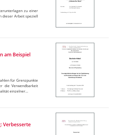
terunterlagen zu einer
 dieser Arbeit speziell
en am Beispiel
zahlen für Grenzpunkte
er die Verwendbarkeit
lität einzelner…
: Verbesserte