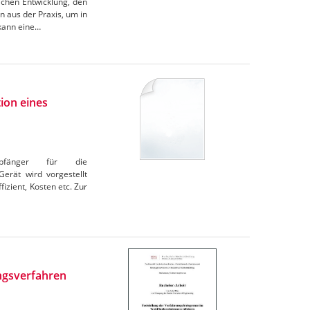
ichen Entwicklung, den
 aus der Praxis, um in
 kann eine…
ion eines
pfänger für die
erät wird vorgestellt
izient, Kosten etc. Zur
ngsverfahren