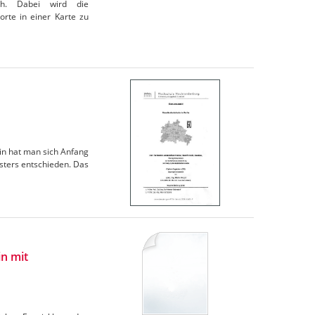
ch. Dabei wird die
rte in einer Karte zu
in hat man sich Anfang
sters entschieden. Das
n mit