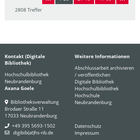
2808 Treffer
Kontakt (Digitale
Weitere Informationen
Bibliothek)
Abschlussarbeit archivieren
Hochschulbibliothek
/ veröffentlichen
Neubrandenburg
Digitale Bibliothek
Axana Goele
Hochschulbibliothek
Hochschule
Bibliotheksverwaltung
Neubrandenburg
Brodaer Straße 11
17033 Neubrandenburg
+49 395 5693-1502
Datenschutz
digibib(at)hs-nb.de
Impressum