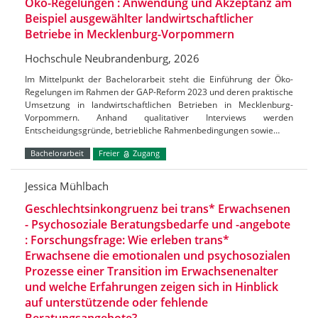
Öko-Regelungen : Anwendung und Akzeptanz am
Beispiel ausgewählter landwirtschaftlicher
Betriebe in Mecklenburg-Vorpommern
Hochschule Neubrandenburg, 2026
Im Mittelpunkt der Bachelorarbeit steht die Einführung der Öko-
Regelungen im Rahmen der GAP-Reform 2023 und deren praktische
Umsetzung in landwirtschaftlichen Betrieben in Mecklenburg-
Vorpommern. Anhand qualitativer Interviews werden
Entscheidungsgründe, betriebliche Rahmenbedingungen sowie…
Bachelorarbeit
Freier
Zugang
Jessica Mühlbach
Geschlechtsinkongruenz bei trans* Erwachsenen
- Psychosoziale Beratungsbedarfe und -angebote
: Forschungsfrage: Wie erleben trans*
Erwachsene die emotionalen und psychosozialen
Prozesse einer Transition im Erwachsenenalter
und welche Erfahrungen zeigen sich in Hinblick
auf unterstützende oder fehlende
Beratungsangebote?