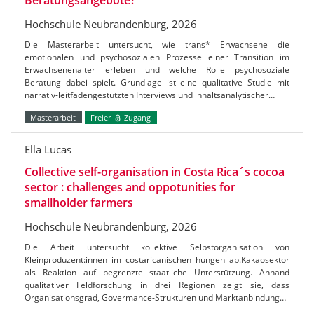
Hochschule Neubrandenburg, 2026
Die Masterarbeit untersucht, wie trans* Erwachsene die
emotionalen und psychosozialen Prozesse einer Transition im
Erwachsenenalter erleben und welche Rolle psychosoziale
Beratung dabei spielt. Grundlage ist eine qualitative Studie mit
narrativ-leitfadengestützten Interviews und inhaltsanalytischer…
Masterarbeit
Freier
Zugang
Ella Lucas
Collective self-organisation in Costa Rica´s cocoa
sector : challenges and oppotunities for
smallholder farmers
Hochschule Neubrandenburg, 2026
Die Arbeit untersucht kollektive Selbstorganisation von
Kleinproduzent:innen im costaricanischen hungen ab.Kakaosektor
als Reaktion auf begrenzte staatliche Unterstützung. Anhand
qualitativer Feldforschung in drei Regionen zeigt sie, dass
Organisationsgrad, Govermance-Strukturen und Marktanbindung…