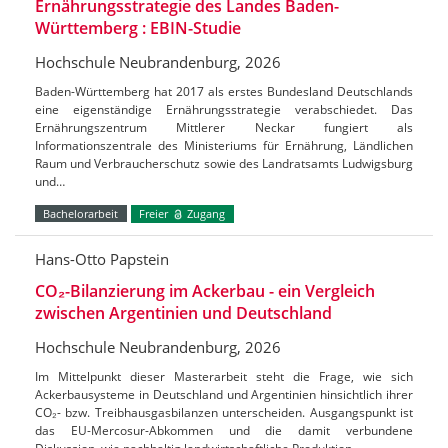
Ernährungsstrategie des Landes Baden-
Württemberg : EBIN-Studie
Hochschule Neubrandenburg, 2026
Baden-Württemberg hat 2017 als erstes Bundesland Deutschlands
eine eigenständige Ernährungsstrategie verabschiedet. Das
Ernährungszentrum Mittlerer Neckar fungiert als
Informationszentrale des Ministeriums für Ernährung, Ländlichen
Raum und Verbraucherschutz sowie des Landratsamts Ludwigsburg
und…
Bachelorarbeit
Freier
Zugang
Hans-Otto Papstein
CO₂-Bilanzierung im Ackerbau - ein Vergleich
zwischen Argentinien und Deutschland
Hochschule Neubrandenburg, 2026
Im Mittelpunkt dieser Masterarbeit steht die Frage, wie sich
Ackerbausysteme in Deutschland und Argentinien hinsichtlich ihrer
CO₂- bzw. Treibhausgasbilanzen unterscheiden. Ausgangspunkt ist
das EU-Mercosur-Abkommen und die damit verbundene