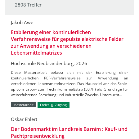
2808 Treffer
Jakob Awe
Etablierung einer kontinuierlichen
Verfahrensweise für gepulste elektrische Felder
zur Anwendung an verschiedenen
Lebensmittelmatrizes
Hochschule Neubrandenburg, 2026
Diese Masterarbeit befasst sich mit der Etablierung einer
kontinuierlichen PEF-Verfahrensweise zur Anwendung an
verschiedenen Lebensmittelmatrizen. Das Hauptziel war das Scale-
up vom Labor- zum Technikumsmaßstab (50l/H) als Grundlage für
weiterführende Forschung und industrielle Zwecke. Untersucht…
Masterarbeit
Freier
Zugang
Oskar Ehlert
Der Bodenmarkt im Landkreis Barnim : Kauf- und
Pachtpreisentwicklung