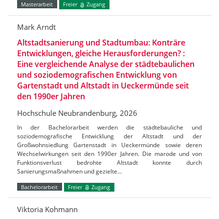
Masterarbeit
Freier
Zugang
Mark Arndt
Altstadtsanierung und Stadtumbau: Konträre
Entwicklungen, gleiche Herausforderungen? :
Eine vergleichende Analyse der städtebaulichen
und soziodemografischen Entwicklung von
Gartenstadt und Altstadt in Ueckermünde seit
den 1990er Jahren
Hochschule Neubrandenburg, 2026
In der Bachelorarbeit werden die städtebauliche und
soziodemografische Entwicklung der Altstadt und der
Großwohnsiedlung Gartenstadt in Ueckermünde sowie deren
Wechselwirkungen seit den 1990er Jahren. Die marode und von
Funktionsverlust bedrohte Altstadt konnte durch
Sanierungsmaßnahmen und gezielte…
Bachelorarbeit
Freier
Zugang
Viktoria Kohmann