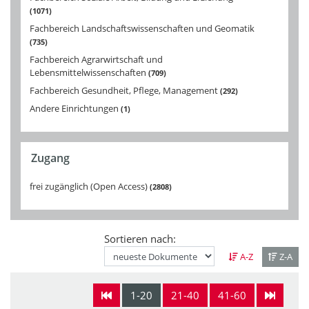
1071
Fachbereich Landschaftswissenschaften und Geomatik
735
Fachbereich Agrarwirtschaft und
Lebensmittelwissenschaften
709
Fachbereich Gesundheit, Pflege, Management
292
Andere Einrichtungen
1
Zugang
frei zugänglich (Open Access)
2808
Sortieren nach:
A-Z
Z-A
1-20
21-40
41-60