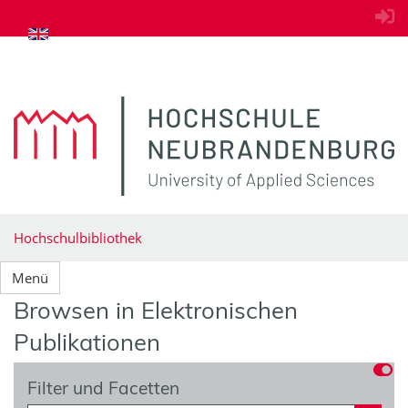
zum Inhalt springen
Hochschulbibliothek
Menü
Browsen in Elektronischen
Publikationen
Filter und Facetten