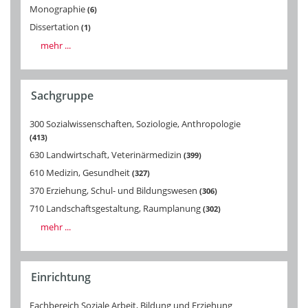
Monographie
6
Dissertation
1
mehr ...
Sachgruppe
300 Sozialwissenschaften, Soziologie, Anthropologie
413
630 Landwirtschaft, Veterinärmedizin
399
610 Medizin, Gesundheit
327
370 Erziehung, Schul- und Bildungswesen
306
710 Landschaftsgestaltung, Raumplanung
302
mehr ...
Einrichtung
Fachbereich Soziale Arbeit, Bildung und Erziehung