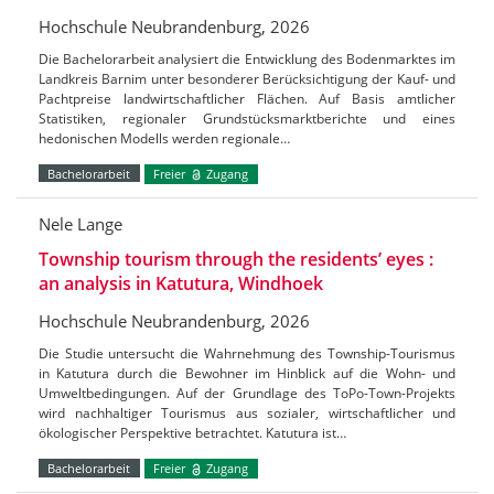
Hochschule Neubrandenburg, 2026
Die Bachelorarbeit analysiert die Entwicklung des Bodenmarktes im
Landkreis Barnim unter besonderer Berücksichtigung der Kauf- und
Pachtpreise landwirtschaftlicher Flächen. Auf Basis amtlicher
Statistiken, regionaler Grundstücksmarktberichte und eines
hedonischen Modells werden regionale…
Bachelorarbeit
Freier
Zugang
Nele Lange
Township tourism through the residents’ eyes :
an analysis in Katutura, Windhoek
Hochschule Neubrandenburg, 2026
Die Studie untersucht die Wahrnehmung des Township-Tourismus
in Katutura durch die Bewohner im Hinblick auf die Wohn- und
Umweltbedingungen. Auf der Grundlage des ToPo-Town-Projekts
wird nachhaltiger Tourismus aus sozialer, wirtschaftlicher und
ökologischer Perspektive betrachtet. Katutura ist…
Bachelorarbeit
Freier
Zugang