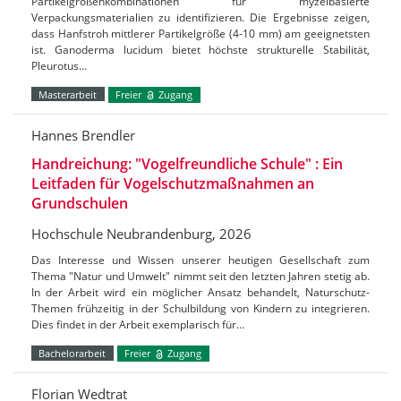
Partikelgrößenkombinationen für myzelbasierte
Verpackungsmaterialien zu identifizieren. Die Ergebnisse zeigen,
dass Hanfstroh mittlerer Partikelgröße (4-10 mm) am geeignetsten
ist. Ganoderma lucidum bietet höchste strukturelle Stabilität,
Pleurotus…
Masterarbeit
Freier
Zugang
Hannes Brendler
Handreichung: "Vogelfreundliche Schule" : Ein
Leitfaden für Vogelschutzmaßnahmen an
Grundschulen
Hochschule Neubrandenburg, 2026
Das Interesse und Wissen unserer heutigen Gesellschaft zum
Thema "Natur und Umwelt" nimmt seit den letzten Jahren stetig ab.
In der Arbeit wird ein möglicher Ansatz behandelt, Naturschutz-
Themen frühzeitig in der Schulbildung von Kindern zu integrieren.
Dies findet in der Arbeit exemplarisch für…
Bachelorarbeit
Freier
Zugang
Florian Wedtrat