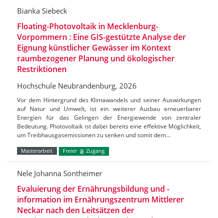
Bianka Siebeck
Floating-Photovoltaik in Mecklenburg-
Vorpommern : Eine GIS-gestützte Analyse der
Eignung künstlicher Gewässer im Kontext
raumbezogener Planung und ökologischer
Restriktionen
Hochschule Neubrandenburg, 2026
Vor dem Hintergrund des Klimawandels und seiner Auswirkungen
auf Natur und Umwelt, ist ein weiterer Ausbau erneuerbarer
Energien für das Gelingen der Energiewende von zentraler
Bedeutung. Photovoltaik ist dabei bereits eine effektive Möglichkeit,
um Treibhausgasemissionen zu senken und somit dem…
Masterarbeit
Freier
Zugang
Nele Johanna Sontheimer
Evaluierung der Ernährungsbildung und -
information im Ernährungszentrum Mittlerer
Neckar nach den Leitsätzen der