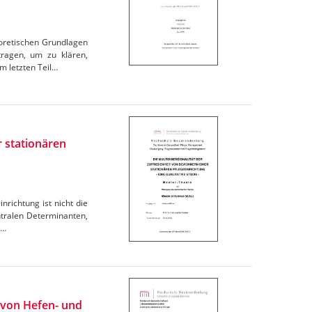
eoretischen Grundlagen
ragen, um zu klären,
m letzten Teil…
r stationären
nrichtung ist nicht die
ntralen Determinanten,
e…
von Hefen- und