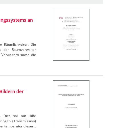
ungssystems an
r Räumlichkeiten. Die
en der Raumverwalter
 Verwaltern sowie die
Bildern der
 Dies soll mit Hilfe
ringen (Transmission)
chentemperatur dieser…