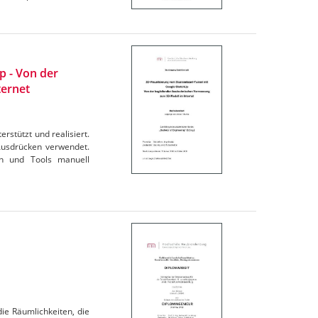
p - Von der
ternet
stützt und realisiert.
Ausdrücken verwendet.
n und Tools manuell
ie Räumlichkeiten, die