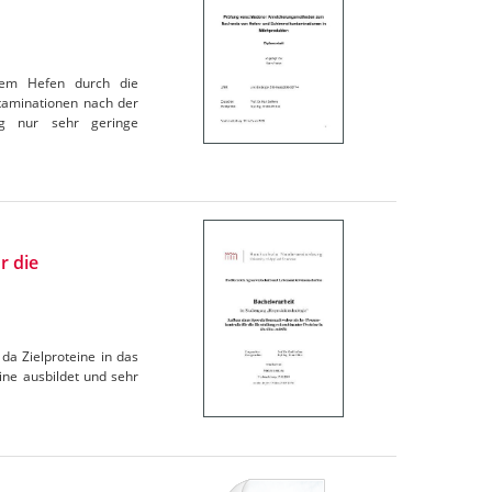
llem Hefen durch die
taminationen nach der
ung nur sehr geringe
r die
 da Zielproteine in das
ine ausbildet und sehr