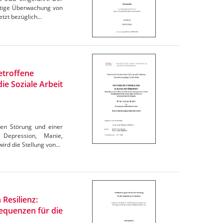
eitige Überwachung von
etzt bezüglich…
etroffene
ie Soziale Arbeit
hen Störung und einer
 Depression, Manie,
wird die Stellung von…
Resilienz:
equenzen für die