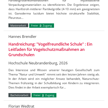
Partikelgrößenkombinationen für myzelbasierte
Verpackungsmaterialien zu identifizieren. Die Ergebnisse zeigen,
dass Hanfstroh mittlerer Partikelgröße (4-10 mm) am geeignetsten
ist. Ganoderma lucidum bietet höchste strukturelle Stabilität,
Pleurotus…
Masterarbeit
Freier
Zugang
Hannes Brendler
Handreichung: "Vogelfreundliche Schule" : Ein
Leitfaden für Vogelschutzmaßnahmen an
Grundschulen
Hochschule Neubrandenburg, 2026
Das Interesse und Wissen unserer heutigen Gesellschaft zum
Thema "Natur und Umwelt" nimmt seit den letzten Jahren stetig ab.
In der Arbeit wird ein möglicher Ansatz behandelt, Naturschutz-
Themen frühzeitig in der Schulbildung von Kindern zu integrieren.
Dies findet in der Arbeit exemplarisch für…
Bachelorarbeit
Freier
Zugang
Florian Wedtrat