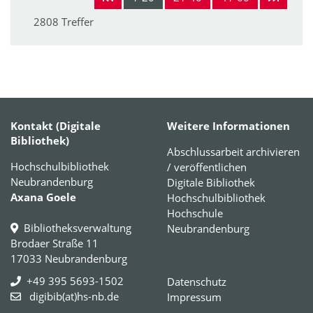
2808 Treffer
Kontakt (Digitale
Weitere Informationen
Bibliothek)
Abschlussarbeit archivieren
Hochschulbibliothek
/ veröffentlichen
Neubrandenburg
Digitale Bibliothek
Axana Goele
Hochschulbibliothek
Hochschule
Bibliotheksverwaltung
Neubrandenburg
Brodaer Straße 11
17033 Neubrandenburg
+49 395 5693-1502
Datenschutz
digibib(at)hs-nb.de
Impressum