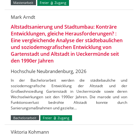
Masterarbeit
Freier
Zugang
Mark Arndt
Altstadtsanierung und Stadtumbau: Konträre
Entwicklungen, gleiche Herausforderungen? :
Eine vergleichende Analyse der städtebaulichen
und soziodemografischen Entwicklung von
Gartenstadt und Altstadt in Ueckermünde seit
den 1990er Jahren
Hochschule Neubrandenburg, 2026
In der Bachelorarbeit werden die städtebauliche und
soziodemografische Entwicklung der Altstadt und der
Großwohnsiedlung Gartenstadt in Ueckermünde sowie deren
Wechselwirkungen seit den 1990er Jahren. Die marode und von
Funktionsverlust bedrohte Altstadt konnte durch
Sanierungsmaßnahmen und gezielte…
Bachelorarbeit
Freier
Zugang
Viktoria Kohmann