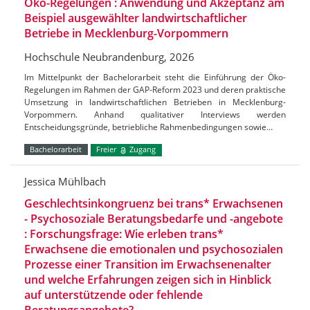
Öko-Regelungen : Anwendung und Akzeptanz am
Beispiel ausgewählter landwirtschaftlicher
Betriebe in Mecklenburg-Vorpommern
Hochschule Neubrandenburg, 2026
Im Mittelpunkt der Bachelorarbeit steht die Einführung der Öko-
Regelungen im Rahmen der GAP-Reform 2023 und deren praktische
Umsetzung in landwirtschaftlichen Betrieben in Mecklenburg-
Vorpommern. Anhand qualitativer Interviews werden
Entscheidungsgründe, betriebliche Rahmenbedingungen sowie…
Bachelorarbeit
Freier
Zugang
Jessica Mühlbach
Geschlechtsinkongruenz bei trans* Erwachsenen
- Psychosoziale Beratungsbedarfe und -angebote
: Forschungsfrage: Wie erleben trans*
Erwachsene die emotionalen und psychosozialen
Prozesse einer Transition im Erwachsenenalter
und welche Erfahrungen zeigen sich in Hinblick
auf unterstützende oder fehlende
Beratungsangebote?