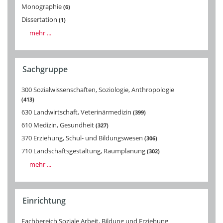
Monographie
6
Dissertation
1
mehr ...
Sachgruppe
300 Sozialwissenschaften, Soziologie, Anthropologie
413
630 Landwirtschaft, Veterinärmedizin
399
610 Medizin, Gesundheit
327
370 Erziehung, Schul- und Bildungswesen
306
710 Landschaftsgestaltung, Raumplanung
302
mehr ...
Einrichtung
Fachbereich Soziale Arbeit, Bildung und Erziehung