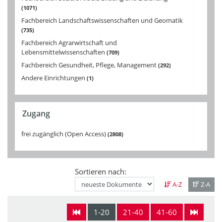
1071
Fachbereich Landschaftswissenschaften und Geomatik
735
Fachbereich Agrarwirtschaft und
Lebensmittelwissenschaften
709
Fachbereich Gesundheit, Pflege, Management
292
Andere Einrichtungen
1
Zugang
frei zugänglich (Open Access)
2808
Sortieren nach:
A-Z
Z-A
1-20
21-40
41-60