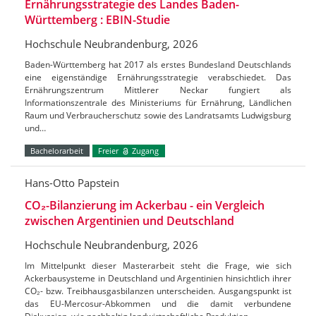
Ernährungsstrategie des Landes Baden-
Württemberg : EBIN-Studie
Hochschule Neubrandenburg, 2026
Baden-Württemberg hat 2017 als erstes Bundesland Deutschlands
eine eigenständige Ernährungsstrategie verabschiedet. Das
Ernährungszentrum Mittlerer Neckar fungiert als
Informationszentrale des Ministeriums für Ernährung, Ländlichen
Raum und Verbraucherschutz sowie des Landratsamts Ludwigsburg
und…
Bachelorarbeit
Freier
Zugang
Hans-Otto Papstein
CO₂-Bilanzierung im Ackerbau - ein Vergleich
zwischen Argentinien und Deutschland
Hochschule Neubrandenburg, 2026
Im Mittelpunkt dieser Masterarbeit steht die Frage, wie sich
Ackerbausysteme in Deutschland und Argentinien hinsichtlich ihrer
CO₂- bzw. Treibhausgasbilanzen unterscheiden. Ausgangspunkt ist
das EU-Mercosur-Abkommen und die damit verbundene