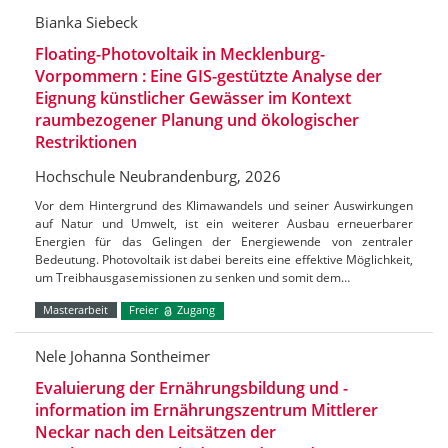
Bianka Siebeck
Floating-Photovoltaik in Mecklenburg-
Vorpommern : Eine GIS-gestützte Analyse der
Eignung künstlicher Gewässer im Kontext
raumbezogener Planung und ökologischer
Restriktionen
Hochschule Neubrandenburg, 2026
Vor dem Hintergrund des Klimawandels und seiner Auswirkungen
auf Natur und Umwelt, ist ein weiterer Ausbau erneuerbarer
Energien für das Gelingen der Energiewende von zentraler
Bedeutung. Photovoltaik ist dabei bereits eine effektive Möglichkeit,
um Treibhausgasemissionen zu senken und somit dem…
Masterarbeit
Freier
Zugang
Nele Johanna Sontheimer
Evaluierung der Ernährungsbildung und -
information im Ernährungszentrum Mittlerer
Neckar nach den Leitsätzen der