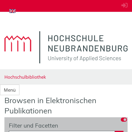
zum Inhalt springen
Hochschulbibliothek
Menü
Browsen in Elektronischen
Publikationen
Filter und Facetten