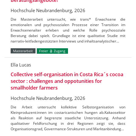
Hochschule Neubrandenburg, 2026
Die Masterarbeit untersucht, wie trans* Erwachsene die
emotionalen und psychosozialen Prozesse einer Transition im
Erwachsenenalter erleben und welche Rolle psychosoziale
Beratung dabei spielt. Grundlage ist eine qualitative Studie mit
narrativ-leitfadengestützten Interviews und inhaltsanalytischer…
Masterarbeit
Freier
Zugang
Ella Lucas
Collective self-organisation in Costa Rica´s cocoa
sector : challenges and oppotunities for
smallholder farmers
Hochschule Neubrandenburg, 2026
Die Arbeit untersucht kollektive Selbstorganisation von
Kleinproduzent:innen im costaricanischen hungen ab.Kakaosektor
als Reaktion auf begrenzte staatliche Unterstützung. Anhand
qualitativer Feldforschung in drei Regionen zeigt sie, dass
Organisationsgrad, Govermance-Strukturen und Marktanbindung…