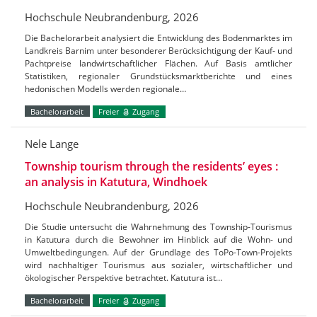
Hochschule Neubrandenburg, 2026
Die Bachelorarbeit analysiert die Entwicklung des Bodenmarktes im
Landkreis Barnim unter besonderer Berücksichtigung der Kauf- und
Pachtpreise landwirtschaftlicher Flächen. Auf Basis amtlicher
Statistiken, regionaler Grundstücksmarktberichte und eines
hedonischen Modells werden regionale…
Bachelorarbeit
Freier
Zugang
Nele Lange
Township tourism through the residents’ eyes :
an analysis in Katutura, Windhoek
Hochschule Neubrandenburg, 2026
Die Studie untersucht die Wahrnehmung des Township-Tourismus
in Katutura durch die Bewohner im Hinblick auf die Wohn- und
Umweltbedingungen. Auf der Grundlage des ToPo-Town-Projekts
wird nachhaltiger Tourismus aus sozialer, wirtschaftlicher und
ökologischer Perspektive betrachtet. Katutura ist…
Bachelorarbeit
Freier
Zugang