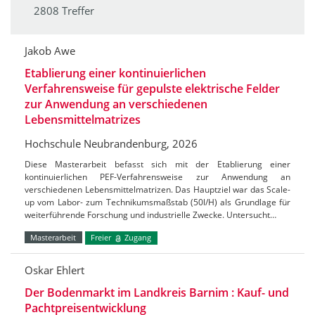
2808 Treffer
Jakob Awe
Etablierung einer kontinuierlichen
Verfahrensweise für gepulste elektrische Felder
zur Anwendung an verschiedenen
Lebensmittelmatrizes
Hochschule Neubrandenburg, 2026
Diese Masterarbeit befasst sich mit der Etablierung einer
kontinuierlichen PEF-Verfahrensweise zur Anwendung an
verschiedenen Lebensmittelmatrizen. Das Hauptziel war das Scale-
up vom Labor- zum Technikumsmaßstab (50l/H) als Grundlage für
weiterführende Forschung und industrielle Zwecke. Untersucht…
Masterarbeit
Freier
Zugang
Oskar Ehlert
Der Bodenmarkt im Landkreis Barnim : Kauf- und
Pachtpreisentwicklung