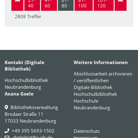
40
60
80
100
120
2808 Treffer
Kontakt (Digitale
Weitere Informationen
Bibliothek)
Abschlussarbeit archivieren
Hochschulbibliothek
/ veröffentlichen
Neubrandenburg
Digitale Bibliothek
Axana Goele
Hochschulbibliothek
Hochschule
Bibliotheksverwaltung
Neubrandenburg
Brodaer Straße 11
17033 Neubrandenburg
+49 395 5693-1502
Datenschutz
digibib(at)hs-nb.de
Impressum