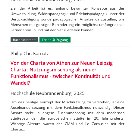
Ziel der Arbeit ist es, anhand bekannter Konzepte aus der
Umweltbildung, Wildnispädagogik und Erlebnispädagogik unter der
Berücksichtigung sonderpädagogischer Ansätze darzustellen, wie
Menschen mit geistiger Behinderung ein möglichst umfangreiches
Lernerlebnis in und mit der Natur erleben können.…
Bachelorarbeit
Freier
Zugang
Philip Chr. Karnatz
Von der Charta von Athen zur Neuen Leipzig
Charta : Nutzungsmischung als neuer
Funktionalismus - zwischen Kontinuität und
Wandel?
Hochschule Neubrandenburg, 2025
Um das heutige Konzept der Mischnutzung zu verstehen, ist eine
Auseinandersetzung mit dem Funktionalismus notwendig. Dieser
Ansatz steht in engem Zusammenhang mit dem modernen
Städtebau, der die europäischen Städte im 20. Jahrhunderts.
Wichtige Akteure waren der CIAM und Le Corbusier mit der
Charta…