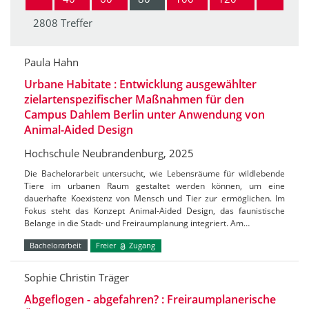
2808 Treffer
Paula Hahn
Urbane Habitate : Entwicklung ausgewählter
zielartenspezifischer Maßnahmen für den
Campus Dahlem Berlin unter Anwendung von
Animal-Aided Design
Hochschule Neubrandenburg, 2025
Die Bachelorarbeit untersucht, wie Lebensräume für wildlebende
Tiere im urbanen Raum gestaltet werden können, um eine
dauerhafte Koexistenz von Mensch und Tier zur ermöglichen. Im
Fokus steht das Konzept Animal-Aided Design, das faunistische
Belange in die Stadt- und Freiraumplanung integriert. Am…
Bachelorarbeit
Freier
Zugang
Sophie Christin Träger
Abgeflogen - abgefahren? : Freiraumplanerische