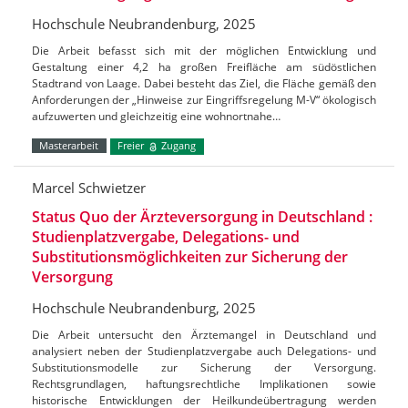
Hochschule Neubrandenburg, 2025
Die Arbeit befasst sich mit der möglichen Entwicklung und
Gestaltung einer 4,2 ha großen Freifläche am südöstlichen
Stadtrand von Laage. Dabei besteht das Ziel, die Fläche gemäß den
Anforderungen der „Hinweise zur Eingriffsregelung M-V“ ökologisch
aufzuwerten und gleichzeitig eine wohnortnahe…
Masterarbeit
Freier
Zugang
Marcel Schwietzer
Status Quo der Ärzteversorgung in Deutschland :
Studienplatzvergabe, Delegations- und
Substitutionsmöglichkeiten zur Sicherung der
Versorgung
Hochschule Neubrandenburg, 2025
Die Arbeit untersucht den Ärztemangel in Deutschland und
analysiert neben der Studienplatzvergabe auch Delegations- und
Substitutionsmodelle zur Sicherung der Versorgung.
Rechtsgrundlagen, haftungsrechtliche Implikationen sowie
historische Entwicklungen der Heilkundeübertragung werden