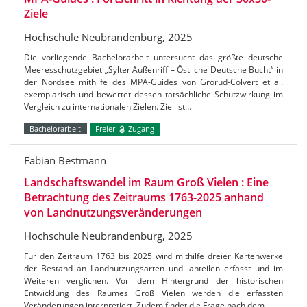
Ziele
Hochschule Neubrandenburg, 2025
Die vorliegende Bachelorarbeit untersucht das größte deutsche
Meeresschutzgebiet „Sylter Außenriff – Östliche Deutsche Bucht“ in
der Nordsee mithilfe des MPA-Guides von Grorud-Colvert et al.
exemplarisch und bewertet dessen tatsächliche Schutzwirkung im
Vergleich zu internationalen Zielen. Ziel ist…
Bachelorarbeit
Freier
Zugang
Fabian Bestmann
Landschaftswandel im Raum Groß Vielen : Eine
Betrachtung des Zeitraums 1763-2025 anhand
von Landnutzungsveränderungen
Hochschule Neubrandenburg, 2025
Für den Zeitraum 1763 bis 2025 wird mithilfe dreier Kartenwerke
der Bestand an Landnutzungsarten und -anteilen erfasst und im
Weiteren verglichen. Vor dem Hintergrund der historischen
Entwicklung des Raumes Groß Vielen werden die erfassten
Veränderungen interpretiert. Zudem findet die Frage nach dem…