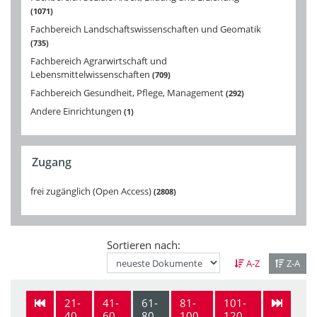
1071
Fachbereich Landschaftswissenschaften und Geomatik
735
Fachbereich Agrarwirtschaft und
Lebensmittelwissenschaften
709
Fachbereich Gesundheit, Pflege, Management
292
Andere Einrichtungen
1
Zugang
frei zugänglich (Open Access)
2808
Sortieren nach:
A-Z
Z-A
21-
41-
61-
81-
101-
40
60
80
100
120