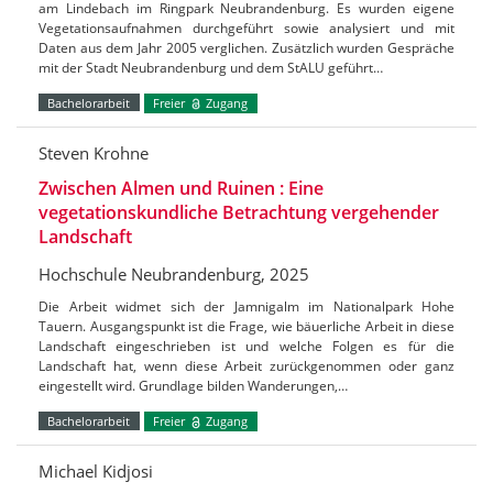
am Lindebach im Ringpark Neubrandenburg. Es wurden eigene
Vegetationsaufnahmen durchgeführt sowie analysiert und mit
Daten aus dem Jahr 2005 verglichen. Zusätzlich wurden Gespräche
mit der Stadt Neubrandenburg und dem StALU geführt…
Bachelorarbeit
Freier
Zugang
Steven Krohne
Zwischen Almen und Ruinen : Eine
vegetationskundliche Betrachtung vergehender
Landschaft
Hochschule Neubrandenburg, 2025
Die Arbeit widmet sich der Jamnigalm im Nationalpark Hohe
Tauern. Ausgangspunkt ist die Frage, wie bäuerliche Arbeit in diese
Landschaft eingeschrieben ist und welche Folgen es für die
Landschaft hat, wenn diese Arbeit zurückgenommen oder ganz
eingestellt wird. Grundlage bilden Wanderungen,…
Bachelorarbeit
Freier
Zugang
Michael Kidjosi