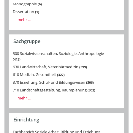
Monographie
6
Dissertation
1
mehr ...
Sachgruppe
300 Sozialwissenschaften, Soziologie, Anthropologie
413
630 Landwirtschaft, Veterinärmedizin
399
610 Medizin, Gesundheit
327
370 Erziehung, Schul- und Bildungswesen
306
710 Landschaftsgestaltung, Raumplanung
302
mehr ...
Einrichtung
Fachbereich Soziale Arbeit, Bildung und Erziehung