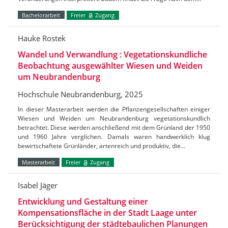
Bachelorarbeit
Freier
Zugang
Hauke Rostek
Wandel und Verwandlung : Vegetationskundliche
Beobachtung ausgewählter Wiesen und Weiden
um Neubrandenburg
Hochschule Neubrandenburg, 2025
In dieser Masterarbeit werden die Pflanzengesellschaften einiger
Wiesen und Weiden um Neubrandenburg vegetationskundlich
betrachtet. Diese werden anschließend mit dem Grünland der 1950
und 1960 Jahre verglichen. Damals waren handwerklich klug
bewirtschaftete Grünländer, artenreich und produktiv, die…
Masterarbeit
Freier
Zugang
Isabel Jäger
Entwicklung und Gestaltung einer
Kompensationsfläche in der Stadt Laage unter
Berücksichtigung der städtebaulichen Planungen