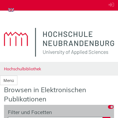
zum Inhalt springen
Hochschulbibliothek
Menü
Browsen in Elektronischen
Publikationen
Filter und Facetten