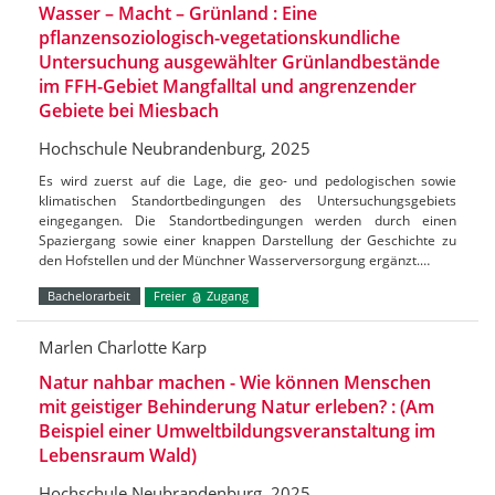
Wasser – Macht – Grünland : Eine
pflanzensoziologisch-vegetationskundliche
Untersuchung ausgewählter Grünlandbestände
im FFH-Gebiet Mangfalltal und angrenzender
Gebiete bei Miesbach
Hochschule Neubrandenburg, 2025
Es wird zuerst auf die Lage, die geo- und pedologischen sowie
klimatischen Standortbedingungen des Untersuchungsgebiets
eingegangen. Die Standortbedingungen werden durch einen
Spaziergang sowie einer knappen Darstellung der Geschichte zu
den Hofstellen und der Münchner Wasserversorgung ergänzt.…
Bachelorarbeit
Freier
Zugang
Marlen Charlotte Karp
Natur nahbar machen - Wie können Menschen
mit geistiger Behinderung Natur erleben? : (Am
Beispiel einer Umweltbildungsveranstaltung im
Lebensraum Wald)
Hochschule Neubrandenburg, 2025