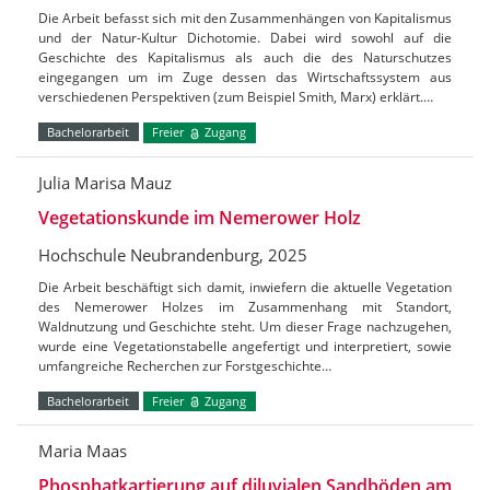
Die Arbeit befasst sich mit den Zusammenhängen von Kapitalismus
und der Natur-Kultur Dichotomie. Dabei wird sowohl auf die
Geschichte des Kapitalismus als auch die des Naturschutzes
eingegangen um im Zuge dessen das Wirtschaftssystem aus
verschiedenen Perspektiven (zum Beispiel Smith, Marx) erklärt.…
Bachelorarbeit
Freier
Zugang
Julia Marisa Mauz
Vegetationskunde im Nemerower Holz
Hochschule Neubrandenburg, 2025
Die Arbeit beschäftigt sich damit, inwiefern die aktuelle Vegetation
des Nemerower Holzes im Zusammenhang mit Standort,
Waldnutzung und Geschichte steht. Um dieser Frage nachzugehen,
wurde eine Vegetationstabelle angefertigt und interpretiert, sowie
umfangreiche Recherchen zur Forstgeschichte…
Bachelorarbeit
Freier
Zugang
Maria Maas
Phosphatkartierung auf diluvialen Sandböden am