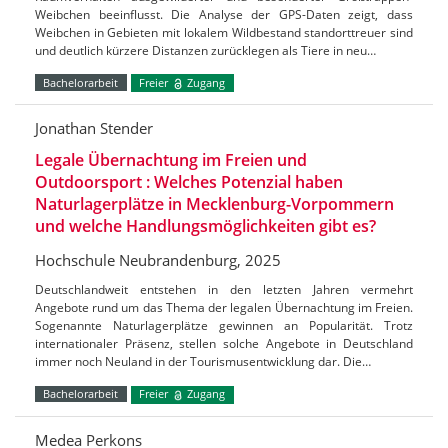
Weibchen beeinflusst. Die Analyse der GPS-Daten zeigt, dass
Weibchen in Gebieten mit lokalem Wildbestand standorttreuer sind
und deutlich kürzere Distanzen zurücklegen als Tiere in neu…
Bachelorarbeit
Freier
Zugang
Jonathan Stender
Legale Übernachtung im Freien und
Outdoorsport : Welches Potenzial haben
Naturlagerplätze in Mecklenburg-Vorpommern
und welche Handlungsmöglichkeiten gibt es?
Hochschule Neubrandenburg, 2025
Deutschlandweit entstehen in den letzten Jahren vermehrt
Angebote rund um das Thema der legalen Übernachtung im Freien.
Sogenannte Naturlagerplätze gewinnen an Popularität. Trotz
internationaler Präsenz, stellen solche Angebote in Deutschland
immer noch Neuland in der Tourismusentwicklung dar. Die…
Bachelorarbeit
Freier
Zugang
Medea Perkons