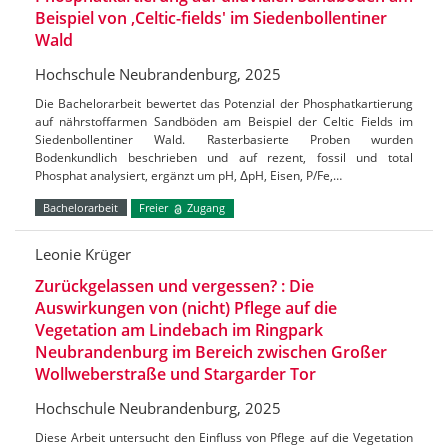
Beispiel von ‚Celtic-fields' im Siedenbollentiner
Wald
Hochschule Neubrandenburg, 2025
Die Bachelorarbeit bewertet das Potenzial der Phosphatkartierung
auf nährstoffarmen Sandböden am Beispiel der Celtic Fields im
Siedenbollentiner Wald. Rasterbasierte Proben wurden
Bodenkundlich beschrieben und auf rezent, fossil und total
Phosphat analysiert, ergänzt um pH, ΔpH, Eisen, P/Fe,…
Bachelorarbeit
Freier
Zugang
Leonie Krüger
Zurückgelassen und vergessen? : Die
Auswirkungen von (nicht) Pflege auf die
Vegetation am Lindebach im Ringpark
Neubrandenburg im Bereich zwischen Großer
Wollweberstraße und Stargarder Tor
Hochschule Neubrandenburg, 2025
Diese Arbeit untersucht den Einfluss von Pflege auf die Vegetation