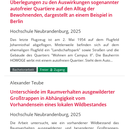
Überlegungen zu den Auswirkungen sogenannter
autofreier Quartiere auf den Alltag der
Bewohnenden, dargestellt an einem Beispiel in
Berlin
Hochschule Neubrandenburg, 2025
Das letzte Flugzeug ist am 2. Mai 1954 auf dem Flugfeld
Johannisthal abgeflogen. Mittlerweile befinden sich auf dem
ehemaligen Flugfeld ein "Landschaftspark" sowie Straßen und die
Gebäude des Quartiers "Wohnen am Campus II". Die Bauherrin
HOWOGE wirbt mit einem autofreien Quartier. Steht dem Auto…
Bachelorarbeit
Freier
Zugang
Alexander Teube
Unterschiede im Raumverhalten ausgewilderter
Großtrappen in Abhängigkeit vom
Vorhandensein eines lokalen Wildbestandes
Hochschule Neubrandenburg, 2025
Die Arbeit untersucht, wie ein vorhandener Wildbestand das
Raumverhalten ausgewilderter und besenderter Großtrappen-