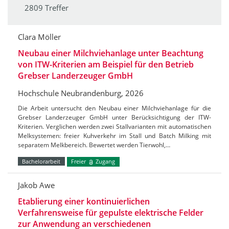
2809 Treffer
Clara Möller
Neubau einer Milchviehanlage unter Beachtung
von ITW-Kriterien am Beispiel für den Betrieb
Grebser Landerzeuger GmbH
Hochschule Neubrandenburg, 2026
Die Arbeit untersucht den Neubau einer Milchviehanlage für die
Grebser Landerzeuger GmbH unter Berücksichtigung der ITW-
Kriterien. Verglichen werden zwei Stallvarianten mit automatischen
Melksystemen: freier Kuhverkehr im Stall und Batch Milking mit
separatem Melkbereich. Bewertet werden Tierwohl,…
Bachelorarbeit
Freier
Zugang
Jakob Awe
Etablierung einer kontinuierlichen
Verfahrensweise für gepulste elektrische Felder
zur Anwendung an verschiedenen