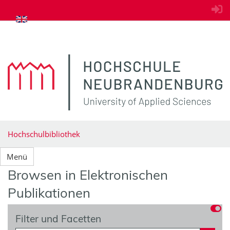
zum Inhalt springen
Hochschulbibliothek
Menü
Browsen in Elektronischen
Publikationen
Filter und Facetten