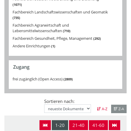
1071
Fachbereich Landschaftswissenschaften und Geomatik
735
Fachbereich Agrarwirtschaft und
Lebensmittelwissenschaften
710
Fachbereich Gesundheit, Pflege, Management
292
Andere Einrichtungen
1
Zugang
frei zugänglich (Open Access)
2809
Sortieren nach:
A-Z
Z-A
1-20
21-40
41-60