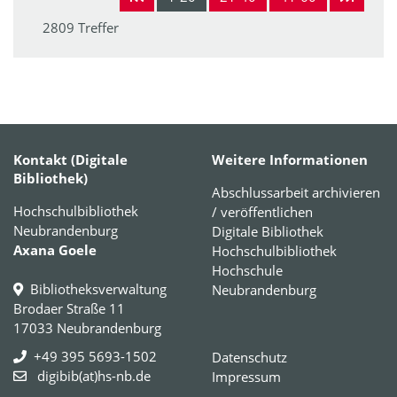
2809 Treffer
Kontakt (Digitale
Weitere Informationen
Bibliothek)
Abschlussarbeit archivieren
Hochschulbibliothek
/ veröffentlichen
Neubrandenburg
Digitale Bibliothek
Axana Goele
Hochschulbibliothek
Hochschule
Bibliotheksverwaltung
Neubrandenburg
Brodaer Straße 11
17033 Neubrandenburg
+49 395 5693-1502
Datenschutz
digibib(at)hs-nb.de
Impressum