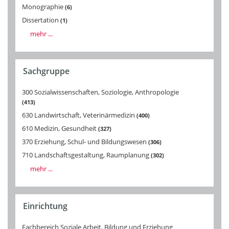
Monographie
6
Dissertation
1
mehr ...
Sachgruppe
300 Sozialwissenschaften, Soziologie, Anthropologie
413
630 Landwirtschaft, Veterinärmedizin
400
610 Medizin, Gesundheit
327
370 Erziehung, Schul- und Bildungswesen
306
710 Landschaftsgestaltung, Raumplanung
302
mehr ...
Einrichtung
Fachbereich Soziale Arbeit, Bildung und Erziehung