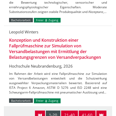
die Bewertung technologischer, sensorischer und
ernährungsphysiologischer Eigenschaften. Moderate
Substitutionsstufen zeigten stabile Produktqualität und Akzeptanz,…
Bachelorarbeit
Freier
Zugang
Leopold Winters
Konzeption und Konstruktion einer
Fallprüfmaschine zur Simulation von
Versandbelastungen mit Ermittlung der
Belastungsgrenzen von Versandverpackungen
Hochschule Neubrandenburg, 2026
Im Rahmen der Arbeit wird eine Fallprüfmaschine zur Simulation
von Versandbelastungen entwickelt und die Schutzwirkung
ausgewählter Verpackungsmaterialien bewertet. Basierend auf
ISTA Project 6 Amazon, ASTM D 5276 und ISO 2248 wird eine
Schwungarm-Fallprüfmaschine mit pneumatischer Auslösung und…
Bachelorarbeit
Freier
Zugang
1-20
21-40
41-60