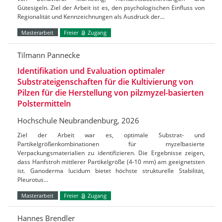
Gütesigeln. Ziel der Arbeit ist es, den psychologischen Einfluss von
Regionalität und Kennzeichnungen als Ausdruck der…
Masterarbeit
Freier
Zugang
Tilmann Pannecke
Identifikation und Evaluation optimaler
Substrateigenschaften für die Kultivierung von
Pilzen für die Herstellung von pilzmyzel-basierten
Polstermitteln
Hochschule Neubrandenburg, 2026
Ziel der Arbeit war es, optimale Substrat- und
Partikelgrößenkombinationen für myzelbasierte
Verpackungsmaterialien zu identifizieren. Die Ergebnisse zeigen,
dass Hanfstroh mittlerer Partikelgröße (4-10 mm) am geeignetsten
ist. Ganoderma lucidum bietet höchste strukturelle Stabilität,
Pleurotus…
Masterarbeit
Freier
Zugang
Hannes Brendler