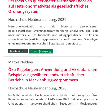
Perspektiven queer-materialistischer Theorien
auf Heteronormativität als gesellschaftliches
Ordnungssystem
Hochschule Neubrandenburg, 2026
Heteronormativität wird als historisch gewachsener
gesellschaftlicher Ordnungszusammenhang analysiert, der sich
über materielle, institutionelle und alltagspraktische Strukturen
sowie über Subjektivierungsprozesse reproduziert. Auf Grundlage
eines mehrebeneanalytischen Zugangs werden diese…
Masterarbeit
Freier
Zugang
Mathis Neldner
Öko-Regelungen : Anwendung und Akzeptanz am
Beispiel ausgewählter landwirtschaftlicher
Betriebe in Mecklenburg-Vorpommern
Hochschule Neubrandenburg, 2026
Im Mittelpunkt der Bachelorarbeit steht die Einführung der Öko-
Regelungen im Rahmen der GAP-Reform 2023 und deren praktische
Umsetzung in landwirtschaftlichen Betrieben in Mecklenburg-