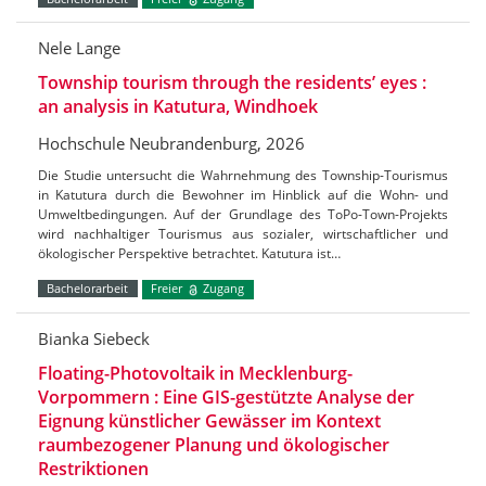
Nele Lange
Township tourism through the residents’ eyes :
an analysis in Katutura, Windhoek
Hochschule Neubrandenburg, 2026
Die Studie untersucht die Wahrnehmung des Township-Tourismus
in Katutura durch die Bewohner im Hinblick auf die Wohn- und
Umweltbedingungen. Auf der Grundlage des ToPo-Town-Projekts
wird nachhaltiger Tourismus aus sozialer, wirtschaftlicher und
ökologischer Perspektive betrachtet. Katutura ist…
Bachelorarbeit
Freier
Zugang
Bianka Siebeck
Floating-Photovoltaik in Mecklenburg-
Vorpommern : Eine GIS-gestützte Analyse der
Eignung künstlicher Gewässer im Kontext
raumbezogener Planung und ökologischer
Restriktionen