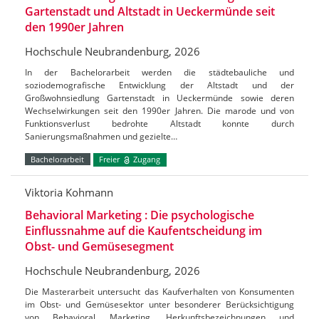
Gartenstadt und Altstadt in Ueckermünde seit
den 1990er Jahren
Hochschule Neubrandenburg, 2026
In der Bachelorarbeit werden die städtebauliche und
soziodemografische Entwicklung der Altstadt und der
Großwohnsiedlung Gartenstadt in Ueckermünde sowie deren
Wechselwirkungen seit den 1990er Jahren. Die marode und von
Funktionsverlust bedrohte Altstadt konnte durch
Sanierungsmaßnahmen und gezielte…
Bachelorarbeit
Freier
Zugang
Viktoria Kohmann
Behavioral Marketing : Die psychologische
Einflussnahme auf die Kaufentscheidung im
Obst- und Gemüsesegment
Hochschule Neubrandenburg, 2026
Die Masterarbeit untersucht das Kaufverhalten von Konsumenten
im Obst- und Gemüsesektor unter besonderer Berücksichtigung
von Behavioral Marketing, Herkunftsbezeichnungen und