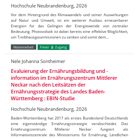
Hochschule Neubrandenburg, 2026
Vor dem Hintergrund des Klimawandels und seiner Auswirkungen
auf Natur und Umwelt, ist ein weiterer Ausbau erneuerbarer
Energien für das Gelingen der Energiewende von zentraler
Bedeutung. Photovoltaik ist dabei bereits eine effektive Möglichkeit,
um Treibhausgasemissionen zu senken und somit dem…
Masterarbeit
Freier
Zugang
Nele Johanna Sontheimer
Evaluierung der Ernährungsbildung und -
information im Ernährungszentrum Mittlerer
Neckar nach den Leitsätzen der
Ernährungsstrategie des Landes Baden-
Württemberg : EBIN-Studie
Hochschule Neubrandenburg, 2026
Baden-Württemberg hat 2017 als erstes Bundesland Deutschlands
eine eigenständige Ernährungsstrategie verabschiedet. Das
Ernährungszentrum Mittlerer Neckar fungiert als
Informationszentrale des Ministeriums für Ernährung, Ländlichen