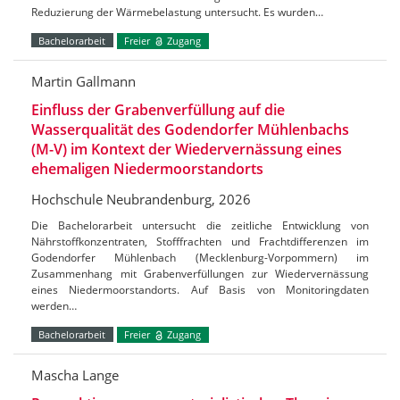
Reduzierung der Wärmebelastung untersucht. Es wurden…
Bachelorarbeit
Freier
Zugang
Martin Gallmann
Einfluss der Grabenverfüllung auf die
Wasserqualität des Godendorfer Mühlenbachs
(M-V) im Kontext der Wiedervernässung eines
ehemaligen Niedermoorstandorts
Hochschule Neubrandenburg, 2026
Die Bachelorarbeit untersucht die zeitliche Entwicklung von
Nährstoffkonzentraten, Stofffrachten und Frachtdifferenzen im
Godendorfer Mühlenbach (Mecklenburg-Vorpommern) im
Zusammenhang mit Grabenverfüllungen zur Wiedervernässung
eines Niedermoorstandorts. Auf Basis von Monitoringdaten
werden…
Bachelorarbeit
Freier
Zugang
Mascha Lange