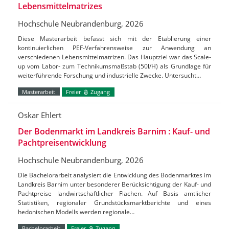
Lebensmittelmatrizes
Hochschule Neubrandenburg, 2026
Diese Masterarbeit befasst sich mit der Etablierung einer
kontinuierlichen PEF-Verfahrensweise zur Anwendung an
verschiedenen Lebensmittelmatrizen. Das Hauptziel war das Scale-
up vom Labor- zum Technikumsmaßstab (50l/H) als Grundlage für
weiterführende Forschung und industrielle Zwecke. Untersucht…
Masterarbeit
Freier
Zugang
Oskar Ehlert
Der Bodenmarkt im Landkreis Barnim : Kauf- und
Pachtpreisentwicklung
Hochschule Neubrandenburg, 2026
Die Bachelorarbeit analysiert die Entwicklung des Bodenmarktes im
Landkreis Barnim unter besonderer Berücksichtigung der Kauf- und
Pachtpreise landwirtschaftlicher Flächen. Auf Basis amtlicher
Statistiken, regionaler Grundstücksmarktberichte und eines
hedonischen Modells werden regionale…
Bachelorarbeit
Freier
Zugang