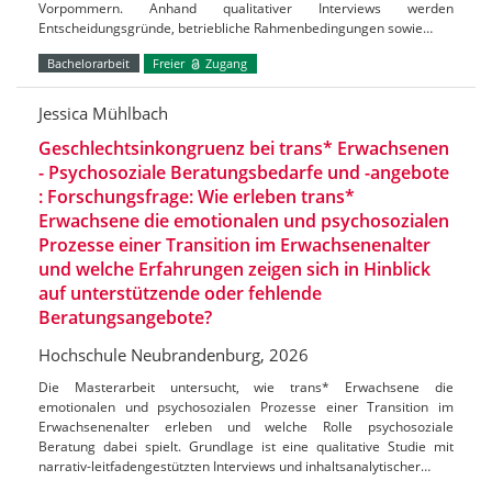
Vorpommern. Anhand qualitativer Interviews werden
Entscheidungsgründe, betriebliche Rahmenbedingungen sowie…
Bachelorarbeit
Freier
Zugang
Jessica Mühlbach
Geschlechtsinkongruenz bei trans* Erwachsenen
- Psychosoziale Beratungsbedarfe und -angebote
: Forschungsfrage: Wie erleben trans*
Erwachsene die emotionalen und psychosozialen
Prozesse einer Transition im Erwachsenenalter
und welche Erfahrungen zeigen sich in Hinblick
auf unterstützende oder fehlende
Beratungsangebote?
Hochschule Neubrandenburg, 2026
Die Masterarbeit untersucht, wie trans* Erwachsene die
emotionalen und psychosozialen Prozesse einer Transition im
Erwachsenenalter erleben und welche Rolle psychosoziale
Beratung dabei spielt. Grundlage ist eine qualitative Studie mit
narrativ-leitfadengestützten Interviews und inhaltsanalytischer…