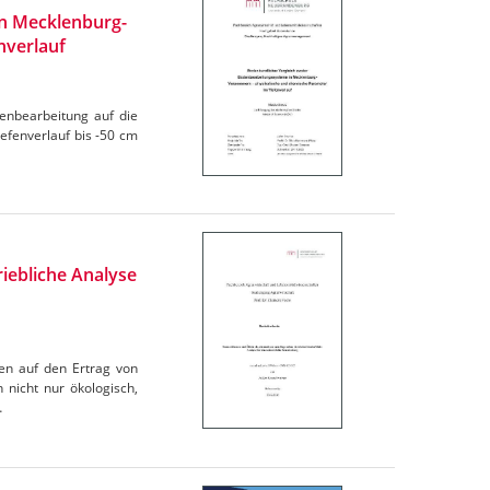
n Mecklenburg-
nverlauf
denbearbeitung auf die
efenverlauf bis -50 cm
iebliche Analyse
en auf den Ertrag von
 nicht nur ökologisch,
…