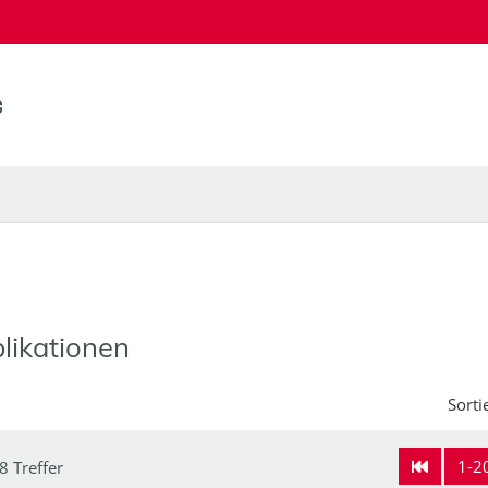
likationen
Sorti
1-2
8 Treffer