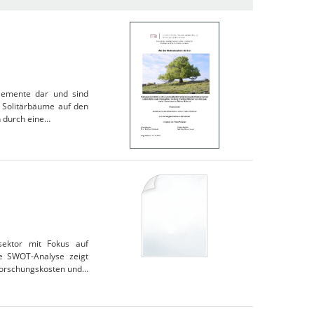
elemente dar und sind
s Solitärbäume auf den
n durch eine…
sektor mit Fokus auf
ine SWOT-Analyse zeigt
Forschungskosten und…