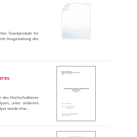
iches Snackprodukt für
cht: Ausgestaltung des
eres
en des Hochschulbieres
lysen, unter anderem
lyse wurde eine…