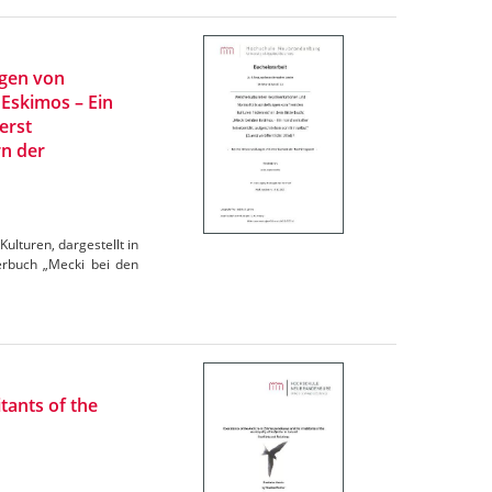
ngen von
 Eskimos – Ein
erst
rn der
ulturen, dargestellt in
derbuch „Mecki bei den
tants of the