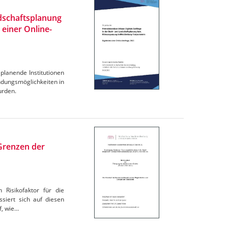
ndschaftsplanung
einer Online-
planende Institutionen
dungsmöglichkeiten in
urden.
 Grenzen der
 Risikofaktor für die
siert sich auf diesen
f, wie…