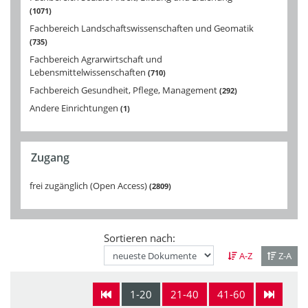
1071
Fachbereich Landschaftswissenschaften und Geomatik
735
Fachbereich Agrarwirtschaft und
Lebensmittelwissenschaften
710
Fachbereich Gesundheit, Pflege, Management
292
Andere Einrichtungen
1
Zugang
frei zugänglich (Open Access)
2809
Sortieren nach:
A-Z
Z-A
1-20
21-40
41-60