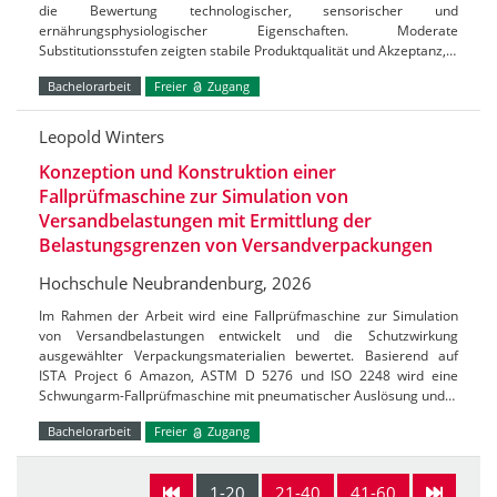
die Bewertung technologischer, sensorischer und
ernährungsphysiologischer Eigenschaften. Moderate
Substitutionsstufen zeigten stabile Produktqualität und Akzeptanz,…
Bachelorarbeit
Freier
Zugang
Leopold Winters
Konzeption und Konstruktion einer
Fallprüfmaschine zur Simulation von
Versandbelastungen mit Ermittlung der
Belastungsgrenzen von Versandverpackungen
Hochschule Neubrandenburg, 2026
Im Rahmen der Arbeit wird eine Fallprüfmaschine zur Simulation
von Versandbelastungen entwickelt und die Schutzwirkung
ausgewählter Verpackungsmaterialien bewertet. Basierend auf
ISTA Project 6 Amazon, ASTM D 5276 und ISO 2248 wird eine
Schwungarm-Fallprüfmaschine mit pneumatischer Auslösung und…
Bachelorarbeit
Freier
Zugang
1-20
21-40
41-60