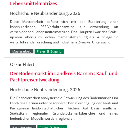
Lebensmittelmatrizes
Hochschule Neubrandenburg, 2026
Diese Masterarbeit befasst sich mit der Etablierung einer
kontinuierlichen PEF-Verfahrensweise zur Anwendung an
verschiedenen Lebensmittelmatrizen. Das Hauptziel war das Scale-
up vom Labor- zum Technikumsmaßstab (50l/H) als Grundlage für
weiterführende Forschung und industrielle Zwecke. Untersucht…
Masterarbeit
Freier
Zugang
Oskar Ehlert
Der Bodenmarkt im Landkreis Barnim : Kauf- und
Pachtpreisentwicklung
Hochschule Neubrandenburg, 2026
Die Bachelorarbeit analysiert die Entwicklung des Bodenmarktes im
Landkreis Barnim unter besonderer Berücksichtigung der Kauf- und
Pachtpreise landwirtschaftlicher Flächen. Auf Basis amtlicher
Statistiken, regionaler Grundstücksmarktberichte und eines
hedonischen Modells werden regionale…
Bachelorarbeit
Freier
Zugang