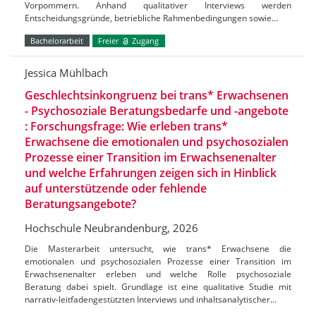
Vorpommern. Anhand qualitativer Interviews werden
Entscheidungsgründe, betriebliche Rahmenbedingungen sowie…
Bachelorarbeit
Freier
Zugang
Jessica Mühlbach
Geschlechtsinkongruenz bei trans* Erwachsenen
- Psychosoziale Beratungsbedarfe und -angebote
: Forschungsfrage: Wie erleben trans*
Erwachsene die emotionalen und psychosozialen
Prozesse einer Transition im Erwachsenenalter
und welche Erfahrungen zeigen sich in Hinblick
auf unterstützende oder fehlende
Beratungsangebote?
Hochschule Neubrandenburg, 2026
Die Masterarbeit untersucht, wie trans* Erwachsene die
emotionalen und psychosozialen Prozesse einer Transition im
Erwachsenenalter erleben und welche Rolle psychosoziale
Beratung dabei spielt. Grundlage ist eine qualitative Studie mit
narrativ-leitfadengestützten Interviews und inhaltsanalytischer…