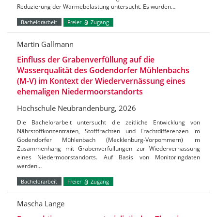
Reduzierung der Wärmebelastung untersucht. Es wurden…
Bachelorarbeit
Freier
Zugang
Martin Gallmann
Einfluss der Grabenverfüllung auf die
Wasserqualität des Godendorfer Mühlenbachs
(M-V) im Kontext der Wiedervernässung eines
ehemaligen Niedermoorstandorts
Hochschule Neubrandenburg, 2026
Die Bachelorarbeit untersucht die zeitliche Entwicklung von
Nährstoffkonzentraten, Stofffrachten und Frachtdifferenzen im
Godendorfer Mühlenbach (Mecklenburg-Vorpommern) im
Zusammenhang mit Grabenverfüllungen zur Wiedervernässung
eines Niedermoorstandorts. Auf Basis von Monitoringdaten
werden…
Bachelorarbeit
Freier
Zugang
Mascha Lange