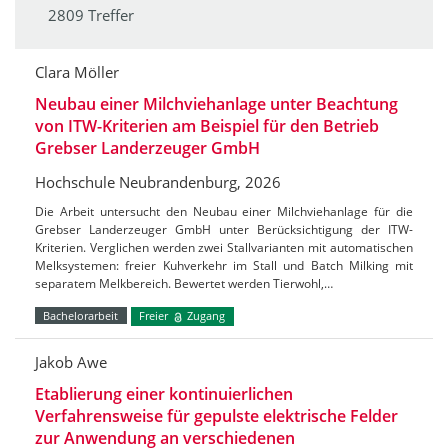
2809 Treffer
Clara Möller
Neubau einer Milchviehanlage unter Beachtung
von ITW-Kriterien am Beispiel für den Betrieb
Grebser Landerzeuger GmbH
Hochschule Neubrandenburg, 2026
Die Arbeit untersucht den Neubau einer Milchviehanlage für die
Grebser Landerzeuger GmbH unter Berücksichtigung der ITW-
Kriterien. Verglichen werden zwei Stallvarianten mit automatischen
Melksystemen: freier Kuhverkehr im Stall und Batch Milking mit
separatem Melkbereich. Bewertet werden Tierwohl,…
Bachelorarbeit
Freier
Zugang
Jakob Awe
Etablierung einer kontinuierlichen
Verfahrensweise für gepulste elektrische Felder
zur Anwendung an verschiedenen