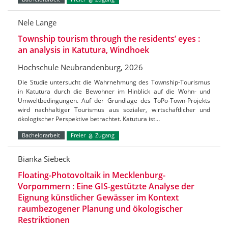
Nele Lange
Township tourism through the residents’ eyes :
an analysis in Katutura, Windhoek
Hochschule Neubrandenburg, 2026
Die Studie untersucht die Wahrnehmung des Township-Tourismus
in Katutura durch die Bewohner im Hinblick auf die Wohn- und
Umweltbedingungen. Auf der Grundlage des ToPo-Town-Projekts
wird nachhaltiger Tourismus aus sozialer, wirtschaftlicher und
ökologischer Perspektive betrachtet. Katutura ist…
Bachelorarbeit
Freier
Zugang
Bianka Siebeck
Floating-Photovoltaik in Mecklenburg-
Vorpommern : Eine GIS-gestützte Analyse der
Eignung künstlicher Gewässer im Kontext
raumbezogener Planung und ökologischer
Restriktionen