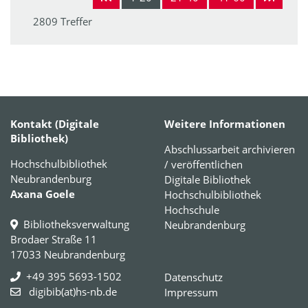
2809 Treffer
Kontakt (Digitale
Weitere Informationen
Bibliothek)
Abschlussarbeit archivieren
Hochschulbibliothek
/ veröffentlichen
Neubrandenburg
Digitale Bibliothek
Axana Goele
Hochschulbibliothek
Hochschule
Bibliotheksverwaltung
Neubrandenburg
Brodaer Straße 11
17033 Neubrandenburg
+49 395 5693-1502
Datenschutz
digibib(at)hs-nb.de
Impressum