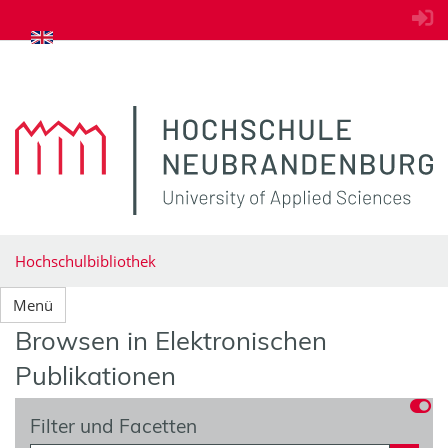
zum Inhalt springen
Hochschulbibliothek
Menü
Browsen in Elektronischen
Publikationen
Filter und Facetten