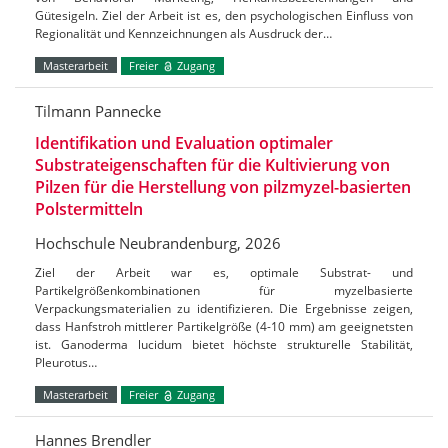
Gütesigeln. Ziel der Arbeit ist es, den psychologischen Einfluss von
Regionalität und Kennzeichnungen als Ausdruck der…
Masterarbeit
Freier
Zugang
Tilmann Pannecke
Identifikation und Evaluation optimaler
Substrateigenschaften für die Kultivierung von
Pilzen für die Herstellung von pilzmyzel-basierten
Polstermitteln
Hochschule Neubrandenburg, 2026
Ziel der Arbeit war es, optimale Substrat- und
Partikelgrößenkombinationen für myzelbasierte
Verpackungsmaterialien zu identifizieren. Die Ergebnisse zeigen,
dass Hanfstroh mittlerer Partikelgröße (4-10 mm) am geeignetsten
ist. Ganoderma lucidum bietet höchste strukturelle Stabilität,
Pleurotus…
Masterarbeit
Freier
Zugang
Hannes Brendler