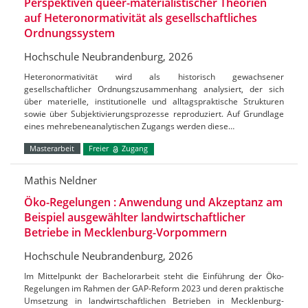
Perspektiven queer-materialistischer Theorien
auf Heteronormativität als gesellschaftliches
Ordnungssystem
Hochschule Neubrandenburg, 2026
Heteronormativität wird als historisch gewachsener
gesellschaftlicher Ordnungszusammenhang analysiert, der sich
über materielle, institutionelle und alltagspraktische Strukturen
sowie über Subjektivierungsprozesse reproduziert. Auf Grundlage
eines mehrebeneanalytischen Zugangs werden diese…
Masterarbeit
Freier
Zugang
Mathis Neldner
Öko-Regelungen : Anwendung und Akzeptanz am
Beispiel ausgewählter landwirtschaftlicher
Betriebe in Mecklenburg-Vorpommern
Hochschule Neubrandenburg, 2026
Im Mittelpunkt der Bachelorarbeit steht die Einführung der Öko-
Regelungen im Rahmen der GAP-Reform 2023 und deren praktische
Umsetzung in landwirtschaftlichen Betrieben in Mecklenburg-