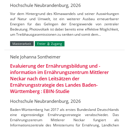
Hochschule Neubrandenburg, 2026
Vor dem Hintergrund des Klimawandels und seiner Auswirkungen
auf Natur und Umwelt, ist ein weiterer Ausbau erneuerbarer
Energien für das Gelingen der Energiewende von zentraler
Bedeutung. Photovoltaik ist dabei bereits eine effektive Möglichkeit,
um Treibhausgasemissionen zu senken und somit dem…
Masterarbeit
Freier
Zugang
Nele Johanna Sontheimer
Evaluierung der Ernährungsbildung und -
information im Ernährungszentrum Mittlerer
Neckar nach den Leitsätzen der
Ernährungsstrategie des Landes Baden-
Württemberg : EBIN-Studie
Hochschule Neubrandenburg, 2026
Baden-Württemberg hat 2017 als erstes Bundesland Deutschlands
eine eigenständige Ernährungsstrategie verabschiedet. Das
Ernährungszentrum Mittlerer Neckar fungiert als
Informationszentrale des Ministeriums für Ernährung, Ländlichen