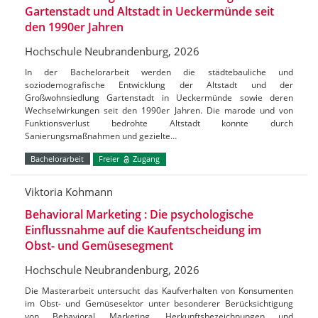
Gartenstadt und Altstadt in Ueckermünde seit
den 1990er Jahren
Hochschule Neubrandenburg, 2026
In der Bachelorarbeit werden die städtebauliche und
soziodemografische Entwicklung der Altstadt und der
Großwohnsiedlung Gartenstadt in Ueckermünde sowie deren
Wechselwirkungen seit den 1990er Jahren. Die marode und von
Funktionsverlust bedrohte Altstadt konnte durch
Sanierungsmaßnahmen und gezielte…
Bachelorarbeit
Freier
Zugang
Viktoria Kohmann
Behavioral Marketing : Die psychologische
Einflussnahme auf die Kaufentscheidung im
Obst- und Gemüsesegment
Hochschule Neubrandenburg, 2026
Die Masterarbeit untersucht das Kaufverhalten von Konsumenten
im Obst- und Gemüsesektor unter besonderer Berücksichtigung
von Behavioral Marketing, Herkunftsbezeichnungen und