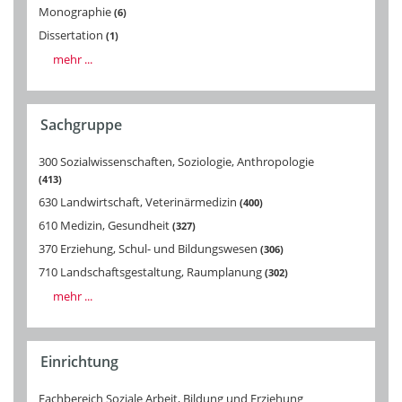
Monographie
6
Dissertation
1
mehr ...
Sachgruppe
300 Sozialwissenschaften, Soziologie, Anthropologie
413
630 Landwirtschaft, Veterinärmedizin
400
610 Medizin, Gesundheit
327
370 Erziehung, Schul- und Bildungswesen
306
710 Landschaftsgestaltung, Raumplanung
302
mehr ...
Einrichtung
Fachbereich Soziale Arbeit, Bildung und Erziehung