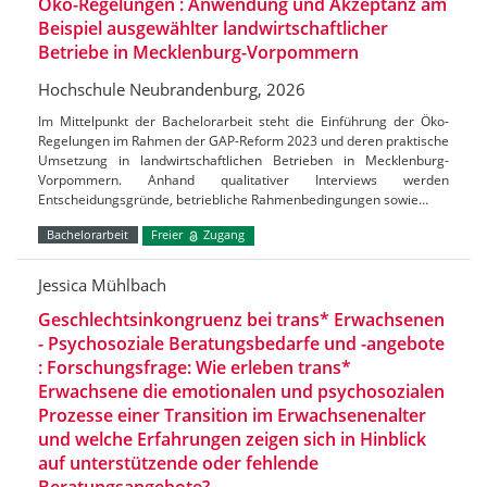
Öko-Regelungen : Anwendung und Akzeptanz am
Beispiel ausgewählter landwirtschaftlicher
Betriebe in Mecklenburg-Vorpommern
Hochschule Neubrandenburg, 2026
Im Mittelpunkt der Bachelorarbeit steht die Einführung der Öko-
Regelungen im Rahmen der GAP-Reform 2023 und deren praktische
Umsetzung in landwirtschaftlichen Betrieben in Mecklenburg-
Vorpommern. Anhand qualitativer Interviews werden
Entscheidungsgründe, betriebliche Rahmenbedingungen sowie…
Bachelorarbeit
Freier
Zugang
Jessica Mühlbach
Geschlechtsinkongruenz bei trans* Erwachsenen
- Psychosoziale Beratungsbedarfe und -angebote
: Forschungsfrage: Wie erleben trans*
Erwachsene die emotionalen und psychosozialen
Prozesse einer Transition im Erwachsenenalter
und welche Erfahrungen zeigen sich in Hinblick
auf unterstützende oder fehlende
Beratungsangebote?