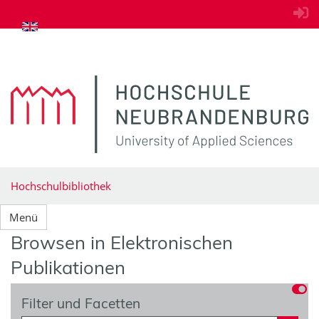
zum Inhalt springen
Hochschulbibliothek
Menü
Browsen in Elektronischen
Publikationen
Filter und Facetten