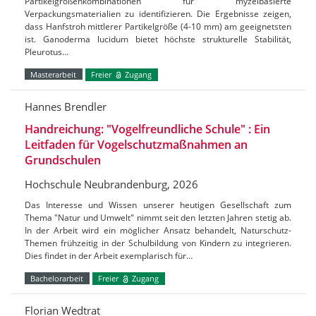
Partikelgrößenkombinationen für myzelbasierte
Verpackungsmaterialien zu identifizieren. Die Ergebnisse zeigen,
dass Hanfstroh mittlerer Partikelgröße (4-10 mm) am geeignetsten
ist. Ganoderma lucidum bietet höchste strukturelle Stabilität,
Pleurotus…
Masterarbeit
Freier
Zugang
Hannes Brendler
Handreichung: "Vogelfreundliche Schule" : Ein
Leitfaden für Vogelschutzmaßnahmen an
Grundschulen
Hochschule Neubrandenburg, 2026
Das Interesse und Wissen unserer heutigen Gesellschaft zum
Thema "Natur und Umwelt" nimmt seit den letzten Jahren stetig ab.
In der Arbeit wird ein möglicher Ansatz behandelt, Naturschutz-
Themen frühzeitig in der Schulbildung von Kindern zu integrieren.
Dies findet in der Arbeit exemplarisch für…
Bachelorarbeit
Freier
Zugang
Florian Wedtrat