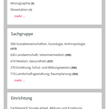
Monographie
6
Dissertation
1
mehr ...
Sachgruppe
300 Sozialwissenschaften, Soziologie, Anthropologie
413
630 Landwirtschaft, Veterinärmedizin
399
610 Medizin, Gesundheit
327
370 Erziehung, Schul- und Bildungswesen
306
710 Landschaftsgestaltung, Raumplanung
302
mehr ...
Einrichtung
Fachbereich Soziale Arbeit, Bildung und Erziehung