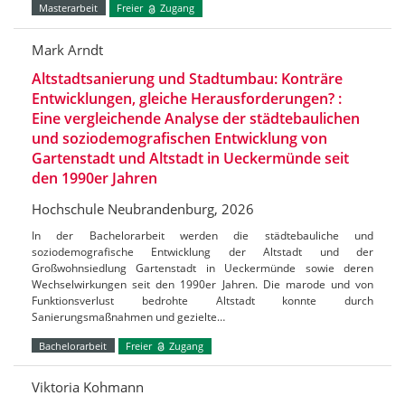
Masterarbeit
Freier
Zugang
Mark Arndt
Altstadtsanierung und Stadtumbau: Konträre
Entwicklungen, gleiche Herausforderungen? :
Eine vergleichende Analyse der städtebaulichen
und soziodemografischen Entwicklung von
Gartenstadt und Altstadt in Ueckermünde seit
den 1990er Jahren
Hochschule Neubrandenburg, 2026
In der Bachelorarbeit werden die städtebauliche und
soziodemografische Entwicklung der Altstadt und der
Großwohnsiedlung Gartenstadt in Ueckermünde sowie deren
Wechselwirkungen seit den 1990er Jahren. Die marode und von
Funktionsverlust bedrohte Altstadt konnte durch
Sanierungsmaßnahmen und gezielte…
Bachelorarbeit
Freier
Zugang
Viktoria Kohmann