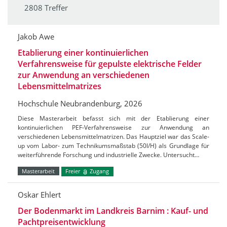
2808 Treffer
Jakob Awe
Etablierung einer kontinuierlichen
Verfahrensweise für gepulste elektrische Felder
zur Anwendung an verschiedenen
Lebensmittelmatrizes
Hochschule Neubrandenburg, 2026
Diese Masterarbeit befasst sich mit der Etablierung einer
kontinuierlichen PEF-Verfahrensweise zur Anwendung an
verschiedenen Lebensmittelmatrizen. Das Hauptziel war das Scale-
up vom Labor- zum Technikumsmaßstab (50l/H) als Grundlage für
weiterführende Forschung und industrielle Zwecke. Untersucht…
Masterarbeit
Freier
Zugang
Oskar Ehlert
Der Bodenmarkt im Landkreis Barnim : Kauf- und
Pachtpreisentwicklung