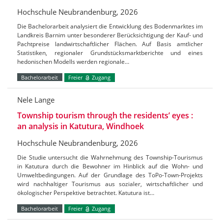
Hochschule Neubrandenburg, 2026
Die Bachelorarbeit analysiert die Entwicklung des Bodenmarktes im
Landkreis Barnim unter besonderer Berücksichtigung der Kauf- und
Pachtpreise landwirtschaftlicher Flächen. Auf Basis amtlicher
Statistiken, regionaler Grundstücksmarktberichte und eines
hedonischen Modells werden regionale…
Bachelorarbeit
Freier
Zugang
Nele Lange
Township tourism through the residents’ eyes :
an analysis in Katutura, Windhoek
Hochschule Neubrandenburg, 2026
Die Studie untersucht die Wahrnehmung des Township-Tourismus
in Katutura durch die Bewohner im Hinblick auf die Wohn- und
Umweltbedingungen. Auf der Grundlage des ToPo-Town-Projekts
wird nachhaltiger Tourismus aus sozialer, wirtschaftlicher und
ökologischer Perspektive betrachtet. Katutura ist…
Bachelorarbeit
Freier
Zugang