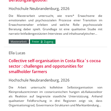
Hochschule Neubrandenburg, 2026
Die Masterarbeit untersucht, wie trans* Erwachsene die
emotionalen und psychosozialen Prozesse einer Transition im
Erwachsenenalter erleben und welche Rolle psychosoziale
Beratung dabei spielt. Grundlage ist eine qualitative Studie mit
narrativ-leitfadengestützten Interviews und inhaltsanalytischer…
Masterarbeit
Freier
Zugang
Ella Lucas
Collective self-organisation in Costa Rica´s cocoa
sector : challenges and oppotunities for
smallholder farmers
Hochschule Neubrandenburg, 2026
Die Arbeit untersucht kollektive Selbstorganisation von
Kleinproduzent:innen im costaricanischen hungen ab.Kakaosektor
als Reaktion auf begrenzte staatliche Unterstützung. Anhand
qualitativer Feldforschung in drei Regionen zeigt sie, dass
Organisationsgrad, Govermance-Strukturen und Marktanbindung…