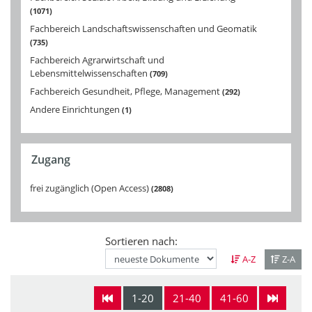
1071
Fachbereich Landschaftswissenschaften und Geomatik
735
Fachbereich Agrarwirtschaft und
Lebensmittelwissenschaften
709
Fachbereich Gesundheit, Pflege, Management
292
Andere Einrichtungen
1
Zugang
frei zugänglich (Open Access)
2808
Sortieren nach:
A-Z
Z-A
1-20
21-40
41-60