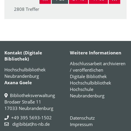
2808 Treffer
Kontakt (Digitale
Weitere Informationen
Bibliothek)
Abschlussarbeit archivieren
Hochschulbibliothek
/ veröffentlichen
Neubrandenburg
Digitale Bibliothek
Axana Goele
Hochschulbibliothek
Hochschule
Bibliotheksverwaltung
Neubrandenburg
Brodaer Straße 11
17033 Neubrandenburg
+49 395 5693-1502
Datenschutz
digibib(at)hs-nb.de
Impressum