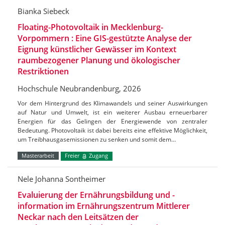
Bianka Siebeck
Floating-Photovoltaik in Mecklenburg-
Vorpommern : Eine GIS-gestützte Analyse der
Eignung künstlicher Gewässer im Kontext
raumbezogener Planung und ökologischer
Restriktionen
Hochschule Neubrandenburg, 2026
Vor dem Hintergrund des Klimawandels und seiner Auswirkungen
auf Natur und Umwelt, ist ein weiterer Ausbau erneuerbarer
Energien für das Gelingen der Energiewende von zentraler
Bedeutung. Photovoltaik ist dabei bereits eine effektive Möglichkeit,
um Treibhausgasemissionen zu senken und somit dem…
Masterarbeit
Freier
Zugang
Nele Johanna Sontheimer
Evaluierung der Ernährungsbildung und -
information im Ernährungszentrum Mittlerer
Neckar nach den Leitsätzen der