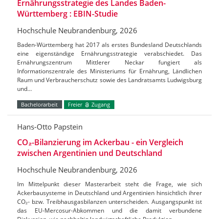
Ernährungsstrategie des Landes Baden-
Württemberg : EBIN-Studie
Hochschule Neubrandenburg, 2026
Baden-Württemberg hat 2017 als erstes Bundesland Deutschlands
eine eigenständige Ernährungsstrategie verabschiedet. Das
Ernährungszentrum Mittlerer Neckar fungiert als
Informationszentrale des Ministeriums für Ernährung, Ländlichen
Raum und Verbraucherschutz sowie des Landratsamts Ludwigsburg
und…
Bachelorarbeit
Freier
Zugang
Hans-Otto Papstein
CO₂-Bilanzierung im Ackerbau - ein Vergleich
zwischen Argentinien und Deutschland
Hochschule Neubrandenburg, 2026
Im Mittelpunkt dieser Masterarbeit steht die Frage, wie sich
Ackerbausysteme in Deutschland und Argentinien hinsichtlich ihrer
CO₂- bzw. Treibhausgasbilanzen unterscheiden. Ausgangspunkt ist
das EU-Mercosur-Abkommen und die damit verbundene