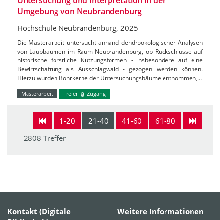
Untersuchung und Interpretation in der
Umgebung von Neubrandenburg
Hochschule Neubrandenburg, 2025
Die Masterarbeit untersucht anhand dendroökologischer Analysen
von Laubbäumen im Raum Neubrandenburg, ob Rückschlüsse auf
historische forstliche Nutzungsformen - insbesondere auf eine
Bewirtschaftung als Ausschlagwald - gezogen werden können.
Hierzu wurden Bohrkerne der Untersuchungsbäume entnommen,…
Masterarbeit
Freier
Zugang
1-20
21-40
41-60
61-80
2808 Treffer
Kontakt (Digitale
Weitere Informationen