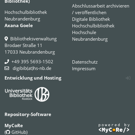
Bibliothek)
Abschlussarbeit archivieren
Hochschulbibliothek
/ veröffentlichen
Neubrandenburg
Digitale Bibliothek
Axana Goele
Hochschulbibliothek
Hochschule
Bibliotheksverwaltung
Neubrandenburg
Brodaer Straße 11
17033 Neubrandenburg
+49 395 5693-1502
Datenschutz
digibib(at)hs-nb.de
Impressum
Entwicklung und Hosting
Repository-Software
MyCoRe
(
GitHub
)