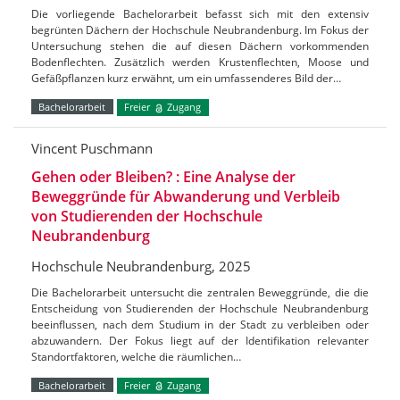
Die vorliegende Bachelorarbeit befasst sich mit den extensiv
begrünten Dächern der Hochschule Neubrandenburg. Im Fokus der
Untersuchung stehen die auf diesen Dächern vorkommenden
Bodenflechten. Zusätzlich werden Krustenflechten, Moose und
Gefäßpflanzen kurz erwähnt, um ein umfassenderes Bild der…
Bachelorarbeit
Freier
Zugang
Vincent Puschmann
Gehen oder Bleiben? : Eine Analyse der
Beweggründe für Abwanderung und Verbleib
von Studierenden der Hochschule
Neubrandenburg
Hochschule Neubrandenburg, 2025
Die Bachelorarbeit untersucht die zentralen Beweggründe, die die
Entscheidung von Studierenden der Hochschule Neubrandenburg
beeinflussen, nach dem Studium in der Stadt zu verbleiben oder
abzuwandern. Der Fokus liegt auf der Identifikation relevanter
Standortfaktoren, welche die räumlichen…
Bachelorarbeit
Freier
Zugang