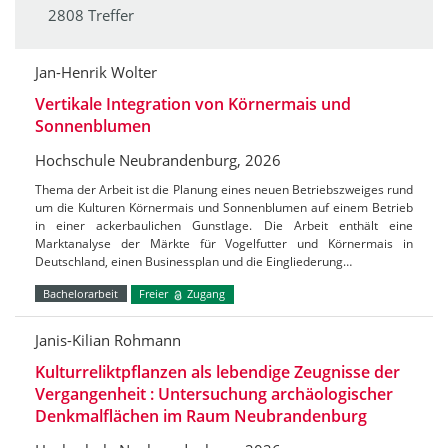
2808 Treffer
Jan-Henrik Wolter
Vertikale Integration von Körnermais und
Sonnenblumen
Hochschule Neubrandenburg, 2026
Thema der Arbeit ist die Planung eines neuen Betriebszweiges rund
um die Kulturen Körnermais und Sonnenblumen auf einem Betrieb
in einer ackerbaulichen Gunstlage. Die Arbeit enthält eine
Marktanalyse der Märkte für Vogelfutter und Körnermais in
Deutschland, einen Businessplan und die Eingliederung…
Bachelorarbeit
Freier
Zugang
Janis-Kilian Rohmann
Kulturreliktpflanzen als lebendige Zeugnisse der
Vergangenheit : Untersuchung archäologischer
Denkmalflächen im Raum Neubrandenburg