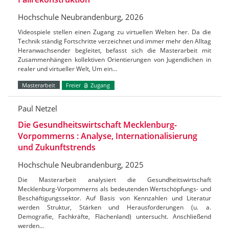
Hochschule Neubrandenburg, 2026
Videospiele stellen einen Zugang zu virtuellen Welten her. Da die
Technik ständig Fortschritte verzeichnet und immer mehr den Alltag
Heranwachsender begleitet, befasst sich die Masterarbeit mit
Zusammenhängen kollektiven Orientierungen von Jugendlichen in
realer und virtueller Welt, Um ein…
Masterarbeit
Freier
Zugang
Paul Netzel
Die Gesundheitswirtschaft Mecklenburg-
Vorpommerns : Analyse, Internationalisierung
und Zukunftstrends
Hochschule Neubrandenburg, 2025
Die Masterarbeit analysiert die Gesundheitswirtschaft
Mecklenburg-Vorpommerns als bedeutenden Wertschöpfungs- und
Beschäftigungssektor. Auf Basis von Kennzahlen und Literatur
werden Struktur, Stärken und Herausforderungen (u. a.
Demografie, Fachkräfte, Flächenland) untersucht. Anschließend
werden…