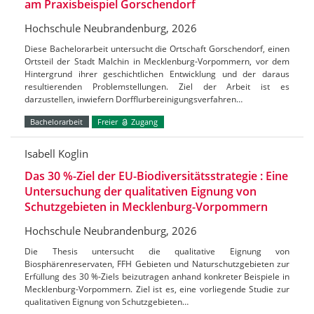
am Praxisbeispiel Gorschendorf
Hochschule Neubrandenburg, 2026
Diese Bachelorarbeit untersucht die Ortschaft Gorschendorf, einen
Ortsteil der Stadt Malchin in Mecklenburg-Vorpommern, vor dem
Hintergrund ihrer geschichtlichen Entwicklung und der daraus
resultierenden Problemstellungen. Ziel der Arbeit ist es
darzustellen, inwiefern Dorfflurbereinigungsverfahren…
Bachelorarbeit
Freier
Zugang
Isabell Koglin
Das 30 %-Ziel der EU-Biodiversitätsstrategie : Eine
Untersuchung der qualitativen Eignung von
Schutzgebieten in Mecklenburg-Vorpommern
Hochschule Neubrandenburg, 2026
Die Thesis untersucht die qualitative Eignung von
Biosphärenreservaten, FFH Gebieten und Naturschutzgebieten zur
Erfüllung des 30 %-Ziels beizutragen anhand konkreter Beispiele in
Mecklenburg-Vorpommern. Ziel ist es, eine vorliegende Studie zur
qualitativen Eignung von Schutzgebieten…