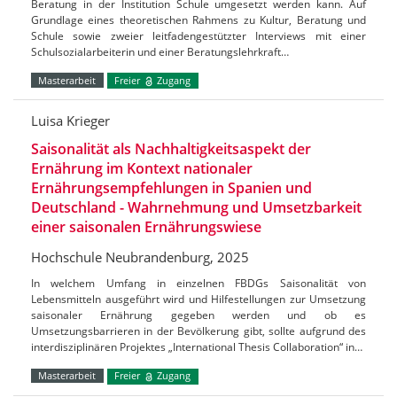
Beratung in der Institution Schule umgesetzt werden kann. Auf
Grundlage eines theoretischen Rahmens zu Kultur, Beratung und
Schule sowie zweier leitfadengestützter Interviews mit einer
Schulsozialarbeiterin und einer Beratungslehrkraft…
Masterarbeit
Freier
Zugang
Luisa Krieger
Saisonalität als Nachhaltigkeitsaspekt der
Ernährung im Kontext nationaler
Ernährungsempfehlungen in Spanien und
Deutschland - Wahrnehmung und Umsetzbarkeit
einer saisonalen Ernährungswiese
Hochschule Neubrandenburg, 2025
In welchem Umfang in einzelnen FBDGs Saisonalität von
Lebensmitteln ausgeführt wird und Hilfestellungen zur Umsetzung
saisonaler Ernährung gegeben werden und ob es
Umsetzungsbarrieren in der Bevölkerung gibt, sollte aufgrund des
interdisziplinären Projektes „International Thesis Collaboration“ in…
Masterarbeit
Freier
Zugang