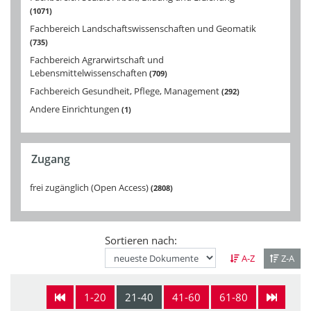
1071
Fachbereich Landschaftswissenschaften und Geomatik
735
Fachbereich Agrarwirtschaft und
Lebensmittelwissenschaften
709
Fachbereich Gesundheit, Pflege, Management
292
Andere Einrichtungen
1
Zugang
frei zugänglich (Open Access)
2808
Sortieren nach:
A-Z
Z-A
1-20
21-40
41-60
61-80