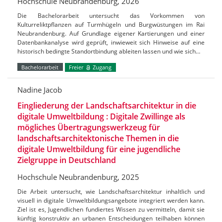
Hochschule Neubrandenburg, 2026
Die Bachelorarbeit untersucht das Vorkommen von
Kulturreliktpflanzen auf Turmhügeln und Burgwüstungen im Rai
Neubrandenburg. Auf Grundlage eigener Kartierungen und einer
Datenbankanalyse wird geprüft, inwieweit sich Hinweise auf eine
historisch bedingte Standortbindung ableiten lassen und wie sich…
Bachelorarbeit
Freier
Zugang
Nadine Jacob
Eingliederung der Landschaftsarchitektur in die
digitale Umweltbildung : Digitale Zwillinge als
mögliches Übertragungswerkzeug für
landschaftsarchitektonische Themen in die
digitale Umweltbildung für eine jugendliche
Zielgruppe in Deutschland
Hochschule Neubrandenburg, 2025
Die Arbeit untersucht, wie Landschaftsarchitektur inhaltlich und
visuell in digitale Umweltbildungsangebote integriert werden kann.
Ziel ist es, Jugendlichen fundiertes Wissen zu vermitteln, damit sie
künftig konstruktiv an urbanen Entscheidungen teilhaben können