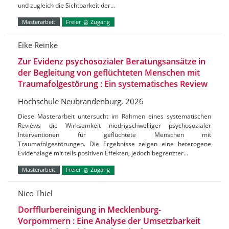
und zugleich die Sichtbarkeit der…
Masterarbeit
Freier
Zugang
Eike Reinke
Zur Evidenz psychosozialer Beratungsansätze in
der Begleitung von geflüchteten Menschen mit
Traumafolgestörung : Ein systematisches Review
Hochschule Neubrandenburg, 2026
Diese Masterarbeit untersucht im Rahmen eines systematischen
Reviews die Wirksamkeit niedrigschwelliger psychosozialer
Interventionen für geflüchtete Menschen mit
Traumafolgestörungen. Die Ergebnisse zeigen eine heterogene
Evidenzlage mit teils positiven Effekten, jedoch begrenzter…
Masterarbeit
Freier
Zugang
Nico Thiel
Dorfflurbereinigung in Mecklenburg-
Vorpommern : Eine Analyse der Umsetzbarkeit