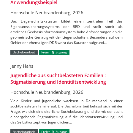
Anwendungsbeispiel
Hochschule Neubrandenburg, 2026
Das Liegenschaftskataster bildet einen zentralen Teil des
Eigentumssicherungssystems der BRD und stellt somit als
amtliches Geobasisinformationssystem hohe Anforderungen an die
geometrische Genauigkeit der Liegenschaften. Besonders auf dem
Gebiet der ehemaligen DDR weist das Kataster aufgrund…
Bachelorarbeit
Freier
Zugang
Jenny Hahs
Jugendliche aus suchtbelasteten Familien :
Stigmatisierung und Identitätsentwicklung
Hochschule Neubrandenburg, 2026
Viele Kinder und Jugendliche wachsen in Deutschland in einer
suchtbelasteten Familie auf. Die Bachelorarbeit befasst sich mit der
Frage, wie sich eine elterliche Suchtbelastung und die mit der sucht
einhergehende Stigmatisierung auf die Identitätsentwicklung und
das Selbstkonzept von Jugendlichen…
Bachelorarbeit
Freier
Zugang