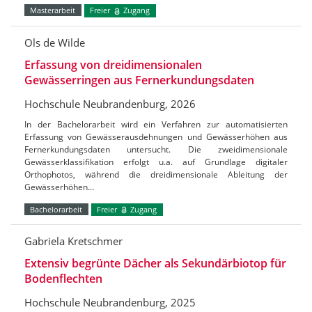
Masterarbeit
Freier
Zugang
Ols de Wilde
Erfassung von dreidimensionalen
Gewässerringen aus Fernerkundungsdaten
Hochschule Neubrandenburg, 2026
In der Bachelorarbeit wird ein Verfahren zur automatisierten
Erfassung von Gewässerausdehnungen und Gewässerhöhen aus
Fernerkundungsdaten untersucht. Die zweidimensionale
Gewässerklassifikation erfolgt u.a. auf Grundlage digitaler
Orthophotos, während die dreidimensionale Ableitung der
Gewässerhöhen…
Bachelorarbeit
Freier
Zugang
Gabriela Kretschmer
Extensiv begrünte Dächer als Sekundärbiotop für
Bodenflechten
Hochschule Neubrandenburg, 2025