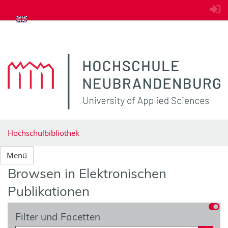
zum Inhalt springen
Hochschulbibliothek
Menü
Browsen in Elektronischen
Publikationen
Filter und Facetten