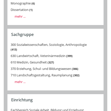
Monographie
6
Dissertation
1
mehr ...
Sachgruppe
300 Sozialwissenschaften, Soziologie, Anthropologie
413
630 Landwirtschaft, Veterinärmedizin
399
610 Medizin, Gesundheit
327
370 Erziehung, Schul- und Bildungswesen
306
710 Landschaftsgestaltung, Raumplanung
302
mehr ...
Einrichtung
Fachbereich Soziale Arbeit, Bildung und Erziehung