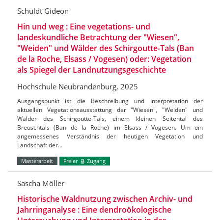
Schuldt Gideon
Hin und weg : Eine vegetations- und
landeskundliche Betrachtung der "Wiesen",
"Weiden" und Wälder des Schirgoutte-Tals (Ban
de la Roche, Elsass / Vogesen) oder: Vegetation
als Spiegel der Landnutzungsgeschichte
Hochschule Neubrandenburg, 2025
Ausgangspunkt ist die Beschreibung und Interpretation der
aktuellen Vegetationsausstattung der "Wiesen", "Weiden" und
Wälder des Schirgoutte-Tals, einem kleinen Seitental des
Breuschtals (Ban de la Roche) im Elsass / Vogesen. Um ein
angemessenes Verständnis der heutigen Vegetation und
Landschaft der…
Masterarbeit
Freier
Zugang
Sascha Möller
Historische Waldnutzung zwischen Archiv- und
Jahrringanalyse : Eine dendroökologische