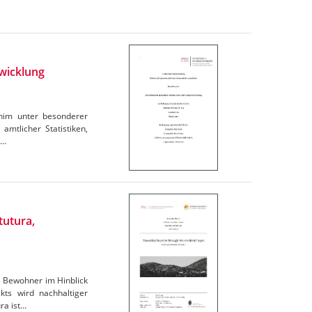
wicklung
rnim unter besonderer
amtlicher Statistiken,
e…
tutura,
e Bewohner im Hinblick
ts wird nachhaltiger
ra ist…