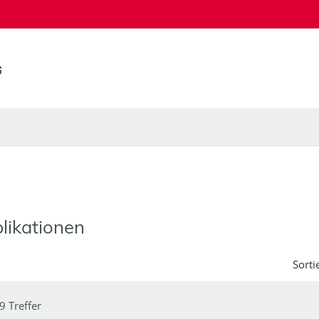
likationen
Sorti
9 Treffer