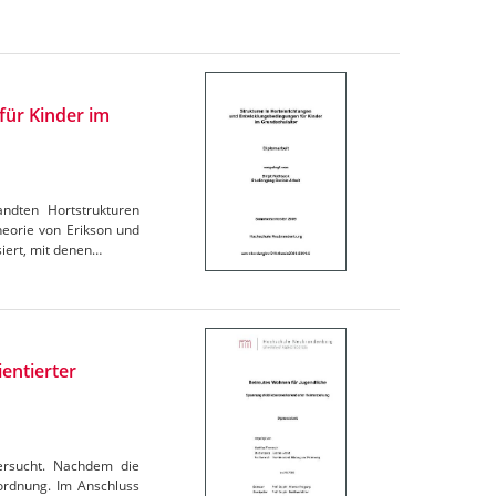
für Kinder im
ndten Hortstrukturen
heorie von Erikson und
siert, mit denen…
entierter
ersucht. Nachdem die
uordnung. Im Anschluss