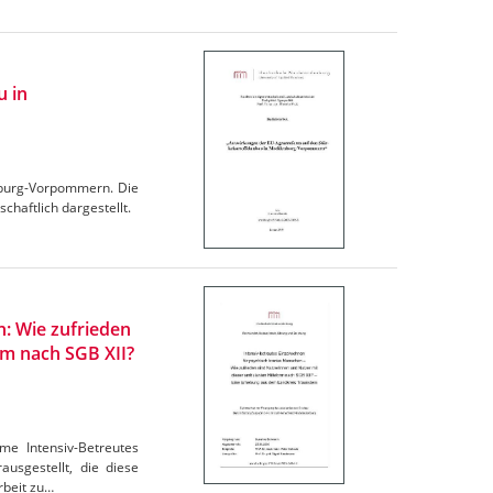
u in
nburg-Vorpommern. Die
chaftlich dargestellt.
: Wie zufrieden
rm nach SGB XII?
me Intensiv-Betreutes
usgestellt, die diese
rbeit zu…