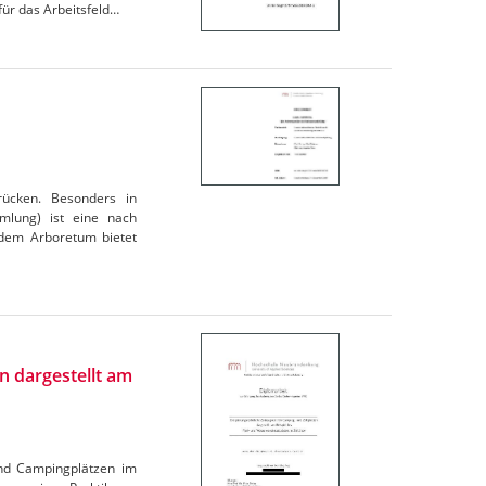
für das Arbeitsfeld…
rücken. Besonders in
mlung) ist eine nach
 dem Arboretum bietet
n dargestellt am
 und Campingplätzen im