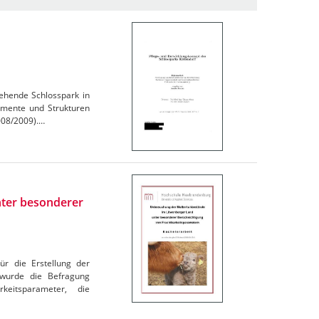
ehende Schlosspark in
emente und Strukturen
008/2009).…
ter besonderer
ür die Erstellung der
 wurde die Befragung
keitsparameter, die