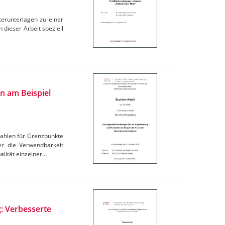
terunterlagen zu einer
 dieser Arbeit speziell
en am Beispiel
zahlen für Grenzpunkte
er die Verwendbarkeit
lität einzelner…
: Verbesserte