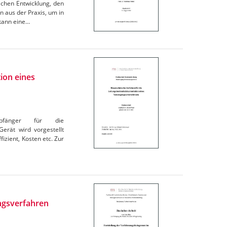
ichen Entwicklung, den
 aus der Praxis, um in
 kann eine…
ion eines
pfänger für die
erät wird vorgestellt
izient, Kosten etc. Zur
ngsverfahren