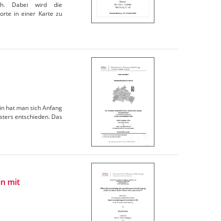
ch. Dabei wird die
rte in einer Karte zu
in hat man sich Anfang
sters entschieden. Das
n mit