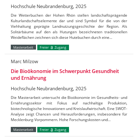
Hochschule Neubrandenburg, 2025
Die Wetterbuchen der Hohen Rhön stellen landschaftsprägende
Kulturlandschaftselemente dar und sind Symbol für die von der
Viehhaltung geprägte Landnutzungsgeschichte der Region. Als
Solitärbäume auf den als Hutungen bezeichneten traditionellen
Weideflächen zeichnen sich diese Hutebuchen durch eine…
Masterarbeit
Freier
Zugang
Marc Milzow
Die Bioökonomie im Schwerpunkt Gesundheit
und Ernährung
Hochschule Neubrandenburg, 2025
Die Masterarbeit untersucht die Bioökonomie im Gesundheits- und
Ernährungssektor mit Fokus auf nachhaltige Produktion,
biotechnologische Innovationen und Kreislaufwirtschaft. Eine SWOT-
Analyse zeigt Chancen und Herausforderungen, insbesondere für
Mecklenburg-Vorpommern. Hohe Forschungskosten und…
Masterarbeit
Freier
Zugang