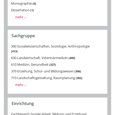
Monographie
6
Dissertation
1
mehr ...
Sachgruppe
300 Sozialwissenschaften, Soziologie, Anthropologie
413
630 Landwirtschaft, Veterinärmedizin
400
610 Medizin, Gesundheit
327
370 Erziehung, Schul- und Bildungswesen
306
710 Landschaftsgestaltung, Raumplanung
302
mehr ...
Einrichtung
Fachbereich Soziale Arbeit, Bildung und Erziehung