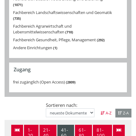
1071
Fachbereich Landschaftswissenschaften und Geomatik
735
Fachbereich Agrarwirtschaft und
Lebensmittelwissenschaften
710
Fachbereich Gesundheit, Pflege, Management
292
Andere Einrichtungen
1
Zugang
frei zugänglich (Open Access)
2809
Sortieren nach:
A-Z
Z-A
1-
21-
41-
61-
81-
20
40
60
80
100