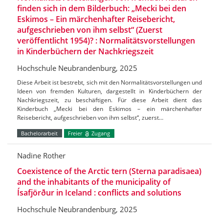
finden sich in dem Bilderbuch: „Mecki bei den
Eskimos – Ein märchenhafter Reisebericht,
aufgeschrieben von ihm selbst“ (Zuerst
veröffentlicht 1954)? : Normalitätsvorstellungen
in Kinderbüchern der Nachkriegszeit
Hochschule Neubrandenburg, 2025
Diese Arbeit ist bestrebt, sich mit den Normalitätsvorstellungen und
Ideen von fremden Kulturen, dargestellt in Kinderbüchern der
Nachkriegszeit, zu beschäftigen. Für diese Arbeit dient das
Kinderbuch „Mecki bei den Eskimos – ein märchenhafter
Reisebericht, aufgeschrieben von ihm selbst“, zuerst…
Bachelorarbeit
Freier
Zugang
Nadine Rother
Coexistence of the Arctic tern (Sterna paradisaea)
and the inhabitants of the municipality of
Ísafjörður in Iceland : conflicts and solutions
Hochschule Neubrandenburg, 2025