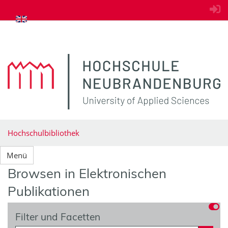
zum Inhalt springen
Hochschulbibliothek
Menü
Browsen in Elektronischen
Publikationen
Filter und Facetten