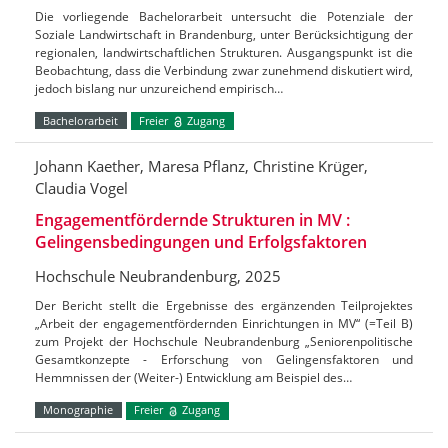
Die vorliegende Bachelorarbeit untersucht die Potenziale der
Soziale Landwirtschaft in Brandenburg, unter Berücksichtigung der
regionalen, landwirtschaftlichen Strukturen. Ausgangspunkt ist die
Beobachtung, dass die Verbindung zwar zunehmend diskutiert wird,
jedoch bislang nur unzureichend empirisch…
Bachelorarbeit
Freier
Zugang
Johann Kaether, Maresa Pflanz, Christine Krüger,
Claudia Vogel
Engagementfördernde Strukturen in MV :
Gelingensbedingungen und Erfolgsfaktoren
Hochschule Neubrandenburg, 2025
Der Bericht stellt die Ergebnisse des ergänzenden Teilprojektes
„Arbeit der engagementfördernden Einrichtungen in MV“ (=Teil B)
zum Projekt der Hochschule Neubrandenburg „Seniorenpolitische
Gesamtkonzepte - Erforschung von Gelingensfaktoren und
Hemmnissen der (Weiter-) Entwicklung am Beispiel des…
Monographie
Freier
Zugang