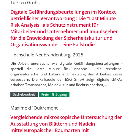
Torsten Grohs
Digitale Gefährdungsbeurteilungen im Kontext
betrieblicher Verantwortung : Die "Last Minute
Risk Analysis" als Schutzinstrument für
Mitarbeiter und Unternehmer und Impulsgeber
für die Entwicklung der Sicherheitskultur und
Organisationswandel - eine Fallstudie
Hochschule Neubrandenburg, 2025
Die Arbeit untersucht, wie digitale Gefährdungsbeurteilungen -
speziell die Laste Minute Risk Analysis - die rechtliche,
organisatorische und kulturelle Umsetzung des Arbeitsschutzes
verbessern. Die Fallstudie der ESG GmbH zeigt: digitale LMRAs
erhöhen Transparenz, Meldekultur und Rechtssicherheit,…
Bachelorarbeit
Freier
Zugang
Maxime d´Oultremont
Vergleichende mikroskopische Untersuchung der
Ausstattung von Blättern und Nadeln
mitteleuropäischer Baumarten mit