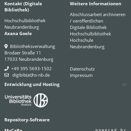
Kontakt (Digitale
Weitere Informationen
Bibliothek)
Abschlussarbeit archivieren
Hochschulbibliothek
/ veröffentlichen
Neubrandenburg
Digitale Bibliothek
Axana Goele
Hochschulbibliothek
Hochschule
Bibliotheksverwaltung
Neubrandenburg
Brodaer Straße 11
17033 Neubrandenburg
+49 395 5693-1502
Datenschutz
digibib(at)hs-nb.de
Impressum
Entwicklung und Hosting
Repository-Software
MyCoRe