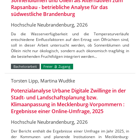
Sonnenblumen und Öllein als Alternativen zum
Rapsanbau - betriebliche Analyse für das
südwestliche Brandenburg
Hochschule Neubrandenburg, 2026
Da die Wasserverfügbarkeit und die Temperaturverläufe
entschiedene Einflussfaktoren auf den Ertrag von Ölfrüchten sind,
soll in dieser Arbeit untersucht werden, ob Sonnenblumen und
Öllein nicht nur ökologisch, sondern auch ökonomisch tragfähig in
die bestehenden Fruchtfolgen integriert werden…
Bachelorarbeit
Freier
Zugang
Torsten Lipp, Martina Wudtke
Potenzialanalyse Urbane Digitale Zwillinge in der
Stadt- und Landschaftsplanung bzw.
Klimaanpassung in Mecklenburg-Vorpommern :
Ergebnisse einer Online-Umfrage, 2025
Hochschule Neubrandenburg, 2026
Der Bericht enthält die Ergebnisse einer Umfrage im Jahr 2025, in
der Kommunen und planende Institutionen in Mecklenburg-