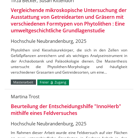
Tirza Becker, Susan Kittendorf
Vergleichende mikroskopische Untersuchung der
Ausstattung von Getreidearten und Gräsern mit
verschiedenen Formtypen von Phytolithen : Eine
umweltgeschichtliche Grundlagenstudie
Hochschule Neubrandenburg, 2025
Phytolithen sind Kieselsäurekörper, die sich in den Zellen von
Gefäßpflanzen anreichern und als wichtiges Analyseinstrument in
der Archäobotanik und Paläoökologie dienen. Die Masterthesis
untersucht die Phytolithen-Morphologie und -häufigkeit
verschiedener Grasarten und Getreidesorten, um eine…
Masterarbeit
Freier
Zugang
Martina Trost
Beurteilung der Entscheidungshilfe "InnoHerb"
mithilfe eines Feldversuches
Hochschule Neubrandenburg, 2025
Im Rahmen dieser Arbeit wurde eine Feldversuch auf vier Flächen