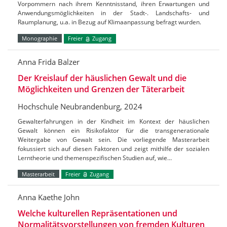
Vorpommern nach ihrem Kenntnisstand, ihren Erwartungen und
Anwendungsmöglichkeiten in der Stadt-. Landschafts- und
Raumplanung, u.a. in Bezug auf Klimaanpassung befragt wurden.
Monographie
Freier
Zugang
Anna Frida Balzer
Der Kreislauf der häuslichen Gewalt und die
Möglichkeiten und Grenzen der Täterarbeit
Hochschule Neubrandenburg, 2024
Gewalterfahrungen in der Kindheit im Kontext der häuslichen
Gewalt können ein Risikofaktor für die transgenerationale
Weitergabe von Gewalt sein. Die vorliegende Masterarbeit
fokussiert sich auf diesen Faktoren und zeigt mithilfe der sozialen
Lerntheorie und themenspezifischen Studien auf, wie…
Masterarbeit
Freier
Zugang
Anna Kaethe John
Welche kulturellen Repräsentationen und
Normalitätsvorstellungen von fremden Kulturen