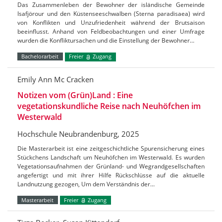
Das Zusammenleben der Bewohner der isländische Gemeinde
Isafjörour und den Küstenseeschwalben (Sterna paradisaea) wird
von Konflikten und Unzufriedenheit während der Brutsaison
beeinflusst. Anhand von Feldbeobachtungen und einer Umfrage
wurden die Konfliktursachen und die Einstellung der Bewohner…
Bachelorarbeit
Freier
Zugang
Emily Ann Mc Cracken
Notizen vom (Grün)Land : Eine
vegetationskundliche Reise nach Neuhöfchen im
Westerwald
Hochschule Neubrandenburg, 2025
Die Masterarbeit ist eine zeitgeschichtliche Spurensicherung eines
Stückchens Landschaft um Neuhöfchen im Westerwald. Es wurden
Vegetationsaufnahmen der Grünland- und Wegrandgesellschaften
angefertigt und mit ihrer Hilfe Rückschlüsse auf die aktuelle
Landnutzung gezogen, Um dem Verständnis der…
Masterarbeit
Freier
Zugang