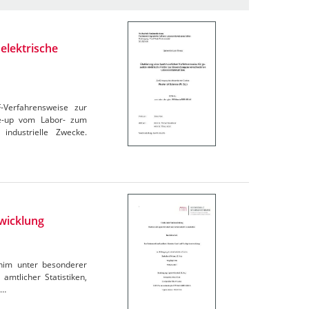
elektrische
F-Verfahrensweise zur
le-up vom Labor- zum
industrielle Zwecke.
wicklung
rnim unter besonderer
amtlicher Statistiken,
e…