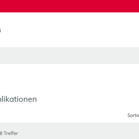
likationen
Sorti
8 Treffer