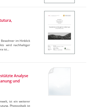
tutura,
e Bewohner im Hinblick
ts wird nachhaltiger
ra ist…
stützte Analyse
Planung und
elt, ist ein weiterer
tung. Photovoltaik ist