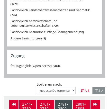
1071
Fachbereich Landschaftswissenschaften und Geomatik
735
Fachbereich Agrarwirtschaft und
Lebensmittelwissenschaften
709
Fachbereich Gesundheit, Pflege, Management
292
Andere Einrichtungen
1
Zugang
frei zugänglich (Open Access)
2808
Sortieren nach:
A-Z
Z-A
2741-
2761-
2781-
2801-
2760
2780
2800
2808