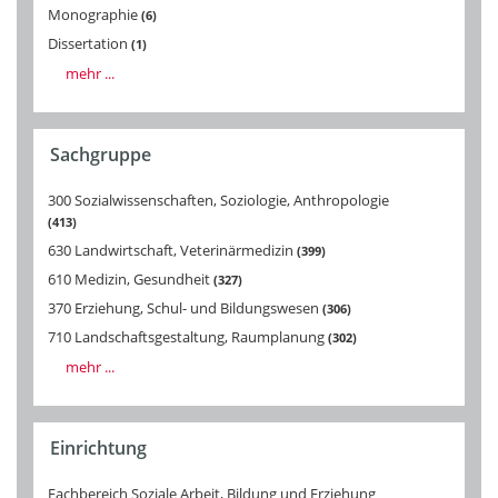
Monographie
6
Dissertation
1
mehr ...
Sachgruppe
300 Sozialwissenschaften, Soziologie, Anthropologie
413
630 Landwirtschaft, Veterinärmedizin
399
610 Medizin, Gesundheit
327
370 Erziehung, Schul- und Bildungswesen
306
710 Landschaftsgestaltung, Raumplanung
302
mehr ...
Einrichtung
Fachbereich Soziale Arbeit, Bildung und Erziehung