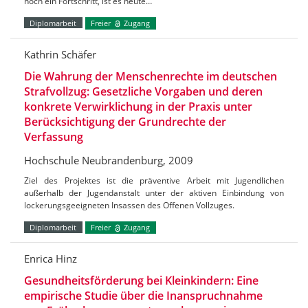
noch ein Fortschritt, ist es heute…
Diplomarbeit
Freier
Zugang
Kathrin Schäfer
Die Wahrung der Menschenrechte im deutschen
Strafvollzug: Gesetzliche Vorgaben und deren
konkrete Verwirklichung in der Praxis unter
Berücksichtigung der Grundrechte der
Verfassung
Hochschule Neubrandenburg, 2009
Ziel des Projektes ist die präventive Arbeit mit Jugendlichen
außerhalb der Jugendanstalt unter der aktiven Einbindung von
lockerungsgeeigneten Insassen des Offenen Vollzuges.
Diplomarbeit
Freier
Zugang
Enrica Hinz
Gesundheitsförderung bei Kleinkindern: Eine
empirische Studie über die Inanspruchnahme