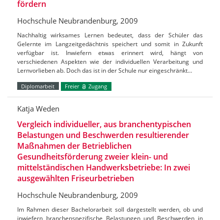
fördern
Hochschule Neubrandenburg, 2009
Nachhaltig wirksames Lernen bedeutet, dass der Schüler das
Gelernte im Langzeitgedächtnis speichert und somit in Zukunft
verfügbar ist. Inwiefern etwas erinnert wird, hängt von
verschiedenen Aspekten wie der individuellen Verarbeitung und
Lernvorlieben ab. Doch das ist in der Schule nur eingeschränkt…
Diplomarbeit
Freier
Zugang
Katja Weden
Vergleich individueller, aus branchentypischen
Belastungen und Beschwerden resultierender
Maßnahmen der Betrieblichen
Gesundheitsförderung zweier klein- und
mittelständischen Handwerksbetriebe: In zwei
ausgewählten Friseurbetrieben
Hochschule Neubrandenburg, 2009
Im Rahmen dieser Bachelorarbeit soll dargestellt werden, ob und
inwiefern branchenspezifische Belastungen und Beschwerden in