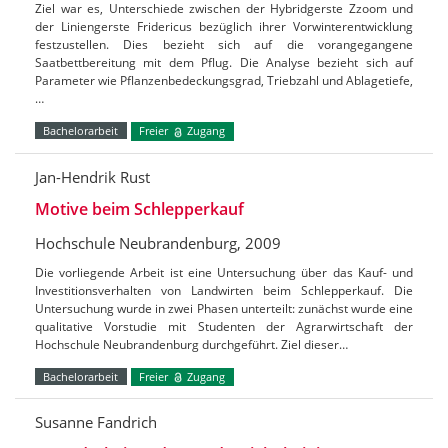
Ziel war es, Unterschiede zwischen der Hybridgerste Zzoom und
der Liniengerste Fridericus bezüglich ihrer Vorwinterentwicklung
festzustellen. Dies bezieht sich auf die vorangegangene
Saatbettbereitung mit dem Pflug. Die Analyse bezieht sich auf
Parameter wie Pflanzenbedeckungsgrad, Triebzahl und Ablagetiefe,
…
Bachelorarbeit
Freier
Zugang
Jan-Hendrik Rust
Motive beim Schlepperkauf
Hochschule Neubrandenburg, 2009
Die vorliegende Arbeit ist eine Untersuchung über das Kauf- und
Investitionsverhalten von Landwirten beim Schlepperkauf. Die
Untersuchung wurde in zwei Phasen unterteilt: zunächst wurde eine
qualitative Vorstudie mit Studenten der Agrarwirtschaft der
Hochschule Neubrandenburg durchgeführt. Ziel dieser…
Bachelorarbeit
Freier
Zugang
Susanne Fandrich