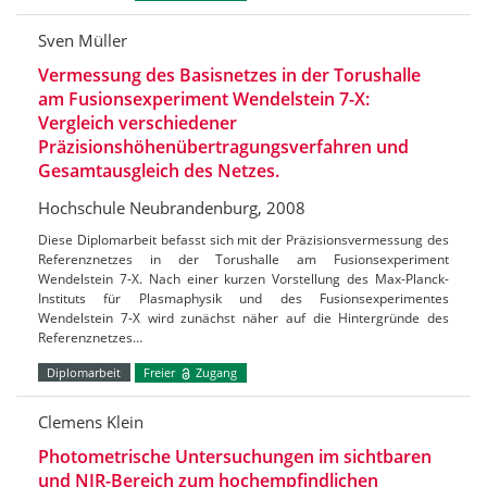
Sven Müller
Vermessung des Basisnetzes in der Torushalle
am Fusionsexperiment Wendelstein 7-X:
Vergleich verschiedener
Präzisionshöhenübertragungsverfahren und
Gesamtausgleich des Netzes.
Hochschule Neubrandenburg, 2008
Diese Diplomarbeit befasst sich mit der Präzisionsvermessung des
Referenznetzes in der Torushalle am Fusionsexperiment
Wendelstein 7-X. Nach einer kurzen Vorstellung des Max-Planck-
Instituts für Plasmaphysik und des Fusionsexperimentes
Wendelstein 7-X wird zunächst näher auf die Hintergründe des
Referenznetzes…
Diplomarbeit
Freier
Zugang
Clemens Klein
Photometrische Untersuchungen im sichtbaren
und NIR-Bereich zum hochempfindlichen