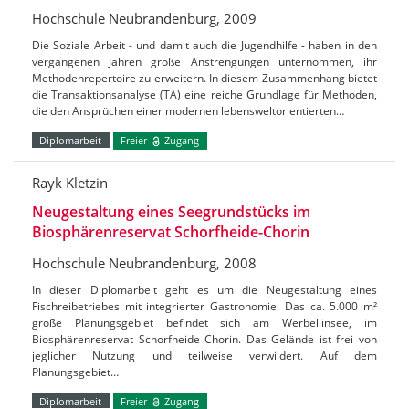
Hochschule Neubrandenburg, 2009
Die Soziale Arbeit - und damit auch die Jugendhilfe - haben in den
vergangenen Jahren große Anstrengungen unternommen, ihr
Methodenrepertoire zu erweitern. In diesem Zusammenhang bietet
die Transaktionsanalyse (TA) eine reiche Grundlage für Methoden,
die den Ansprüchen einer modernen lebensweltorientierten…
Diplomarbeit
Freier
Zugang
Rayk Kletzin
Neugestaltung eines Seegrundstücks im
Biosphärenreservat Schorfheide-Chorin
Hochschule Neubrandenburg, 2008
In dieser Diplomarbeit geht es um die Neugestaltung eines
Fischreibetriebes mit integrierter Gastronomie. Das ca. 5.000 m²
große Planungsgebiet befindet sich am Werbellinsee, im
Biosphärenreservat Schorfheide Chorin. Das Gelände ist frei von
jeglicher Nutzung und teilweise verwildert. Auf dem
Planungsgebiet…
Diplomarbeit
Freier
Zugang