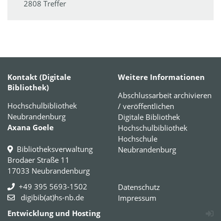
2808 Treffer
Kontakt (Digitale
Weitere Informationen
Bibliothek)
Abschlussarbeit archivieren
Hochschulbibliothek
/ veröffentlichen
Neubrandenburg
Digitale Bibliothek
Axana Goele
Hochschulbibliothek
Hochschule
Bibliotheksverwaltung
Neubrandenburg
Brodaer Straße 11
17033 Neubrandenburg
+49 395 5693-1502
Datenschutz
digibib(at)hs-nb.de
Impressum
Entwicklung und Hosting