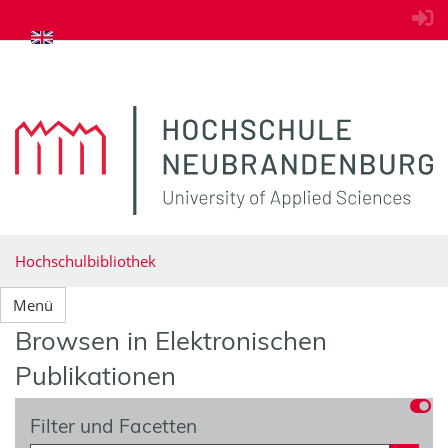
zum Inhalt springen
Hochschulbibliothek
Menü
Browsen in Elektronischen
Publikationen
Filter und Facetten