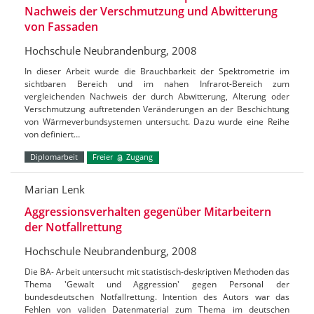
Nachweis der Verschmutzung und Abwitterung
von Fassaden
Hochschule Neubrandenburg, 2008
In dieser Arbeit wurde die Brauchbarkeit der Spektrometrie im
sichtbaren Bereich und im nahen Infrarot-Bereich zum
vergleichenden Nachweis der durch Abwitterung, Alterung oder
Verschmutzung auftretenden Veränderungen an der Beschichtung
von Wärmeverbundsystemen untersucht. Dazu wurde eine Reihe
von definiert…
Diplomarbeit
Freier
Zugang
Marian Lenk
Aggressionsverhalten gegenüber Mitarbeitern
der Notfallrettung
Hochschule Neubrandenburg, 2008
Die BA- Arbeit untersucht mit statistisch-deskriptiven Methoden das
Thema 'Gewalt und Aggression' gegen Personal der
bundesdeutschen Notfallrettung. Intention des Autors war das
Fehlen von validen Datenmaterial zum Thema im deutschen