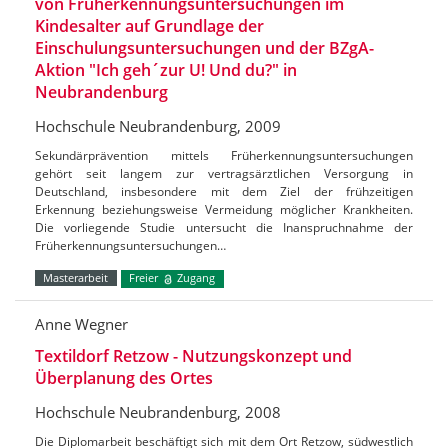
von Früherkennungsuntersuchungen im
Kindesalter auf Grundlage der
Einschulungsuntersuchungen und der BZgA-
Aktion "Ich geh´zur U! Und du?" in
Neubrandenburg
Hochschule Neubrandenburg, 2009
Sekundärprävention mittels Früherkennungsuntersuchungen
gehört seit langem zur vertragsärztlichen Versorgung in
Deutschland, insbesondere mit dem Ziel der frühzeitigen
Erkennung beziehungsweise Vermeidung möglicher Krankheiten.
Die vorliegende Studie untersucht die Inanspruchnahme der
Früherkennungsuntersuchungen…
Masterarbeit
Freier
Zugang
Anne Wegner
Textildorf Retzow - Nutzungskonzept und
Überplanung des Ortes
Hochschule Neubrandenburg, 2008
Die Diplomarbeit beschäftigt sich mit dem Ort Retzow, südwestlich