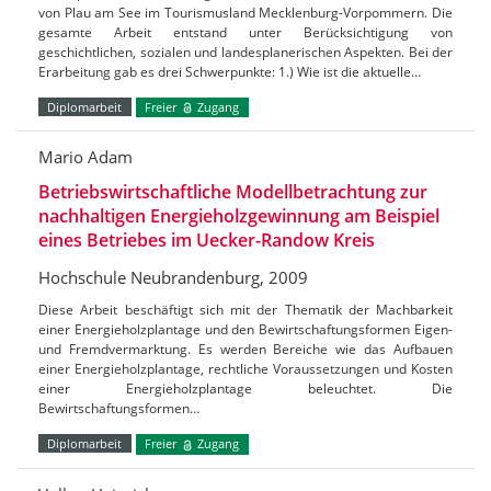
von Plau am See im Tourismusland Mecklenburg-Vorpommern. Die
gesamte Arbeit entstand unter Berücksichtigung von
geschichtlichen, sozialen und landesplanerischen Aspekten. Bei der
Erarbeitung gab es drei Schwerpunkte: 1.) Wie ist die aktuelle…
Diplomarbeit
Freier
Zugang
Mario Adam
Betriebswirtschaftliche Modellbetrachtung zur
nachhaltigen Energieholzgewinnung am Beispiel
eines Betriebes im Uecker-Randow Kreis
Hochschule Neubrandenburg, 2009
Diese Arbeit beschäftigt sich mit der Thematik der Machbarkeit
einer Energieholzplantage und den Bewirtschaftungsformen Eigen-
und Fremdvermarktung. Es werden Bereiche wie das Aufbauen
einer Energieholzplantage, rechtliche Voraussetzungen und Kosten
einer Energieholzplantage beleuchtet. Die
Bewirtschaftungsformen…
Diplomarbeit
Freier
Zugang