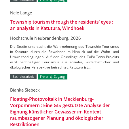
Nele Lange
Township tourism through the residents’ eyes :
an analysis in Katutura, Windhoek
Hochschule Neubrandenburg, 2026
Die Studie untersucht die Wahrnehmung des Township-Tourismus
in Katutura durch die Bewohner im Hinblick auf die Wohn- und
Umweltbedingungen. Auf der Grundlage des ToPo-Town-Projekts
wird nachhaltiger Tourismus aus sozialer, wirtschaftlicher und
ökologischer Perspektive betrachtet. Katutura ist…
Bachelorarbeit
Freier
Zugang
Bianka Siebeck
Floating-Photovoltaik in Mecklenburg-
Vorpommern : Eine GIS-gestützte Analyse der
Eignung künstlicher Gewässer im Kontext
raumbezogener Planung und ökologischer
Restriktionen