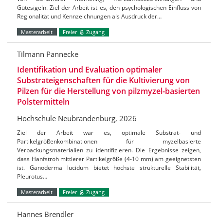
Gütesigeln. Ziel der Arbeit ist es, den psychologischen Einfluss von
Regionalität und Kennzeichnungen als Ausdruck der…
Masterarbeit
Freier
Zugang
Tilmann Pannecke
Identifikation und Evaluation optimaler
Substrateigenschaften für die Kultivierung von
Pilzen für die Herstellung von pilzmyzel-basierten
Polstermitteln
Hochschule Neubrandenburg, 2026
Ziel der Arbeit war es, optimale Substrat- und
Partikelgrößenkombinationen für myzelbasierte
Verpackungsmaterialien zu identifizieren. Die Ergebnisse zeigen,
dass Hanfstroh mittlerer Partikelgröße (4-10 mm) am geeignetsten
ist. Ganoderma lucidum bietet höchste strukturelle Stabilität,
Pleurotus…
Masterarbeit
Freier
Zugang
Hannes Brendler