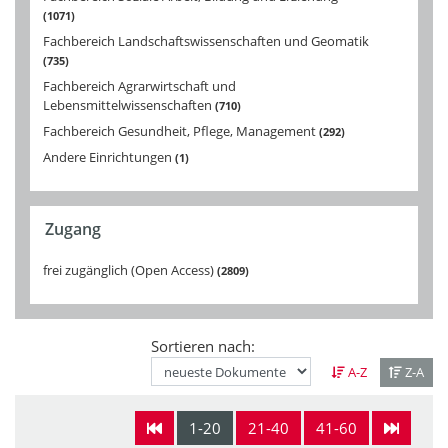
1071
Fachbereich Landschaftswissenschaften und Geomatik
735
Fachbereich Agrarwirtschaft und
Lebensmittelwissenschaften
710
Fachbereich Gesundheit, Pflege, Management
292
Andere Einrichtungen
1
Zugang
frei zugänglich (Open Access)
2809
Sortieren nach:
A-Z
Z-A
1-20
21-40
41-60