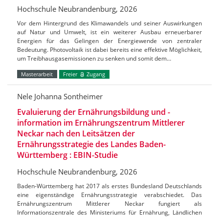
Hochschule Neubrandenburg, 2026
Vor dem Hintergrund des Klimawandels und seiner Auswirkungen
auf Natur und Umwelt, ist ein weiterer Ausbau erneuerbarer
Energien für das Gelingen der Energiewende von zentraler
Bedeutung. Photovoltaik ist dabei bereits eine effektive Möglichkeit,
um Treibhausgasemissionen zu senken und somit dem…
Masterarbeit
Freier
Zugang
Nele Johanna Sontheimer
Evaluierung der Ernährungsbildung und -
information im Ernährungszentrum Mittlerer
Neckar nach den Leitsätzen der
Ernährungsstrategie des Landes Baden-
Württemberg : EBIN-Studie
Hochschule Neubrandenburg, 2026
Baden-Württemberg hat 2017 als erstes Bundesland Deutschlands
eine eigenständige Ernährungsstrategie verabschiedet. Das
Ernährungszentrum Mittlerer Neckar fungiert als
Informationszentrale des Ministeriums für Ernährung, Ländlichen