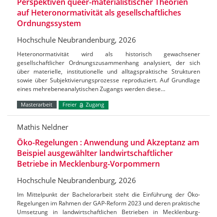
Perspektiven queer-materialistischer Theorien
auf Heteronormativität als gesellschaftliches
Ordnungssystem
Hochschule Neubrandenburg, 2026
Heteronormativität wird als historisch gewachsener
gesellschaftlicher Ordnungszusammenhang analysiert, der sich
über materielle, institutionelle und alltagspraktische Strukturen
sowie über Subjektivierungsprozesse reproduziert. Auf Grundlage
eines mehrebeneanalytischen Zugangs werden diese…
Masterarbeit
Freier
Zugang
Mathis Neldner
Öko-Regelungen : Anwendung und Akzeptanz am
Beispiel ausgewählter landwirtschaftlicher
Betriebe in Mecklenburg-Vorpommern
Hochschule Neubrandenburg, 2026
Im Mittelpunkt der Bachelorarbeit steht die Einführung der Öko-
Regelungen im Rahmen der GAP-Reform 2023 und deren praktische
Umsetzung in landwirtschaftlichen Betrieben in Mecklenburg-