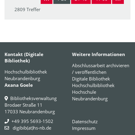
2809 Treffer
Kontakt (Digitale
Weitere Informationen
Bibliothek)
Abschlussarbeit archivieren
Hochschulbibliothek
/ veröffentlichen
Neubrandenburg
Digitale Bibliothek
Axana Goele
Hochschulbibliothek
Hochschule
Bibliotheksverwaltung
Neubrandenburg
Brodaer Straße 11
17033 Neubrandenburg
+49 395 5693-1502
Datenschutz
digibib(at)hs-nb.de
Impressum