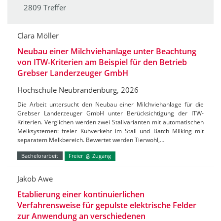
2809 Treffer
Clara Möller
Neubau einer Milchviehanlage unter Beachtung
von ITW-Kriterien am Beispiel für den Betrieb
Grebser Landerzeuger GmbH
Hochschule Neubrandenburg, 2026
Die Arbeit untersucht den Neubau einer Milchviehanlage für die
Grebser Landerzeuger GmbH unter Berücksichtigung der ITW-
Kriterien. Verglichen werden zwei Stallvarianten mit automatischen
Melksystemen: freier Kuhverkehr im Stall und Batch Milking mit
separatem Melkbereich. Bewertet werden Tierwohl,…
Bachelorarbeit
Freier
Zugang
Jakob Awe
Etablierung einer kontinuierlichen
Verfahrensweise für gepulste elektrische Felder
zur Anwendung an verschiedenen