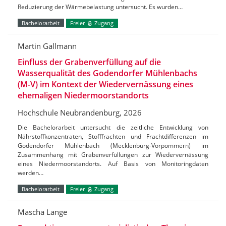
Reduzierung der Wärmebelastung untersucht. Es wurden…
Bachelorarbeit
Freier
Zugang
Martin Gallmann
Einfluss der Grabenverfüllung auf die
Wasserqualität des Godendorfer Mühlenbachs
(M-V) im Kontext der Wiedervernässung eines
ehemaligen Niedermoorstandorts
Hochschule Neubrandenburg, 2026
Die Bachelorarbeit untersucht die zeitliche Entwicklung von
Nährstoffkonzentraten, Stofffrachten und Frachtdifferenzen im
Godendorfer Mühlenbach (Mecklenburg-Vorpommern) im
Zusammenhang mit Grabenverfüllungen zur Wiedervernässung
eines Niedermoorstandorts. Auf Basis von Monitoringdaten
werden…
Bachelorarbeit
Freier
Zugang
Mascha Lange