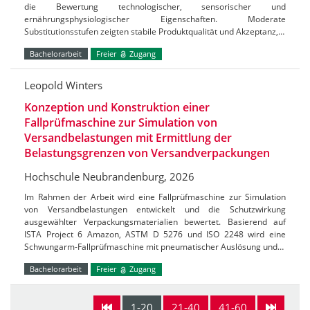
die Bewertung technologischer, sensorischer und
ernährungsphysiologischer Eigenschaften. Moderate
Substitutionsstufen zeigten stabile Produktqualität und Akzeptanz,…
Bachelorarbeit
Freier
Zugang
Leopold Winters
Konzeption und Konstruktion einer
Fallprüfmaschine zur Simulation von
Versandbelastungen mit Ermittlung der
Belastungsgrenzen von Versandverpackungen
Hochschule Neubrandenburg, 2026
Im Rahmen der Arbeit wird eine Fallprüfmaschine zur Simulation
von Versandbelastungen entwickelt und die Schutzwirkung
ausgewählter Verpackungsmaterialien bewertet. Basierend auf
ISTA Project 6 Amazon, ASTM D 5276 und ISO 2248 wird eine
Schwungarm-Fallprüfmaschine mit pneumatischer Auslösung und…
Bachelorarbeit
Freier
Zugang
1-20
21-40
41-60