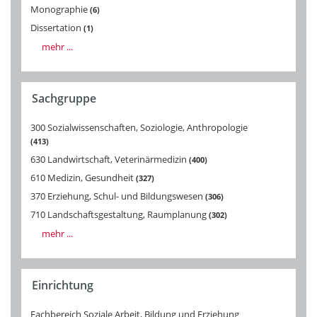
Monographie
6
Dissertation
1
mehr ...
Sachgruppe
300 Sozialwissenschaften, Soziologie, Anthropologie
413
630 Landwirtschaft, Veterinärmedizin
400
610 Medizin, Gesundheit
327
370 Erziehung, Schul- und Bildungswesen
306
710 Landschaftsgestaltung, Raumplanung
302
mehr ...
Einrichtung
Fachbereich Soziale Arbeit, Bildung und Erziehung