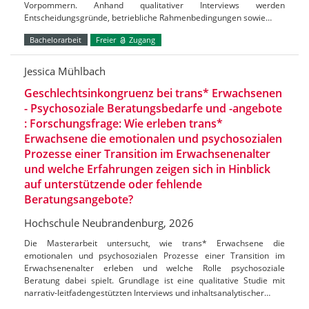
Vorpommern. Anhand qualitativer Interviews werden
Entscheidungsgründe, betriebliche Rahmenbedingungen sowie…
Bachelorarbeit
Freier
Zugang
Jessica Mühlbach
Geschlechtsinkongruenz bei trans* Erwachsenen
- Psychosoziale Beratungsbedarfe und -angebote
: Forschungsfrage: Wie erleben trans*
Erwachsene die emotionalen und psychosozialen
Prozesse einer Transition im Erwachsenenalter
und welche Erfahrungen zeigen sich in Hinblick
auf unterstützende oder fehlende
Beratungsangebote?
Hochschule Neubrandenburg, 2026
Die Masterarbeit untersucht, wie trans* Erwachsene die
emotionalen und psychosozialen Prozesse einer Transition im
Erwachsenenalter erleben und welche Rolle psychosoziale
Beratung dabei spielt. Grundlage ist eine qualitative Studie mit
narrativ-leitfadengestützten Interviews und inhaltsanalytischer…