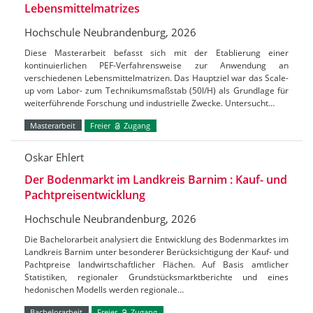
Lebensmittelmatrizes
Hochschule Neubrandenburg, 2026
Diese Masterarbeit befasst sich mit der Etablierung einer
kontinuierlichen PEF-Verfahrensweise zur Anwendung an
verschiedenen Lebensmittelmatrizen. Das Hauptziel war das Scale-
up vom Labor- zum Technikumsmaßstab (50l/H) als Grundlage für
weiterführende Forschung und industrielle Zwecke. Untersucht…
Masterarbeit
Freier
Zugang
Oskar Ehlert
Der Bodenmarkt im Landkreis Barnim : Kauf- und
Pachtpreisentwicklung
Hochschule Neubrandenburg, 2026
Die Bachelorarbeit analysiert die Entwicklung des Bodenmarktes im
Landkreis Barnim unter besonderer Berücksichtigung der Kauf- und
Pachtpreise landwirtschaftlicher Flächen. Auf Basis amtlicher
Statistiken, regionaler Grundstücksmarktberichte und eines
hedonischen Modells werden regionale…
Bachelorarbeit
Freier
Zugang