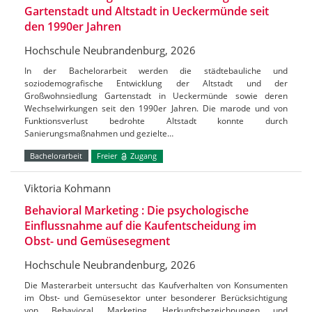
Gartenstadt und Altstadt in Ueckermünde seit
den 1990er Jahren
Hochschule Neubrandenburg, 2026
In der Bachelorarbeit werden die städtebauliche und
soziodemografische Entwicklung der Altstadt und der
Großwohnsiedlung Gartenstadt in Ueckermünde sowie deren
Wechselwirkungen seit den 1990er Jahren. Die marode und von
Funktionsverlust bedrohte Altstadt konnte durch
Sanierungsmaßnahmen und gezielte…
Bachelorarbeit
Freier
Zugang
Viktoria Kohmann
Behavioral Marketing : Die psychologische
Einflussnahme auf die Kaufentscheidung im
Obst- und Gemüsesegment
Hochschule Neubrandenburg, 2026
Die Masterarbeit untersucht das Kaufverhalten von Konsumenten
im Obst- und Gemüsesektor unter besonderer Berücksichtigung
von Behavioral Marketing, Herkunftsbezeichnungen und