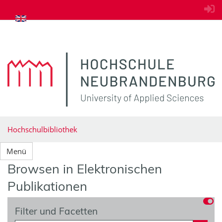
zum Inhalt springen
Hochschulbibliothek
Menü
Browsen in Elektronischen
Publikationen
Filter und Facetten