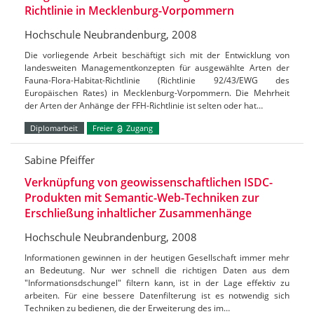
Richtlinie in Mecklenburg-Vorpommern
Hochschule Neubrandenburg, 2008
Die vorliegende Arbeit beschäftigt sich mit der Entwicklung von
landesweiten Managementkonzepten für ausgewählte Arten der
Fauna-Flora-Habitat-Richtlinie (Richtlinie 92/43/EWG des
Europäischen Rates) in Mecklenburg-Vorpommern. Die Mehrheit
der Arten der Anhänge der FFH-Richtlinie ist selten oder hat…
Diplomarbeit
Freier
Zugang
Sabine Pfeiffer
Verknüpfung von geowissenschaftlichen ISDC-
Produkten mit Semantic-Web-Techniken zur
Erschließung inhaltlicher Zusammenhänge
Hochschule Neubrandenburg, 2008
Informationen gewinnen in der heutigen Gesellschaft immer mehr
an Bedeutung. Nur wer schnell die richtigen Daten aus dem
"Informationsdschungel" filtern kann, ist in der Lage effektiv zu
arbeiten. Für eine bessere Datenfilterung ist es notwendig sich
Techniken zu bedienen, die der Erweiterung des im…