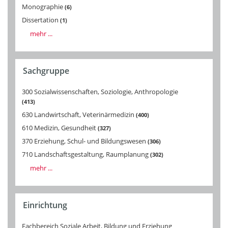
Monographie
6
Dissertation
1
mehr ...
Sachgruppe
300 Sozialwissenschaften, Soziologie, Anthropologie
413
630 Landwirtschaft, Veterinärmedizin
400
610 Medizin, Gesundheit
327
370 Erziehung, Schul- und Bildungswesen
306
710 Landschaftsgestaltung, Raumplanung
302
mehr ...
Einrichtung
Fachbereich Soziale Arbeit, Bildung und Erziehung