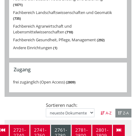
1071
Fachbereich Landschaftswissenschaften und Geomatik
735
Fachbereich Agrarwirtschaft und
Lebensmittelwissenschaften
710
Fachbereich Gesundheit, Pflege, Management
292
Andere Einrichtungen
1
Zugang
frei zugänglich (Open Access)
2809
Sortieren nach:
A-Z
Z-A
2721-
2741-
2761-
2781-
2801-
2740
2760
2780
2800
2809