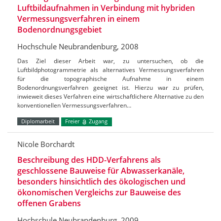
Luftbildaufnahmen in Verbindung mit hybriden
Vermessungsverfahren in einem
Bodenordnungsgebiet
Hochschule Neubrandenburg, 2008
Das Ziel dieser Arbeit war, zu untersuchen, ob die
Luftbildphotogrammetrie als alternatives Vermessungsverfahren
für die topographische Aufnahme in einem
Bodenordnungsverfahren geeignet ist. Hierzu war zu prüfen,
inwieweit dieses Verfahren eine wirtschaftlichere Alternative zu den
konventionellen Vermessungsverfahren…
Diplomarbeit
Freier
Zugang
Nicole Borchardt
Beschreibung des HDD-Verfahrens als
geschlossene Bauweise für Abwasserkanäle,
besonders hinsichtlich des ökologischen und
ökonomischen Vergleichs zur Bauweise des
offenen Grabens
Hochschule Neubrandenburg, 2009