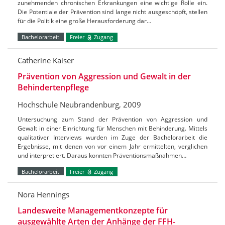
zunehmenden chronischen Erkrankungen eine wichtige Rolle ein.
Die Potentiale der Prävention sind lange nicht ausgeschöpft, stellen
für die Politik eine große Herausforderung dar…
Bachelorarbeit
Freier
Zugang
Catherine Kaiser
Prävention von Aggression und Gewalt in der
Behindertenpflege
Hochschule Neubrandenburg, 2009
Untersuchung zum Stand der Prävention von Aggression und
Gewalt in einer Einrichtung für Menschen mit Behinderung. Mittels
qualitativer Interviews wurden im Zuge der Bachelorarbeit die
Ergebnisse, mit denen von vor einem Jahr ermittelten, verglichen
und interpretiert. Daraus konnten Präventionsmaßnahmen…
Bachelorarbeit
Freier
Zugang
Nora Hennings
Landesweite Managementkonzepte für
ausgewählte Arten der Anhänge der FFH-