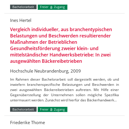
Bachelorarbeit
Freier
Zugang
Ines Hertel
Vergleich individueller, aus branchentypischen
Belastungen und Beschwerden resultierender
Maßnahmen der Betrieblichen
Gesundheitsförderung zweier klein- und
mittelständischer Handwerksbetriebe: In zwei
ausgewählten Bäckereibetrieben
Hochschule Neubrandenburg, 2009
Im Rahmen dieser Bachelorarbeit soll dargestellt werden, ob und
inwiefern branchenspezifische Belastungen und Beschwerden in
zwei ausgewählten Bäckereibetrieben auftreten. Mit Hilfe einer
Gegenüberstellung der Unternehmen sollen mögliche Spezifika
untermauert werden. Zunächst wird hierfür das Bäckerhandwerk…
Bachelorarbeit
Freier
Zugang
Friederike Thome