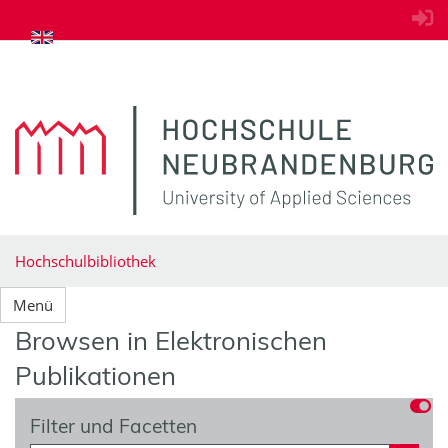
zum Inhalt springen
Hochschulbibliothek
Menü
Browsen in Elektronischen
Publikationen
Filter und Facetten