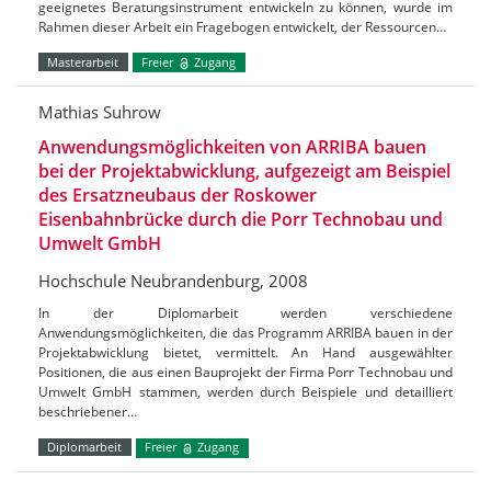
geeignetes Beratungsinstrument entwickeln zu können, wurde im
Rahmen dieser Arbeit ein Fragebogen entwickelt, der Ressourcen…
Masterarbeit
Freier
Zugang
Mathias Suhrow
Anwendungsmöglichkeiten von ARRIBA bauen
bei der Projektabwicklung, aufgezeigt am Beispiel
des Ersatzneubaus der Roskower
Eisenbahnbrücke durch die Porr Technobau und
Umwelt GmbH
Hochschule Neubrandenburg, 2008
In der Diplomarbeit werden verschiedene
Anwendungsmöglichkeiten, die das Programm ARRIBA bauen in der
Projektabwicklung bietet, vermittelt. An Hand ausgewählter
Positionen, die aus einen Bauprojekt der Firma Porr Technobau und
Umwelt GmbH stammen, werden durch Beispiele und detailliert
beschriebener…
Diplomarbeit
Freier
Zugang