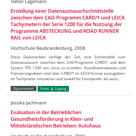
Stefan Lagemann
Erstellung einer Datenaustauschschnittstelle
zwischen dem CAD-Programm CARD/1 und LEICA
Tachymetern der Serie 1200 für die Nutzung der
Programme ABSTECKUNG und ROAD RUNNER
RAIL von LEICA
Hochschule Neubrandenburg, 2008
Diese Diplomarbeit verfolgt das Ziel, eine Schnittstelle zum
Datenaustausch zwischen dem CAD-Programm CARD/1 und dem
System TPS 1200 von Leica zu erstellen. Koordinatendateien und
Trassierungsdaten sind über CARD/1 im ASCII-Format auszugeben,
im Tachymeter einzulesen und sowohl für Einzelpunkt- als auch…
Diplomarbeit
Freier
Zugang
Jessika Jachmann
Evaluation in der Betrieblichen
Gesundheitsförderung in Klein- und
Mittelständischen Betrieben: Autohaus
Hochschule Neubrandenburg, 2009