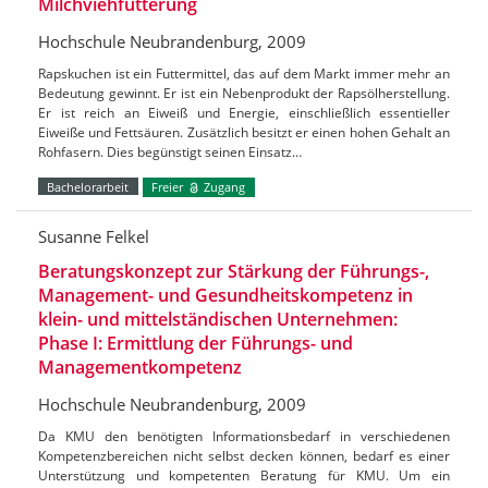
Milchviehfütterung
Hochschule Neubrandenburg, 2009
Rapskuchen ist ein Futtermittel, das auf dem Markt immer mehr an
Bedeutung gewinnt. Er ist ein Nebenprodukt der Rapsölherstellung.
Er ist reich an Eiweiß und Energie, einschließlich essentieller
Eiweiße und Fettsäuren. Zusätzlich besitzt er einen hohen Gehalt an
Rohfasern. Dies begünstigt seinen Einsatz…
Bachelorarbeit
Freier
Zugang
Susanne Felkel
Beratungskonzept zur Stärkung der Führungs-,
Management- und Gesundheitskompetenz in
klein- und mittelständischen Unternehmen:
Phase I: Ermittlung der Führungs- und
Managementkompetenz
Hochschule Neubrandenburg, 2009
Da KMU den benötigten Informationsbedarf in verschiedenen
Kompetenzbereichen nicht selbst decken können, bedarf es einer
Unterstützung und kompetenten Beratung für KMU. Um ein