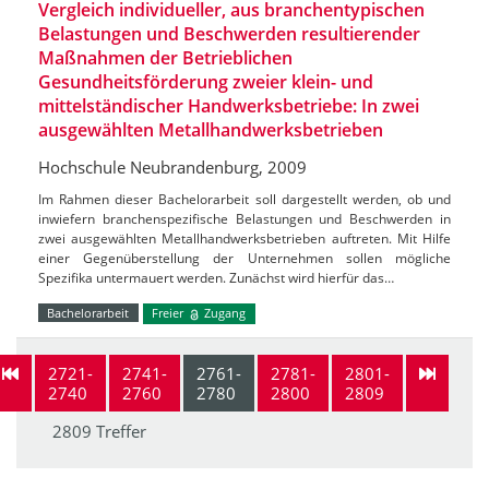
Vergleich individueller, aus branchentypischen
Belastungen und Beschwerden resultierender
Maßnahmen der Betrieblichen
Gesundheitsförderung zweier klein- und
mittelständischer Handwerksbetriebe: In zwei
ausgewählten Metallhandwerksbetrieben
Hochschule Neubrandenburg, 2009
Im Rahmen dieser Bachelorarbeit soll dargestellt werden, ob und
inwiefern branchenspezifische Belastungen und Beschwerden in
zwei ausgewählten Metallhandwerksbetrieben auftreten. Mit Hilfe
einer Gegenüberstellung der Unternehmen sollen mögliche
Spezifika untermauert werden. Zunächst wird hierfür das…
Bachelorarbeit
Freier
Zugang
2721-
2741-
2761-
2781-
2801-
2740
2760
2780
2800
2809
2809 Treffer