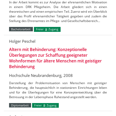
In der Arbeit kommt es zur Analyse der ehrenamtlichen Motivation
in einem DRK Pflegeheim. Die Arbeit gliedert sich in einen
theoretischen und einen empirischen Teil. Zuerst wird ein Überblick
über das Profil ehrenamtlicher Tätigkeit gegeben und zudem die
Stellung des Ehrenamtes im Pflege- und Gesellschaftsbereich…
Bachelorarbeit
Freier
Zugang
Holger Peschel
Altern mit Behinderung: Konzeptionelle
Überlegungen zur Schaffung geeigneter
Wohnformen für ältere Menschen mit geistiger
Behinderung
Hochschule Neubrandenburg, 2008
Darstellung der Problemsituation von Menschen mit geistiger
Behinderung, die hauptsächlich in stationären Einrichtungen leben
und für die Überlegungen für eine Konzeptentwicklung über die
Betreuung in der Lebensphase Ruhestand angestellt werden.
Diplomarbeit
Freier
Zugang