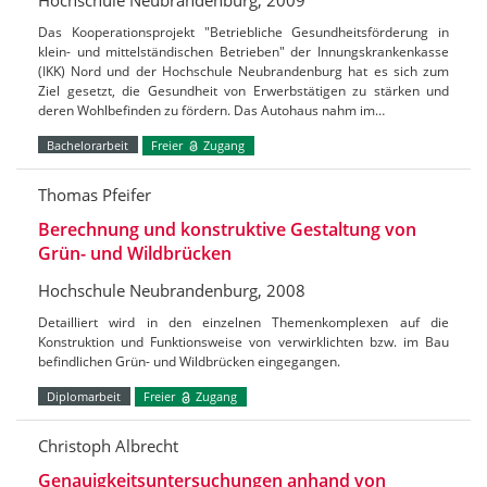
Das Kooperationsprojekt "Betriebliche Gesundheitsförderung in
klein- und mittelständischen Betrieben" der Innungskrankenkasse
(IKK) Nord und der Hochschule Neubrandenburg hat es sich zum
Ziel gesetzt, die Gesundheit von Erwerbstätigen zu stärken und
deren Wohlbefinden zu fördern. Das Autohaus nahm im…
Bachelorarbeit
Freier
Zugang
Thomas Pfeifer
Berechnung und konstruktive Gestaltung von
Grün- und Wildbrücken
Hochschule Neubrandenburg, 2008
Detailliert wird in den einzelnen Themenkomplexen auf die
Konstruktion und Funktionsweise von verwirklichten bzw. im Bau
befindlichen Grün- und Wildbrücken eingegangen.
Diplomarbeit
Freier
Zugang
Christoph Albrecht
Genauigkeitsuntersuchungen anhand von