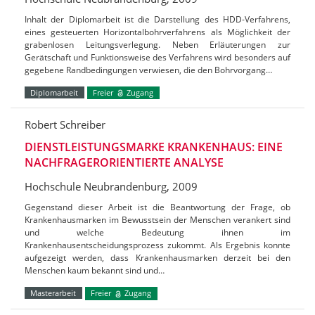
Inhalt der Diplomarbeit ist die Darstellung des HDD-Verfahrens,
eines gesteuerten Horizontalbohrverfahrens als Möglichkeit der
grabenlosen Leitungsverlegung. Neben Erläuterungen zur
Gerätschaft und Funktionsweise des Verfahrens wird besonders auf
gegebene Randbedingungen verwiesen, die den Bohrvorgang…
Diplomarbeit
Freier
Zugang
Robert Schreiber
DIENSTLEISTUNGSMARKE KRANKENHAUS: EINE
NACHFRAGERORIENTIERTE ANALYSE
Hochschule Neubrandenburg, 2009
Gegenstand dieser Arbeit ist die Beantwortung der Frage, ob
Krankenhausmarken im Bewusstsein der Menschen verankert sind
und welche Bedeutung ihnen im
Krankenhausentscheidungsprozess zukommt. Als Ergebnis konnte
aufgezeigt werden, dass Krankenhausmarken derzeit bei den
Menschen kaum bekannt sind und…
Masterarbeit
Freier
Zugang