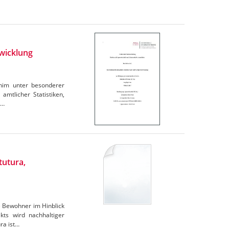
wicklung
rnim unter besonderer
amtlicher Statistiken,
e…
tutura,
e Bewohner im Hinblick
ts wird nachhaltiger
ra ist…