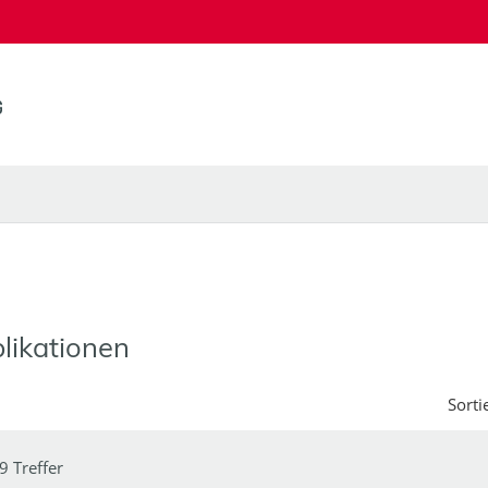
likationen
Sorti
9 Treffer