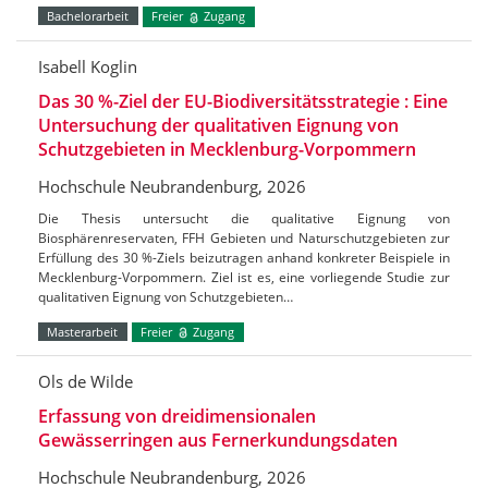
Bachelorarbeit
Freier
Zugang
Isabell Koglin
Das 30 %-Ziel der EU-Biodiversitätsstrategie : Eine
Untersuchung der qualitativen Eignung von
Schutzgebieten in Mecklenburg-Vorpommern
Hochschule Neubrandenburg, 2026
Die Thesis untersucht die qualitative Eignung von
Biosphärenreservaten, FFH Gebieten und Naturschutzgebieten zur
Erfüllung des 30 %-Ziels beizutragen anhand konkreter Beispiele in
Mecklenburg-Vorpommern. Ziel ist es, eine vorliegende Studie zur
qualitativen Eignung von Schutzgebieten…
Masterarbeit
Freier
Zugang
Ols de Wilde
Erfassung von dreidimensionalen
Gewässerringen aus Fernerkundungsdaten
Hochschule Neubrandenburg, 2026