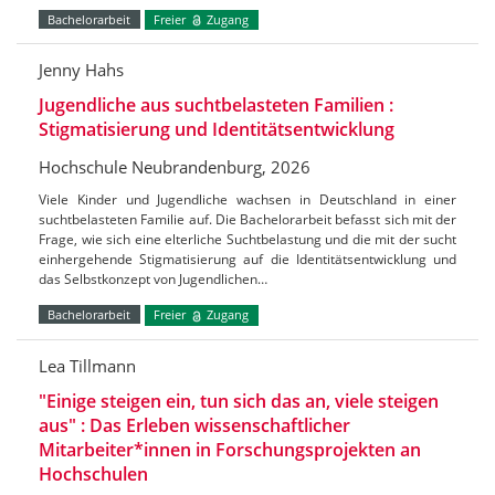
Bachelorarbeit
Freier
Zugang
Jenny Hahs
Jugendliche aus suchtbelasteten Familien :
Stigmatisierung und Identitätsentwicklung
Hochschule Neubrandenburg, 2026
Viele Kinder und Jugendliche wachsen in Deutschland in einer
suchtbelasteten Familie auf. Die Bachelorarbeit befasst sich mit der
Frage, wie sich eine elterliche Suchtbelastung und die mit der sucht
einhergehende Stigmatisierung auf die Identitätsentwicklung und
das Selbstkonzept von Jugendlichen…
Bachelorarbeit
Freier
Zugang
Lea Tillmann
"Einige steigen ein, tun sich das an, viele steigen
aus" : Das Erleben wissenschaftlicher
Mitarbeiter*innen in Forschungsprojekten an
Hochschulen