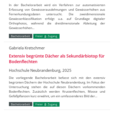
In der Bachelorarbeit wird ein Verfahren zur automatisierten
Erfassung von Gewässerausdehnungen und Gewässerhöhen aus
Fernerkundungsdaten untersucht. Die zweidimensionale
Gewässerklassifikation erfolgt u.a. auf Grundlage digitaler
Orthophotos, während die dreidimensionale Ableitung der
Gewässerhöhen…
Bachelorarbeit
Freier
Zugang
Gabriela Kretschmer
Extensiv begrünte Dächer als Sekundärbiotop für
Bodenflechten
Hochschule Neubrandenburg, 2025
Die vorliegende Bachelorarbeit befasst sich mit den extensiv
begrünten Dächern der Hochschule Neubrandenburg. Im Fokus der
Untersuchung stehen die auf diesen Dächern vorkommenden
Bodenflechten. Zusätzlich werden Krustenflechten, Moose und
Gefäßpflanzen kurz erwähnt, um ein umfassenderes Bild der…
Bachelorarbeit
Freier
Zugang