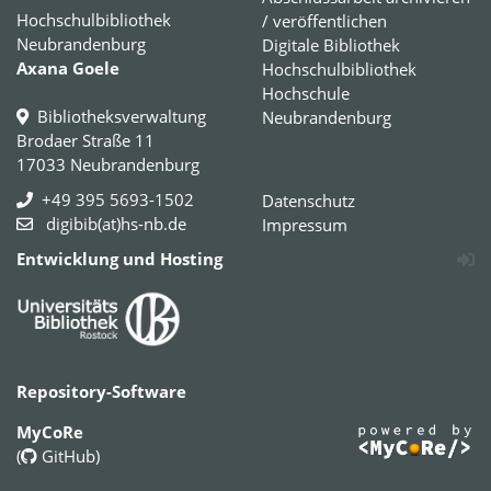
Hochschulbibliothek
/ veröffentlichen
Neubrandenburg
Digitale Bibliothek
Axana Goele
Hochschulbibliothek
Hochschule
Bibliotheksverwaltung
Neubrandenburg
Brodaer Straße 11
17033 Neubrandenburg
+49 395 5693-1502
Datenschutz
digibib(at)hs-nb.de
Impressum
Entwicklung und Hosting
Repository-Software
MyCoRe
(
GitHub
)