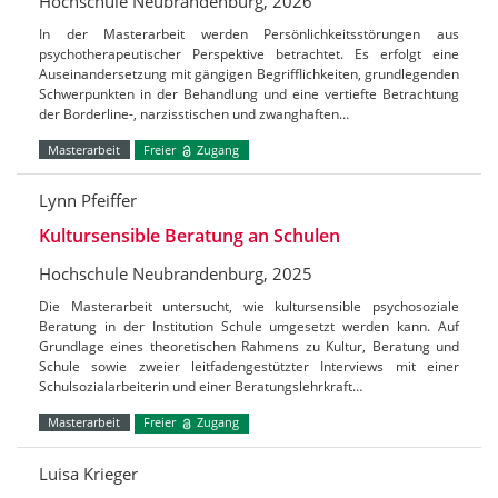
Hochschule Neubrandenburg, 2026
In der Masterarbeit werden Persönlichkeitsstörungen aus
psychotherapeutischer Perspektive betrachtet. Es erfolgt eine
Auseinandersetzung mit gängigen Begrifflichkeiten, grundlegenden
Schwerpunkten in der Behandlung und eine vertiefte Betrachtung
der Borderline-, narzisstischen und zwanghaften…
Masterarbeit
Freier
Zugang
Lynn Pfeiffer
Kultursensible Beratung an Schulen
Hochschule Neubrandenburg, 2025
Die Masterarbeit untersucht, wie kultursensible psychosoziale
Beratung in der Institution Schule umgesetzt werden kann. Auf
Grundlage eines theoretischen Rahmens zu Kultur, Beratung und
Schule sowie zweier leitfadengestützter Interviews mit einer
Schulsozialarbeiterin und einer Beratungslehrkraft…
Masterarbeit
Freier
Zugang
Luisa Krieger