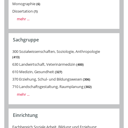
Monographie
6
Dissertation
1
mehr ...
Sachgruppe
300 Sozialwissenschaften, Soziologie, Anthropologie
413
630 Landwirtschaft, Veterinärmedizin
400
610 Medizin, Gesundheit
327
370 Erziehung, Schul- und Bildungswesen
306
710 Landschaftsgestaltung, Raumplanung
302
mehr ...
Einrichtung
Fachbereich Soziale Arbeit, Bildung und Erziehung