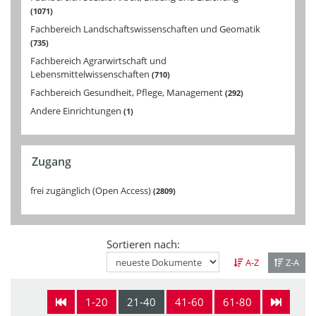
1071
Fachbereich Landschaftswissenschaften und Geomatik
735
Fachbereich Agrarwirtschaft und
Lebensmittelwissenschaften
710
Fachbereich Gesundheit, Pflege, Management
292
Andere Einrichtungen
1
Zugang
frei zugänglich (Open Access)
2809
Sortieren nach:
A-Z
Z-A
1-20
21-40
41-60
61-80