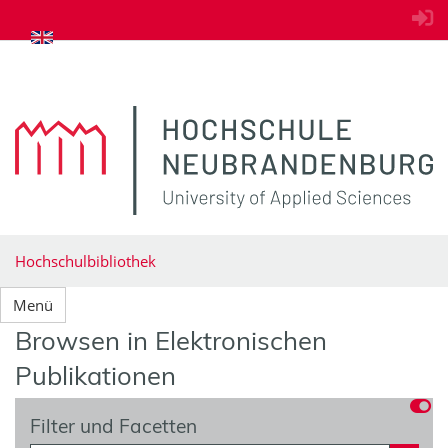
zum Inhalt springen
Hochschulbibliothek
Menü
Browsen in Elektronischen
Publikationen
Filter und Facetten