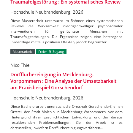
Traumafolgestörung : Ein systematisches Review
Hochschule Neubrandenburg, 2026
Diese Masterarbeit untersucht im Rahmen eines systematischen
Reviews die Wirksamkeit niedrigschwelliger psychosozialer
Interventionen für geflüchtete Menschen mit
Traumafolgestörungen. Die Ergebnisse zeigen eine heterogene
Evidenzlage mit teils positiven Effekten, jedoch begrenzter…
Masterarbeit
Freier
Zugang
Nico Thiel
Dorfflurbereinigung in Mecklenburg-
Vorpommern : Eine Analyse der Umsetzbarkeit
am Praxisbeispiel Gorschendorf
Hochschule Neubrandenburg, 2026
Diese Bachelorarbeit untersucht die Ortschaft Gorschendorf, einen
Ortsteil der Stadt Malchin in Mecklenburg-Vorpommern, vor dem
Hintergrund ihrer geschichtlichen Entwicklung und der daraus
resultierenden Problemstellungen. Ziel der Arbeit ist es
darzustellen, inwiefern Dorfflurbereinigungsverfahren…