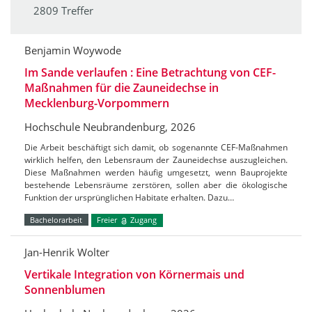
2809 Treffer
Benjamin Woywode
Im Sande verlaufen : Eine Betrachtung von CEF-
Maßnahmen für die Zauneidechse in
Mecklenburg-Vorpommern
Hochschule Neubrandenburg, 2026
Die Arbeit beschäftigt sich damit, ob sogenannte CEF-Maßnahmen
wirklich helfen, den Lebensraum der Zauneidechse auszugleichen.
Diese Maßnahmen werden häufig umgesetzt, wenn Bauprojekte
bestehende Lebensräume zerstören, sollen aber die ökologische
Funktion der ursprünglichen Habitate erhalten. Dazu…
Bachelorarbeit
Freier
Zugang
Jan-Henrik Wolter
Vertikale Integration von Körnermais und
Sonnenblumen