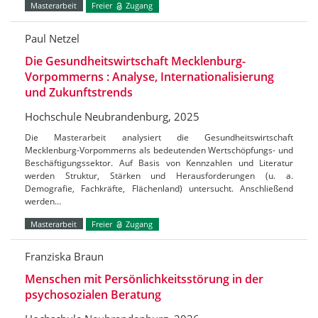
Masterarbeit
Freier
Zugang
Paul Netzel
Die Gesundheitswirtschaft Mecklenburg-
Vorpommerns : Analyse, Internationalisierung
und Zukunftstrends
Hochschule Neubrandenburg, 2025
Die Masterarbeit analysiert die Gesundheitswirtschaft
Mecklenburg-Vorpommerns als bedeutenden Wertschöpfungs- und
Beschäftigungssektor. Auf Basis von Kennzahlen und Literatur
werden Struktur, Stärken und Herausforderungen (u. a.
Demografie, Fachkräfte, Flächenland) untersucht. Anschließend
werden…
Masterarbeit
Freier
Zugang
Franziska Braun
Menschen mit Persönlichkeitsstörung in der
psychosozialen Beratung