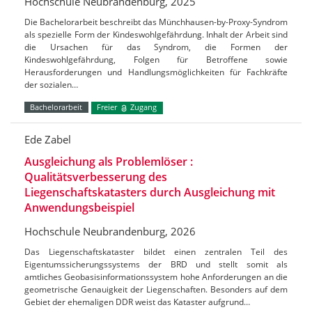
Hochschule Neubrandenburg, 2025
Die Bachelorarbeit beschreibt das Münchhausen-by-Proxy-Syndrom
als spezielle Form der Kindeswohlgefährdung. Inhalt der Arbeit sind
die Ursachen für das Syndrom, die Formen der
Kindeswohlgefährdung, Folgen für Betroffene sowie
Herausforderungen und Handlungsmöglichkeiten für Fachkräfte
der sozialen…
Bachelorarbeit
Freier
Zugang
Ede Zabel
Ausgleichung als Problemlöser :
Qualitätsverbesserung des
Liegenschaftskatasters durch Ausgleichung mit
Anwendungsbeispiel
Hochschule Neubrandenburg, 2026
Das Liegenschaftskataster bildet einen zentralen Teil des
Eigentumssicherungssystems der BRD und stellt somit als
amtliches Geobasisinformationssystem hohe Anforderungen an die
geometrische Genauigkeit der Liegenschaften. Besonders auf dem
Gebiet der ehemaligen DDR weist das Kataster aufgrund…