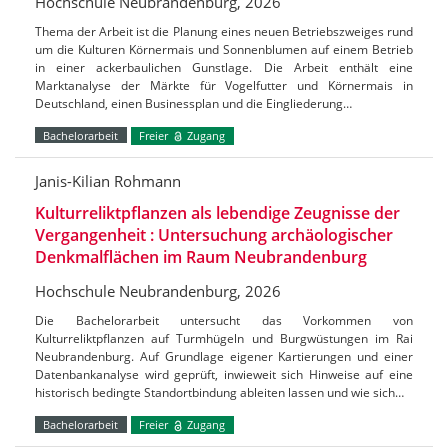
Hochschule Neubrandenburg, 2026
Thema der Arbeit ist die Planung eines neuen Betriebszweiges rund
um die Kulturen Körnermais und Sonnenblumen auf einem Betrieb
in einer ackerbaulichen Gunstlage. Die Arbeit enthält eine
Marktanalyse der Märkte für Vogelfutter und Körnermais in
Deutschland, einen Businessplan und die Eingliederung…
Bachelorarbeit
Freier
Zugang
Janis-Kilian Rohmann
Kulturreliktpflanzen als lebendige Zeugnisse der
Vergangenheit : Untersuchung archäologischer
Denkmalflächen im Raum Neubrandenburg
Hochschule Neubrandenburg, 2026
Die Bachelorarbeit untersucht das Vorkommen von
Kulturreliktpflanzen auf Turmhügeln und Burgwüstungen im Rai
Neubrandenburg. Auf Grundlage eigener Kartierungen und einer
Datenbankanalyse wird geprüft, inwieweit sich Hinweise auf eine
historisch bedingte Standortbindung ableiten lassen und wie sich…
Bachelorarbeit
Freier
Zugang