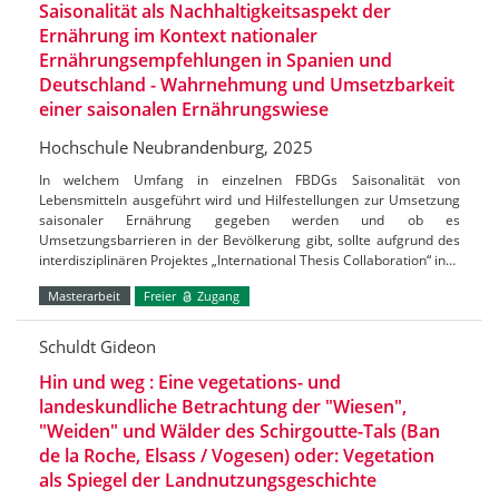
Saisonalität als Nachhaltigkeitsaspekt der
Ernährung im Kontext nationaler
Ernährungsempfehlungen in Spanien und
Deutschland - Wahrnehmung und Umsetzbarkeit
einer saisonalen Ernährungswiese
Hochschule Neubrandenburg, 2025
In welchem Umfang in einzelnen FBDGs Saisonalität von
Lebensmitteln ausgeführt wird und Hilfestellungen zur Umsetzung
saisonaler Ernährung gegeben werden und ob es
Umsetzungsbarrieren in der Bevölkerung gibt, sollte aufgrund des
interdisziplinären Projektes „International Thesis Collaboration“ in…
Masterarbeit
Freier
Zugang
Schuldt Gideon
Hin und weg : Eine vegetations- und
landeskundliche Betrachtung der "Wiesen",
"Weiden" und Wälder des Schirgoutte-Tals (Ban
de la Roche, Elsass / Vogesen) oder: Vegetation
als Spiegel der Landnutzungsgeschichte