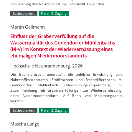
Reduzierung der Wärmebelastung untersucht. Es wurden…
Bachelorarbeit
Freier
Zugang
Martin Gallmann
Einfluss der Grabenverfüllung auf die
Wasserqualität des Godendorfer Mühlenbachs
(M-V) im Kontext der Wiedervernässung eines
ehemaligen Niedermoorstandorts
Hochschule Neubrandenburg, 2026
Die Bachelorarbeit untersucht die zeitliche Entwicklung von
Nährstoffkonzentraten, Stofffrachten und Frachtdifferenzen im
Godendorfer Mühlenbach (Mecklenburg-Vorpommern) im
Zusammenhang mit Grabenverfüllungen zur Wiedervernässung
eines Niedermoorstandorts. Auf Basis von Monitoringdaten
werden…
Bachelorarbeit
Freier
Zugang
Mascha Lange