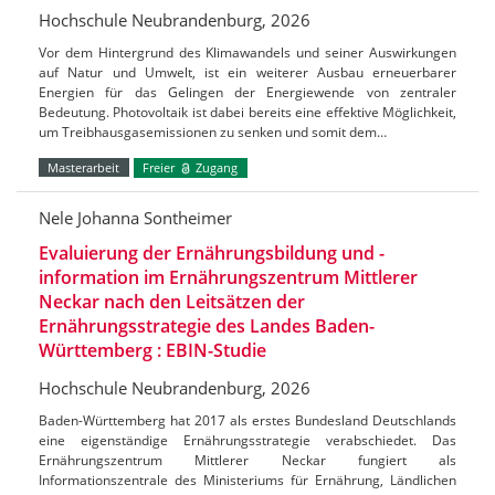
Hochschule Neubrandenburg, 2026
Vor dem Hintergrund des Klimawandels und seiner Auswirkungen
auf Natur und Umwelt, ist ein weiterer Ausbau erneuerbarer
Energien für das Gelingen der Energiewende von zentraler
Bedeutung. Photovoltaik ist dabei bereits eine effektive Möglichkeit,
um Treibhausgasemissionen zu senken und somit dem…
Masterarbeit
Freier
Zugang
Nele Johanna Sontheimer
Evaluierung der Ernährungsbildung und -
information im Ernährungszentrum Mittlerer
Neckar nach den Leitsätzen der
Ernährungsstrategie des Landes Baden-
Württemberg : EBIN-Studie
Hochschule Neubrandenburg, 2026
Baden-Württemberg hat 2017 als erstes Bundesland Deutschlands
eine eigenständige Ernährungsstrategie verabschiedet. Das
Ernährungszentrum Mittlerer Neckar fungiert als
Informationszentrale des Ministeriums für Ernährung, Ländlichen