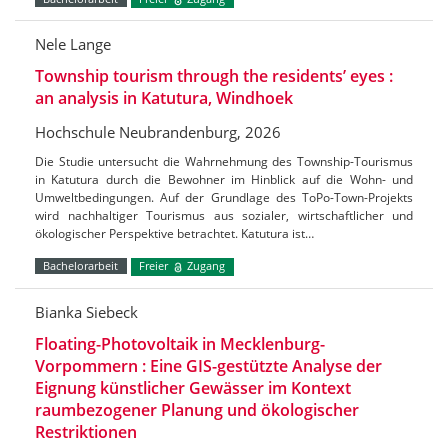
Nele Lange
Township tourism through the residents’ eyes :
an analysis in Katutura, Windhoek
Hochschule Neubrandenburg, 2026
Die Studie untersucht die Wahrnehmung des Township-Tourismus
in Katutura durch die Bewohner im Hinblick auf die Wohn- und
Umweltbedingungen. Auf der Grundlage des ToPo-Town-Projekts
wird nachhaltiger Tourismus aus sozialer, wirtschaftlicher und
ökologischer Perspektive betrachtet. Katutura ist…
Bachelorarbeit
Freier
Zugang
Bianka Siebeck
Floating-Photovoltaik in Mecklenburg-
Vorpommern : Eine GIS-gestützte Analyse der
Eignung künstlicher Gewässer im Kontext
raumbezogener Planung und ökologischer
Restriktionen