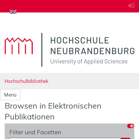
zum Inhalt springen
Hochschulbibliothek
Menü
Browsen in Elektronischen
Publikationen
Filter und Facetten