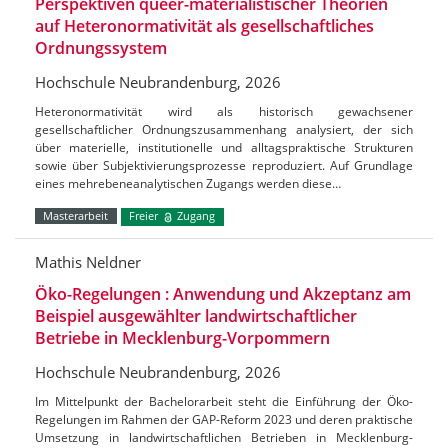
Perspektiven queer-materialistischer Theorien
auf Heteronormativität als gesellschaftliches
Ordnungssystem
Hochschule Neubrandenburg, 2026
Heteronormativität wird als historisch gewachsener
gesellschaftlicher Ordnungszusammenhang analysiert, der sich
über materielle, institutionelle und alltagspraktische Strukturen
sowie über Subjektivierungsprozesse reproduziert. Auf Grundlage
eines mehrebeneanalytischen Zugangs werden diese…
Masterarbeit
Freier
Zugang
Mathis Neldner
Öko-Regelungen : Anwendung und Akzeptanz am
Beispiel ausgewählter landwirtschaftlicher
Betriebe in Mecklenburg-Vorpommern
Hochschule Neubrandenburg, 2026
Im Mittelpunkt der Bachelorarbeit steht die Einführung der Öko-
Regelungen im Rahmen der GAP-Reform 2023 und deren praktische
Umsetzung in landwirtschaftlichen Betrieben in Mecklenburg-