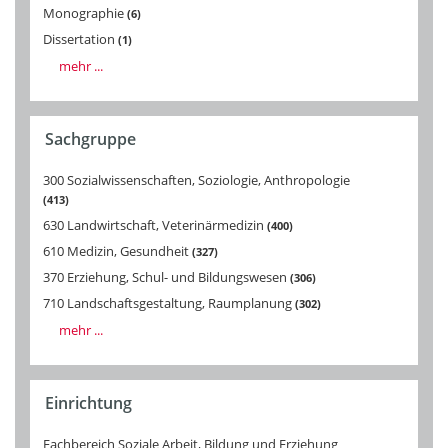
Monographie
6
Dissertation
1
mehr ...
Sachgruppe
300 Sozialwissenschaften, Soziologie, Anthropologie
413
630 Landwirtschaft, Veterinärmedizin
400
610 Medizin, Gesundheit
327
370 Erziehung, Schul- und Bildungswesen
306
710 Landschaftsgestaltung, Raumplanung
302
mehr ...
Einrichtung
Fachbereich Soziale Arbeit, Bildung und Erziehung