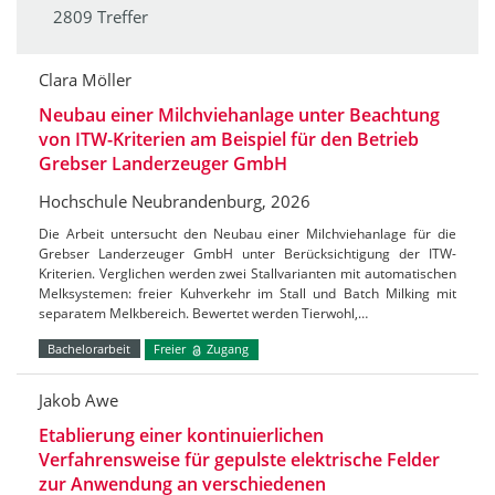
2809 Treffer
Clara Möller
Neubau einer Milchviehanlage unter Beachtung
von ITW-Kriterien am Beispiel für den Betrieb
Grebser Landerzeuger GmbH
Hochschule Neubrandenburg, 2026
Die Arbeit untersucht den Neubau einer Milchviehanlage für die
Grebser Landerzeuger GmbH unter Berücksichtigung der ITW-
Kriterien. Verglichen werden zwei Stallvarianten mit automatischen
Melksystemen: freier Kuhverkehr im Stall und Batch Milking mit
separatem Melkbereich. Bewertet werden Tierwohl,…
Bachelorarbeit
Freier
Zugang
Jakob Awe
Etablierung einer kontinuierlichen
Verfahrensweise für gepulste elektrische Felder
zur Anwendung an verschiedenen