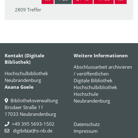
2809 Treffer
Kontakt (Digitale
Weitere Informationen
Bibliothek)
Abschlussarbeit archivieren
Hochschulbibliothek
/ veröffentlichen
Neubrandenburg
Digitale Bibliothek
Axana Goele
Hochschulbibliothek
Hochschule
Bibliotheksverwaltung
Neubrandenburg
Brodaer Straße 11
17033 Neubrandenburg
+49 395 5693-1502
Datenschutz
digibib(at)hs-nb.de
Impressum