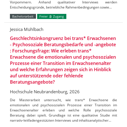
Vorpommern. Anhand qualitativer Interviews werden
Entscheidungsgründe, betriebliche Rahmenbedingungen sowie…
Bachelorarbeit
Freier
Zugang
Jessica Mühlbach
Geschlechtsinkongruenz bei trans* Erwachsenen
- Psychosoziale Beratungsbedarfe und -angebote
: Forschungsfrage: Wie erleben trans*
Erwachsene die emotionalen und psychosozialen
Prozesse einer Transition im Erwachsenenalter
und welche Erfahrungen zeigen sich in Hinblick
auf unterstützende oder fehlende
Beratungsangebote?
Hochschule Neubrandenburg, 2026
Die Masterarbeit untersucht, wie trans* Erwachsene die
emotionalen und psychosozialen Prozesse einer Transition im
Erwachsenenalter erleben und welche Rolle psychosoziale
Beratung dabei spielt. Grundlage ist eine qualitative Studie mit
narrativ-leitfadengestützten Interviews und inhaltsanalytischer…