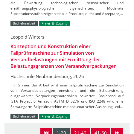
die Bewertung technologischer, sensorischer und
ernährungsphysiologischer Eigenschaften. Moderate
Substitutionsstufen zeigten stabile Produktqualität und Akzeptanz,…
Bachelorarbeit
Freier
Zugang
Leopold Winters
Konzeption und Konstruktion einer
Fallprüfmaschine zur Simulation von
Versandbelastungen mit Ermittlung der
Belastungsgrenzen von Versandverpackungen
Hochschule Neubrandenburg, 2026
Im Rahmen der Arbeit wird eine Fallprüfmaschine zur Simulation
von Versandbelastungen entwickelt und die Schutzwirkung
ausgewählter Verpackungsmaterialien bewertet. Basierend auf
ISTA Project 6 Amazon, ASTM D 5276 und ISO 2248 wird eine
Schwungarm-Fallprüfmaschine mit pneumatischer Auslösung und…
Bachelorarbeit
Freier
Zugang
1-20
21-40
41-60