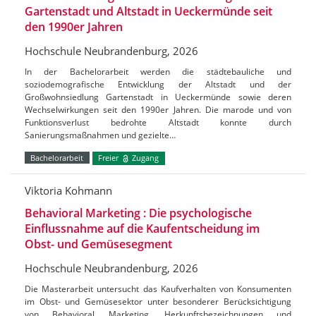
Gartenstadt und Altstadt in Ueckermünde seit
den 1990er Jahren
Hochschule Neubrandenburg, 2026
In der Bachelorarbeit werden die städtebauliche und
soziodemografische Entwicklung der Altstadt und der
Großwohnsiedlung Gartenstadt in Ueckermünde sowie deren
Wechselwirkungen seit den 1990er Jahren. Die marode und von
Funktionsverlust bedrohte Altstadt konnte durch
Sanierungsmaßnahmen und gezielte…
Bachelorarbeit
Freier
Zugang
Viktoria Kohmann
Behavioral Marketing : Die psychologische
Einflussnahme auf die Kaufentscheidung im
Obst- und Gemüsesegment
Hochschule Neubrandenburg, 2026
Die Masterarbeit untersucht das Kaufverhalten von Konsumenten
im Obst- und Gemüsesektor unter besonderer Berücksichtigung
von Behavioral Marketing, Herkunftsbezeichnungen und