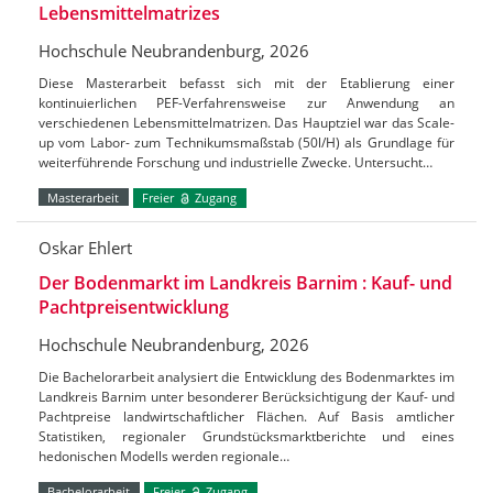
Lebensmittelmatrizes
Hochschule Neubrandenburg, 2026
Diese Masterarbeit befasst sich mit der Etablierung einer
kontinuierlichen PEF-Verfahrensweise zur Anwendung an
verschiedenen Lebensmittelmatrizen. Das Hauptziel war das Scale-
up vom Labor- zum Technikumsmaßstab (50l/H) als Grundlage für
weiterführende Forschung und industrielle Zwecke. Untersucht…
Masterarbeit
Freier
Zugang
Oskar Ehlert
Der Bodenmarkt im Landkreis Barnim : Kauf- und
Pachtpreisentwicklung
Hochschule Neubrandenburg, 2026
Die Bachelorarbeit analysiert die Entwicklung des Bodenmarktes im
Landkreis Barnim unter besonderer Berücksichtigung der Kauf- und
Pachtpreise landwirtschaftlicher Flächen. Auf Basis amtlicher
Statistiken, regionaler Grundstücksmarktberichte und eines
hedonischen Modells werden regionale…
Bachelorarbeit
Freier
Zugang