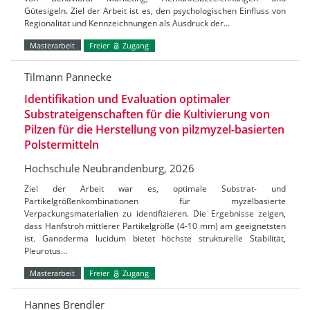
Gütesigeln. Ziel der Arbeit ist es, den psychologischen Einfluss von
Regionalität und Kennzeichnungen als Ausdruck der…
Masterarbeit
Freier
Zugang
Tilmann Pannecke
Identifikation und Evaluation optimaler
Substrateigenschaften für die Kultivierung von
Pilzen für die Herstellung von pilzmyzel-basierten
Polstermitteln
Hochschule Neubrandenburg, 2026
Ziel der Arbeit war es, optimale Substrat- und
Partikelgrößenkombinationen für myzelbasierte
Verpackungsmaterialien zu identifizieren. Die Ergebnisse zeigen,
dass Hanfstroh mittlerer Partikelgröße (4-10 mm) am geeignetsten
ist. Ganoderma lucidum bietet höchste strukturelle Stabilität,
Pleurotus…
Masterarbeit
Freier
Zugang
Hannes Brendler