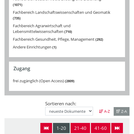
1071
Fachbereich Landschaftswissenschaften und Geomatik
735
Fachbereich Agrarwirtschaft und
Lebensmittelwissenschaften
710
Fachbereich Gesundheit, Pflege, Management
292
Andere Einrichtungen
1
Zugang
frei zugänglich (Open Access)
2809
Sortieren nach:
A-Z
Z-A
1-20
21-40
41-60