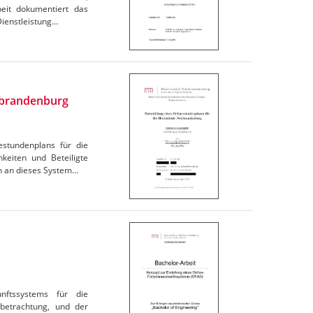
beit dokumentiert das
Dienstleistung…
ubrandenburg
estundenplans für die
keiten und Beteiligte
en an dieses System…
nftssystems für die
rbetrachtung, und der