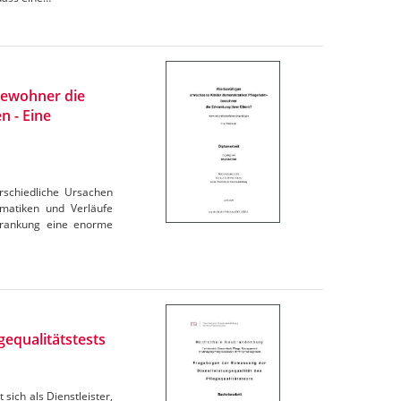
bewohner die
n - Eine
schiedliche Ursachen
matiken und Verläufe
krankung eine enorme
equalitätstests
sich als Dienstleister,