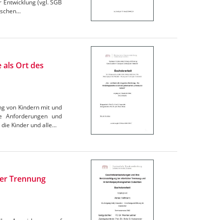
r Entwicklung (vgl. SGB
gischen…
 als Ort des
ng von Kindern mit und
he Anforderungen und
die Kinder und alle…
her Trennung