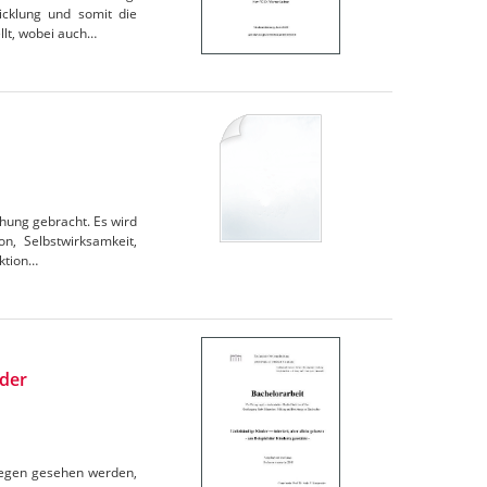
icklung und somit die
llt, wobei auch…
ehung gebracht. Es wird
n, Selbstwirksamkeit,
aktion…
 der
nliegen gesehen werden,