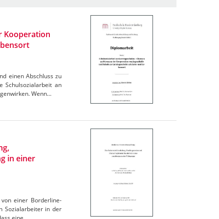
r Kooperation
ebensort
und einen Abschluss zu
 Schulsozialarbeit an
gegenwirken. Wenn…
ng,
 in einer
von einer Borderline-
 Sozialarbeiter in der
dass eine…