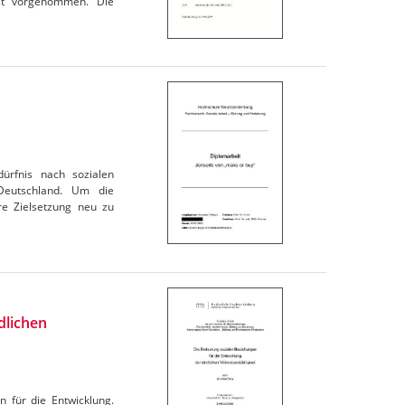
st vorgenommen. Die
ürfnis nach sozialen
 Deutschland. Um die
hre Zielsetzung neu zu
dlichen
n für die Entwicklung.