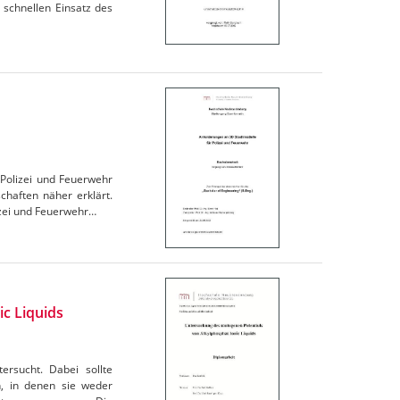
 schnellen Einsatz des
Polizei und Feuerwehr
haften näher erklärt.
izei und Feuerwehr…
c Liquids
ersucht. Dabei sollte
n, in denen sie weder