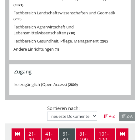
1071
Fachbereich Landschaftswissenschaften und Geomatik
735
Fachbereich Agrarwirtschaft und
Lebensmittelwissenschaften
710
Fachbereich Gesundheit, Pflege, Management
292
Andere Einrichtungen
1
Zugang
frei zugänglich (Open Access)
2809
Sortieren nach:
A-Z
Z-A
21-
41-
61-
81-
101-
40
60
80
100
120