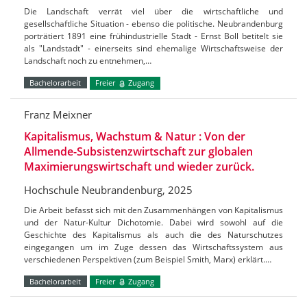
Die Landschaft verrät viel über die wirtschaftliche und
gesellschaftliche Situation - ebenso die politische. Neubrandenburg
porträtiert 1891 eine frühindustrielle Stadt - Ernst Boll betitelt sie
als "Landstadt" - einerseits sind ehemalige Wirtschaftsweise der
Landschaft noch zu entnehmen,…
Bachelorarbeit
Freier
Zugang
Franz Meixner
Kapitalismus, Wachstum & Natur : Von der
Allmende-Subsistenzwirtschaft zur globalen
Maximierungswirtschaft und wieder zurück.
Hochschule Neubrandenburg, 2025
Die Arbeit befasst sich mit den Zusammenhängen von Kapitalismus
und der Natur-Kultur Dichotomie. Dabei wird sowohl auf die
Geschichte des Kapitalismus als auch die des Naturschutzes
eingegangen um im Zuge dessen das Wirtschaftssystem aus
verschiedenen Perspektiven (zum Beispiel Smith, Marx) erklärt.…
Bachelorarbeit
Freier
Zugang