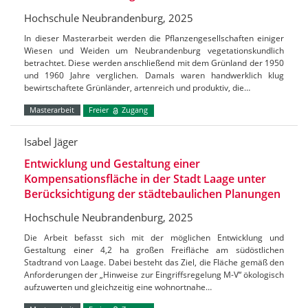
Hochschule Neubrandenburg, 2025
In dieser Masterarbeit werden die Pflanzengesellschaften einiger
Wiesen und Weiden um Neubrandenburg vegetationskundlich
betrachtet. Diese werden anschließend mit dem Grünland der 1950
und 1960 Jahre verglichen. Damals waren handwerklich klug
bewirtschaftete Grünländer, artenreich und produktiv, die…
Masterarbeit
Freier
Zugang
Isabel Jäger
Entwicklung und Gestaltung einer
Kompensationsfläche in der Stadt Laage unter
Berücksichtigung der städtebaulichen Planungen
Hochschule Neubrandenburg, 2025
Die Arbeit befasst sich mit der möglichen Entwicklung und
Gestaltung einer 4,2 ha großen Freifläche am südöstlichen
Stadtrand von Laage. Dabei besteht das Ziel, die Fläche gemäß den
Anforderungen der „Hinweise zur Eingriffsregelung M-V“ ökologisch
aufzuwerten und gleichzeitig eine wohnortnahe…