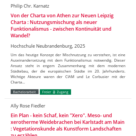
Philip Chr. Karnatz
Von der Charta von Athen zur Neuen Leipzig
Charta : Nutzungsmischung als neuer
Funktionalismus - zwischen Kontinuität und
Wandel?
Hochschule Neubrandenburg, 2025
Um das heutige Konzept der Mischnutzung zu verstehen, ist eine
Auseinandersetzung mit dem Funktionalismus notwendig. Dieser
Ansatz steht in engem Zusammenhang mit dem modernen
Städtebau, der die europäischen Städte im 20. Jahrhunderts.
Wichtige Akteure waren der CIAM und Le Corbusier mit der
Charta…
Bachelorarbeit
Freier
Zugang
Ally Rose Fiedler
Ein Plan - kein Schaf, kein "Xero". Meso- und
xerotherme Weidebrachen bei Karlstadt am Main
: Vegetationskunde als Kunstform Landschaften
zu erzählen