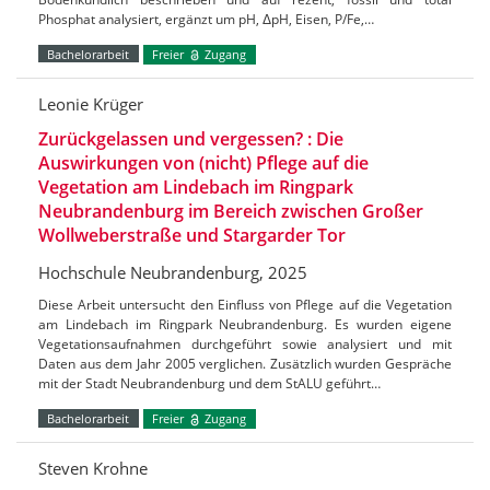
Phosphat analysiert, ergänzt um pH, ΔpH, Eisen, P/Fe,…
Bachelorarbeit
Freier
Zugang
Leonie Krüger
Zurückgelassen und vergessen? : Die
Auswirkungen von (nicht) Pflege auf die
Vegetation am Lindebach im Ringpark
Neubrandenburg im Bereich zwischen Großer
Wollweberstraße und Stargarder Tor
Hochschule Neubrandenburg, 2025
Diese Arbeit untersucht den Einfluss von Pflege auf die Vegetation
am Lindebach im Ringpark Neubrandenburg. Es wurden eigene
Vegetationsaufnahmen durchgeführt sowie analysiert und mit
Daten aus dem Jahr 2005 verglichen. Zusätzlich wurden Gespräche
mit der Stadt Neubrandenburg und dem StALU geführt…
Bachelorarbeit
Freier
Zugang
Steven Krohne