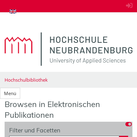
zum Inhalt springen
Hochschulbibliothek
Menü
Browsen in Elektronischen
Publikationen
Filter und Facetten