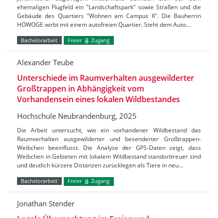
ehemaligen Flugfeld ein "Landschaftspark" sowie Straßen und die
Gebäude des Quartiers "Wohnen am Campus II". Die Bauherrin
HOWOGE wirbt mit einem autofreien Quartier. Steht dem Auto…
Bachelorarbeit
Freier
Zugang
Alexander Teube
Unterschiede im Raumverhalten ausgewilderter
Großtrappen in Abhängigkeit vom
Vorhandensein eines lokalen Wildbestandes
Hochschule Neubrandenburg, 2025
Die Arbeit untersucht, wie ein vorhandener Wildbestand das
Raumverhalten ausgewilderter und besenderter Großtrappen-
Weibchen beeinflusst. Die Analyse der GPS-Daten zeigt, dass
Weibchen in Gebieten mit lokalem Wildbestand standorttreuer sind
und deutlich kürzere Distanzen zurücklegen als Tiere in neu…
Bachelorarbeit
Freier
Zugang
Jonathan Stender