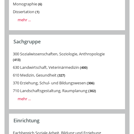
Monographie
6
Dissertation
1
mehr ...
Sachgruppe
300 Sozialwissenschaften, Soziologie, Anthropologie
413
630 Landwirtschaft, Veterinärmedizin
400
610 Medizin, Gesundheit
327
370 Erziehung, Schul- und Bildungswesen
306
710 Landschaftsgestaltung, Raumplanung
302
mehr ...
Einrichtung
Fachbereich Soziale Arbeit, Bildung und Erziehung