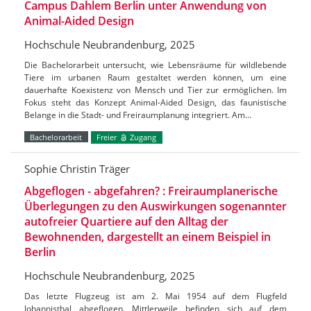
Campus Dahlem Berlin unter Anwendung von
Animal-Aided Design
Hochschule Neubrandenburg, 2025
Die Bachelorarbeit untersucht, wie Lebensräume für wildlebende
Tiere im urbanen Raum gestaltet werden können, um eine
dauerhafte Koexistenz von Mensch und Tier zur ermöglichen. Im
Fokus steht das Konzept Animal-Aided Design, das faunistische
Belange in die Stadt- und Freiraumplanung integriert. Am…
Bachelorarbeit
Freier
Zugang
Sophie Christin Träger
Abgeflogen - abgefahren? : Freiraumplanerische
Überlegungen zu den Auswirkungen sogenannter
autofreier Quartiere auf den Alltag der
Bewohnenden, dargestellt an einem Beispiel in
Berlin
Hochschule Neubrandenburg, 2025
Das letzte Flugzeug ist am 2. Mai 1954 auf dem Flugfeld
Johannisthal abgeflogen. Mittlerweile befinden sich auf dem