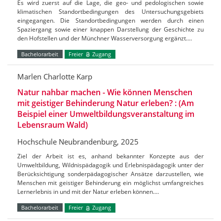
Es wird zuerst auf die Lage, die geo- und pedologischen sowie
klimatischen Standortbedingungen des Untersuchungsgebiets
eingegangen. Die Standortbedingungen werden durch einen
Spaziergang sowie einer knappen Darstellung der Geschichte zu
den Hofstellen und der Münchner Wasserversorgung ergänzt.…
Bachelorarbeit
Freier
Zugang
Marlen Charlotte Karp
Natur nahbar machen - Wie können Menschen
mit geistiger Behinderung Natur erleben? : (Am
Beispiel einer Umweltbildungsveranstaltung im
Lebensraum Wald)
Hochschule Neubrandenburg, 2025
Ziel der Arbeit ist es, anhand bekannter Konzepte aus der
Umweltbildung, Wildnispädagogik und Erlebnispädagogik unter der
Berücksichtigung sonderpädagogischer Ansätze darzustellen, wie
Menschen mit geistiger Behinderung ein möglichst umfangreiches
Lernerlebnis in und mit der Natur erleben können.…
Bachelorarbeit
Freier
Zugang