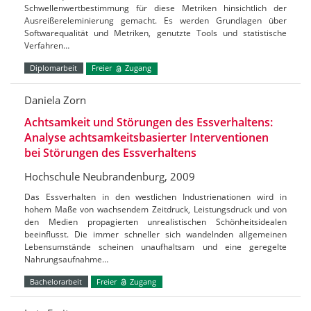
Schwellenwertbestimmung für diese Metriken hinsichtlich der
Ausreißereleminierung gemacht. Es werden Grundlagen über
Softwarequalität und Metriken, genutzte Tools und statistische
Verfahren…
Diplomarbeit
Freier
Zugang
Daniela Zorn
Achtsamkeit und Störungen des Essverhaltens:
Analyse achtsamkeitsbasierter Interventionen
bei Störungen des Essverhaltens
Hochschule Neubrandenburg, 2009
Das Essverhalten in den westlichen Industrienationen wird in
hohem Maße von wachsendem Zeitdruck, Leistungsdruck und von
den Medien propagierten unrealistischen Schönheitsidealen
beeinflusst. Die immer schneller sich wandelnden allgemeinen
Lebensumstände scheinen unaufhaltsam und eine geregelte
Nahrungsaufnahme…
Bachelorarbeit
Freier
Zugang