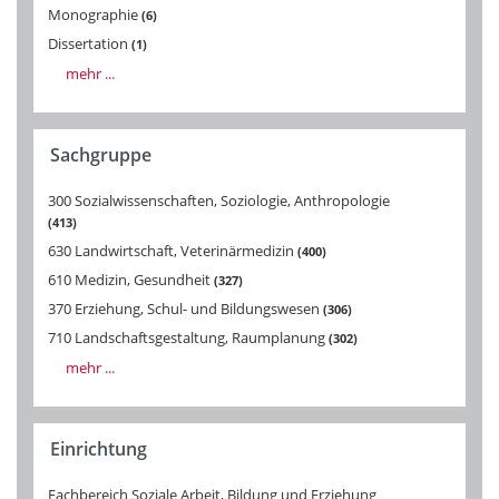
Monographie
6
Dissertation
1
mehr ...
Sachgruppe
300 Sozialwissenschaften, Soziologie, Anthropologie
413
630 Landwirtschaft, Veterinärmedizin
400
610 Medizin, Gesundheit
327
370 Erziehung, Schul- und Bildungswesen
306
710 Landschaftsgestaltung, Raumplanung
302
mehr ...
Einrichtung
Fachbereich Soziale Arbeit, Bildung und Erziehung