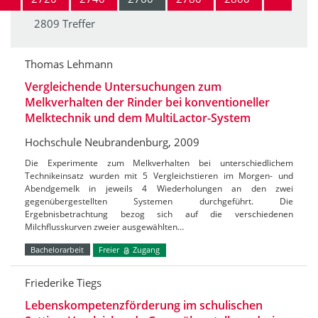
2809 Treffer
Thomas Lehmann
Vergleichende Untersuchungen zum
Melkverhalten der Rinder bei konventioneller
Melktechnik und dem MultiLactor-System
Hochschule Neubrandenburg, 2009
Die Experimente zum Melkverhalten bei unterschiedlichem
Technikeinsatz wurden mit 5 Vergleichstieren im Morgen- und
Abendgemelk in jeweils 4 Wiederholungen an den zwei
gegenübergestellten Systemen durchgeführt. Die
Ergebnisbetrachtung bezog sich auf die verschiedenen
Milchflusskurven zweier ausgewählten…
Bachelorarbeit
Freier
Zugang
Friederike Tiegs
Lebenskompetenzförderung im schulischen