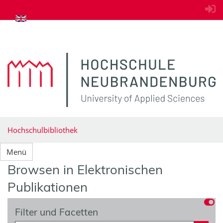
zum Inhalt springen
Hochschulbibliothek
Menü
Browsen in Elektronischen
Publikationen
Filter und Facetten