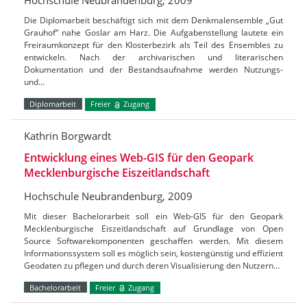
Hochschule Neubrandenburg, 2009
Die Diplomarbeit beschäftigt sich mit dem Denkmalensemble „Gut
Grauhof“ nahe Goslar am Harz. Die Aufgabenstellung lautete ein
Freiraumkonzept für den Klosterbezirk als Teil des Ensembles zu
entwickeln. Nach der archivarischen und literarischen
Dokumentation und der Bestandsaufnahme werden Nutzungs-
und…
Diplomarbeit
Freier
Zugang
Kathrin Borgwardt
Entwicklung eines Web-GIS für den Geopark
Mecklenburgische Eiszeitlandschaft
Hochschule Neubrandenburg, 2009
Mit dieser Bachelorarbeit soll ein Web-GIS für den Geopark
Mecklenburgische Eiszeitlandschaft auf Grundlage von Open
Source Softwarekomponenten geschaffen werden. Mit diesem
Informationssystem soll es möglich sein, kostengünstig und effizient
Geodaten zu pflegen und durch deren Visualisierung den Nutzern…
Bachelorarbeit
Freier
Zugang