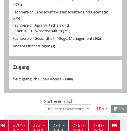
1071
Fachbereich Landschaftswissenschaften und Geomatik
735
Fachbereich Agrarwirtschaft und
Lebensmittelwissenschaften
710
Fachbereich Gesundheit, Pflege, Management
292
Andere Einrichtungen
1
Zugang
frei zugänglich (Open Access)
2809
Sortieren nach:
A-Z
Z-A
2701-
2721-
2741-
2761-
2781-
2720
2740
2760
2780
2800