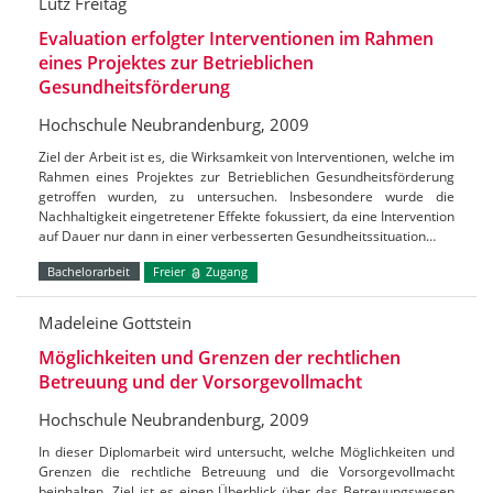
Lutz Freitag
Evaluation erfolgter Interventionen im Rahmen
eines Projektes zur Betrieblichen
Gesundheitsförderung
Hochschule Neubrandenburg, 2009
Ziel der Arbeit ist es, die Wirksamkeit von Interventionen, welche im
Rahmen eines Projektes zur Betrieblichen Gesundheitsförderung
getroffen wurden, zu untersuchen. Insbesondere wurde die
Nachhaltigkeit eingetretener Effekte fokussiert, da eine Intervention
auf Dauer nur dann in einer verbesserten Gesundheitssituation…
Bachelorarbeit
Freier
Zugang
Madeleine Gottstein
Möglichkeiten und Grenzen der rechtlichen
Betreuung und der Vorsorgevollmacht
Hochschule Neubrandenburg, 2009
In dieser Diplomarbeit wird untersucht, welche Möglichkeiten und
Grenzen die rechtliche Betreuung und die Vorsorgevollmacht
beinhalten. Ziel ist es einen Überblick über das Betreuungswesen