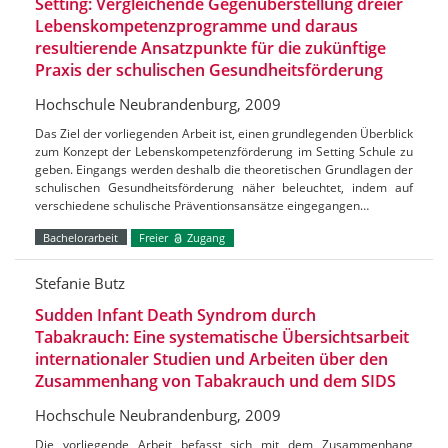
Setting: Vergleichende Gegenüberstellung dreier
Lebenskompetenzprogramme und daraus
resultierende Ansatzpunkte für die zukünftige
Praxis der schulischen Gesundheitsförderung
Hochschule Neubrandenburg, 2009
Das Ziel der vorliegenden Arbeit ist, einen grundlegenden Überblick
zum Konzept der Lebenskompetenzförderung im Setting Schule zu
geben. Eingangs werden deshalb die theoretischen Grundlagen der
schulischen Gesundheitsförderung näher beleuchtet, indem auf
verschiedene schulische Präventionsansätze eingegangen…
Bachelorarbeit
Freier
Zugang
Stefanie Butz
Sudden Infant Death Syndrom durch
Tabakrauch: Eine systematische Übersichtsarbeit
internationaler Studien und Arbeiten über den
Zusammenhang von Tabakrauch und dem SIDS
Hochschule Neubrandenburg, 2009
Die vorliegende Arbeit befasst sich mit dem Zusammenhang