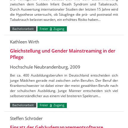
zwischen dem Sudden Infant Death Syndrom und Tabakrauch.
Durch Auswertung internationaler Studien der letzten 15 Jahre wird
die Hypothese untersucht, ob Säuglinge die prä- und postnatal mit
Tabakrauch belastet wurden, ein erhöhtes Risiko haben…
Bachelorarbeit
Freier
Zugang
Kathleen Wirth
Gleichstellung und Gender Mainstreaming in der
Pflege
Hochschule Neubrandenburg, 2009
Bei ca. 400 Ausbildungsberufen in Deutschland entscheiden sich
junge Mädchen gerade mal zwischen zehn Berufen. Der Beruf der
Krankenschwester ist dabei einer der meist gewählten Berufe nach
der schulischen Ausbildung. Junge Männer entscheiden sich viel
selbstverständlicher aus einem viel breiteren Spektrum…
Bachelorarbeit
Freier
Zugang
Steffen Schröder
Einsatz der Gebäudemanagementsoftware