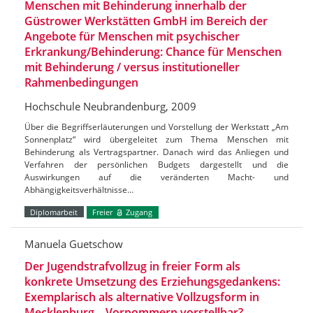
Menschen mit Behinderung innerhalb der
Güstrower Werkstätten GmbH im Bereich der
Angebote für Menschen mit psychischer
Erkrankung/Behinderung: Chance für Menschen
mit Behinderung / versus institutioneller
Rahmenbedingungen
Hochschule Neubrandenburg, 2009
Über die Begriffserläuterungen und Vorstellung der Werkstatt „Am
Sonnenplatz“ wird übergeleitet zum Thema Menschen mit
Behinderung als Vertragspartner. Danach wird das Anliegen und
Verfahren der persönlichen Budgets dargestellt und die
Auswirkungen auf die veränderten Macht- und
Abhängigkeitsverhältnisse…
Diplomarbeit
Freier
Zugang
Manuela Guetschow
Der Jugendstrafvollzug in freier Form als
konkrete Umsetzung des Erziehungsgedankens:
Exemplarisch als alternative Vollzugsform in
Mecklenburg – Vorpommern vorstellbar?