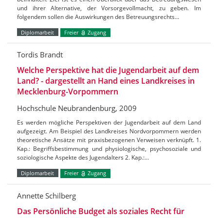
und ihrer Alternative, der Vorsorgevollmacht, zu geben. Im
folgendem sollen die Auswirkungen des Betreuungsrechts…
Diplomarbeit
Freier
Zugang
Tordis Brandt
Welche Perspektive hat die Jugendarbeit auf dem
Land? - dargestellt an Hand eines Landkreises in
Mecklenburg-Vorpommern
Hochschule Neubrandenburg, 2009
Es werden mögliche Perspektiven der Jugendarbeit auf dem Land
aufgezeigt. Am Beispiel des Landkreises Nordvorpommern werden
theoretische Ansätze mit praxisbezogenen Verweisen verknüpft. 1.
Kap.: Begriffsbestimmung und physiologische, psychosoziale und
soziologische Aspekte des Jugendalters 2. Kap.:…
Diplomarbeit
Freier
Zugang
Annette Schilberg
Das Persönliche Budget als soziales Recht für