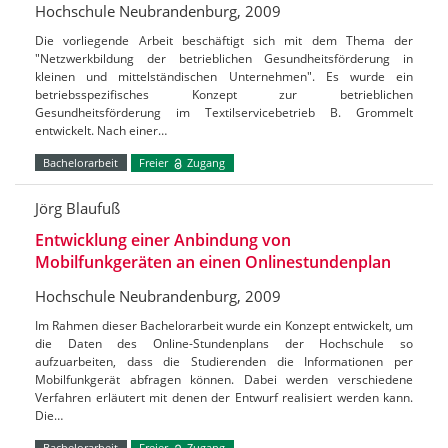
Hochschule Neubrandenburg, 2009
Die vorliegende Arbeit beschäftigt sich mit dem Thema der
"Netzwerkbildung der betrieblichen Gesundheitsförderung in
kleinen und mittelständischen Unternehmen". Es wurde ein
betriebsspezifisches Konzept zur betrieblichen
Gesundheitsförderung im Textilservicebetrieb B. Grommelt
entwickelt. Nach einer…
Bachelorarbeit
Freier
Zugang
Jörg Blaufuß
Entwicklung einer Anbindung von
Mobilfunkgeräten an einen Onlinestundenplan
Hochschule Neubrandenburg, 2009
Im Rahmen dieser Bachelorarbeit wurde ein Konzept entwickelt, um
die Daten des Online-Stundenplans der Hochschule so
aufzuarbeiten, dass die Studierenden die Informationen per
Mobilfunkgerät abfragen können. Dabei werden verschiedene
Verfahren erläutert mit denen der Entwurf realisiert werden kann.
Die…
Bachelorarbeit
Freier
Zugang