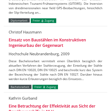
Indonesischen Tsunami-Frühwarnsystems (GITEWS). Die Inversion
von dreidimensionalen near field GPS-Beobachtungen, hinsichtlich
der Slip-Verteilung an…
Diplomarbeit
Freier
Zugang
Christof Hausmann
Einsatz von Baustählen im Konstruktiven
Ingenieurbau der Gegenwart
Hochschule Neubrandenburg, 2009
Diese Bachelorarbeit vermittelt einen Überblick bezüglich der
aktuellen Verfahren der Stahlerzeugung, der Einteilung der Stähle
nach DIN EN 10020, DIN EN 10025 und beschreibt kurz das System
der Bezeichnung der Stähle nach DIN EN 10027. Darüber hinaus
werden kurze Erläuterungen bezüglich des Einsatzes…
Bachelorarbeit
Freier
Zugang
Kathrin Gurband
Eine Betrachtung der Effektivität aus Sicht der