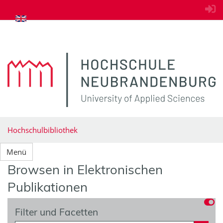
zum Inhalt springen
Hochschulbibliothek
Menü
Browsen in Elektronischen
Publikationen
Filter und Facetten