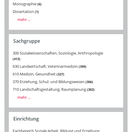
Monographie
6
Dissertation
1
mehr ...
Sachgruppe
300 Sozialwissenschaften, Soziologie, Anthropologie
413
630 Landwirtschaft, Veterinärmedizin
399
610 Medizin, Gesundheit
327
370 Erziehung, Schul- und Bildungswesen
306
710 Landschaftsgestaltung, Raumplanung
302
mehr ...
Einrichtung
Fachbereich Soziale Arbeit, Bildung und Erziehung