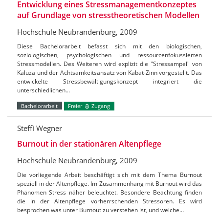
Entwicklung eines Stressmanagementkonzeptes
auf Grundlage von stresstheoretischen Modellen
Hochschule Neubrandenburg, 2009
Diese Bachelorarbeit befasst sich mit den biologischen,
soziologischen, psychologischen und ressourcenfokussierten
Stressmodellen. Des Weiteren wird explizit die "Stressampel" von
Kaluza und der Achtsamkeitsansatz von Kabat-Zinn vorgestellt. Das
entwickelte Stressbewältigungskonzept integriert die
unterschiedlichen…
Bachelorarbeit
Freier
Zugang
Steffi Wegner
Burnout in der stationären Altenpflege
Hochschule Neubrandenburg, 2009
Die vorliegende Arbeit beschäftigt sich mit dem Thema Burnout
speziell in der Altenpflege. Im Zusammenhang mit Burnout wird das
Phänomen Stress näher beleuchtet. Besondere Beachtung finden
die in der Altenpflege vorherrschenden Stressoren. Es wird
besprochen was unter Burnout zu verstehen ist, und welche…