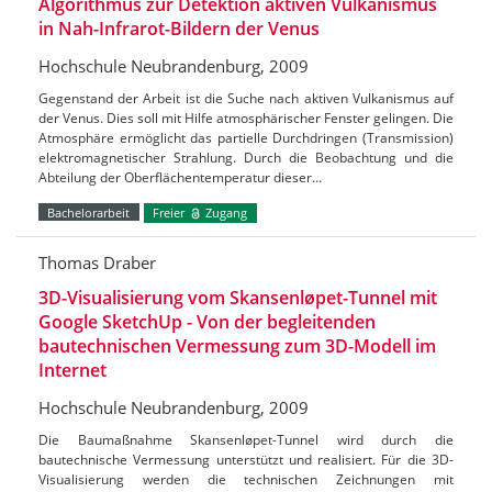
Algorithmus zur Detektion aktiven Vulkanismus
in Nah-Infrarot-Bildern der Venus
Hochschule Neubrandenburg, 2009
Gegenstand der Arbeit ist die Suche nach aktiven Vulkanismus auf
der Venus. Dies soll mit Hilfe atmosphärischer Fenster gelingen. Die
Atmosphäre ermöglicht das partielle Durchdringen (Transmission)
elektromagnetischer Strahlung. Durch die Beobachtung und die
Abteilung der Oberflächentemperatur dieser…
Bachelorarbeit
Freier
Zugang
Thomas Draber
3D-Visualisierung vom Skansenløpet-Tunnel mit
Google SketchUp - Von der begleitenden
bautechnischen Vermessung zum 3D-Modell im
Internet
Hochschule Neubrandenburg, 2009
Die Baumaßnahme Skansenløpet-Tunnel wird durch die
bautechnische Vermessung unterstützt und realisiert. Für die 3D-
Visualisierung werden die technischen Zeichnungen mit