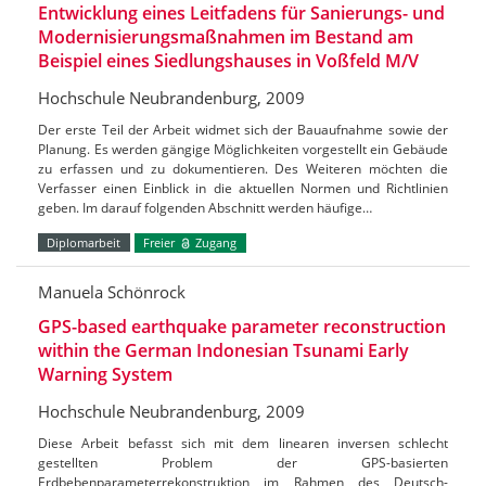
Entwicklung eines Leitfadens für Sanierungs- und
Modernisierungsmaßnahmen im Bestand am
Beispiel eines Siedlungshauses in Voßfeld M/V
Hochschule Neubrandenburg, 2009
Der erste Teil der Arbeit widmet sich der Bauaufnahme sowie der
Planung. Es werden gängige Möglichkeiten vorgestellt ein Gebäude
zu erfassen und zu dokumentieren. Des Weiteren möchten die
Verfasser einen Einblick in die aktuellen Normen und Richtlinien
geben. Im darauf folgenden Abschnitt werden häufige…
Diplomarbeit
Freier
Zugang
Manuela Schönrock
GPS-based earthquake parameter reconstruction
within the German Indonesian Tsunami Early
Warning System
Hochschule Neubrandenburg, 2009
Diese Arbeit befasst sich mit dem linearen inversen schlecht
gestellten Problem der GPS-basierten
Erdbebenparameterrekonstruktion im Rahmen des Deutsch-