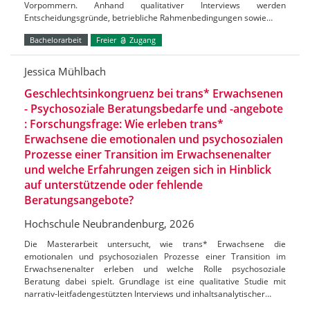
Vorpommern. Anhand qualitativer Interviews werden
Entscheidungsgründe, betriebliche Rahmenbedingungen sowie…
Bachelorarbeit
Freier
Zugang
Jessica Mühlbach
Geschlechtsinkongruenz bei trans* Erwachsenen
- Psychosoziale Beratungsbedarfe und -angebote
: Forschungsfrage: Wie erleben trans*
Erwachsene die emotionalen und psychosozialen
Prozesse einer Transition im Erwachsenenalter
und welche Erfahrungen zeigen sich in Hinblick
auf unterstützende oder fehlende
Beratungsangebote?
Hochschule Neubrandenburg, 2026
Die Masterarbeit untersucht, wie trans* Erwachsene die
emotionalen und psychosozialen Prozesse einer Transition im
Erwachsenenalter erleben und welche Rolle psychosoziale
Beratung dabei spielt. Grundlage ist eine qualitative Studie mit
narrativ-leitfadengestützten Interviews und inhaltsanalytischer…