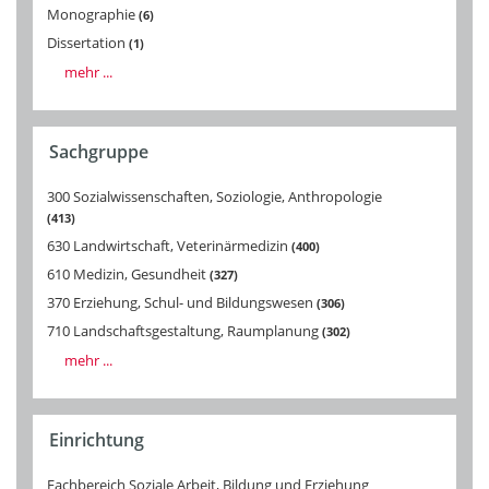
Monographie
6
Dissertation
1
mehr ...
Sachgruppe
300 Sozialwissenschaften, Soziologie, Anthropologie
413
630 Landwirtschaft, Veterinärmedizin
400
610 Medizin, Gesundheit
327
370 Erziehung, Schul- und Bildungswesen
306
710 Landschaftsgestaltung, Raumplanung
302
mehr ...
Einrichtung
Fachbereich Soziale Arbeit, Bildung und Erziehung