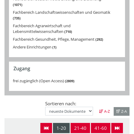
1071
Fachbereich Landschaftswissenschaften und Geomatik
735
Fachbereich Agrarwirtschaft und
Lebensmittelwissenschaften
710
Fachbereich Gesundheit, Pflege, Management
292
Andere Einrichtungen
1
Zugang
frei zugänglich (Open Access)
2809
Sortieren nach:
A-Z
Z-A
1-20
21-40
41-60