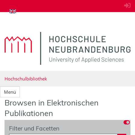
zum Inhalt springen
Hochschulbibliothek
Menü
Browsen in Elektronischen
Publikationen
Filter und Facetten