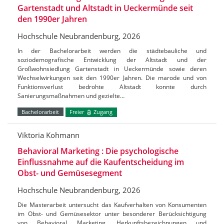
Gartenstadt und Altstadt in Ueckermünde seit
den 1990er Jahren
Hochschule Neubrandenburg, 2026
In der Bachelorarbeit werden die städtebauliche und
soziodemografische Entwicklung der Altstadt und der
Großwohnsiedlung Gartenstadt in Ueckermünde sowie deren
Wechselwirkungen seit den 1990er Jahren. Die marode und von
Funktionsverlust bedrohte Altstadt konnte durch
Sanierungsmaßnahmen und gezielte…
Bachelorarbeit
Freier
Zugang
Viktoria Kohmann
Behavioral Marketing : Die psychologische
Einflussnahme auf die Kaufentscheidung im
Obst- und Gemüsesegment
Hochschule Neubrandenburg, 2026
Die Masterarbeit untersucht das Kaufverhalten von Konsumenten
im Obst- und Gemüsesektor unter besonderer Berücksichtigung
von Behavioral Marketing, Herkunftsbezeichnungen und