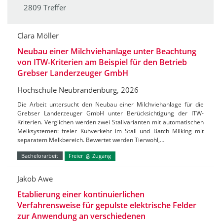
2809 Treffer
Clara Möller
Neubau einer Milchviehanlage unter Beachtung
von ITW-Kriterien am Beispiel für den Betrieb
Grebser Landerzeuger GmbH
Hochschule Neubrandenburg, 2026
Die Arbeit untersucht den Neubau einer Milchviehanlage für die
Grebser Landerzeuger GmbH unter Berücksichtigung der ITW-
Kriterien. Verglichen werden zwei Stallvarianten mit automatischen
Melksystemen: freier Kuhverkehr im Stall und Batch Milking mit
separatem Melkbereich. Bewertet werden Tierwohl,…
Bachelorarbeit
Freier
Zugang
Jakob Awe
Etablierung einer kontinuierlichen
Verfahrensweise für gepulste elektrische Felder
zur Anwendung an verschiedenen