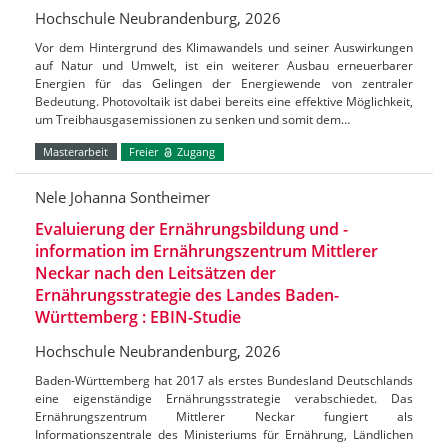
Hochschule Neubrandenburg, 2026
Vor dem Hintergrund des Klimawandels und seiner Auswirkungen
auf Natur und Umwelt, ist ein weiterer Ausbau erneuerbarer
Energien für das Gelingen der Energiewende von zentraler
Bedeutung. Photovoltaik ist dabei bereits eine effektive Möglichkeit,
um Treibhausgasemissionen zu senken und somit dem…
Masterarbeit
Freier
Zugang
Nele Johanna Sontheimer
Evaluierung der Ernährungsbildung und -
information im Ernährungszentrum Mittlerer
Neckar nach den Leitsätzen der
Ernährungsstrategie des Landes Baden-
Württemberg : EBIN-Studie
Hochschule Neubrandenburg, 2026
Baden-Württemberg hat 2017 als erstes Bundesland Deutschlands
eine eigenständige Ernährungsstrategie verabschiedet. Das
Ernährungszentrum Mittlerer Neckar fungiert als
Informationszentrale des Ministeriums für Ernährung, Ländlichen