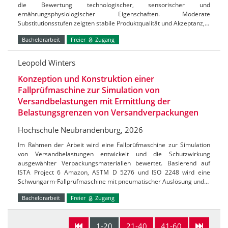
die Bewertung technologischer, sensorischer und
ernährungsphysiologischer Eigenschaften. Moderate
Substitutionsstufen zeigten stabile Produktqualität und Akzeptanz,…
Bachelorarbeit
Freier
Zugang
Leopold Winters
Konzeption und Konstruktion einer
Fallprüfmaschine zur Simulation von
Versandbelastungen mit Ermittlung der
Belastungsgrenzen von Versandverpackungen
Hochschule Neubrandenburg, 2026
Im Rahmen der Arbeit wird eine Fallprüfmaschine zur Simulation
von Versandbelastungen entwickelt und die Schutzwirkung
ausgewählter Verpackungsmaterialien bewertet. Basierend auf
ISTA Project 6 Amazon, ASTM D 5276 und ISO 2248 wird eine
Schwungarm-Fallprüfmaschine mit pneumatischer Auslösung und…
Bachelorarbeit
Freier
Zugang
1-20
21-40
41-60