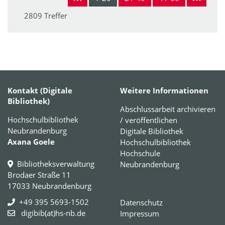
2809 Treffer
Kontakt (Digitale
Weitere Informationen
Bibliothek)
Abschlussarbeit archivieren
Hochschulbibliothek
/ veröffentlichen
Neubrandenburg
Digitale Bibliothek
Axana Goele
Hochschulbibliothek
Hochschule
Bibliotheksverwaltung
Neubrandenburg
Brodaer Straße 11
17033 Neubrandenburg
+49 395 5693-1502
Datenschutz
digibib(at)hs-nb.de
Impressum