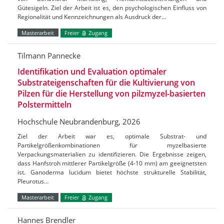
Gütesigeln. Ziel der Arbeit ist es, den psychologischen Einfluss von
Regionalität und Kennzeichnungen als Ausdruck der…
Masterarbeit
Freier
Zugang
Tilmann Pannecke
Identifikation und Evaluation optimaler
Substrateigenschaften für die Kultivierung von
Pilzen für die Herstellung von pilzmyzel-basierten
Polstermitteln
Hochschule Neubrandenburg, 2026
Ziel der Arbeit war es, optimale Substrat- und
Partikelgrößenkombinationen für myzelbasierte
Verpackungsmaterialien zu identifizieren. Die Ergebnisse zeigen,
dass Hanfstroh mittlerer Partikelgröße (4-10 mm) am geeignetsten
ist. Ganoderma lucidum bietet höchste strukturelle Stabilität,
Pleurotus…
Masterarbeit
Freier
Zugang
Hannes Brendler