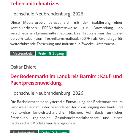
Lebensmittelmatrizes
Hochschule Neubrandenburg, 2026
Diese Masterarbeit befasst sich mit der Etablierung einer
kontinuierlichen PEF-Verfahrensweise zur Anwendung an
verschiedenen Lebensmittelmatrizen. Das Hauptziel war das Scale-
up vom Labor- zum Technikumsmaßstab (50l/H) als Grundlage für
weiterführende Forschung und industrielle Zwecke. Untersucht…
Masterarbeit
Freier
Zugang
Oskar Ehlert
Der Bodenmarkt im Landkreis Barnim : Kauf- und
Pachtpreisentwicklung
Hochschule Neubrandenburg, 2026
Die Bachelorarbeit analysiert die Entwicklung des Bodenmarktes im
Landkreis Barnim unter besonderer Berücksichtigung der Kauf- und
Pachtpreise landwirtschaftlicher Flächen. Auf Basis amtlicher
Statistiken, regionaler Grundstücksmarktberichte und eines
hedonischen Modells werden regionale…
Bachelorarbeit
Freier
Zugang