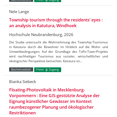
Nele Lange
Township tourism through the residents’ eyes :
an analysis in Katutura, Windhoek
Hochschule Neubrandenburg, 2026
Die Studie untersucht die Wahrnehmung des Township-Tourismus
in Katutura durch die Bewohner im Hinblick auf die Wohn- und
Umweltbedingungen. Auf der Grundlage des ToPo-Town-Projekts
wird nachhaltiger Tourismus aus sozialer, wirtschaftlicher und
ökologischer Perspektive betrachtet. Katutura ist…
Bachelorarbeit
Freier
Zugang
Bianka Siebeck
Floating-Photovoltaik in Mecklenburg-
Vorpommern : Eine GIS-gestützte Analyse der
Eignung künstlicher Gewässer im Kontext
raumbezogener Planung und ökologischer
Restriktionen