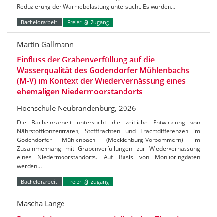
Reduzierung der Wärmebelastung untersucht. Es wurden…
Bachelorarbeit
Freier
Zugang
Martin Gallmann
Einfluss der Grabenverfüllung auf die
Wasserqualität des Godendorfer Mühlenbachs
(M-V) im Kontext der Wiedervernässung eines
ehemaligen Niedermoorstandorts
Hochschule Neubrandenburg, 2026
Die Bachelorarbeit untersucht die zeitliche Entwicklung von
Nährstoffkonzentraten, Stofffrachten und Frachtdifferenzen im
Godendorfer Mühlenbach (Mecklenburg-Vorpommern) im
Zusammenhang mit Grabenverfüllungen zur Wiedervernässung
eines Niedermoorstandorts. Auf Basis von Monitoringdaten
werden…
Bachelorarbeit
Freier
Zugang
Mascha Lange