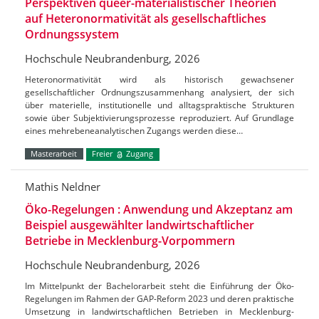
Perspektiven queer-materialistischer Theorien
auf Heteronormativität als gesellschaftliches
Ordnungssystem
Hochschule Neubrandenburg, 2026
Heteronormativität wird als historisch gewachsener
gesellschaftlicher Ordnungszusammenhang analysiert, der sich
über materielle, institutionelle und alltagspraktische Strukturen
sowie über Subjektivierungsprozesse reproduziert. Auf Grundlage
eines mehrebeneanalytischen Zugangs werden diese…
Masterarbeit
Freier
Zugang
Mathis Neldner
Öko-Regelungen : Anwendung und Akzeptanz am
Beispiel ausgewählter landwirtschaftlicher
Betriebe in Mecklenburg-Vorpommern
Hochschule Neubrandenburg, 2026
Im Mittelpunkt der Bachelorarbeit steht die Einführung der Öko-
Regelungen im Rahmen der GAP-Reform 2023 und deren praktische
Umsetzung in landwirtschaftlichen Betrieben in Mecklenburg-