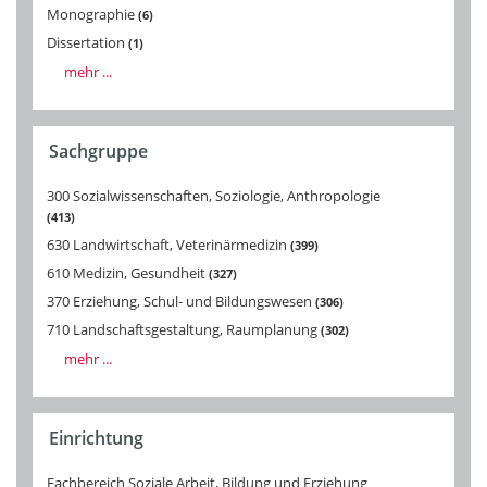
Monographie
6
Dissertation
1
mehr ...
Sachgruppe
300 Sozialwissenschaften, Soziologie, Anthropologie
413
630 Landwirtschaft, Veterinärmedizin
399
610 Medizin, Gesundheit
327
370 Erziehung, Schul- und Bildungswesen
306
710 Landschaftsgestaltung, Raumplanung
302
mehr ...
Einrichtung
Fachbereich Soziale Arbeit, Bildung und Erziehung