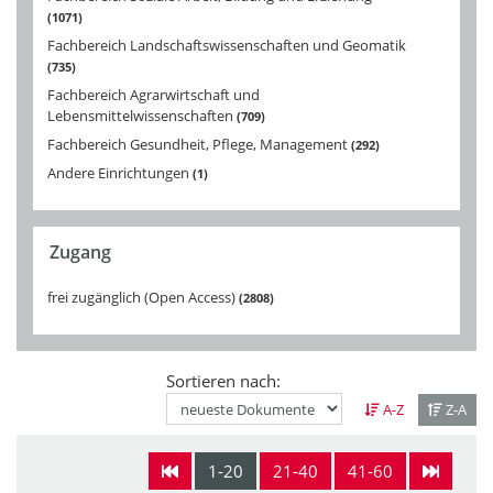
1071
Fachbereich Landschaftswissenschaften und Geomatik
735
Fachbereich Agrarwirtschaft und
Lebensmittelwissenschaften
709
Fachbereich Gesundheit, Pflege, Management
292
Andere Einrichtungen
1
Zugang
frei zugänglich (Open Access)
2808
Sortieren nach:
A-Z
Z-A
1-20
21-40
41-60