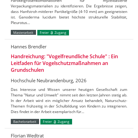
Partikelgrößenkombinationen für myzelbasierte
Verpackungsmaterialien zu identifizieren. Die Ergebnisse zeigen,
dass Hanfstroh mittlerer Partikelgröße (4-10 mm) am geeignetsten
ist. Ganoderma lucidum bietet höchste strukturelle Stabilität,
Pleurotus…
Masterarbeit
Freier
Zugang
Hannes Brendler
Handreichung: "Vogelfreundliche Schule" : Ein
Leitfaden für Vogelschutzmaßnahmen an
Grundschulen
Hochschule Neubrandenburg, 2026
Das Interesse und Wissen unserer heutigen Gesellschaft zum
Thema "Natur und Umwelt" nimmt seit den letzten Jahren stetig ab.
In der Arbeit wird ein möglicher Ansatz behandelt, Naturschutz-
Themen frühzeitig in der Schulbildung von Kindern zu integrieren.
Dies findet in der Arbeit exemplarisch für…
Bachelorarbeit
Freier
Zugang
Florian Wedtrat