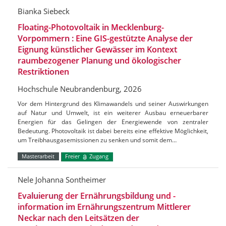
Bianka Siebeck
Floating-Photovoltaik in Mecklenburg-
Vorpommern : Eine GIS-gestützte Analyse der
Eignung künstlicher Gewässer im Kontext
raumbezogener Planung und ökologischer
Restriktionen
Hochschule Neubrandenburg, 2026
Vor dem Hintergrund des Klimawandels und seiner Auswirkungen
auf Natur und Umwelt, ist ein weiterer Ausbau erneuerbarer
Energien für das Gelingen der Energiewende von zentraler
Bedeutung. Photovoltaik ist dabei bereits eine effektive Möglichkeit,
um Treibhausgasemissionen zu senken und somit dem…
Masterarbeit
Freier
Zugang
Nele Johanna Sontheimer
Evaluierung der Ernährungsbildung und -
information im Ernährungszentrum Mittlerer
Neckar nach den Leitsätzen der