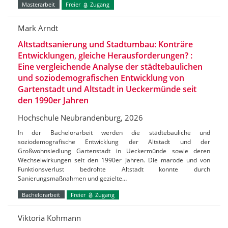
Masterarbeit
Freier
Zugang
Mark Arndt
Altstadtsanierung und Stadtumbau: Konträre
Entwicklungen, gleiche Herausforderungen? :
Eine vergleichende Analyse der städtebaulichen
und soziodemografischen Entwicklung von
Gartenstadt und Altstadt in Ueckermünde seit
den 1990er Jahren
Hochschule Neubrandenburg, 2026
In der Bachelorarbeit werden die städtebauliche und
soziodemografische Entwicklung der Altstadt und der
Großwohnsiedlung Gartenstadt in Ueckermünde sowie deren
Wechselwirkungen seit den 1990er Jahren. Die marode und von
Funktionsverlust bedrohte Altstadt konnte durch
Sanierungsmaßnahmen und gezielte…
Bachelorarbeit
Freier
Zugang
Viktoria Kohmann