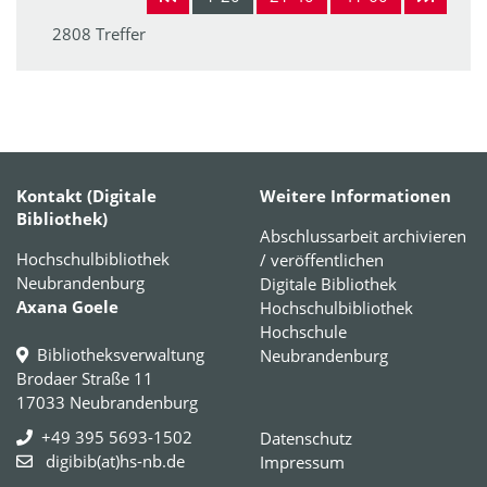
2808 Treffer
Kontakt (Digitale
Weitere Informationen
Bibliothek)
Abschlussarbeit archivieren
Hochschulbibliothek
/ veröffentlichen
Neubrandenburg
Digitale Bibliothek
Axana Goele
Hochschulbibliothek
Hochschule
Bibliotheksverwaltung
Neubrandenburg
Brodaer Straße 11
17033 Neubrandenburg
+49 395 5693-1502
Datenschutz
digibib(at)hs-nb.de
Impressum