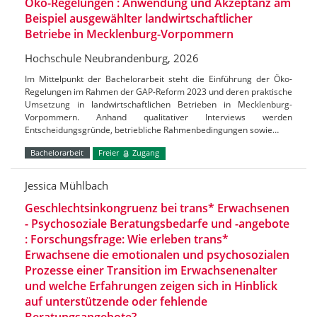
Öko-Regelungen : Anwendung und Akzeptanz am
Beispiel ausgewählter landwirtschaftlicher
Betriebe in Mecklenburg-Vorpommern
Hochschule Neubrandenburg, 2026
Im Mittelpunkt der Bachelorarbeit steht die Einführung der Öko-
Regelungen im Rahmen der GAP-Reform 2023 und deren praktische
Umsetzung in landwirtschaftlichen Betrieben in Mecklenburg-
Vorpommern. Anhand qualitativer Interviews werden
Entscheidungsgründe, betriebliche Rahmenbedingungen sowie…
Bachelorarbeit
Freier
Zugang
Jessica Mühlbach
Geschlechtsinkongruenz bei trans* Erwachsenen
- Psychosoziale Beratungsbedarfe und -angebote
: Forschungsfrage: Wie erleben trans*
Erwachsene die emotionalen und psychosozialen
Prozesse einer Transition im Erwachsenenalter
und welche Erfahrungen zeigen sich in Hinblick
auf unterstützende oder fehlende
Beratungsangebote?