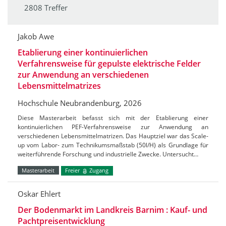
2808 Treffer
Jakob Awe
Etablierung einer kontinuierlichen
Verfahrensweise für gepulste elektrische Felder
zur Anwendung an verschiedenen
Lebensmittelmatrizes
Hochschule Neubrandenburg, 2026
Diese Masterarbeit befasst sich mit der Etablierung einer
kontinuierlichen PEF-Verfahrensweise zur Anwendung an
verschiedenen Lebensmittelmatrizen. Das Hauptziel war das Scale-
up vom Labor- zum Technikumsmaßstab (50l/H) als Grundlage für
weiterführende Forschung und industrielle Zwecke. Untersucht…
Masterarbeit
Freier
Zugang
Oskar Ehlert
Der Bodenmarkt im Landkreis Barnim : Kauf- und
Pachtpreisentwicklung