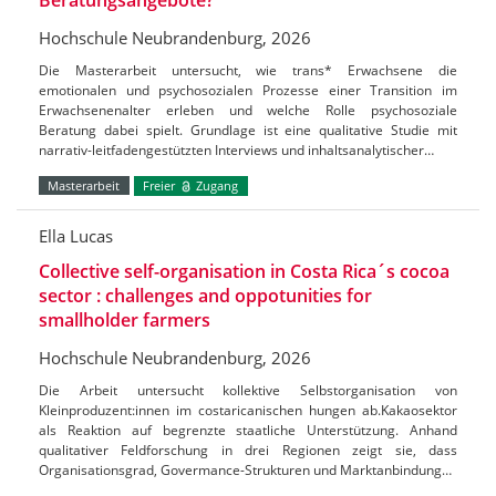
Hochschule Neubrandenburg, 2026
Die Masterarbeit untersucht, wie trans* Erwachsene die
emotionalen und psychosozialen Prozesse einer Transition im
Erwachsenenalter erleben und welche Rolle psychosoziale
Beratung dabei spielt. Grundlage ist eine qualitative Studie mit
narrativ-leitfadengestützten Interviews und inhaltsanalytischer…
Masterarbeit
Freier
Zugang
Ella Lucas
Collective self-organisation in Costa Rica´s cocoa
sector : challenges and oppotunities for
smallholder farmers
Hochschule Neubrandenburg, 2026
Die Arbeit untersucht kollektive Selbstorganisation von
Kleinproduzent:innen im costaricanischen hungen ab.Kakaosektor
als Reaktion auf begrenzte staatliche Unterstützung. Anhand
qualitativer Feldforschung in drei Regionen zeigt sie, dass
Organisationsgrad, Govermance-Strukturen und Marktanbindung…