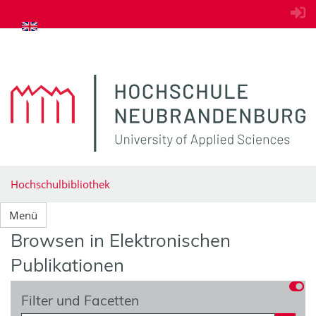
zum Inhalt springen
Hochschulbibliothek
Menü
Browsen in Elektronischen
Publikationen
Filter und Facetten