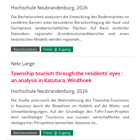
Hochschule Neubrandenburg, 2026
Die Bachelorarbeit analysiert die Entwicklung des Bodenmarktes im
Landkreis Barnim unter besonderer Berücksichtigung der Kauf- und
Pachtpreise landwirtschaftlicher Flächen. Auf Basis amtlicher
Statistiken, regionaler Grundstücksmarktberichte und eines
hedonischen Modells werden regionale…
Bachelorarbeit
Freier
Zugang
Nele Lange
Township tourism through the residents’ eyes :
an analysis in Katutura, Windhoek
Hochschule Neubrandenburg, 2026
Die Studie untersucht die Wahrnehmung des Township-Tourismus
in Katutura durch die Bewohner im Hinblick auf die Wohn- und
Umweltbedingungen. Auf der Grundlage des ToPo-Town-Projekts
wird nachhaltiger Tourismus aus sozialer, wirtschaftlicher und
ökologischer Perspektive betrachtet. Katutura ist…
Bachelorarbeit
Freier
Zugang