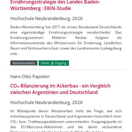
Ernährungsstrategie des Landes Baden-
Württemberg : EBIN-Studie
Hochschule Neubrandenburg, 2026
Baden-Württemberg hat 2017 als erstes Bundesland Deutschlands
eine eigenständige Ernährungsstrategie verabschiedet. Das
Ernährungszentrum Mittlerer Neckar fungiert als
Informationszentrale des Ministeriums für Ernährung, Ländlichen
Raum und Verbraucherschutz sowie des Landratsamts Ludwigsburg
und…
Bachelorarbeit
Freier
Zugang
Hans-Otto Papstein
CO₂-Bilanzierung im Ackerbau - ein Vergleich
zwischen Argentinien und Deutschland
Hochschule Neubrandenburg, 2026
Im Mittelpunkt dieser Masterarbeit steht die Frage, wie sich
Ackerbausysteme in Deutschland und Argentinien hinsichtlich ihrer
CO₂- bzw. Treibhausgasbilanzen unterscheiden. Ausgangspunkt ist
das EU-Mercosur-Abkommen und die damit verbundene