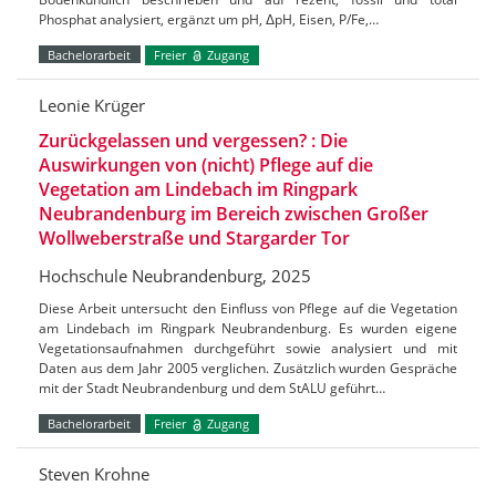
Phosphat analysiert, ergänzt um pH, ΔpH, Eisen, P/Fe,…
Bachelorarbeit
Freier
Zugang
Leonie Krüger
Zurückgelassen und vergessen? : Die
Auswirkungen von (nicht) Pflege auf die
Vegetation am Lindebach im Ringpark
Neubrandenburg im Bereich zwischen Großer
Wollweberstraße und Stargarder Tor
Hochschule Neubrandenburg, 2025
Diese Arbeit untersucht den Einfluss von Pflege auf die Vegetation
am Lindebach im Ringpark Neubrandenburg. Es wurden eigene
Vegetationsaufnahmen durchgeführt sowie analysiert und mit
Daten aus dem Jahr 2005 verglichen. Zusätzlich wurden Gespräche
mit der Stadt Neubrandenburg und dem StALU geführt…
Bachelorarbeit
Freier
Zugang
Steven Krohne