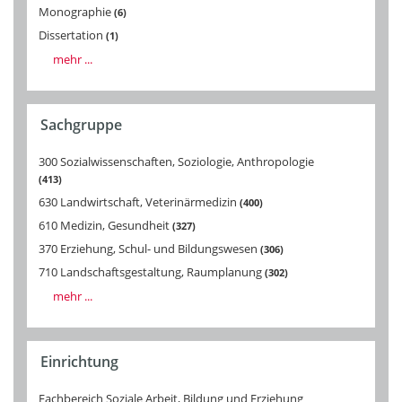
Monographie
6
Dissertation
1
mehr ...
Sachgruppe
300 Sozialwissenschaften, Soziologie, Anthropologie
413
630 Landwirtschaft, Veterinärmedizin
400
610 Medizin, Gesundheit
327
370 Erziehung, Schul- und Bildungswesen
306
710 Landschaftsgestaltung, Raumplanung
302
mehr ...
Einrichtung
Fachbereich Soziale Arbeit, Bildung und Erziehung