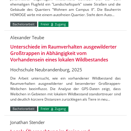
ehemaligen Flugfeld ein "Landschaftspark" sowie Straßen und die
Gebäude des Quartiers "Wohnen am Campus II". Die Bauherrin
HOWOGE wirbt mit einem autofreien Quartier. Steht dem Auto…
Bachelorarbeit
Freier
Zugang
Alexander Teube
Unterschiede im Raumverhalten ausgewilderter
Großtrappen in Abhängigkeit vom
Vorhandensein eines lokalen Wildbestandes
Hochschule Neubrandenburg, 2025
Die Arbeit untersucht, wie ein vorhandener Wildbestand das
Raumverhalten ausgewilderter und besenderter Großtrappen-
Weibchen beeinflusst. Die Analyse der GPS-Daten zeigt, dass
Weibchen in Gebieten mit lokalem Wildbestand standorttreuer sind
und deutlich kürzere Distanzen zurücklegen als Tiere in neu…
Bachelorarbeit
Freier
Zugang
Jonathan Stender