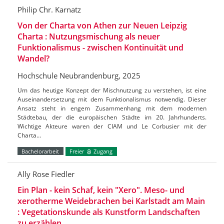
Philip Chr. Karnatz
Von der Charta von Athen zur Neuen Leipzig
Charta : Nutzungsmischung als neuer
Funktionalismus - zwischen Kontinuität und
Wandel?
Hochschule Neubrandenburg, 2025
Um das heutige Konzept der Mischnutzung zu verstehen, ist eine
Auseinandersetzung mit dem Funktionalismus notwendig. Dieser
Ansatz steht in engem Zusammenhang mit dem modernen
Städtebau, der die europäischen Städte im 20. Jahrhunderts.
Wichtige Akteure waren der CIAM und Le Corbusier mit der
Charta…
Bachelorarbeit
Freier
Zugang
Ally Rose Fiedler
Ein Plan - kein Schaf, kein "Xero". Meso- und
xerotherme Weidebrachen bei Karlstadt am Main
: Vegetationskunde als Kunstform Landschaften
zu erzählen