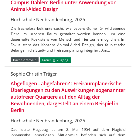
Campus Dahlem Berlin unter Anwendung von
Animal-Aided Design
Hochschule Neubrandenburg, 2025
Die Bachelorarbeit untersucht, wie Lebensräume für wildlebende
Tiere im urbanen Raum gestaltet werden können, um eine
dauerhafte Koexistenz von Mensch und Tier zur ermöglichen. Im
Fokus steht das Konzept Animal-Aided Design, das faunistische
Belange in die Stadt- und Freiraumplanung integriert. Am…
Bachelorarbeit
Freier
Zugang
Sophie Christin Träger
Abgeflogen - abgefahren? : Freiraumplanerische
Überlegungen zu den Auswirkungen sogenannter
autofreier Quartiere auf den Alltag der
Bewohnenden, dargestellt an einem Beispiel in
Berlin
Hochschule Neubrandenburg, 2025
Das letzte Flugzeug ist am 2. Mai 1954 auf dem Flugfeld
Johannisthal abgeflogen. Mittlerweile befinden sich auf dem