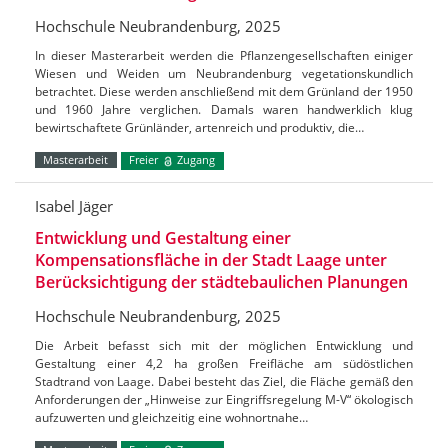
Hochschule Neubrandenburg, 2025
In dieser Masterarbeit werden die Pflanzengesellschaften einiger
Wiesen und Weiden um Neubrandenburg vegetationskundlich
betrachtet. Diese werden anschließend mit dem Grünland der 1950
und 1960 Jahre verglichen. Damals waren handwerklich klug
bewirtschaftete Grünländer, artenreich und produktiv, die…
Masterarbeit
Freier
Zugang
Isabel Jäger
Entwicklung und Gestaltung einer
Kompensationsfläche in der Stadt Laage unter
Berücksichtigung der städtebaulichen Planungen
Hochschule Neubrandenburg, 2025
Die Arbeit befasst sich mit der möglichen Entwicklung und
Gestaltung einer 4,2 ha großen Freifläche am südöstlichen
Stadtrand von Laage. Dabei besteht das Ziel, die Fläche gemäß den
Anforderungen der „Hinweise zur Eingriffsregelung M-V“ ökologisch
aufzuwerten und gleichzeitig eine wohnortnahe…