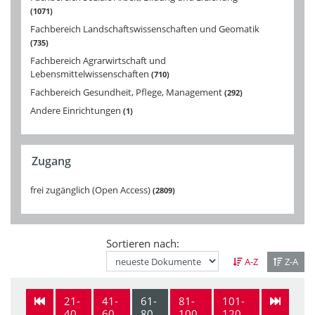
1071
Fachbereich Landschaftswissenschaften und Geomatik
735
Fachbereich Agrarwirtschaft und
Lebensmittelwissenschaften
710
Fachbereich Gesundheit, Pflege, Management
292
Andere Einrichtungen
1
Zugang
frei zugänglich (Open Access)
2809
Sortieren nach:
A-Z
Z-A
21-
41-
61-
81-
101-
40
60
80
100
120