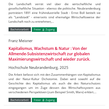
Die Landschaft verrät viel über die wirtschaftliche und
gesellschaftliche Situation - ebenso die politische. Neubrandenburg
porträtiert 1891 eine frühindustrielle Stadt - Ernst Boll betitelt sie
als "Landstadt" - einerseits sind ehemalige Wirtschaftsweise der
Landschaft noch zu entnehmen,…
Bachelorarbeit
Freier
Zugang
Franz Meixner
Kapitalismus, Wachstum & Natur : Von der
Allmende-Subsistenzwirtschaft zur globalen
Maximierungswirtschaft und wieder zurück.
Hochschule Neubrandenburg, 2025
Die Arbeit befasst sich mit den Zusammenhängen von Kapitalismus
und der Natur-Kultur Dichotomie. Dabei wird sowohl auf die
Geschichte des Kapitalismus als auch die des Naturschutzes
eingegangen um im Zuge dessen das Wirtschaftssystem aus
verschiedenen Perspektiven (zum Beispiel Smith, Marx) erklärt.…
Bachelorarbeit
Freier
Zugang