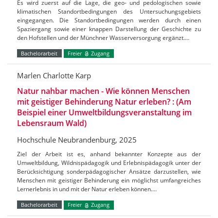
Es wird zuerst auf die Lage, die geo- und pedologischen sowie
klimatischen Standortbedingungen des Untersuchungsgebiets
eingegangen. Die Standortbedingungen werden durch einen
Spaziergang sowie einer knappen Darstellung der Geschichte zu
den Hofstellen und der Münchner Wasserversorgung ergänzt.…
Bachelorarbeit
Freier
Zugang
Marlen Charlotte Karp
Natur nahbar machen - Wie können Menschen
mit geistiger Behinderung Natur erleben? : (Am
Beispiel einer Umweltbildungsveranstaltung im
Lebensraum Wald)
Hochschule Neubrandenburg, 2025
Ziel der Arbeit ist es, anhand bekannter Konzepte aus der
Umweltbildung, Wildnispädagogik und Erlebnispädagogik unter der
Berücksichtigung sonderpädagogischer Ansätze darzustellen, wie
Menschen mit geistiger Behinderung ein möglichst umfangreiches
Lernerlebnis in und mit der Natur erleben können.…
Bachelorarbeit
Freier
Zugang