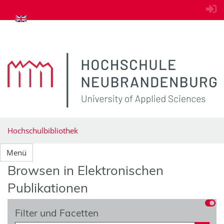
zum Inhalt springen
Hochschulbibliothek
Menü
Browsen in Elektronischen
Publikationen
Filter und Facetten