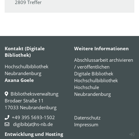
2809 Treffer
Kontakt (Digitale
Weitere Informationen
Bibliothek)
Abschlussarbeit archivieren
Hochschulbibliothek
/ veröffentlichen
Neubrandenburg
Digitale Bibliothek
Axana Goele
Hochschulbibliothek
Hochschule
Bibliotheksverwaltung
Neubrandenburg
Brodaer Straße 11
17033 Neubrandenburg
+49 395 5693-1502
Datenschutz
digibib(at)hs-nb.de
Impressum
Entwicklung und Hosting