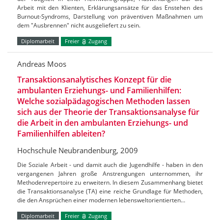
Arbeit mit den Klienten, Erklärungsansätze für das Enstehen des
Burnout-Syndroms, Darstellung von präventiven Maßnahmen um
dem "Ausbrennen" nicht ausgeliefert zu sein.
Diplomarbeit
Freier
Zugang
Andreas Moos
Transaktionsanalytisches Konzept für die
ambulanten Erziehungs- und Familienhilfen:
Welche sozialpädagogischen Methoden lassen
sich aus der Theorie der Transaktionsanalyse für
die Arbeit in den ambulanten Erziehungs- und
Familienhilfen ableiten?
Hochschule Neubrandenburg, 2009
Die Soziale Arbeit - und damit auch die Jugendhilfe - haben in den
vergangenen Jahren große Anstrengungen unternommen, ihr
Methodenrepertoire zu erweitern. In diesem Zusammenhang bietet
die Transaktionsanalyse (TA) eine reiche Grundlage für Methoden,
die den Ansprüchen einer modernen lebensweltorientierten…
Diplomarbeit
Freier
Zugang