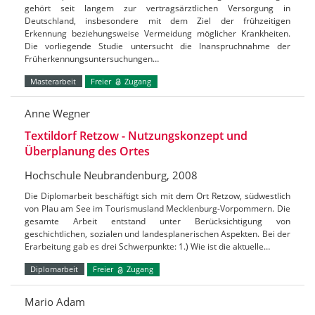
gehört seit langem zur vertragsärztlichen Versorgung in
Deutschland, insbesondere mit dem Ziel der frühzeitigen
Erkennung beziehungsweise Vermeidung möglicher Krankheiten.
Die vorliegende Studie untersucht die Inanspruchnahme der
Früherkennungsuntersuchungen…
Masterarbeit
Freier
Zugang
Anne Wegner
Textildorf Retzow - Nutzungskonzept und
Überplanung des Ortes
Hochschule Neubrandenburg, 2008
Die Diplomarbeit beschäftigt sich mit dem Ort Retzow, südwestlich
von Plau am See im Tourismusland Mecklenburg-Vorpommern. Die
gesamte Arbeit entstand unter Berücksichtigung von
geschichtlichen, sozialen und landesplanerischen Aspekten. Bei der
Erarbeitung gab es drei Schwerpunkte: 1.) Wie ist die aktuelle…
Diplomarbeit
Freier
Zugang
Mario Adam