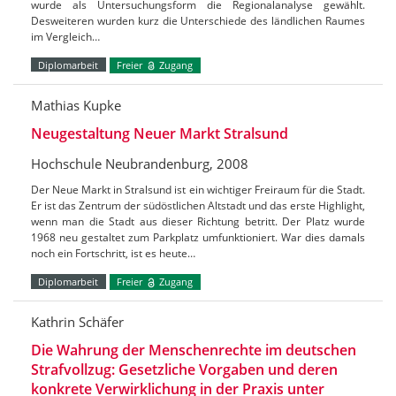
wurde als Untersuchungsform die Regionalanalyse gewählt.
Desweiteren wurden kurz die Unterschiede des ländlichen Raumes
im Vergleich…
Diplomarbeit
Freier
Zugang
Mathias Kupke
Neugestaltung Neuer Markt Stralsund
Hochschule Neubrandenburg, 2008
Der Neue Markt in Stralsund ist ein wichtiger Freiraum für die Stadt.
Er ist das Zentrum der südöstlichen Altstadt und das erste Highlight,
wenn man die Stadt aus dieser Richtung betritt. Der Platz wurde
1968 neu gestaltet zum Parkplatz umfunktioniert. War dies damals
noch ein Fortschritt, ist es heute…
Diplomarbeit
Freier
Zugang
Kathrin Schäfer
Die Wahrung der Menschenrechte im deutschen
Strafvollzug: Gesetzliche Vorgaben und deren
konkrete Verwirklichung in der Praxis unter