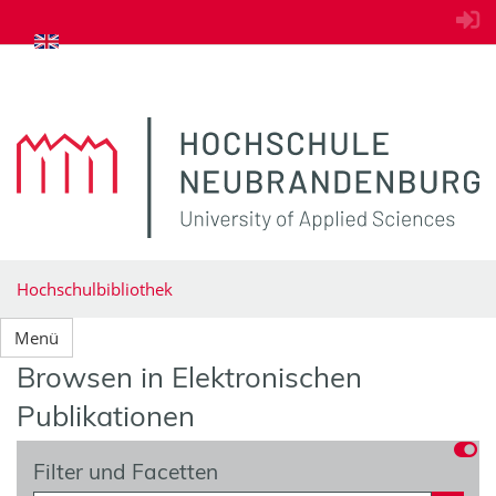
zum Inhalt springen
Hochschulbibliothek
Menü
Browsen in Elektronischen
Publikationen
Filter und Facetten