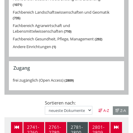
1071
Fachbereich Landschaftswissenschaften und Geomatik
735
Fachbereich Agrarwirtschaft und
Lebensmittelwissenschaften
710
Fachbereich Gesundheit, Pflege, Management
292
Andere Einrichtungen
1
Zugang
frei zugänglich (Open Access)
2809
Sortieren nach:
A-Z
Z-A
2741-
2761-
2781-
2801-
2760
2780
2800
2809