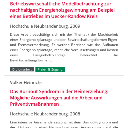
Betriebswirtschaftliche Modellbetrachtung zur
nachhaltigen Energieholzgewinnung am Beispiel
eines Betriebes im Uecker-Randow Kreis
Hochschule Neubrandenburg, 2009
Diese Arbeit beschäftigt sich mit der Thematik der Machbarkeit
einer Energieholzplantage und den Bewirtschaftungsformen Eigen-
und Fremdvermarktung. Es werden Bereiche wie das Aufbauen
einer Energieholzplantage, rechtliche Voraussetzungen und Kosten
einer Energieholzplantage beleuchtet. Die
Bewirtschaftungsformen…
Diplomarbeit
Freier
Zugang
Volker Heinrichs
Das Burnout-Syndrom in der Heimerziehung:
Mögliche Auswirkungen auf die Arbeit und
Präventivmaßnahmen
Hochschule Neubrandenburg, 2008
Eine intensive Auseinandersetzung mit dem Burnout-Syndrom und
der Tätigkeit in einer Heimwohngruppe; Auswirkungen auf die