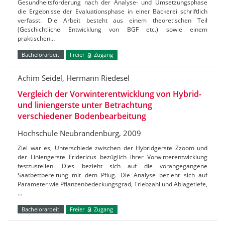
Gesundheitsförderung nach der Analyse- und Umsetzungsphase
die Ergebnisse der Evaluationsphase in einer Bäckerei schriftlich
verfasst. Die Arbeit besteht aus einem theoretischen Teil
(Geschichtliche Entwicklung von BGF etc.) sowie einem
praktischen…
Bachelorarbeit
Freier
Zugang
Achim Seidel, Hermann Riedesel
Vergleich der Vorwinterentwicklung von Hybrid-
und liniengerste unter Betrachtung
verschiedener Bodenbearbeitung
Hochschule Neubrandenburg, 2009
Ziel war es, Unterschiede zwischen der Hybridgerste Zzoom und
der Liniengerste Fridericus bezüglich ihrer Vorwinterentwicklung
festzustellen. Dies bezieht sich auf die vorangegangene
Saatbettbereitung mit dem Pflug. Die Analyse bezieht sich auf
Parameter wie Pflanzenbedeckungsgrad, Triebzahl und Ablagetiefe,
…
Bachelorarbeit
Freier
Zugang