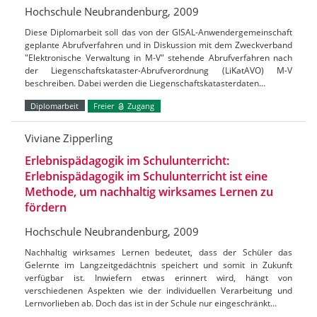
Hochschule Neubrandenburg, 2009
Diese Diplomarbeit soll das von der GISAL-Anwendergemeinschaft
geplante Abrufverfahren und in Diskussion mit dem Zweckverband
"Elektronische Verwaltung in M-V" stehende Abrufverfahren nach
der Liegenschaftskataster-Abrufverordnung (LiKatAVO) M-V
beschreiben. Dabei werden die Liegenschaftskatasterdaten…
Diplomarbeit
Freier
Zugang
Viviane Zipperling
Erlebnispädagogik im Schulunterricht:
Erlebnispädagogik im Schulunterricht ist eine
Methode, um nachhaltig wirksames Lernen zu
fördern
Hochschule Neubrandenburg, 2009
Nachhaltig wirksames Lernen bedeutet, dass der Schüler das
Gelernte im Langzeitgedächtnis speichert und somit in Zukunft
verfügbar ist. Inwiefern etwas erinnert wird, hängt von
verschiedenen Aspekten wie der individuellen Verarbeitung und
Lernvorlieben ab. Doch das ist in der Schule nur eingeschränkt…