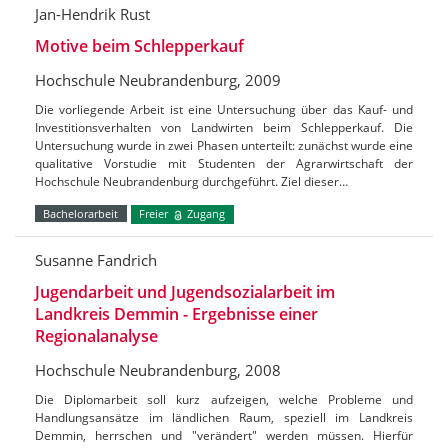
Jan-Hendrik Rust
Motive beim Schlepperkauf
Hochschule Neubrandenburg, 2009
Die vorliegende Arbeit ist eine Untersuchung über das Kauf- und
Investitionsverhalten von Landwirten beim Schlepperkauf. Die
Untersuchung wurde in zwei Phasen unterteilt: zunächst wurde eine
qualitative Vorstudie mit Studenten der Agrarwirtschaft der
Hochschule Neubrandenburg durchgeführt. Ziel dieser…
Bachelorarbeit
Freier
Zugang
Susanne Fandrich
Jugendarbeit und Jugendsozialarbeit im
Landkreis Demmin - Ergebnisse einer
Regionalanalyse
Hochschule Neubrandenburg, 2008
Die Diplomarbeit soll kurz aufzeigen, welche Probleme und
Handlungsansätze im ländlichen Raum, speziell im Landkreis
Demmin, herrschen und "verändert" werden müssen. Hierfür