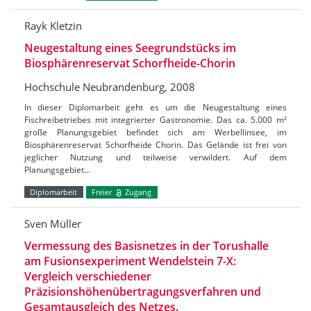
Rayk Kletzin
Neugestaltung eines Seegrundstücks im
Biosphärenreservat Schorfheide-Chorin
Hochschule Neubrandenburg, 2008
In dieser Diplomarbeit geht es um die Neugestaltung eines
Fischreibetriebes mit integrierter Gastronomie. Das ca. 5.000 m²
große Planungsgebiet befindet sich am Werbellinsee, im
Biosphärenreservat Schorfheide Chorin. Das Gelände ist frei von
jeglicher Nutzung und teilweise verwildert. Auf dem
Planungsgebiet…
Diplomarbeit
Freier
Zugang
Sven Müller
Vermessung des Basisnetzes in der Torushalle
am Fusionsexperiment Wendelstein 7-X:
Vergleich verschiedener
Präzisionshöhenübertragungsverfahren und
Gesamtausgleich des Netzes.