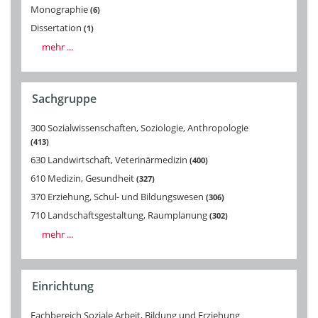
Monographie
6
Dissertation
1
mehr ...
Sachgruppe
300 Sozialwissenschaften, Soziologie, Anthropologie
413
630 Landwirtschaft, Veterinärmedizin
400
610 Medizin, Gesundheit
327
370 Erziehung, Schul- und Bildungswesen
306
710 Landschaftsgestaltung, Raumplanung
302
mehr ...
Einrichtung
Fachbereich Soziale Arbeit, Bildung und Erziehung