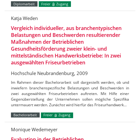
Diplomarbeit
Freier
Zugang
Katja Weden
Vergleich individueller, aus branchentypischen
Belastungen und Beschwerden resultierender
Maßnahmen der Betrieblichen
Gesundheitsförderung zweier klein- und
mittelständischen Handwerksbetriebe: In zwei
ausgewählten Friseurbetrieben
Hochschule Neubrandenburg, 2009
Im Rahmen dieser Bachelorarbeit soll dargestellt werden, ob und
inwiefern branchenspezifische Belastungen und Beschwerden in
zwei ausgewählten Friseurbetrieben auftreten. Mit Hilfe einer
Gegenüberstellung der Unternehmen sollen mögliche Spezifika
untermauert werden. Zunächst wird hierfür das Friseurhandwerk…
Bachelorarbeit
Freier
Zugang
Monique Wedemeyer
Evaluation in der Betrieblichen