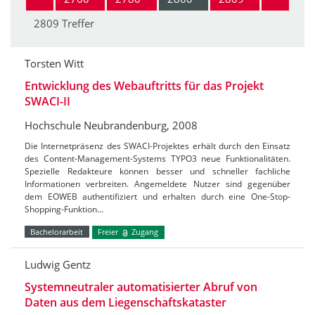
2809 Treffer
Torsten Witt
Entwicklung des Webauftritts für das Projekt
SWACI-II
Hochschule Neubrandenburg, 2008
Die Internetpräsenz des SWACI-Projektes erhält durch den Einsatz
des Content-Management-Systems TYPO3 neue Funktionalitäten.
Spezielle Redakteure können besser und schneller fachliche
Informationen verbreiten. Angemeldete Nutzer sind gegenüber
dem EOWEB authentifiziert und erhalten durch eine One-Stop-
Shopping-Funktion…
Bachelorarbeit
Freier
Zugang
Ludwig Gentz
Systemneutraler automatisierter Abruf von
Daten aus dem Liegenschaftskataster