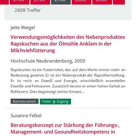
2808 Treffer
Jette Weigel
Verwendungsmöglichkeiten des Nebenproduktes
Rapskuchen aus der Ölmühle Anklam in der
Milchviehfütterung
Hochschule Neubrandenburg, 2009
Rapskuchen ist ein Futtermittel, das auf dem Markt immer mehr an
Bedeutung gewinnt. Er ist ein Nebenprodukt der Rapsölherstellung.
Er ist reich an Eiweiß und Energie, einschließlich essentieller
Eiweiße und Fettsäuren. Zusätzlich besitzt er einen hohen Gehalt an
Rohfasern. Dies begünstigt seinen Einsatz…
Bachelorarbeit
Freier
Zugang
Susanne Felkel
Beratungskonzept zur Stärkung der Führungs-,
Management- und Gesundheitskompetenz in