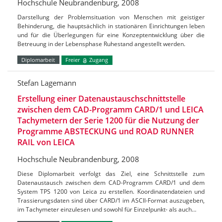
Hochschule Neubrandenburg, 2008
Darstellung der Problemsituation von Menschen mit geistiger
Behinderung, die hauptsächlich in stationären Einrichtungen leben
und für die Überlegungen für eine Konzeptentwicklung über die
Betreuung in der Lebensphase Ruhestand angestellt werden.
Diplomarbeit
Freier
Zugang
Stefan Lagemann
Erstellung einer Datenaustauschschnittstelle
zwischen dem CAD-Programm CARD/1 und LEICA
Tachymetern der Serie 1200 für die Nutzung der
Programme ABSTECKUNG und ROAD RUNNER
RAIL von LEICA
Hochschule Neubrandenburg, 2008
Diese Diplomarbeit verfolgt das Ziel, eine Schnittstelle zum
Datenaustausch zwischen dem CAD-Programm CARD/1 und dem
System TPS 1200 von Leica zu erstellen. Koordinatendateien und
Trassierungsdaten sind über CARD/1 im ASCII-Format auszugeben,
im Tachymeter einzulesen und sowohl für Einzelpunkt- als auch…