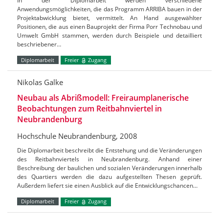
In der Diplomarbeit werden verschiedene
Anwendungsmöglichkeiten, die das Programm ARRIBA bauen in der
Projektabwicklung bietet, vermittelt. An Hand ausgewählter
Positionen, die aus einen Bauprojekt der Firma Porr Technobau und
Umwelt GmbH stammen, werden durch Beispiele und detailliert
beschriebener…
Diplomarbeit
Freier
Zugang
Nikolas Galke
Neubau als Abrißmodell: Freiraumplanerische
Beobachtungen zum Reitbahnviertel in
Neubrandenburg
Hochschule Neubrandenburg, 2008
Die Diplomarbeit beschreibt die Entstehung und die Veränderungen
des Reitbahnviertels in Neubrandenburg. Anhand einer
Beschreibung der baulichen und sozialen Veränderungen innerhalb
des Quartiers werden die dazu aufgestellten Thesen geprüft.
Außerdem liefert sie einen Ausblick auf die Entwicklungschancen…
Diplomarbeit
Freier
Zugang