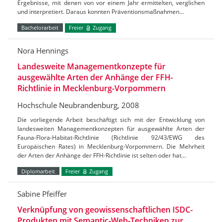
Ergebnisse, mit denen von vor einem Jahr ermittelten, verglichen
und interpretiert. Daraus konnten Präventionsmaßnahmen…
Bachelorarbeit
Freier
Zugang
Nora Hennings
Landesweite Managementkonzepte für
ausgewählte Arten der Anhänge der FFH-
Richtlinie in Mecklenburg-Vorpommern
Hochschule Neubrandenburg, 2008
Die vorliegende Arbeit beschäftigt sich mit der Entwicklung von
landesweiten Managementkonzepten für ausgewählte Arten der
Fauna-Flora-Habitat-Richtlinie (Richtlinie 92/43/EWG des
Europäischen Rates) in Mecklenburg-Vorpommern. Die Mehrheit
der Arten der Anhänge der FFH-Richtlinie ist selten oder hat…
Diplomarbeit
Freier
Zugang
Sabine Pfeiffer
Verknüpfung von geowissenschaftlichen ISDC-
Produkten mit Semantic-Web-Techniken zur