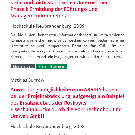
klein- und mittelständischen Unternehmen:
Phase I: Ermittlung der Führungs- und
Managementkompetenz
Hochschule Neubrandenburg, 2009
Da KMU den benötigten Informationsbedarf in verschiedenen
Kompetenzbereichen nicht selbst decken können, bedarf es einer
Unterstützung und kompetenten Beratung für KMU. Um ein
geeignetes Beratungsinstrument entwickeln zu können, wurde im
Rahmen dieser Arbeit ein Fragebogen entwickelt, der Ressourcen…
Masterarbeit
Freier
Zugang
Mathias Suhrow
Anwendungsmöglichkeiten von ARRIBA bauen
bei der Projektabwicklung, aufgezeigt am Beispiel
des Ersatzneubaus der Roskower
Eisenbahnbrücke durch die Porr Technobau und
Umwelt GmbH
Hochschule Neubrandenburg, 2008