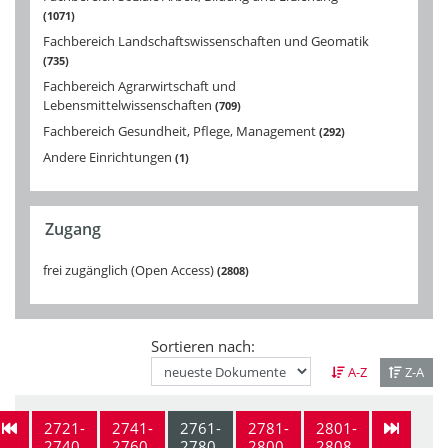
1071
Fachbereich Landschaftswissenschaften und Geomatik
735
Fachbereich Agrarwirtschaft und
Lebensmittelwissenschaften
709
Fachbereich Gesundheit, Pflege, Management
292
Andere Einrichtungen
1
Zugang
frei zugänglich (Open Access)
2808
Sortieren nach:
A-Z
Z-A
2721-
2741-
2761-
2781-
2801-
2740
2760
2780
2800
2808