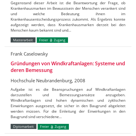
Gegenstand dieser Arbeit ist die Beantwortung der Frage, ob
Krankenhausmarken im Bewusstsein der Menschen verankert sind
und welche Bedeutung ihnen im
Krankenhausentscheidungsprozess zukommt. Als Ergebnis konnte
aufgezeigt werden, dass Krankenhausmarken derzeit bei den
Menschen kaum bekannt sind und…
Masterarbeit
Freier
Zugang
Frank Caselowsky
Gründungen von Windkraftanlagen: Systeme und
deren Bemessung
Hochschule Neubrandenburg, 2008
Aufgabe ist es die Beanspruchungen auf Windkraftanlagen
darzustellen und Bemessungsansätze anzugeben.
Windkraftanlagen sind hohen dynamischen und zyklischen
Einwirkungen ausgesetzt, die sicher in den Baugrund abgeleitet
werden müssen. Für die Einleitung der Einwirkungen in den
Baugrund sind verschiedene…
Diplomarbeit
Freier
Zugang