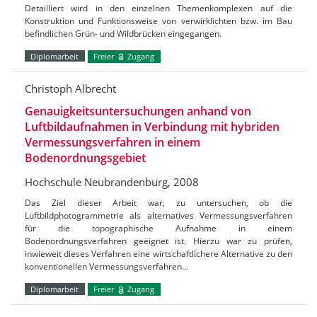
Detailliert wird in den einzelnen Themenkomplexen auf die
Konstruktion und Funktionsweise von verwirklichten bzw. im Bau
befindlichen Grün- und Wildbrücken eingegangen.
Diplomarbeit
Freier
Zugang
Christoph Albrecht
Genauigkeitsuntersuchungen anhand von
Luftbildaufnahmen in Verbindung mit hybriden
Vermessungsverfahren in einem
Bodenordnungsgebiet
Hochschule Neubrandenburg, 2008
Das Ziel dieser Arbeit war, zu untersuchen, ob die
Luftbildphotogrammetrie als alternatives Vermessungsverfahren
für die topographische Aufnahme in einem
Bodenordnungsverfahren geeignet ist. Hierzu war zu prüfen,
inwieweit dieses Verfahren eine wirtschaftlichere Alternative zu den
konventionellen Vermessungsverfahren…
Diplomarbeit
Freier
Zugang