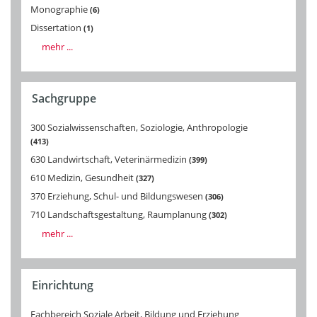
Monographie
6
Dissertation
1
mehr ...
Sachgruppe
300 Sozialwissenschaften, Soziologie, Anthropologie
413
630 Landwirtschaft, Veterinärmedizin
399
610 Medizin, Gesundheit
327
370 Erziehung, Schul- und Bildungswesen
306
710 Landschaftsgestaltung, Raumplanung
302
mehr ...
Einrichtung
Fachbereich Soziale Arbeit, Bildung und Erziehung