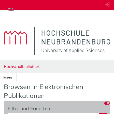
zum Inhalt springen
Hochschulbibliothek
Menü
Browsen in Elektronischen
Publikationen
Filter und Facetten