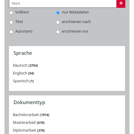
Volltext
nur Metadaten
Titel
erschienen nach
Autor(en)
erschienen vor
Sprache
Deutsch
2754
Englisch
54
Spanisch
1
Dokumenttyp
Bachelorarbeit
1914
Masterarbeit
610
Diplomarbeit
276