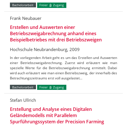
Bachelorarbeit
Freier
Zugang
Frank Neubauer
Erstellen und Auswerten einer
Betriebszweigabrechnung anhand eines
Beispielbetriebes mit drei Betriebszweigen
Hochschule Neubrandenburg, 2009
In der vorliegenden Arbeit geht es um das Erstellen und Auswerten
einer Betriebszweigabrechnung. Zuerst wird erläutert wie man
spezielle Werte für die Betriebszweigabrechnung ermittelt. Dabei
wird auch erläutert wie man einen Betriebszweig, der innerhalb des
Betrachtungszeitraums erst voll ausgelastet…
Bachelorarbeit
Freier
Zugang
Stefan Ullrich
Erstellung und Analyse eines Digitalen
Geländemodells mit Parallelem
Spurführungssystem der Precision Farming