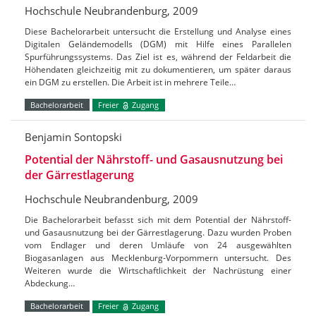
Hochschule Neubrandenburg, 2009
Diese Bachelorarbeit untersucht die Erstellung und Analyse eines
Digitalen Geländemodells (DGM) mit Hilfe eines Parallelen
Spurführungssystems. Das Ziel ist es, während der Feldarbeit die
Höhendaten gleichzeitig mit zu dokumentieren, um später daraus
ein DGM zu erstellen. Die Arbeit ist in mehrere Teile…
Bachelorarbeit
Freier
Zugang
Benjamin Sontopski
Potential der Nährstoff- und Gasausnutzung bei
der Gärrestlagerung
Hochschule Neubrandenburg, 2009
Die Bachelorarbeit befasst sich mit dem Potential der Nährstoff-
und Gasausnutzung bei der Gärrestlagerung. Dazu wurden Proben
vom Endlager und deren Umläufe von 24 ausgewählten
Biogasanlagen aus Mecklenburg-Vorpommern untersucht. Des
Weiteren wurde die Wirtschaftlichkeit der Nachrüstung einer
Abdeckung…
Bachelorarbeit
Freier
Zugang