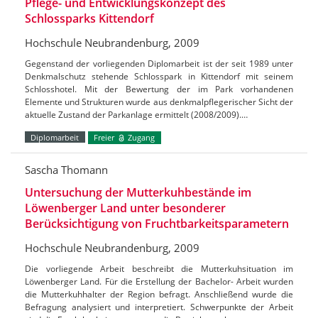
Pflege- und Entwicklungskonzept des
Schlossparks Kittendorf
Hochschule Neubrandenburg, 2009
Gegenstand der vorliegenden Diplomarbeit ist der seit 1989 unter
Denkmalschutz stehende Schlosspark in Kittendorf mit seinem
Schlosshotel. Mit der Bewertung der im Park vorhandenen
Elemente und Strukturen wurde aus denkmalpflegerischer Sicht der
aktuelle Zustand der Parkanlage ermittelt (2008/2009).…
Diplomarbeit
Freier
Zugang
Sascha Thomann
Untersuchung der Mutterkuhbestände im
Löwenberger Land unter besonderer
Berücksichtigung von Fruchtbarkeitsparametern
Hochschule Neubrandenburg, 2009
Die vorliegende Arbeit beschreibt die Mutterkuhsituation im
Löwenberger Land. Für die Erstellung der Bachelor- Arbeit wurden
die Mutterkuhhalter der Region befragt. Anschließend wurde die
Befragung analysiert und interpretiert. Schwerpunkte der Arbeit