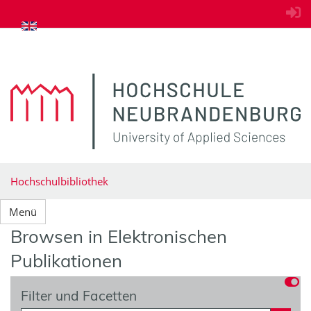
zum Inhalt springen
Hochschulbibliothek
Menü
Browsen in Elektronischen
Publikationen
Filter und Facetten