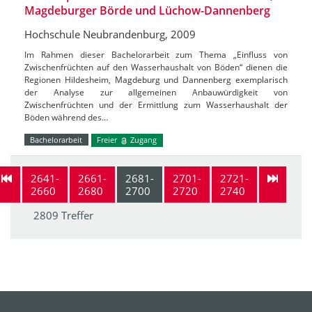
Magdeburger Börde und Lüchow-Dannenberg
Hochschule Neubrandenburg, 2009
Im Rahmen dieser Bachelorarbeit zum Thema „Einfluss von
Zwischenfrüchten auf den Wasserhaushalt von Böden“ dienen die
Regionen Hildesheim, Magdeburg und Dannenberg exemplarisch
der Analyse zur allgemeinen Anbauwürdigkeit von
Zwischenfrüchten und der Ermittlung zum Wasserhaushalt der
Böden während des…
Bachelorarbeit
Freier
Zugang
2641-
2661-
2681-
2701-
2721-
2660
2680
2700
2720
2740
2809 Treffer