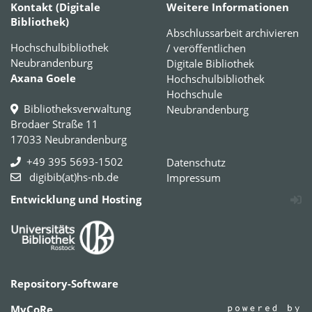
Kontakt (Digitale
Weitere Informationen
Bibliothek)
Abschlussarbeit archivieren
Hochschulbibliothek
/ veröffentlichen
Neubrandenburg
Digitale Bibliothek
Axana Goele
Hochschulbibliothek
Hochschule
Bibliotheksverwaltung
Neubrandenburg
Brodaer Straße 11
17033 Neubrandenburg
+49 395 5693-1502
Datenschutz
digibib(at)hs-nb.de
Impressum
Entwicklung und Hosting
Repository-Software
MyCoRe