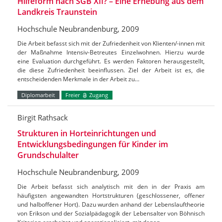
Hilfeform nach SGB XII? – Eine Erhebung aus dem
Landkreis Traunstein
Hochschule Neubrandenburg, 2009
Die Arbeit befasst sich mit der Zufriedenheit von Klienten/-innen mit
der Maßnahme Intensiv-Betreutes Einzelwohnen. Hierzu wurde
eine Evaluation durchgeführt. Es werden Faktoren herausgestellt,
die diese Zufriedenheit beeinflussen. Ziel der Arbeit ist es, die
entscheidenden Merkmale in der Arbeit zu…
Diplomarbeit
Freier
Zugang
Birgit Rathsack
Strukturen in Horteinrichtungen und
Entwicklungsbedingungen für Kinder im
Grundschulalter
Hochschule Neubrandenburg, 2009
Die Arbeit befasst sich analytisch mit den in der Praxis am
häufigsten angewandten Hortstrukturen (geschlossener, offener
und halboffener Hort). Dazu wurden anhand der Lebenslauftheorie
von Erikson und der Sozialpädagogik der Lebensalter von Böhnisch