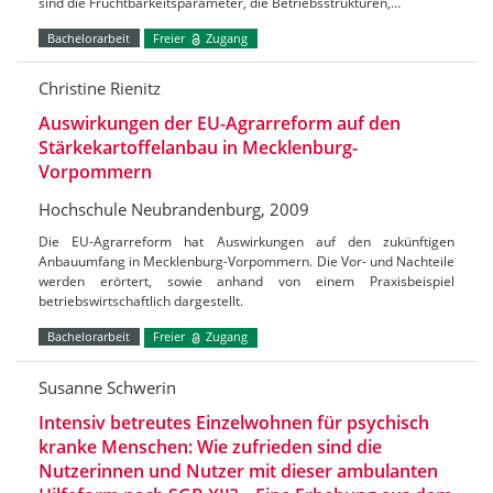
sind die Fruchtbarkeitsparameter, die Betriebsstrukturen,…
Bachelorarbeit
Freier
Zugang
Christine Rienitz
Auswirkungen der EU-Agrarreform auf den
Stärkekartoffelanbau in Mecklenburg-
Vorpommern
Hochschule Neubrandenburg, 2009
Die EU-Agrarreform hat Auswirkungen auf den zukünftigen
Anbauumfang in Mecklenburg-Vorpommern. Die Vor- und Nachteile
werden erörtert, sowie anhand von einem Praxisbeispiel
betriebswirtschaftlich dargestellt.
Bachelorarbeit
Freier
Zugang
Susanne Schwerin
Intensiv betreutes Einzelwohnen für psychisch
kranke Menschen: Wie zufrieden sind die
Nutzerinnen und Nutzer mit dieser ambulanten