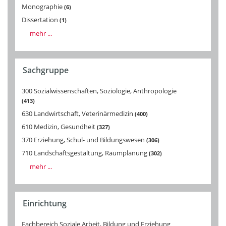
Monographie
6
Dissertation
1
mehr ...
Sachgruppe
300 Sozialwissenschaften, Soziologie, Anthropologie
413
630 Landwirtschaft, Veterinärmedizin
400
610 Medizin, Gesundheit
327
370 Erziehung, Schul- und Bildungswesen
306
710 Landschaftsgestaltung, Raumplanung
302
mehr ...
Einrichtung
Fachbereich Soziale Arbeit, Bildung und Erziehung