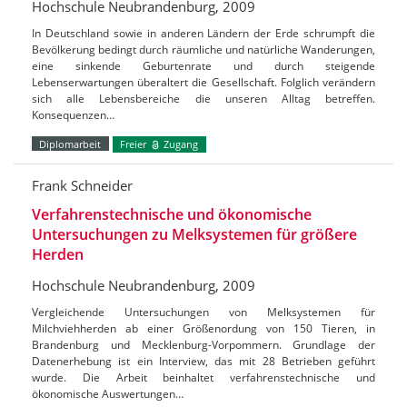
Hochschule Neubrandenburg, 2009
In Deutschland sowie in anderen Ländern der Erde schrumpft die
Bevölkerung bedingt durch räumliche und natürliche Wanderungen,
eine sinkende Geburtenrate und durch steigende
Lebenserwartungen überaltert die Gesellschaft. Folglich verändern
sich alle Lebensbereiche die unseren Alltag betreffen.
Konsequenzen…
Diplomarbeit
Freier
Zugang
Frank Schneider
Verfahrenstechnische und ökonomische
Untersuchungen zu Melksystemen für größere
Herden
Hochschule Neubrandenburg, 2009
Vergleichende Untersuchungen von Melksystemen für
Milchviehherden ab einer Größenordung von 150 Tieren, in
Brandenburg und Mecklenburg-Vorpommern. Grundlage der
Datenerhebung ist ein Interview, das mit 28 Betrieben geführt
wurde. Die Arbeit beinhaltet verfahrenstechnische und
ökonomische Auswertungen…