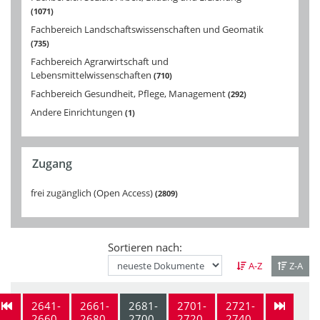
1071
Fachbereich Landschaftswissenschaften und Geomatik
735
Fachbereich Agrarwirtschaft und
Lebensmittelwissenschaften
710
Fachbereich Gesundheit, Pflege, Management
292
Andere Einrichtungen
1
Zugang
frei zugänglich (Open Access)
2809
Sortieren nach:
A-Z
Z-A
2641-
2661-
2681-
2701-
2721-
2660
2680
2700
2720
2740