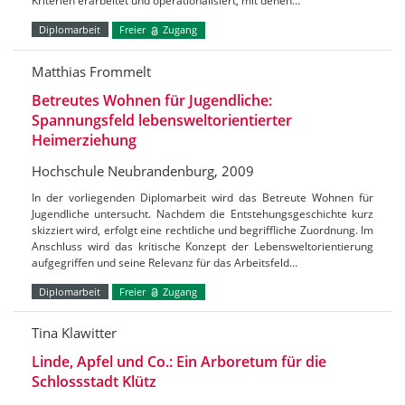
Kriterien erarbeitet und operationalisiert, mit denen…
Diplomarbeit
Freier
Zugang
Matthias Frommelt
Betreutes Wohnen für Jugendliche:
Spannungsfeld lebensweltorientierter
Heimerziehung
Hochschule Neubrandenburg, 2009
In der vorliegenden Diplomarbeit wird das Betreute Wohnen für
Jugendliche untersucht. Nachdem die Entstehungsgeschichte kurz
skizziert wird, erfolgt eine rechtliche und begriffliche Zuordnung. Im
Anschluss wird das kritische Konzept der Lebensweltorientierung
aufgegriffen und seine Relevanz für das Arbeitsfeld…
Diplomarbeit
Freier
Zugang
Tina Klawitter
Linde, Apfel und Co.: Ein Arboretum für die
Schlossstadt Klütz