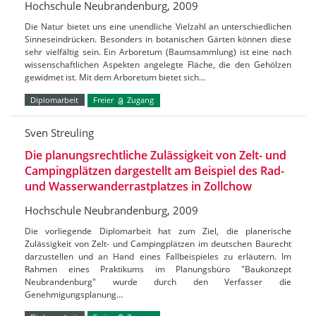
Hochschule Neubrandenburg, 2009
Die Natur bietet uns eine unendliche Vielzahl an unterschiedlichen
Sinneseindrücken. Besonders in botanischen Gärten können diese
sehr vielfältig sein. Ein Arboretum (Baumsammlung) ist eine nach
wissenschaftlichen Aspekten angelegte Fläche, die den Gehölzen
gewidmet ist. Mit dem Arboretum bietet sich…
Diplomarbeit
Freier
Zugang
Sven Streuling
Die planungsrechtliche Zulässigkeit von Zelt- und
Campingplätzen dargestellt am Beispiel des Rad-
und Wasserwanderrastplatzes in Zollchow
Hochschule Neubrandenburg, 2009
Die vorliegende Diplomarbeit hat zum Ziel, die planerische
Zulässigkeit von Zelt- und Campingplätzen im deutschen Baurecht
darzustellen und an Hand eines Fallbeispieles zu erläutern. Im
Rahmen eines Praktikums im Planungsbüro "Baukonzept
Neubrandenburg" wurde durch den Verfasser die
Genehmigungsplanung…