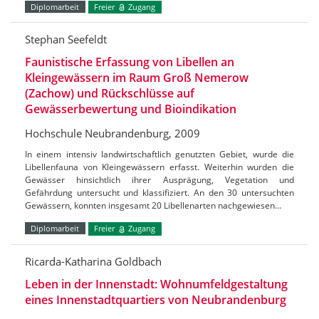
Diplomarbeit
Freier
Zugang
Stephan Seefeldt
Faunistische Erfassung von Libellen an
Kleingewässern im Raum Groß Nemerow
(Zachow) und Rückschlüsse auf
Gewässerbewertung und Bioindikation
Hochschule Neubrandenburg, 2009
In einem intensiv landwirtschaftlich genutzten Gebiet, wurde die
Libellenfauna von Kleingewässern erfasst. Weiterhin wurden die
Gewässer hinsichtlich ihrer Ausprägung, Vegetation und
Gefährdung untersucht und klassifiziert. An den 30 untersuchten
Gewässern, konnten insgesamt 20 Libellenarten nachgewiesen…
Diplomarbeit
Freier
Zugang
Ricarda-Katharina Goldbach
Leben in der Innenstadt: Wohnumfeldgestaltung
eines Innenstadtquartiers von Neubrandenburg