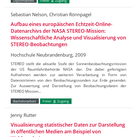
Diplomarbeit
Freier
Zugang
Sebastian Nelson, Christian Rönnpagel
Aufbau eines europäischen Echtzeit-Online-
Datenarchivs der NASA STEREO-Mission:
Wissenschaftliche Analyse und Visualisierung von
STEREO-Beobachtungen
Hochschule Neubrandenburg, 2009
STEREO stellt die aktuelle Stufe der Sonnenbeobachtungsmission
der US Raumfahrtbehörde NASA dar. Die dabei gefertigten
Aufnahmen werden zur weiteren Verarbeitung in Form von
Datenströmen von den Beobachtungssonden zur Erde gesendet.
Zur Auswertung und Darstellung von Beobachtungsdaten der
STEREO Mission…
Bachelorarbeit
Freier
Zugang
Jenny Rutter
Visualisierung statistischer Daten zur Darstellung
in öffentlichen Medien am Beispiel von