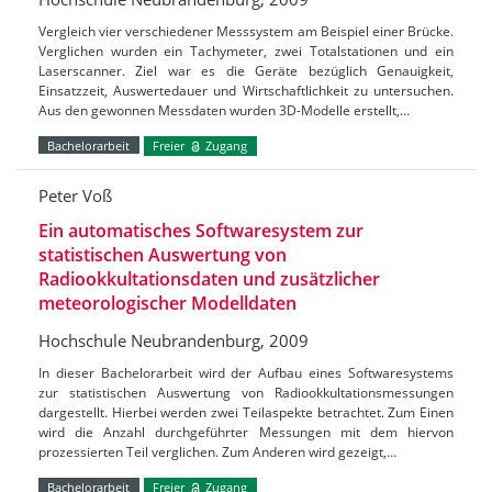
Vergleich vier verschiedener Messsystem am Beispiel einer Brücke.
Verglichen wurden ein Tachymeter, zwei Totalstationen und ein
Laserscanner. Ziel war es die Geräte bezüglich Genauigkeit,
Einsatzzeit, Auswertedauer und Wirtschaftlichkeit zu untersuchen.
Aus den gewonnen Messdaten wurden 3D-Modelle erstellt,…
Bachelorarbeit
Freier
Zugang
Peter Voß
Ein automatisches Softwaresystem zur
statistischen Auswertung von
Radiookkultationsdaten und zusätzlicher
meteorologischer Modelldaten
Hochschule Neubrandenburg, 2009
In dieser Bachelorarbeit wird der Aufbau eines Softwaresystems
zur statistischen Auswertung von Radiookkultationsmessungen
dargestellt. Hierbei werden zwei Teilaspekte betrachtet. Zum Einen
wird die Anzahl durchgeführter Messungen mit dem hiervon
prozessierten Teil verglichen. Zum Anderen wird gezeigt,…
Bachelorarbeit
Freier
Zugang