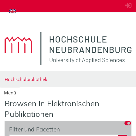
zum Inhalt springen
Hochschulbibliothek
Menü
Browsen in Elektronischen
Publikationen
Filter und Facetten