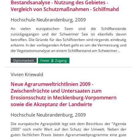
Bestandsanalyse - Nutzung des Gebietes -
Vergleich von Schutzmaßnahmen - Schilfmahd
Hochschule Neubrandenburg, 2009
An vielen europäischen Seen sind die Schilfbestände
zurückgegangen und der Schweriner See ist ebenfalls davon
betroffen. Die Gründe für das Schilfsterben sind nirgends eindeutig
erkannt. In der vorliegenden Arbeit geht es um die Vermessung und
die Vegetationsanalyse an einem Schilfbestand am Schweriner…
Diplomarbeit
Freier
Zugang
Vivien Kriewald
Neue Agrarumweltrichtlinien 2009 -
Zwischenfrüchte und Untersaaten zum
Erosionsschutz in Mecklenburg-Vorpommern
sowie die Akzeptanz der Landwirte
Hochschule Neubrandenburg, 2009
Die europäische Agrarpolitik legt seit dem Beschluss der "Agenda
2000" noch mehr Wert auf den Schutz der Umwelt. Neben der
guten fachlichen Praxis bieten Agrarumweltprogramme eine gute