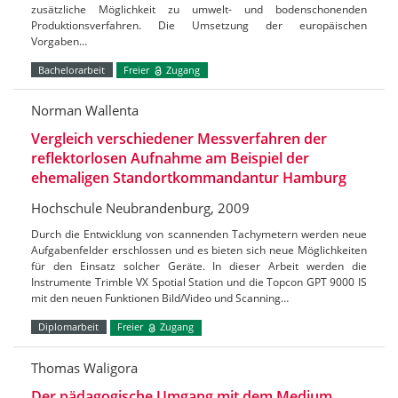
zusätzliche Möglichkeit zu umwelt- und bodenschonenden
Produktionsverfahren. Die Umsetzung der europäischen
Vorgaben…
Bachelorarbeit
Freier
Zugang
Norman Wallenta
Vergleich verschiedener Messverfahren der
reflektorlosen Aufnahme am Beispiel der
ehemaligen Standortkommandantur Hamburg
Hochschule Neubrandenburg, 2009
Durch die Entwicklung von scannenden Tachymetern werden neue
Aufgabenfelder erschlossen und es bieten sich neue Möglichkeiten
für den Einsatz solcher Geräte. In dieser Arbeit werden die
Instrumente Trimble VX Spotial Station und die Topcon GPT 9000 IS
mit den neuen Funktionen Bild/Video und Scanning…
Diplomarbeit
Freier
Zugang
Thomas Waligora
Der pädagogische Umgang mit dem Medium