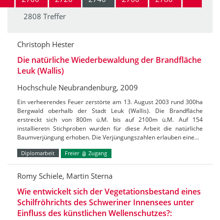
2808 Treffer
Christoph Hester
Die natürliche Wiederbewaldung der Brandfläche
Leuk (Wallis)
Hochschule Neubrandenburg, 2009
Ein verheerendes Feuer zerstörte am 13. August 2003 rund 300ha
Bergwald oberhalb der Stadt Leuk (Wallis). Die Brandfläche
erstreckt sich von 800m ü.M. bis auf 2100m ü.M. Auf 154
installieretn Stichproben wurden für diese Arbeit die natürliche
Baumverjüngung erhoben. Die Verjüngungszahlen erlauben eine…
Diplomarbeit
Freier
Zugang
Romy Schiele, Martin Sterna
Wie entwickelt sich der Vegetationsbestand eines
Schilfröhrichts des Schweriner Innensees unter
Einfluss des künstlichen Wellenschutzes?: