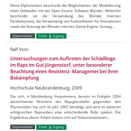
Diese Diplomarbeit beschreibt die Möglichkeiten der Modellierung
eines Gebäudes mit der Open Source Software Blender. Weiterhin
beschreibt sie die Verwendung des Blender internen
Partikelsystem, die Verwendung von Audioeffekten für Animationen
sowie die Nutzung der Blender internen Game-Engine. Vorweg…
Diplomarbeit
Freier
Zugang
Ralf Voss
Untersuchungen zum Auftreten der Schädlinge
im Raps im Gut Jürgenstorf, unter besonderer
Beachtung eines Resistenz- Managemet bei ihrer
Bekämpfung
Hochschule Neubrandenburg, 2009
Die sich, in Mecklenburg Vorpommern, bereits im Frühjahr 2004
abzeichnende Resistenz des Rapsglanzkäfer gegenüber den
Phyretroiden hat sich im Jahr 2007 bestätigt und wird im weiteren
erfolgreichen Rapsanbau eine entscheidende Rolle spielen. Die
Ergebnisse dieser Arbeit stützen sich auf Dokumentationen…
Diplomarbeit
Freier
Zugang