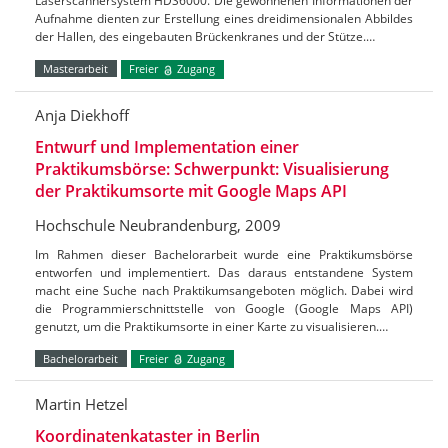
Laserscannersystem HDS6000. Die gewonnenen Informationen der
Aufnahme dienten zur Erstellung eines dreidimensionalen Abbildes
der Hallen, des eingebauten Brückenkranes und der Stütze.…
Masterarbeit
Freier
Zugang
Anja Diekhoff
Entwurf und Implementation einer
Praktikumsbörse: Schwerpunkt: Visualisierung
der Praktikumsorte mit Google Maps API
Hochschule Neubrandenburg, 2009
Im Rahmen dieser Bachelorarbeit wurde eine Praktikumsbörse
entworfen und implementiert. Das daraus entstandene System
macht eine Suche nach Praktikumsangeboten möglich. Dabei wird
die Programmierschnittstelle von Google (Google Maps API)
genutzt, um die Praktikumsorte in einer Karte zu visualisieren.…
Bachelorarbeit
Freier
Zugang
Martin Hetzel
Koordinatenkataster in Berlin