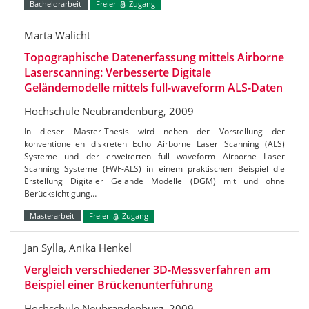
Bachelorarbeit
Freier
Zugang
Marta Walicht
Topographische Datenerfassung mittels Airborne
Laserscanning: Verbesserte Digitale
Geländemodelle mittels full-waveform ALS-Daten
Hochschule Neubrandenburg, 2009
In dieser Master-Thesis wird neben der Vorstellung der
konventionellen diskreten Echo Airborne Laser Scanning (ALS)
Systeme und der erweiterten full waveform Airborne Laser
Scanning Systeme (FWF-ALS) in einem praktischen Beispiel die
Erstellung Digitaler Gelände Modelle (DGM) mit und ohne
Berücksichtigung…
Masterarbeit
Freier
Zugang
Jan Sylla, Anika Henkel
Vergleich verschiedener 3D-Messverfahren am
Beispiel einer Brückenunterführung
Hochschule Neubrandenburg, 2009