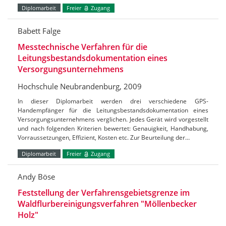
Diplomarbeit
Freier
Zugang
Babett Falge
Messtechnische Verfahren für die
Leitungsbestandsdokumentation eines
Versorgungsunternehmens
Hochschule Neubrandenburg, 2009
In dieser Diplomarbeit werden drei verschiedene GPS-
Handempfänger für die Leitungsbestandsdokumentation eines
Versorgungsunternehmens verglichen. Jedes Gerät wird vorgestellt
und nach folgenden Kriterien bewertet: Genauigkeit, Handhabung,
Vorraussetzungen, Effizient, Kosten etc. Zur Beurteilung der…
Diplomarbeit
Freier
Zugang
Andy Böse
Feststellung der Verfahrensgebietsgrenze im
Waldflurbereinigungsverfahren "Möllenbecker
Holz"