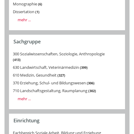
Monographie
6
Dissertation
1
mehr ...
Sachgruppe
300 Sozialwissenschaften, Soziologie, Anthropologie
413
630 Landwirtschaft, Veterinärmedizin
399
610 Medizin, Gesundheit
327
370 Erziehung, Schul- und Bildungswesen
306
710 Landschaftsgestaltung, Raumplanung
302
mehr ...
Einrichtung
Fachbereich Soziale Arbeit, Bildung und Erziehung