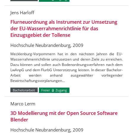
Jens Harloff
Flurneuordnung als Instrument zur Umsetzung
der EU-Wasserrahmenrichtlinie für das
Einzugsgebiet der Tollense
Hochschule Neubrandenburg, 2009
Mecklenburg-Vorpommern hat in den nächsten Jahren die EU-
Wasserrahmenrichtlinie umzusetzen und deren Ziele zu erreichen.
Dazu können und sollen auch Bodenordnungsverfahren nach dem
LwAnpG und dem FlurbG Unterstützung leisten. In dieser Bachelor-
Arbeit werden anhand ausgewählter vorliegender
Bewirtschaftungsvorplanungen…
Bachelorarbeit
Freier
Zugang
Marco Lerm
3D Modellierung mit der Open Source Software
Blender
Hochschule Neubrandenburg, 2009