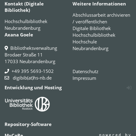
Kontakt (Digitale
Weitere Informationen
Bibliothek)
Abschlussarbeit archivieren
Hochschulbibliothek
/ veröffentlichen
Neubrandenburg
Digitale Bibliothek
Axana Goele
Hochschulbibliothek
Hochschule
Bibliotheksverwaltung
Neubrandenburg
Brodaer Straße 11
17033 Neubrandenburg
+49 395 5693-1502
Datenschutz
digibib(at)hs-nb.de
Impressum
Entwicklung und Hosting
Repository-Software
MyCoRe