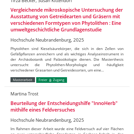
Tirza Becker, Susan Kittendorf
Vergleichende mikroskopische Untersuchung der
Ausstattung von Getreidearten und Gräsern mit
verschiedenen Formtypen von Phytolithen : Eine
umweltgeschichtliche Grundlagenstudie
Hochschule Neubrandenburg, 2025
Phytolithen sind Kieselsäurekörper, die sich in den Zellen von
Gefäßpflanzen anreichern und als wichtiges Analyseinstrument in
der Archäobotanik und Paläoökologie dienen. Die Masterthesis
untersucht die Phytolithen-Morphologie und -häufigkeit
verschiedener Grasarten und Getreidesorten, um eine…
Masterarbeit
Freier
Zugang
Martina Trost
Beurteilung der Entscheidungshilfe "InnoHerb"
mithilfe eines Feldversuches
Hochschule Neubrandenburg, 2025
Im Rahmen dieser Arbeit wurde eine Feldversuch auf vier Flächen