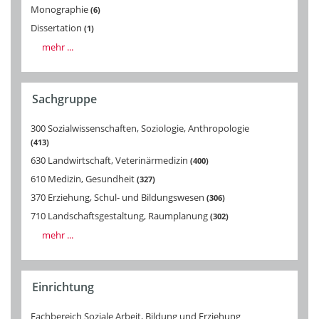
Monographie
6
Dissertation
1
mehr ...
Sachgruppe
300 Sozialwissenschaften, Soziologie, Anthropologie
413
630 Landwirtschaft, Veterinärmedizin
400
610 Medizin, Gesundheit
327
370 Erziehung, Schul- und Bildungswesen
306
710 Landschaftsgestaltung, Raumplanung
302
mehr ...
Einrichtung
Fachbereich Soziale Arbeit, Bildung und Erziehung