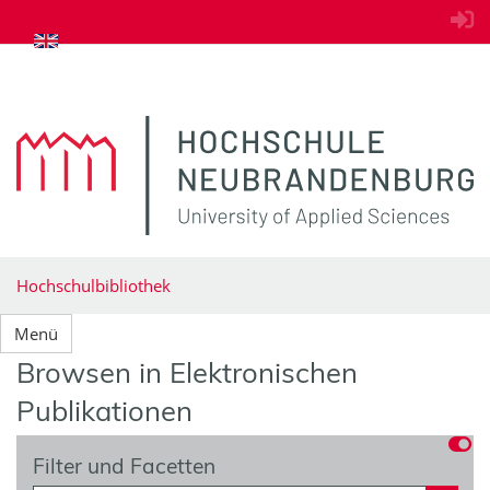
zum Inhalt springen
Hochschulbibliothek
Menü
Browsen in Elektronischen
Publikationen
Filter und Facetten