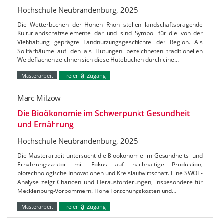
Hochschule Neubrandenburg, 2025
Die Wetterbuchen der Hohen Rhön stellen landschaftsprägende
Kulturlandschaftselemente dar und sind Symbol für die von der
Viehhaltung geprägte Landnutzungsgeschichte der Region. Als
Solitärbäume auf den als Hutungen bezeichneten traditionellen
Weideflächen zeichnen sich diese Hutebuchen durch eine…
Masterarbeit
Freier
Zugang
Marc Milzow
Die Bioökonomie im Schwerpunkt Gesundheit
und Ernährung
Hochschule Neubrandenburg, 2025
Die Masterarbeit untersucht die Bioökonomie im Gesundheits- und
Ernährungssektor mit Fokus auf nachhaltige Produktion,
biotechnologische Innovationen und Kreislaufwirtschaft. Eine SWOT-
Analyse zeigt Chancen und Herausforderungen, insbesondere für
Mecklenburg-Vorpommern. Hohe Forschungskosten und…
Masterarbeit
Freier
Zugang