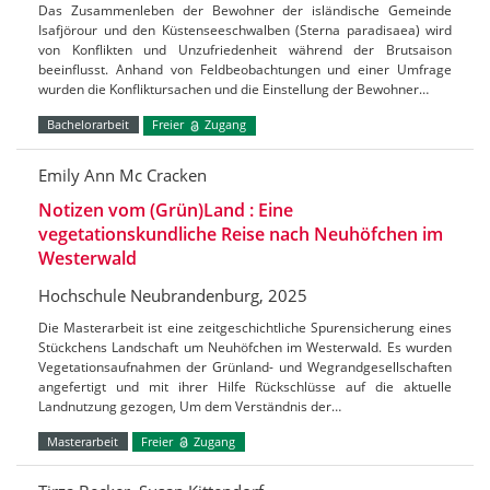
Das Zusammenleben der Bewohner der isländische Gemeinde
Isafjörour und den Küstenseeschwalben (Sterna paradisaea) wird
von Konflikten und Unzufriedenheit während der Brutsaison
beeinflusst. Anhand von Feldbeobachtungen und einer Umfrage
wurden die Konfliktursachen und die Einstellung der Bewohner…
Bachelorarbeit
Freier
Zugang
Emily Ann Mc Cracken
Notizen vom (Grün)Land : Eine
vegetationskundliche Reise nach Neuhöfchen im
Westerwald
Hochschule Neubrandenburg, 2025
Die Masterarbeit ist eine zeitgeschichtliche Spurensicherung eines
Stückchens Landschaft um Neuhöfchen im Westerwald. Es wurden
Vegetationsaufnahmen der Grünland- und Wegrandgesellschaften
angefertigt und mit ihrer Hilfe Rückschlüsse auf die aktuelle
Landnutzung gezogen, Um dem Verständnis der…
Masterarbeit
Freier
Zugang