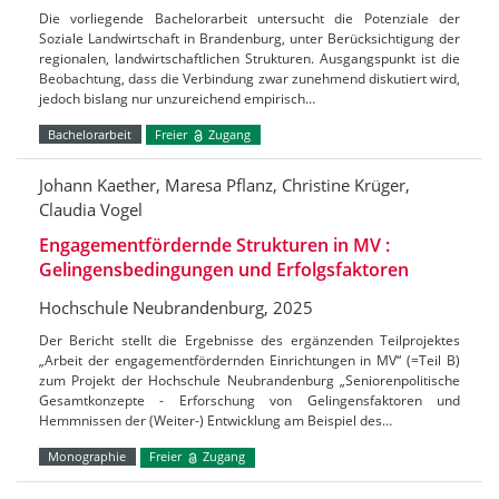
Die vorliegende Bachelorarbeit untersucht die Potenziale der
Soziale Landwirtschaft in Brandenburg, unter Berücksichtigung der
regionalen, landwirtschaftlichen Strukturen. Ausgangspunkt ist die
Beobachtung, dass die Verbindung zwar zunehmend diskutiert wird,
jedoch bislang nur unzureichend empirisch…
Bachelorarbeit
Freier
Zugang
Johann Kaether, Maresa Pflanz, Christine Krüger,
Claudia Vogel
Engagementfördernde Strukturen in MV :
Gelingensbedingungen und Erfolgsfaktoren
Hochschule Neubrandenburg, 2025
Der Bericht stellt die Ergebnisse des ergänzenden Teilprojektes
„Arbeit der engagementfördernden Einrichtungen in MV“ (=Teil B)
zum Projekt der Hochschule Neubrandenburg „Seniorenpolitische
Gesamtkonzepte - Erforschung von Gelingensfaktoren und
Hemmnissen der (Weiter-) Entwicklung am Beispiel des…
Monographie
Freier
Zugang