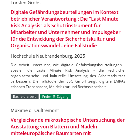
Torsten Grohs
Digitale Gefährdungsbeurteilungen im Kontext
betrieblicher Verantwortung : Die "Last Minute
Risk Analysis" als Schutzinstrument für
Mitarbeiter und Unternehmer und Impulsgeber
für die Entwicklung der Sicherheitskultur und
Organisationswandel - eine Fallstudie
Hochschule Neubrandenburg, 2025
Die Arbeit untersucht, wie digitale Gefährdungsbeurteilungen -
speziell die Laste Minute Risk Analysis - die rechtliche,
organisatorische und kulturelle Umsetzung des Arbeitsschutzes
verbessern. Die Fallstudie der ESG GmbH zeigt: digitale LMRAs
erhöhen Transparenz, Meldekultur und Rechtssicherheit,…
Bachelorarbeit
Freier
Zugang
Maxime d´Oultremont
Vergleichende mikroskopische Untersuchung der
Ausstattung von Blättern und Nadeln
mitteleuropäischer Baumarten mit