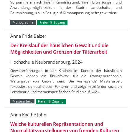
Vorpommern nach ihrem Kenntnisstand, ihren Erwartungen und
Anwendungsmöglichkeiten in der Stadt-. Landschafts- und
Raumplanung, u.a. in Bezug auf Klimaanpassung befragt wurden.
Monographie
Freier
Zugang
Anna Frida Balzer
Der Kreislauf der häuslichen Gewalt und die
Möglichkeiten und Grenzen der Täterarbeit
Hochschule Neubrandenburg, 2024
Gewalterfahrungen in der Kindheit im Kontext der häuslichen
Gewalt können ein Risikofaktor für die transgenerationale
Weitergabe von Gewalt sein. Die vorliegende Masterarbeit
fokussiert sich auf diesen Faktoren und zeigt mithilfe der sozialen
Lerntheorie und themenspezifischen Studien auf, wie…
Masterarbeit
Freier
Zugang
Anna Kaethe John
Welche kulturellen Repräsentationen und
Normalitätsvorstellungen von fremden Kulturen