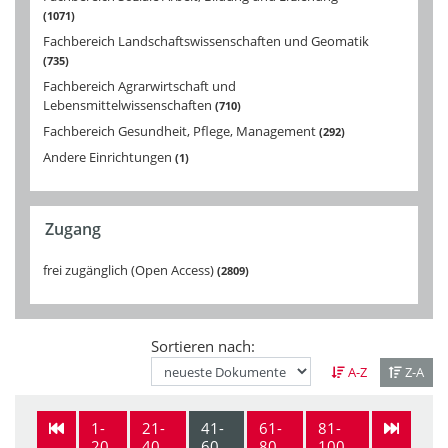
1071
Fachbereich Landschaftswissenschaften und Geomatik
735
Fachbereich Agrarwirtschaft und
Lebensmittelwissenschaften
710
Fachbereich Gesundheit, Pflege, Management
292
Andere Einrichtungen
1
Zugang
frei zugänglich (Open Access)
2809
Sortieren nach:
A-Z
Z-A
1-
21-
41-
61-
81-
20
40
60
80
100