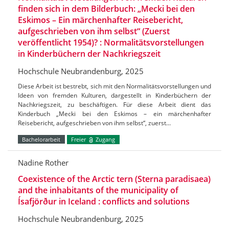
finden sich in dem Bilderbuch: „Mecki bei den
Eskimos – Ein märchenhafter Reisebericht,
aufgeschrieben von ihm selbst“ (Zuerst
veröffentlicht 1954)? : Normalitätsvorstellungen
in Kinderbüchern der Nachkriegszeit
Hochschule Neubrandenburg, 2025
Diese Arbeit ist bestrebt, sich mit den Normalitätsvorstellungen und
Ideen von fremden Kulturen, dargestellt in Kinderbüchern der
Nachkriegszeit, zu beschäftigen. Für diese Arbeit dient das
Kinderbuch „Mecki bei den Eskimos – ein märchenhafter
Reisebericht, aufgeschrieben von ihm selbst“, zuerst…
Bachelorarbeit
Freier
Zugang
Nadine Rother
Coexistence of the Arctic tern (Sterna paradisaea)
and the inhabitants of the municipality of
Ísafjörður in Iceland : conflicts and solutions
Hochschule Neubrandenburg, 2025