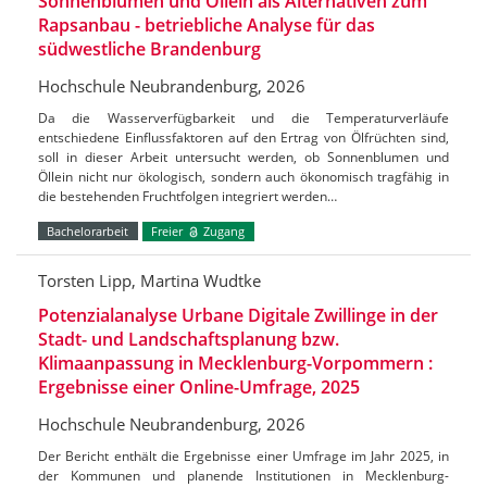
Sonnenblumen und Öllein als Alternativen zum
Rapsanbau - betriebliche Analyse für das
südwestliche Brandenburg
Hochschule Neubrandenburg, 2026
Da die Wasserverfügbarkeit und die Temperaturverläufe
entschiedene Einflussfaktoren auf den Ertrag von Ölfrüchten sind,
soll in dieser Arbeit untersucht werden, ob Sonnenblumen und
Öllein nicht nur ökologisch, sondern auch ökonomisch tragfähig in
die bestehenden Fruchtfolgen integriert werden…
Bachelorarbeit
Freier
Zugang
Torsten Lipp, Martina Wudtke
Potenzialanalyse Urbane Digitale Zwillinge in der
Stadt- und Landschaftsplanung bzw.
Klimaanpassung in Mecklenburg-Vorpommern :
Ergebnisse einer Online-Umfrage, 2025
Hochschule Neubrandenburg, 2026
Der Bericht enthält die Ergebnisse einer Umfrage im Jahr 2025, in
der Kommunen und planende Institutionen in Mecklenburg-