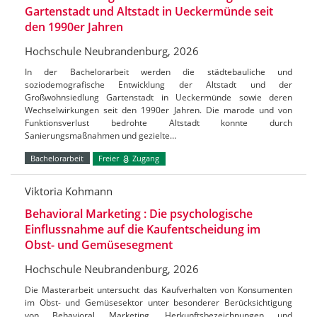
Gartenstadt und Altstadt in Ueckermünde seit
den 1990er Jahren
Hochschule Neubrandenburg, 2026
In der Bachelorarbeit werden die städtebauliche und
soziodemografische Entwicklung der Altstadt und der
Großwohnsiedlung Gartenstadt in Ueckermünde sowie deren
Wechselwirkungen seit den 1990er Jahren. Die marode und von
Funktionsverlust bedrohte Altstadt konnte durch
Sanierungsmaßnahmen und gezielte…
Bachelorarbeit
Freier
Zugang
Viktoria Kohmann
Behavioral Marketing : Die psychologische
Einflussnahme auf die Kaufentscheidung im
Obst- und Gemüsesegment
Hochschule Neubrandenburg, 2026
Die Masterarbeit untersucht das Kaufverhalten von Konsumenten
im Obst- und Gemüsesektor unter besonderer Berücksichtigung
von Behavioral Marketing, Herkunftsbezeichnungen und