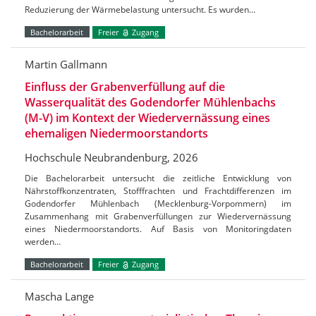
Reduzierung der Wärmebelastung untersucht. Es wurden…
Bachelorarbeit
Freier
Zugang
Martin Gallmann
Einfluss der Grabenverfüllung auf die
Wasserqualität des Godendorfer Mühlenbachs
(M-V) im Kontext der Wiedervernässung eines
ehemaligen Niedermoorstandorts
Hochschule Neubrandenburg, 2026
Die Bachelorarbeit untersucht die zeitliche Entwicklung von
Nährstoffkonzentraten, Stofffrachten und Frachtdifferenzen im
Godendorfer Mühlenbach (Mecklenburg-Vorpommern) im
Zusammenhang mit Grabenverfüllungen zur Wiedervernässung
eines Niedermoorstandorts. Auf Basis von Monitoringdaten
werden…
Bachelorarbeit
Freier
Zugang
Mascha Lange