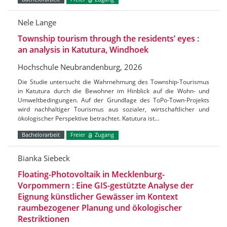
Nele Lange
Township tourism through the residents’ eyes :
an analysis in Katutura, Windhoek
Hochschule Neubrandenburg, 2026
Die Studie untersucht die Wahrnehmung des Township-Tourismus
in Katutura durch die Bewohner im Hinblick auf die Wohn- und
Umweltbedingungen. Auf der Grundlage des ToPo-Town-Projekts
wird nachhaltiger Tourismus aus sozialer, wirtschaftlicher und
ökologischer Perspektive betrachtet. Katutura ist…
Bachelorarbeit
Freier
Zugang
Bianka Siebeck
Floating-Photovoltaik in Mecklenburg-
Vorpommern : Eine GIS-gestützte Analyse der
Eignung künstlicher Gewässer im Kontext
raumbezogener Planung und ökologischer
Restriktionen