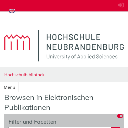
zum Inhalt springen
Hochschulbibliothek
Menü
Browsen in Elektronischen
Publikationen
Filter und Facetten