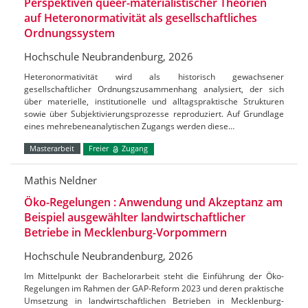
Perspektiven queer-materialistischer Theorien
auf Heteronormativität als gesellschaftliches
Ordnungssystem
Hochschule Neubrandenburg, 2026
Heteronormativität wird als historisch gewachsener
gesellschaftlicher Ordnungszusammenhang analysiert, der sich
über materielle, institutionelle und alltagspraktische Strukturen
sowie über Subjektivierungsprozesse reproduziert. Auf Grundlage
eines mehrebeneanalytischen Zugangs werden diese…
Masterarbeit
Freier
Zugang
Mathis Neldner
Öko-Regelungen : Anwendung und Akzeptanz am
Beispiel ausgewählter landwirtschaftlicher
Betriebe in Mecklenburg-Vorpommern
Hochschule Neubrandenburg, 2026
Im Mittelpunkt der Bachelorarbeit steht die Einführung der Öko-
Regelungen im Rahmen der GAP-Reform 2023 und deren praktische
Umsetzung in landwirtschaftlichen Betrieben in Mecklenburg-