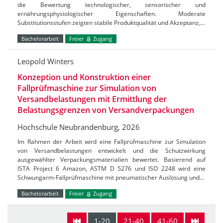
die Bewertung technologischer, sensorischer und
ernährungsphysiologischer Eigenschaften. Moderate
Substitutionsstufen zeigten stabile Produktqualität und Akzeptanz,…
Bachelorarbeit
Freier
Zugang
Leopold Winters
Konzeption und Konstruktion einer
Fallprüfmaschine zur Simulation von
Versandbelastungen mit Ermittlung der
Belastungsgrenzen von Versandverpackungen
Hochschule Neubrandenburg, 2026
Im Rahmen der Arbeit wird eine Fallprüfmaschine zur Simulation
von Versandbelastungen entwickelt und die Schutzwirkung
ausgewählter Verpackungsmaterialien bewertet. Basierend auf
ISTA Project 6 Amazon, ASTM D 5276 und ISO 2248 wird eine
Schwungarm-Fallprüfmaschine mit pneumatischer Auslösung und…
Bachelorarbeit
Freier
Zugang
1-20
21-40
41-60