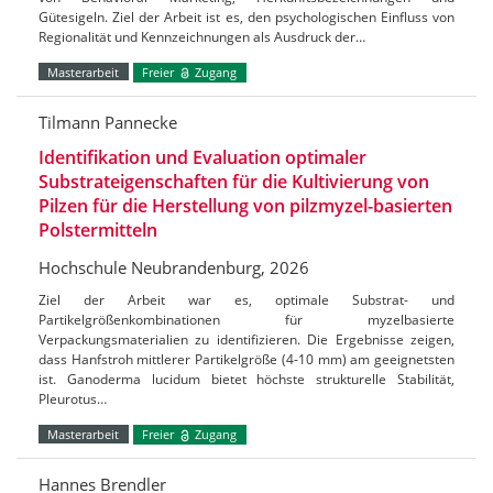
Gütesigeln. Ziel der Arbeit ist es, den psychologischen Einfluss von
Regionalität und Kennzeichnungen als Ausdruck der…
Masterarbeit
Freier
Zugang
Tilmann Pannecke
Identifikation und Evaluation optimaler
Substrateigenschaften für die Kultivierung von
Pilzen für die Herstellung von pilzmyzel-basierten
Polstermitteln
Hochschule Neubrandenburg, 2026
Ziel der Arbeit war es, optimale Substrat- und
Partikelgrößenkombinationen für myzelbasierte
Verpackungsmaterialien zu identifizieren. Die Ergebnisse zeigen,
dass Hanfstroh mittlerer Partikelgröße (4-10 mm) am geeignetsten
ist. Ganoderma lucidum bietet höchste strukturelle Stabilität,
Pleurotus…
Masterarbeit
Freier
Zugang
Hannes Brendler