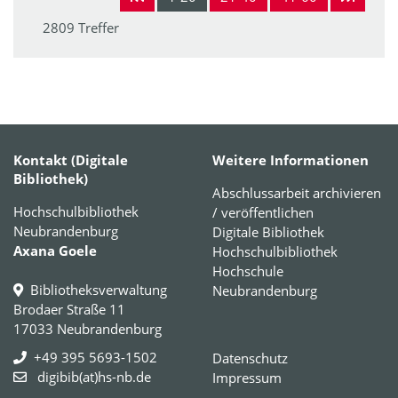
2809 Treffer
Kontakt (Digitale
Weitere Informationen
Bibliothek)
Abschlussarbeit archivieren
Hochschulbibliothek
/ veröffentlichen
Neubrandenburg
Digitale Bibliothek
Axana Goele
Hochschulbibliothek
Hochschule
Bibliotheksverwaltung
Neubrandenburg
Brodaer Straße 11
17033 Neubrandenburg
+49 395 5693-1502
Datenschutz
digibib(at)hs-nb.de
Impressum