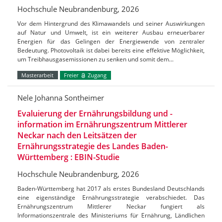
Hochschule Neubrandenburg, 2026
Vor dem Hintergrund des Klimawandels und seiner Auswirkungen
auf Natur und Umwelt, ist ein weiterer Ausbau erneuerbarer
Energien für das Gelingen der Energiewende von zentraler
Bedeutung. Photovoltaik ist dabei bereits eine effektive Möglichkeit,
um Treibhausgasemissionen zu senken und somit dem…
Masterarbeit
Freier
Zugang
Nele Johanna Sontheimer
Evaluierung der Ernährungsbildung und -
information im Ernährungszentrum Mittlerer
Neckar nach den Leitsätzen der
Ernährungsstrategie des Landes Baden-
Württemberg : EBIN-Studie
Hochschule Neubrandenburg, 2026
Baden-Württemberg hat 2017 als erstes Bundesland Deutschlands
eine eigenständige Ernährungsstrategie verabschiedet. Das
Ernährungszentrum Mittlerer Neckar fungiert als
Informationszentrale des Ministeriums für Ernährung, Ländlichen