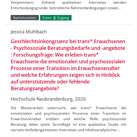
Vorpommern. Anhand qualitativer Interviews werden
Entscheidungsgründe, betriebliche Rahmenbedingungen sowie…
Bachelorarbeit
Freier
Zugang
Jessica Mühlbach
Geschlechtsinkongruenz bei trans* Erwachsenen
- Psychosoziale Beratungsbedarfe und -angebote
: Forschungsfrage: Wie erleben trans*
Erwachsene die emotionalen und psychosozialen
Prozesse einer Transition im Erwachsenenalter
und welche Erfahrungen zeigen sich in Hinblick
auf unterstützende oder fehlende
Beratungsangebote?
Hochschule Neubrandenburg, 2026
Die Masterarbeit untersucht, wie trans* Erwachsene die
emotionalen und psychosozialen Prozesse einer Transition im
Erwachsenenalter erleben und welche Rolle psychosoziale
Beratung dabei spielt. Grundlage ist eine qualitative Studie mit
narrativ-leitfadengestützten Interviews und inhaltsanalytischer…