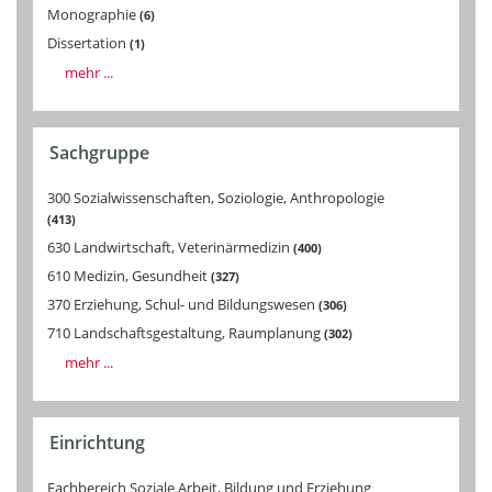
Monographie
6
Dissertation
1
mehr ...
Sachgruppe
300 Sozialwissenschaften, Soziologie, Anthropologie
413
630 Landwirtschaft, Veterinärmedizin
400
610 Medizin, Gesundheit
327
370 Erziehung, Schul- und Bildungswesen
306
710 Landschaftsgestaltung, Raumplanung
302
mehr ...
Einrichtung
Fachbereich Soziale Arbeit, Bildung und Erziehung