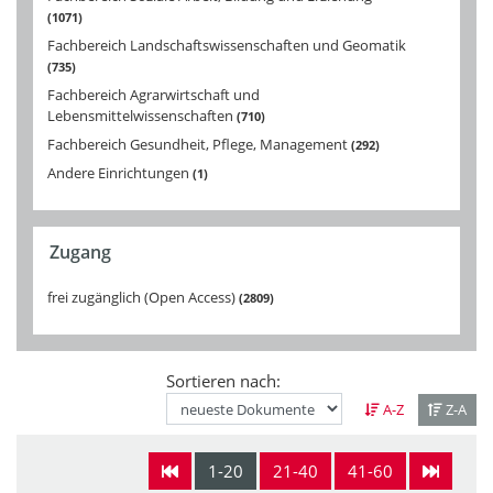
1071
Fachbereich Landschaftswissenschaften und Geomatik
735
Fachbereich Agrarwirtschaft und
Lebensmittelwissenschaften
710
Fachbereich Gesundheit, Pflege, Management
292
Andere Einrichtungen
1
Zugang
frei zugänglich (Open Access)
2809
Sortieren nach:
A-Z
Z-A
1-20
21-40
41-60