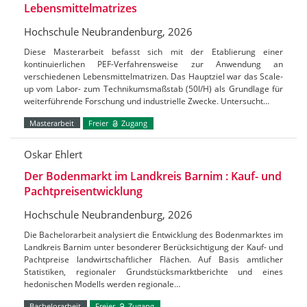
Lebensmittelmatrizes
Hochschule Neubrandenburg, 2026
Diese Masterarbeit befasst sich mit der Etablierung einer
kontinuierlichen PEF-Verfahrensweise zur Anwendung an
verschiedenen Lebensmittelmatrizen. Das Hauptziel war das Scale-
up vom Labor- zum Technikumsmaßstab (50l/H) als Grundlage für
weiterführende Forschung und industrielle Zwecke. Untersucht…
Masterarbeit
Freier
Zugang
Oskar Ehlert
Der Bodenmarkt im Landkreis Barnim : Kauf- und
Pachtpreisentwicklung
Hochschule Neubrandenburg, 2026
Die Bachelorarbeit analysiert die Entwicklung des Bodenmarktes im
Landkreis Barnim unter besonderer Berücksichtigung der Kauf- und
Pachtpreise landwirtschaftlicher Flächen. Auf Basis amtlicher
Statistiken, regionaler Grundstücksmarktberichte und eines
hedonischen Modells werden regionale…
Bachelorarbeit
Freier
Zugang