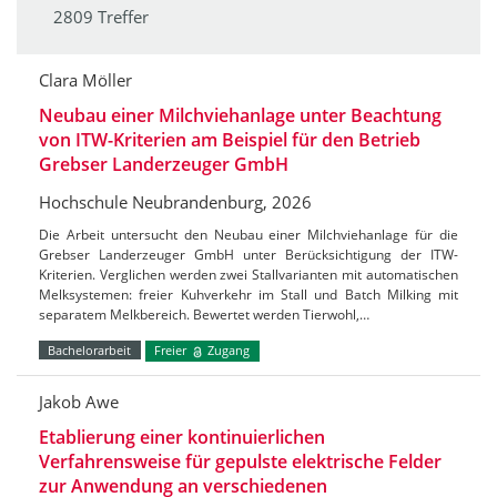
2809 Treffer
Clara Möller
Neubau einer Milchviehanlage unter Beachtung
von ITW-Kriterien am Beispiel für den Betrieb
Grebser Landerzeuger GmbH
Hochschule Neubrandenburg, 2026
Die Arbeit untersucht den Neubau einer Milchviehanlage für die
Grebser Landerzeuger GmbH unter Berücksichtigung der ITW-
Kriterien. Verglichen werden zwei Stallvarianten mit automatischen
Melksystemen: freier Kuhverkehr im Stall und Batch Milking mit
separatem Melkbereich. Bewertet werden Tierwohl,…
Bachelorarbeit
Freier
Zugang
Jakob Awe
Etablierung einer kontinuierlichen
Verfahrensweise für gepulste elektrische Felder
zur Anwendung an verschiedenen