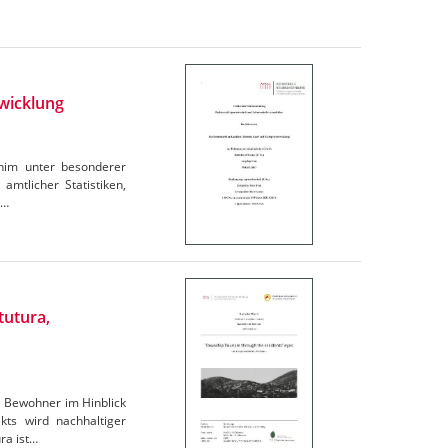
wicklung
rnim unter besonderer
amtlicher Statistiken,
e…
tutura,
e Bewohner im Hinblick
ts wird nachhaltiger
ra ist…