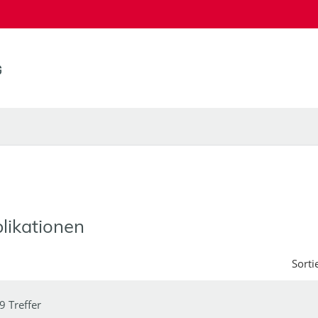
likationen
Sorti
9 Treffer