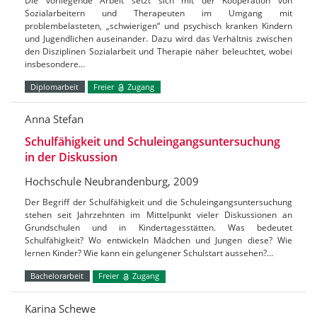
Die vorliegende Arbeit setzt sich mit der Kooperation von
Sozialarbeitern und Therapeuten im Umgang mit
problembelasteten, „schwierigen“ und psychisch kranken Kindern
und Jugendlichen auseinander. Dazu wird das Verhältnis zwischen
den Disziplinen Sozialarbeit und Therapie näher beleuchtet, wobei
insbesondere…
Diplomarbeit
Freier
Zugang
Anna Stefan
Schulfähigkeit und Schuleingangsuntersuchung
in der Diskussion
Hochschule Neubrandenburg, 2009
Der Begriff der Schulfähigkeit und die Schuleingangsuntersuchung
stehen seit Jahrzehnten im Mittelpunkt vieler Diskussionen an
Grundschulen und in Kindertagesstätten. Was bedeutet
Schulfähigkeit? Wo entwickeln Mädchen und Jungen diese? Wie
lernen Kinder? Wie kann ein gelungener Schulstart aussehen?…
Bachelorarbeit
Freier
Zugang
Karina Schewe