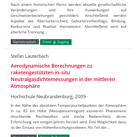
Nach einem historischen Abriss werden aktuelle gesellschaftliche
Veränderungen und ihre Auswirkungen auf
Geschwisterbeziehungen geschildert. Anschließend werden
Aspekte wie Altersunterschied, Geburtenreihenfolge, Bindung,
Konkurrenz und Rivalität thematisiert. Abschließend wird auf
elterliche Trennung…
Bachelorarbeit
Freier
Zugang
Stefan Lauterbach
Aerodynamische Berechnungen zu
raketengestützten in–situ
Neutralgasdichtemessungen in der mittleren
Atmosphäre
Hochschule Neubrandenburg, 2009
In der Nähe des absoluten Temperaturtiefpunktes der Atmosphäre
in ca. 83 km Höhe (Mesopausenregion) existieren Phänomene
(leuchtende Nachtwolken und starke Radarechos), deren
Erforschung seit einigen Jahren forciert wird. Eine Möglichkeit dazu
ist der Einsatz von Höhenforschungsraketen. Als Teil der…