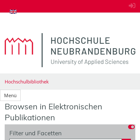
zum Inhalt springen
Hochschulbibliothek
Menü
Browsen in Elektronischen
Publikationen
Filter und Facetten