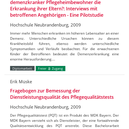
demenzkranker Pflegeheimbewohner die
Erkrankung ihrer Eltern?: Interviews mit
betroffenen Angehörigen - Eine Pilotstudie
Hochschule Neubrandenburg, 2009
Immer mehr Menschen erkranken im höheren Lebensalter an einer
Demenz. Unterschiedliche Ursachen können zu diesem
Krankheitsbild führen, ebenso werden unterschiedliche
Symptomatiken und Verläufe beobachtet. Für die erwachsenen
Kinder der Betroffenen bedeutet die Demenzerkrankung eine
enorme Herausforderung.…
Diplomarbeit
Freier
Zugang
Erik Müske
Fragebogen zur Bemessung der
Dienstleistungsqualität des Pflegequalitätstests
Hochschule Neubrandenburg, 2009
Der Pflegequalitätstest (PQT) ist ein Produkt des MDK Bayern. Der
MDK Bayern versteht sich als Dienstleister, der eine fortwährende
Qualitätsentwicklung des PQT anstrebt. Diese Bachelorarbeit