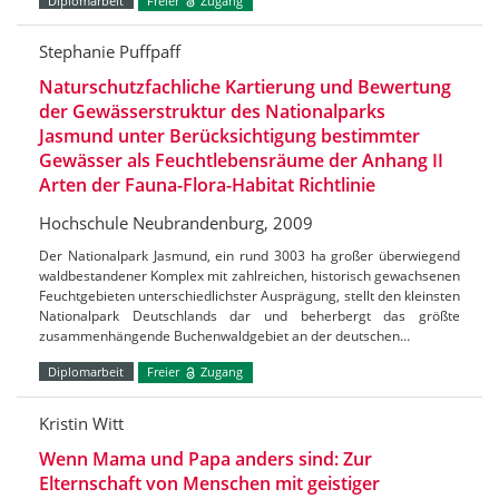
Diplomarbeit
Freier
Zugang
Stephanie Puffpaff
Naturschutzfachliche Kartierung und Bewertung
der Gewässerstruktur des Nationalparks
Jasmund unter Berücksichtigung bestimmter
Gewässer als Feuchtlebensräume der Anhang II
Arten der Fauna-Flora-Habitat Richtlinie
Hochschule Neubrandenburg, 2009
Der Nationalpark Jasmund, ein rund 3003 ha großer überwiegend
waldbestandener Komplex mit zahlreichen, historisch gewachsenen
Feuchtgebieten unterschiedlichster Ausprägung, stellt den kleinsten
Nationalpark Deutschlands dar und beherbergt das größte
zusammenhängende Buchenwaldgebiet an der deutschen…
Diplomarbeit
Freier
Zugang
Kristin Witt
Wenn Mama und Papa anders sind: Zur
Elternschaft von Menschen mit geistiger