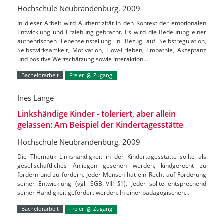
Hochschule Neubrandenburg, 2009
In dieser Arbeit wird Authentizität in den Kontext der emotionalen
Entwicklung und Erziehung gebracht. Es wird die Bedeutung einer
authentischen Lebenseinstellung in Bezug auf Selbstregulation,
Selbstwirksamkeit, Motivation, Flow-Erleben, Empathie, Akzeptanz
und positive Wertschätzung sowie Interaktion…
Bachelorarbeit
Freier
Zugang
Ines Lange
Linkshändige Kinder - toleriert, aber allein
gelassen: Am Beispiel der Kindertagesstätte
Hochschule Neubrandenburg, 2009
Die Thematik Linkshändigkeit in der Kindertagesstätte sollte als
gesellschaftliches Anliegen gesehen werden, kindgerecht zu
fördern und zu fordern. Jeder Mensch hat ein Recht auf Förderung
seiner Entwicklung (vgl. SGB VIII §1). Jeder sollte entsprechend
seiner Händigkeit gefördert werden. In einer pädagogischen…
Bachelorarbeit
Freier
Zugang