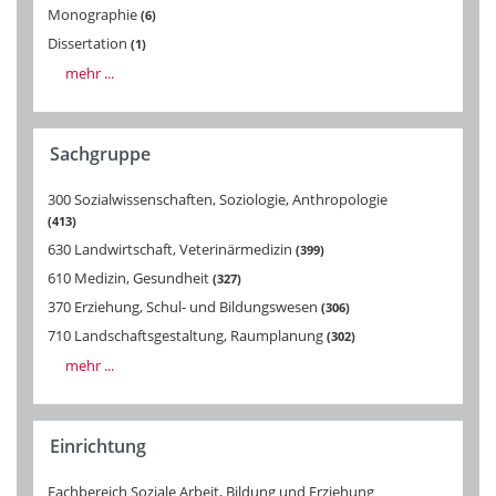
Monographie
6
Dissertation
1
mehr ...
Sachgruppe
300 Sozialwissenschaften, Soziologie, Anthropologie
413
630 Landwirtschaft, Veterinärmedizin
399
610 Medizin, Gesundheit
327
370 Erziehung, Schul- und Bildungswesen
306
710 Landschaftsgestaltung, Raumplanung
302
mehr ...
Einrichtung
Fachbereich Soziale Arbeit, Bildung und Erziehung