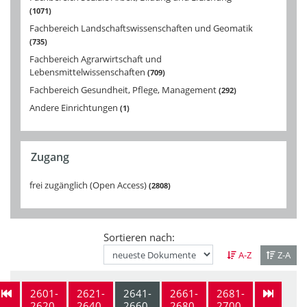
1071
Fachbereich Landschaftswissenschaften und Geomatik
735
Fachbereich Agrarwirtschaft und
Lebensmittelwissenschaften
709
Fachbereich Gesundheit, Pflege, Management
292
Andere Einrichtungen
1
Zugang
frei zugänglich (Open Access)
2808
Sortieren nach:
A-Z
Z-A
2601-
2621-
2641-
2661-
2681-
2620
2640
2660
2680
2700