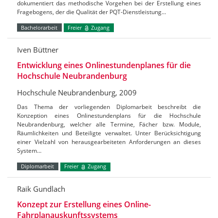
dokumentiert das methodische Vorgehen bei der Erstellung eines
Fragebogens, der die Qualität der PQT-Dienstleistung…
Bachelorarbeit
Freier
Zugang
Iven Büttner
Entwicklung eines Onlinestundenplanes für die
Hochschule Neubrandenburg
Hochschule Neubrandenburg, 2009
Das Thema der vorliegenden Diplomarbeit beschreibt die
Konzeption eines Onlinestundenplans für die Hochschule
Neubrandenburg, welcher alle Termine, Fächer bzw. Module,
Räumlichkeiten und Beteiligte verwaltet. Unter Berücksichtigung
einer Vielzahl von herausgearbeiteten Anforderungen an dieses
System…
Diplomarbeit
Freier
Zugang
Raik Gundlach
Konzept zur Erstellung eines Online-
Fahrplanauskunftssystems