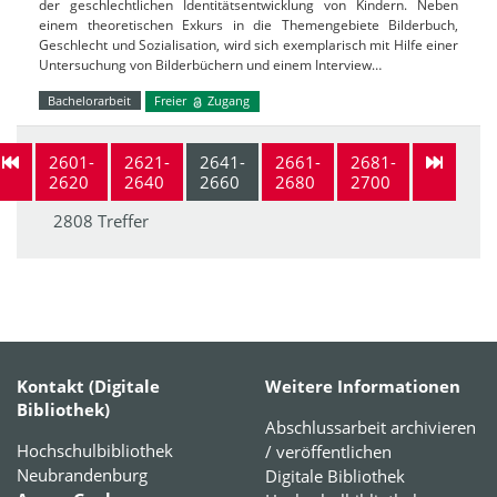
der geschlechtlichen Identitätsentwicklung von Kindern. Neben
einem theoretischen Exkurs in die Themengebiete Bilderbuch,
Geschlecht und Sozialisation, wird sich exemplarisch mit Hilfe einer
Untersuchung von Bilderbüchern und einem Interview…
Bachelorarbeit
Freier
Zugang
2601-
2621-
2641-
2661-
2681-
2620
2640
2660
2680
2700
2808 Treffer
Kontakt (Digitale
Weitere Informationen
Bibliothek)
Abschlussarbeit archivieren
Hochschulbibliothek
/ veröffentlichen
Neubrandenburg
Digitale Bibliothek