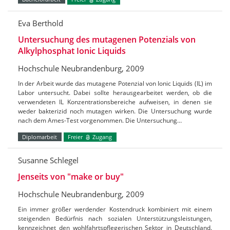
Eva Berthold
Untersuchung des mutagenen Potenzials von
Alkylphosphat Ionic Liquids
Hochschule Neubrandenburg, 2009
In der Arbeit wurde das mutagene Potenzial von Ionic Liquids (IL) im
Labor untersucht. Dabei sollte herausgearbeitet werden, ob die
verwendeten IL Konzentrationsbereiche aufweisen, in denen sie
weder bakterizid noch mutagen wirken. Die Untersuchung wurde
nach dem Ames-Test vorgenommen. Die Untersuchung…
Diplomarbeit
Freier
Zugang
Susanne Schlegel
Jenseits von "make or buy"
Hochschule Neubrandenburg, 2009
Ein immer größer werdender Kostendruck kombiniert mit einem
steigenden Bedürfnis nach sozialen Unterstützungsleistungen,
kennzeichnet den wohlfahrtspflegerischen Sektor in Deutschland.