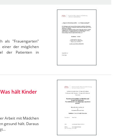
h als "Frauengarten"
s einer der möglichen
el der Patienten in
Was hält Kinder
 der Arbeit mit Mädchen
gen gesund hält. Daraus
igt…