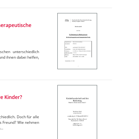
herapeutische
schen unterschiedlich
und ihnen dabei helfen,
e Kinder?
hiedlich. Doch für alle
als Freund? Wie nehmen
n…