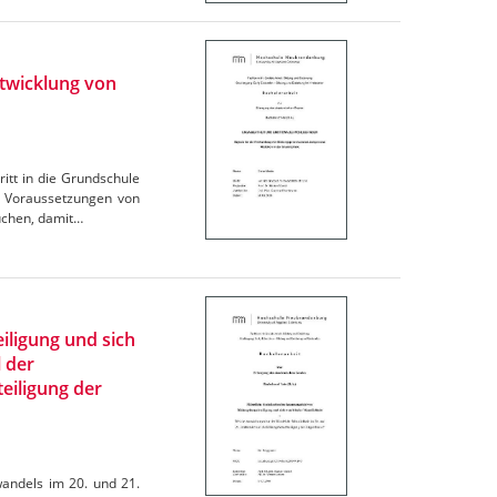
ntwicklung von
itt in die Grundschule
n Voraussetzungen von
uchen, damit…
iligung und sich
 der
eiligung der
wandels im 20. und 21.