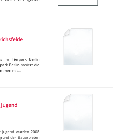
richsfelde
ns im Tierpark Berlin
ark Berlin basiert die
usammen mit…
r Jugend
er Jugend wurden 2008
rund der Bauarbieten