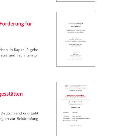
 Förderung für
ieben. In Kapitel 2 gehe
iews und Fachliteratur
gesstätten
in Deutschland und geht
ategien zur Bekämpfung