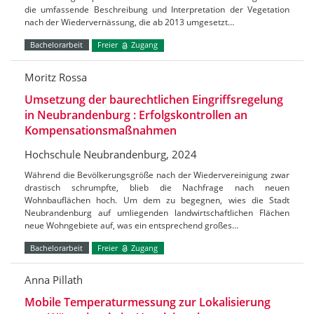
die umfassende Beschreibung und Interpretation der Vegetation
nach der Wiedervernässung, die ab 2013 umgesetzt…
Bachelorarbeit
Freier
Zugang
Moritz Rossa
Umsetzung der baurechtlichen Eingriffsregelung
in Neubrandenburg : Erfolgskontrollen an
Kompensationsmaßnahmen
Hochschule Neubrandenburg, 2024
Während die Bevölkerungsgröße nach der Wiedervereinigung zwar
drastisch schrumpfte, blieb die Nachfrage nach neuen
Wohnbauflächen hoch. Um dem zu begegnen, wies die Stadt
Neubrandenburg auf umliegenden landwirtschaftlichen Flächen
neue Wohngebiete auf, was ein entsprechend großes…
Bachelorarbeit
Freier
Zugang
Anna Pillath
Mobile Temperaturmessung zur Lokalisierung