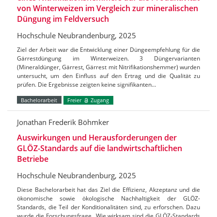
von Winterweizen im Vergleich zur mineralischen
Düngung im Feldversuch
Hochschule Neubrandenburg, 2025
Ziel der Arbeit war die Entwicklung einer Düngeempfehlung für die
Gärrestdüngung im Winterweizen. 3 Düngervarianten
(Mineraldünger, Gärrest, Gärrest mit Nitrifikationshemmer) wurden
untersucht, um den Einfluss auf den Ertrag und die Qualität zu
prüfen. Die Ergebnisse zeigten keine signifikanten…
Bachelorarbeit
Freier
Zugang
Jonathan Frederik Böhmker
Auswirkungen und Herausforderungen der
GLÖZ-Standards auf die landwirtschaftlichen
Betriebe
Hochschule Neubrandenburg, 2025
Diese Bachelorarbeit hat das Ziel die Effizienz, Akzeptanz und die
ökonomische sowie ökologische Nachhaltigkeit der GLÖZ-
Standards, die Teil der Konditionalitäten sind, zu erforschen. Dazu
wurde die Forschungsfrage „Wie wirksam sind die GLÖZ-Standards