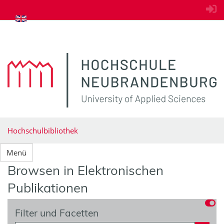
zum Inhalt springen
Hochschulbibliothek
Menü
Browsen in Elektronischen
Publikationen
Filter und Facetten