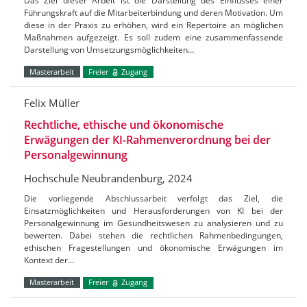
Das Ziel dieser Arbeit ist die Darstellung des Einflusses einer
Führungskraft auf die Mitarbeiterbindung und deren Motivation. Um
diese in der Praxis zu erhöhen, wird ein Repertoire an möglichen
Maßnahmen aufgezeigt. Es soll zudem eine zusammenfassende
Darstellung von Umsetzungsmöglichkeiten…
Masterarbeit
Freier
Zugang
Felix Müller
Rechtliche, ethische und ökonomische
Erwägungen der KI-Rahmenverordnung bei der
Personalgewinnung
Hochschule Neubrandenburg, 2024
Die vorliegende Abschlussarbeit verfolgt das Ziel, die
Einsatzmöglichkeiten und Herausforderungen von KI bei der
Personalgewinnung im Gesundheitswesen zu analysieren und zu
bewerten. Dabei stehen die rechtlichen Rahmenbedingungen,
ethischen Fragestellungen und ökonomische Erwägungen im
Kontext der…
Masterarbeit
Freier
Zugang