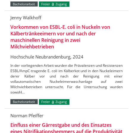
Bachelorarbeit
Freier
Zugang
Jenny Walkhoff
Vorkommen von ESBL-E. coli in Nuckeln von
Kälbertränkeeimern vor und nach der
maschinellen Reinigung in zwei
Milchviehbetrieben
Hochschule Neubrandenburg, 2024
In der vorliegenden Arbeit wurden die Prävalenzen und Resistenzen
ESBL/AmpC-tragende E. coli im Kälberkot und in den Nuckeleimern
derer Kälber vor und nach der Reinigung mit einer
vollautomatischen Nuckeleimerwaschanlage auf zwei
Milchviehbetrieben untersucht. Für die Untersuchung wurden
sowohl…
Bachelorarbeit
Freier
Zugang
Norman Pfeiffer
Einfluss einer Gärrestgabe und des Einsatzes
eines Nitrifikationshemmers auf die Produktivität