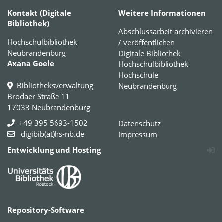
Kontakt (Digitale
Weitere Informationen
Bibliothek)
Abschlussarbeit archivieren
Hochschulbibliothek
/ veröffentlichen
Neubrandenburg
Digitale Bibliothek
Axana Goele
Hochschulbibliothek
Hochschule
Bibliotheksverwaltung
Neubrandenburg
Brodaer Straße 11
17033 Neubrandenburg
+49 395 5693-1502
Datenschutz
digibib(at)hs-nb.de
Impressum
Entwicklung und Hosting
Repository-Software