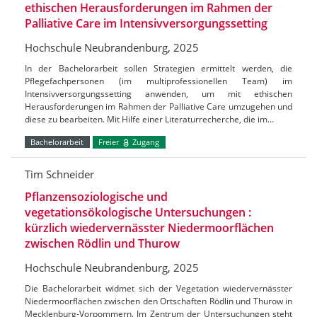
ethischen Herausforderungen im Rahmen der
Palliative Care im Intensivversorgungssetting
Hochschule Neubrandenburg, 2025
In der Bachelorarbeit sollen Strategien ermittelt werden, die
Pflegefachpersonen (im multiprofessionellen Team) im
Intensivversorgungssetting anwenden, um mit ethischen
Herausforderungen im Rahmen der Palliative Care umzugehen und
diese zu bearbeiten. Mit Hilfe einer Literaturrecherche, die im…
Bachelorarbeit
Freier
Zugang
Tim Schneider
Pflanzensoziologische und
vegetationsökologische Untersuchungen :
kürzlich wiedervernässter Niedermoorflächen
zwischen Rödlin und Thurow
Hochschule Neubrandenburg, 2025
Die Bachelorarbeit widmet sich der Vegetation wiedervernässter
Niedermoorflächen zwischen den Ortschaften Rödlin und Thurow in
Mecklenburg-Vorpommern. Im Zentrum der Untersuchungen steht