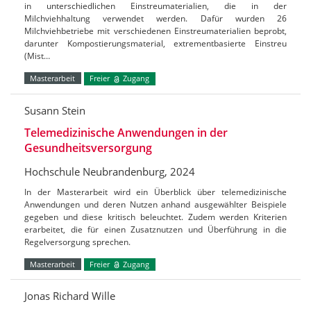
in unterschiedlichen Einstreumaterialien, die in der
Milchviehhaltung verwendet werden. Dafür wurden 26
Milchviehbetriebe mit verschiedenen Einstreumaterialien beprobt,
darunter Kompostierungsmaterial, extrementbasierte Einstreu
(Mist…
Masterarbeit
Freier
Zugang
Susann Stein
Telemedizinische Anwendungen in der
Gesundheitsversorgung
Hochschule Neubrandenburg, 2024
In der Masterarbeit wird ein Überblick über telemedizinische
Anwendungen und deren Nutzen anhand ausgewählter Beispiele
gegeben und diese kritisch beleuchtet. Zudem werden Kriterien
erarbeitet, die für einen Zusatznutzen und Überführung in die
Regelversorgung sprechen.
Masterarbeit
Freier
Zugang
Jonas Richard Wille