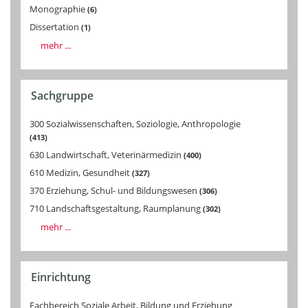
Monographie
6
Dissertation
1
mehr ...
Sachgruppe
300 Sozialwissenschaften, Soziologie, Anthropologie
413
630 Landwirtschaft, Veterinärmedizin
400
610 Medizin, Gesundheit
327
370 Erziehung, Schul- und Bildungswesen
306
710 Landschaftsgestaltung, Raumplanung
302
mehr ...
Einrichtung
Fachbereich Soziale Arbeit, Bildung und Erziehung