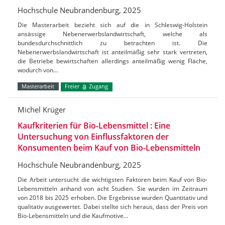
Hochschule Neubrandenburg, 2025
Die Masterarbeit bezieht sich auf die in Schleswig-Holstein
ansässige Nebenerwerbslandwirtschaft, welche als
bundesdurchschnittlich zu betrachten ist. Die
Nebenerwerbslandwirtschaft ist anteilmäßig sehr stark vertreten,
die Betriebe bewirtschaften allerdings anteilmäßig wenig Fläche,
wodurch von…
Masterarbeit
Freier
Zugang
Michel Krüger
Kaufkriterien für Bio-Lebensmittel : Eine
Untersuchung von Einflussfaktoren der
Konsumenten beim Kauf von Bio-Lebensmitteln
Hochschule Neubrandenburg, 2025
Die Arbeit untersucht die wichtigsten Faktoren beim Kauf von Bio-
Lebensmitteln anhand von acht Studien. Sie wurden im Zeitraum
von 2018 bis 2025 erhoben. Die Ergebnisse wurden Quantitativ und
qualitativ ausgewertet. Dabei stellte sich heraus, dass der Preis von
Bio-Lebensmitteln und die Kaufmotive…