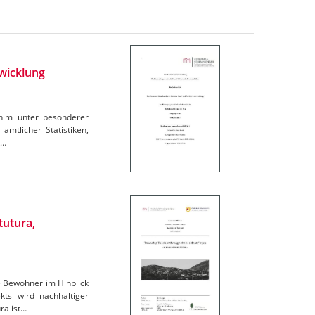
wicklung
rnim unter besonderer
amtlicher Statistiken,
e…
tutura,
e Bewohner im Hinblick
ts wird nachhaltiger
ra ist…