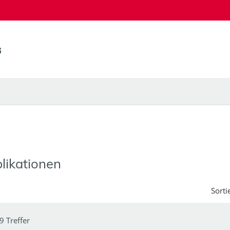
likationen
Sorti
9 Treffer