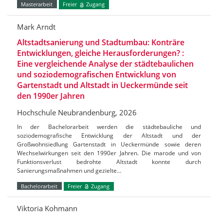
Masterarbeit
Freier
Zugang
Mark Arndt
Altstadtsanierung und Stadtumbau: Konträre
Entwicklungen, gleiche Herausforderungen? :
Eine vergleichende Analyse der städtebaulichen
und soziodemografischen Entwicklung von
Gartenstadt und Altstadt in Ueckermünde seit
den 1990er Jahren
Hochschule Neubrandenburg, 2026
In der Bachelorarbeit werden die städtebauliche und
soziodemografische Entwicklung der Altstadt und der
Großwohnsiedlung Gartenstadt in Ueckermünde sowie deren
Wechselwirkungen seit den 1990er Jahren. Die marode und von
Funktionsverlust bedrohte Altstadt konnte durch
Sanierungsmaßnahmen und gezielte…
Bachelorarbeit
Freier
Zugang
Viktoria Kohmann