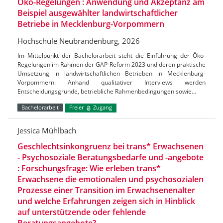
Öko-Regelungen : Anwendung und Akzeptanz am
Beispiel ausgewählter landwirtschaftlicher
Betriebe in Mecklenburg-Vorpommern
Hochschule Neubrandenburg, 2026
Im Mittelpunkt der Bachelorarbeit steht die Einführung der Öko-
Regelungen im Rahmen der GAP-Reform 2023 und deren praktische
Umsetzung in landwirtschaftlichen Betrieben in Mecklenburg-
Vorpommern. Anhand qualitativer Interviews werden
Entscheidungsgründe, betriebliche Rahmenbedingungen sowie…
Bachelorarbeit
Freier
Zugang
Jessica Mühlbach
Geschlechtsinkongruenz bei trans* Erwachsenen
- Psychosoziale Beratungsbedarfe und -angebote
: Forschungsfrage: Wie erleben trans*
Erwachsene die emotionalen und psychosozialen
Prozesse einer Transition im Erwachsenenalter
und welche Erfahrungen zeigen sich in Hinblick
auf unterstützende oder fehlende
Beratungsangebote?