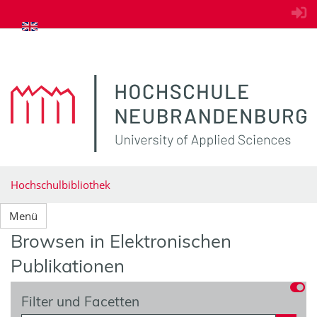
zum Inhalt springen
Hochschulbibliothek
Menü
Browsen in Elektronischen
Publikationen
Filter und Facetten