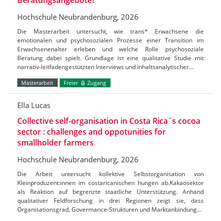
Hochschule Neubrandenburg, 2026
Die Masterarbeit untersucht, wie trans* Erwachsene die
emotionalen und psychosozialen Prozesse einer Transition im
Erwachsenenalter erleben und welche Rolle psychosoziale
Beratung dabei spielt. Grundlage ist eine qualitative Studie mit
narrativ-leitfadengestützten Interviews und inhaltsanalytischer…
Masterarbeit
Freier
Zugang
Ella Lucas
Collective self-organisation in Costa Rica´s cocoa
sector : challenges and oppotunities for
smallholder farmers
Hochschule Neubrandenburg, 2026
Die Arbeit untersucht kollektive Selbstorganisation von
Kleinproduzent:innen im costaricanischen hungen ab.Kakaosektor
als Reaktion auf begrenzte staatliche Unterstützung. Anhand
qualitativer Feldforschung in drei Regionen zeigt sie, dass
Organisationsgrad, Govermance-Strukturen und Marktanbindung…