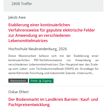
2808 Treffer
Jakob Awe
Etablierung einer kontinuierlichen
Verfahrensweise für gepulste elektrische Felder
zur Anwendung an verschiedenen
Lebensmittelmatrizes
Hochschule Neubrandenburg, 2026
Diese Masterarbeit befasst sich mit der Etablierung einer
kontinuierlichen PEF-Verfahrensweise zur Anwendung an
verschiedenen Lebensmittelmatrizen. Das Hauptziel war das Scale-
up vom Labor- zum Technikumsmaßstab (50l/H) als Grundlage für
weiterführende Forschung und industrielle Zwecke. Untersucht…
Masterarbeit
Freier
Zugang
Oskar Ehlert
Der Bodenmarkt im Landkreis Barnim : Kauf- und
Pachtpreisentwicklung