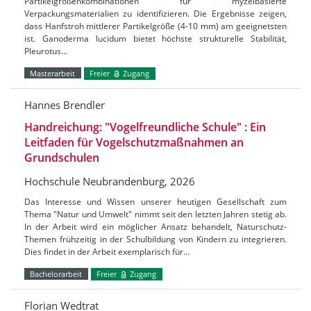
Partikelgrößenkombinationen für myzelbasierte
Verpackungsmaterialien zu identifizieren. Die Ergebnisse zeigen,
dass Hanfstroh mittlerer Partikelgröße (4-10 mm) am geeignetsten
ist. Ganoderma lucidum bietet höchste strukturelle Stabilität,
Pleurotus…
Masterarbeit
Freier
Zugang
Hannes Brendler
Handreichung: "Vogelfreundliche Schule" : Ein
Leitfaden für Vogelschutzmaßnahmen an
Grundschulen
Hochschule Neubrandenburg, 2026
Das Interesse und Wissen unserer heutigen Gesellschaft zum
Thema "Natur und Umwelt" nimmt seit den letzten Jahren stetig ab.
In der Arbeit wird ein möglicher Ansatz behandelt, Naturschutz-
Themen frühzeitig in der Schulbildung von Kindern zu integrieren.
Dies findet in der Arbeit exemplarisch für…
Bachelorarbeit
Freier
Zugang
Florian Wedtrat