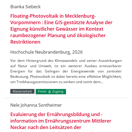
Bianka Siebeck
Floating-Photovoltaik in Mecklenburg-
Vorpommern : Eine GIS-gestützte Analyse der
Eignung künstlicher Gewässer im Kontext
raumbezogener Planung und ökologischer
Restriktionen
Hochschule Neubrandenburg, 2026
Vor dem Hintergrund des Klimawandels und seiner Auswirkungen
auf Natur und Umwelt, ist ein weiterer Ausbau erneuerbarer
Energien für das Gelingen der Energiewende von zentraler
Bedeutung. Photovoltaik ist dabei bereits eine effektive Möglichkeit,
um Treibhausgasemissionen zu senken und somit dem…
Masterarbeit
Freier
Zugang
Nele Johanna Sontheimer
Evaluierung der Ernährungsbildung und -
information im Ernährungszentrum Mittlerer
Neckar nach den Leitsätzen der