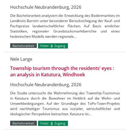
Hochschule Neubrandenburg, 2026
Die Bachelorarbeit analysiert die Entwicklung des Bodenmarktes im
Landkreis Barnim unter besonderer Berücksichtigung der Kauf- und
Pachtpreise landwirtschaftlicher Flächen. Auf Basis amtlicher
Statistiken, regionaler Grundstücksmarktberichte und eines
hedonischen Modells werden regionale…
Bachelorarbeit
Freier
Zugang
Nele Lange
Township tourism through the residents’ eyes :
an analysis in Katutura, Windhoek
Hochschule Neubrandenburg, 2026
Die Studie untersucht die Wahrnehmung des Township-Tourismus
in Katutura durch die Bewohner im Hinblick auf die Wohn- und
Umweltbedingungen. Auf der Grundlage des ToPo-Town-Projekts
wird nachhaltiger Tourismus aus sozialer, wirtschaftlicher und
ökologischer Perspektive betrachtet. Katutura ist…
Bachelorarbeit
Freier
Zugang