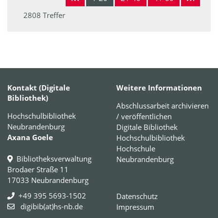
2808 Treffer
Kontakt (Digitale
Weitere Informationen
Bibliothek)
Abschlussarbeit archivieren
Hochschulbibliothek
/ veröffentlichen
Neubrandenburg
Digitale Bibliothek
Axana Goele
Hochschulbibliothek
Hochschule
Bibliotheksverwaltung
Neubrandenburg
Brodaer Straße 11
17033 Neubrandenburg
+49 395 5693-1502
Datenschutz
digibib(at)hs-nb.de
Impressum