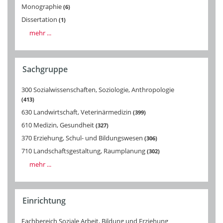
Monographie
6
Dissertation
1
mehr ...
Sachgruppe
300 Sozialwissenschaften, Soziologie, Anthropologie
413
630 Landwirtschaft, Veterinärmedizin
399
610 Medizin, Gesundheit
327
370 Erziehung, Schul- und Bildungswesen
306
710 Landschaftsgestaltung, Raumplanung
302
mehr ...
Einrichtung
Fachbereich Soziale Arbeit, Bildung und Erziehung