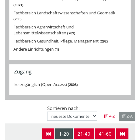
1071
Fachbereich Landschaftswissenschaften und Geomatik
735
Fachbereich Agrarwirtschaft und
Lebensmittelwissenschaften
709
Fachbereich Gesundheit, Pflege, Management
292
Andere Einrichtungen
1
Zugang
frei zugänglich (Open Access)
2808
Sortieren nach:
A-Z
Z-A
1-20
21-40
41-60