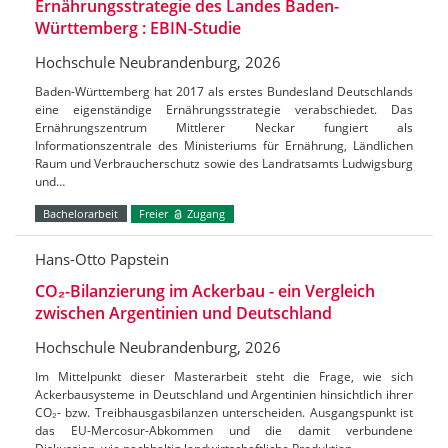
Ernährungsstrategie des Landes Baden-
Württemberg : EBIN-Studie
Hochschule Neubrandenburg, 2026
Baden-Württemberg hat 2017 als erstes Bundesland Deutschlands
eine eigenständige Ernährungsstrategie verabschiedet. Das
Ernährungszentrum Mittlerer Neckar fungiert als
Informationszentrale des Ministeriums für Ernährung, Ländlichen
Raum und Verbraucherschutz sowie des Landratsamts Ludwigsburg
und…
Bachelorarbeit
Freier
Zugang
Hans-Otto Papstein
CO₂-Bilanzierung im Ackerbau - ein Vergleich
zwischen Argentinien und Deutschland
Hochschule Neubrandenburg, 2026
Im Mittelpunkt dieser Masterarbeit steht die Frage, wie sich
Ackerbausysteme in Deutschland und Argentinien hinsichtlich ihrer
CO₂- bzw. Treibhausgasbilanzen unterscheiden. Ausgangspunkt ist
das EU-Mercosur-Abkommen und die damit verbundene